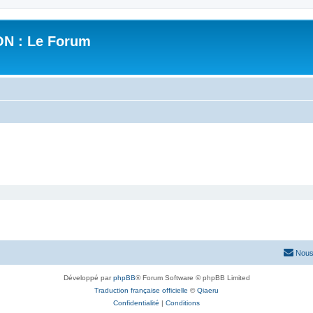
N : Le Forum
Nous
Développé par
phpBB
® Forum Software © phpBB Limited
Traduction française officielle
©
Qiaeru
Confidentialité
|
Conditions