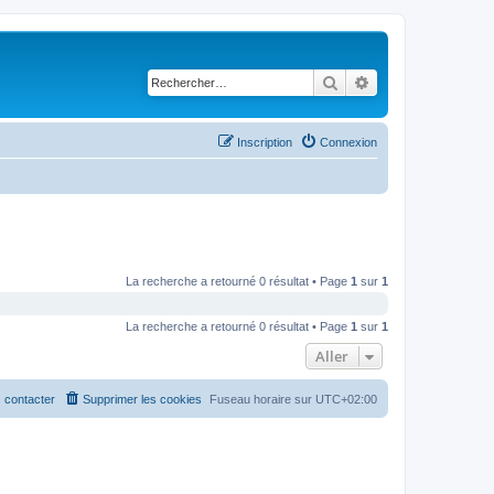
Rechercher
Recherche avancé
Inscription
Connexion
La recherche a retourné 0 résultat • Page
1
sur
1
La recherche a retourné 0 résultat • Page
1
sur
1
Aller
 contacter
Supprimer les cookies
Fuseau horaire sur
UTC+02:00