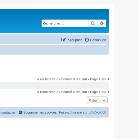
Rechercher
Recherche avancé
Inscription
Connexion
La recherche a retourné 0 résultat • Page
1
sur
1
La recherche a retourné 0 résultat • Page
1
sur
1
Aller
 contacter
Supprimer les cookies
Fuseau horaire sur
UTC+02:00