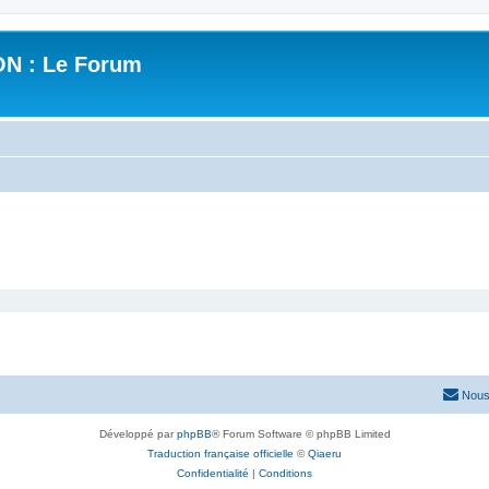
N : Le Forum
Nous
Développé par
phpBB
® Forum Software © phpBB Limited
Traduction française officielle
©
Qiaeru
Confidentialité
|
Conditions