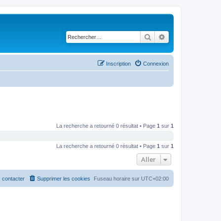
Rechercher
Recherche avancé
Inscription
Connexion
La recherche a retourné 0 résultat • Page
1
sur
1
La recherche a retourné 0 résultat • Page
1
sur
1
Aller
 contacter
Supprimer les cookies
Fuseau horaire sur
UTC+02:00