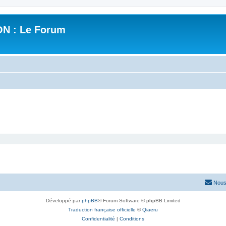
N : Le Forum
Nous
Développé par
phpBB
® Forum Software © phpBB Limited
Traduction française officielle
©
Qiaeru
Confidentialité
|
Conditions