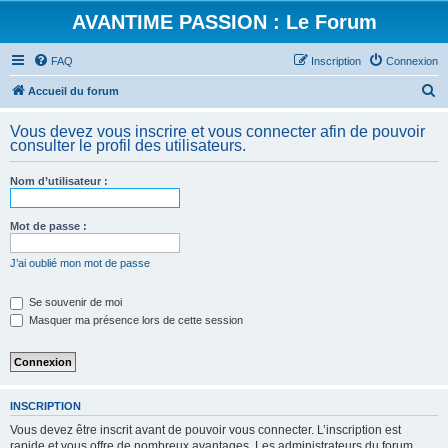
AVANTIME PASSION : Le Forum
FAQ
Inscription
Connexion
R
Accueil du forum
e
Vous devez vous inscrire et vous connecter afin de pouvoir
c
consulter le profil des utilisateurs.
h
Nom d’utilisateur :
e
r
Mot de passe :
c
h
J’ai oublié mon mot de passe
e
Se souvenir de moi
r
Masquer ma présence lors de cette session
INSCRIPTION
Vous devez être inscrit avant de pouvoir vous connecter. L’inscription est
rapide et vous offre de nombreux avantages. Les administrateurs du forum