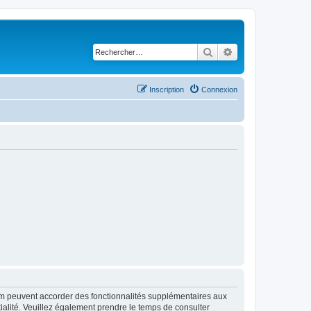
Rechercher
Recherche avancé
Inscription
Connexion
rum peuvent accorder des fonctionnalités supplémentaires aux
ntialité. Veuillez également prendre le temps de consulter