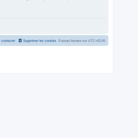
 contacter
Supprimer les cookies
Fuseau horaire sur
UTC+02:00