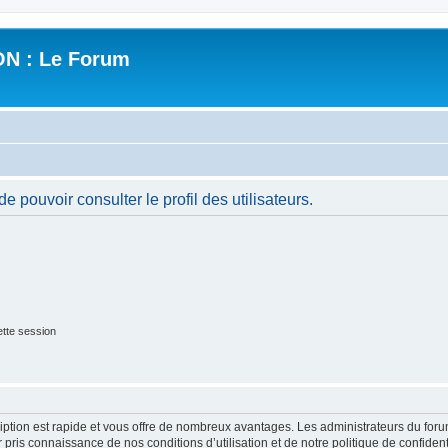
N : Le Forum
 pouvoir consulter le profil des utilisateurs.
tte session
cription est rapide et vous offre de nombreux avantages. Les administrateurs du fo
ir pris connaissance de nos conditions d’utilisation et de notre politique de confide