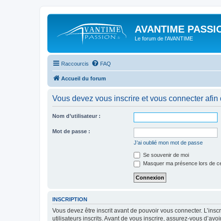
AVANTIME PASSIO
Le forum de l'AVANTIME
Raccourcis
FAQ
Accueil du forum
Vous devez vous inscrire et vous connecter afin de
Nom d’utilisateur :
Mot de passe :
J’ai oublié mon mot de passe
Se souvenir de moi
Masquer ma présence lors de ce
INSCRIPTION
Vous devez être inscrit avant de pouvoir vous connecter. L’ins
utilisateurs inscrits. Avant de vous inscrire, assurez-vous d’avo