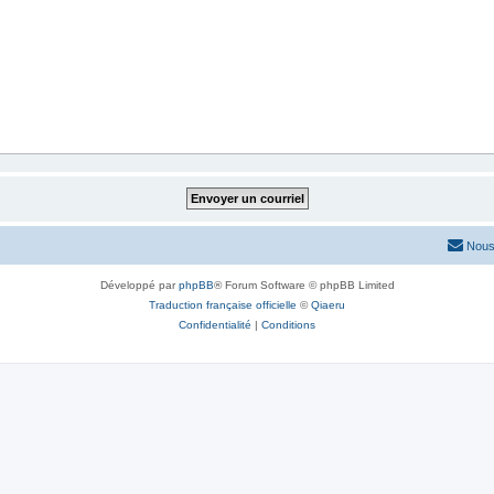
Nous
Développé par
phpBB
® Forum Software © phpBB Limited
Traduction française officielle
©
Qiaeru
Confidentialité
|
Conditions