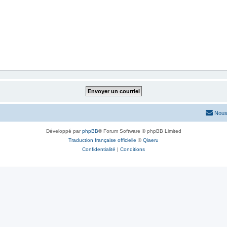
Nous
Développé par
phpBB
® Forum Software © phpBB Limited
Traduction française officielle
©
Qiaeru
Confidentialité
|
Conditions