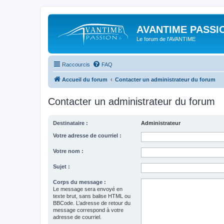
AVANTIME PASSIO
Le forum de l'AVANTIME
Raccourcis
FAQ
Accueil du forum
Contacter un administrateur du forum
Contacter un administrateur du forum
Destinataire :
Administrateur
Votre adresse de courriel :
Votre nom :
Sujet :
Corps du message :
Le message sera envoyé en
texte brut, sans balise HTML ou
BBCode. L’adresse de retour du
message correspond à votre
adresse de courriel.