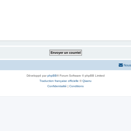
Nous
Développé par
phpBB
® Forum Software © phpBB Limited
Traduction française officielle
©
Qiaeru
Confidentialité
|
Conditions