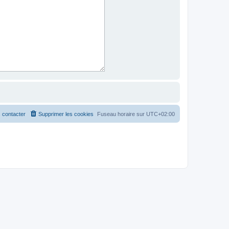
 contacter
Supprimer les cookies
Fuseau horaire sur
UTC+02:00