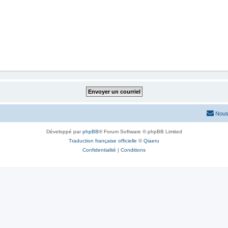
Nous
Développé par
phpBB
® Forum Software © phpBB Limited
Traduction française officielle
©
Qiaeru
Confidentialité
|
Conditions