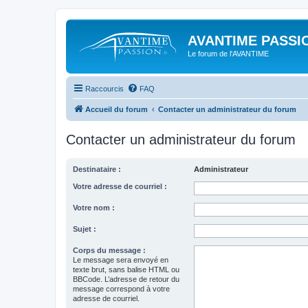
AVANTIME PASSIO
Le forum de l'AVANTIME
Raccourcis
FAQ
Accueil du forum
Contacter un administrateur du forum
Contacter un administrateur du forum
Destinataire :
Administrateur
Votre adresse de courriel :
Votre nom :
Sujet :
Corps du message :
Le message sera envoyé en
texte brut, sans balise HTML ou
BBCode. L’adresse de retour du
message correspond à votre
adresse de courriel.