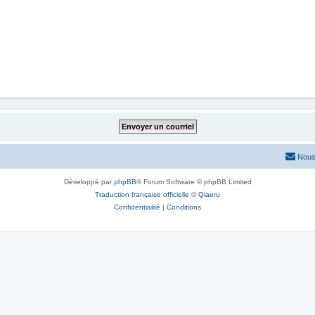
Nous
Développé par
phpBB
® Forum Software © phpBB Limited
Traduction française officielle
©
Qiaeru
Confidentialité
|
Conditions