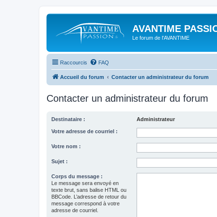
AVANTIME PASSIO
Le forum de l'AVANTIME
Raccourcis
FAQ
Accueil du forum
Contacter un administrateur du forum
Contacter un administrateur du forum
Destinataire :
Administrateur
Votre adresse de courriel :
Votre nom :
Sujet :
Corps du message :
Le message sera envoyé en
texte brut, sans balise HTML ou
BBCode. L’adresse de retour du
message correspond à votre
adresse de courriel.