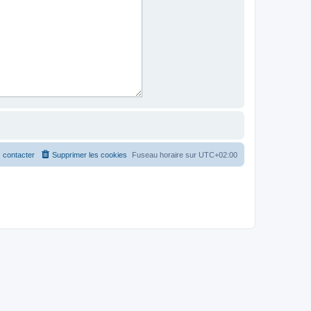
 contacter
Supprimer les cookies
Fuseau horaire sur
UTC+02:00