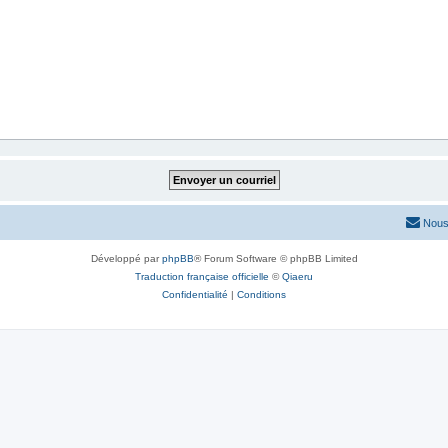
Nous
Développé par
phpBB
® Forum Software © phpBB Limited
Traduction française officielle
©
Qiaeru
Confidentialité
|
Conditions