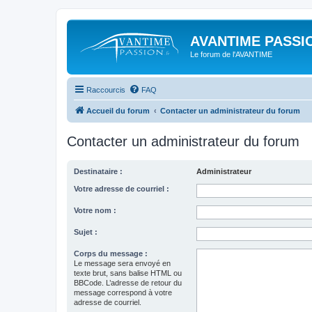
AVANTIME PASSIO
Le forum de l'AVANTIME
Raccourcis
FAQ
Accueil du forum
Contacter un administrateur du forum
Contacter un administrateur du forum
Destinataire :
Administrateur
Votre adresse de courriel :
Votre nom :
Sujet :
Corps du message :
Le message sera envoyé en
texte brut, sans balise HTML ou
BBCode. L’adresse de retour du
message correspond à votre
adresse de courriel.