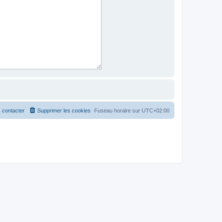
 contacter
Supprimer les cookies
Fuseau horaire sur
UTC+02:00