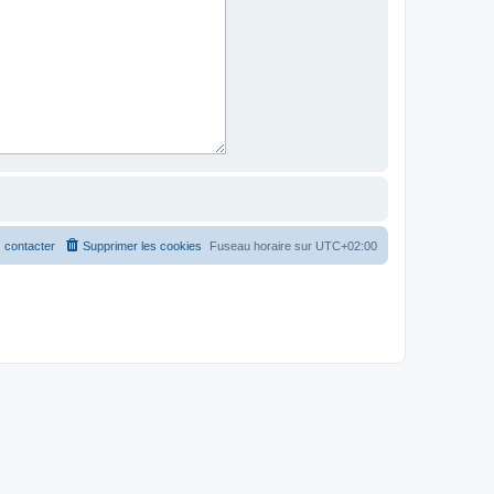
 contacter
Supprimer les cookies
Fuseau horaire sur
UTC+02:00