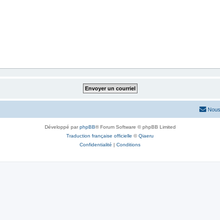
Nous
Développé par
phpBB
® Forum Software © phpBB Limited
Traduction française officielle
©
Qiaeru
Confidentialité
|
Conditions