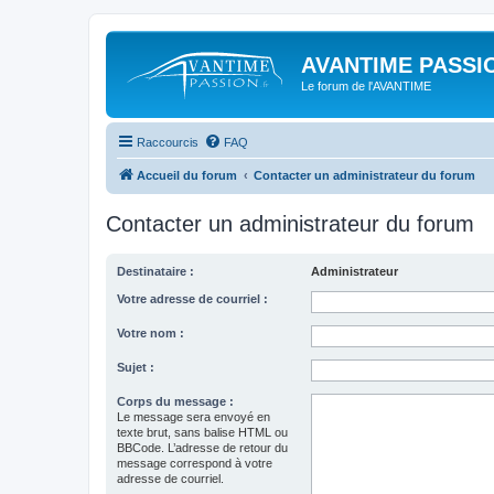
AVANTIME PASSIO
Le forum de l'AVANTIME
Raccourcis
FAQ
Accueil du forum
Contacter un administrateur du forum
Contacter un administrateur du forum
Destinataire :
Administrateur
Votre adresse de courriel :
Votre nom :
Sujet :
Corps du message :
Le message sera envoyé en
texte brut, sans balise HTML ou
BBCode. L’adresse de retour du
message correspond à votre
adresse de courriel.