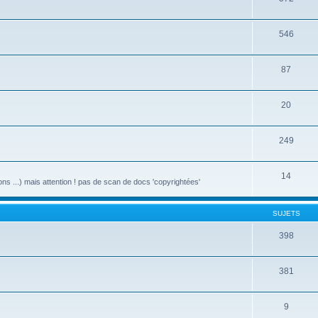
546
87
20
249
14
ons ...) mais attention ! pas de scan de docs 'copyrightées'
SUJETS
398
381
9