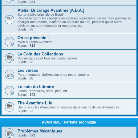
Sujets :
233
Atelier Bricolage Avantime [A.B.A.]
Sur une idée originale de Bond' :
Ce jour là parmi les cap'tains de vaisseaux présents, un membre pourrait se
charger des photos, le même ou un autre du tuto, pendant qu'un autre
dévisse, un autre désoude et ressoude, etc ...
Sujets :
55
On se présente !
avec ou sans Avantime ...
Sujets :
613
Le Coin des Collections
Vos miniatures et tous les objets dérivés
Sujets :
65
Les vidéos
Perso, youtube, dailymotion et du net en général
Sujets :
68
Le coin du Libraire
Livres, brochures, docs, plan, etc ...
Sujets :
143
The Avantime Life
Découvrez les Avantimes en images dans une multitude d'aventures ...
Sujets :
62
AVANTIME : Parlons Technique
Problèmes Mécaniques
Sujets :
572