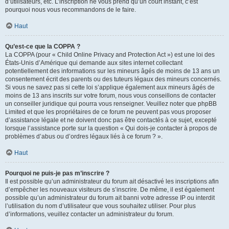
d’utilisateurs, etc. L’inscription ne vous prend qu’un court instant, c’est
pourquoi nous vous recommandons de le faire.
Haut
Qu’est-ce que la COPPA ?
La COPPA (pour « Child Online Privacy and Protection Act ») est une loi des
États-Unis d’Amérique qui demande aux sites internet collectant
potentiellement des informations sur les mineurs âgés de moins de 13 ans un
consentement écrit des parents ou des tuteurs légaux des mineurs concernés.
Si vous ne savez pas si cette loi s’applique également aux mineurs âgés de
moins de 13 ans inscrits sur votre forum, nous vous conseillons de contacter
un conseiller juridique qui pourra vous renseigner. Veuillez noter que phpBB
Limited et que les propriétaires de ce forum ne peuvent pas vous proposer
d’assistance légale et ne doivent donc pas être contactés à ce sujet, excepté
lorsque l’assistance porte sur la question « Qui dois-je contacter à propos de
problèmes d’abus ou d’ordres légaux liés à ce forum ? ».
Haut
Pourquoi ne puis-je pas m’inscrire ?
Il est possible qu’un administrateur du forum ait désactivé les inscriptions afin
d’empêcher les nouveaux visiteurs de s’inscrire. De même, il est également
possible qu’un administrateur du forum ait banni votre adresse IP ou interdit
l’utilisation du nom d’utilisateur que vous souhaitez utiliser. Pour plus
d’informations, veuillez contacter un administrateur du forum.