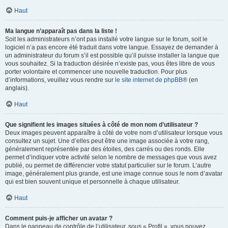
Haut
Ma langue n’apparaît pas dans la liste !
Soit les administrateurs n’ont pas installé votre langue sur le forum, soit le
logiciel n’a pas encore été traduit dans votre langue. Essayez de demander à
un administrateur du forum s’il est possible qu’il puisse installer la langue que
vous souhaitez. Si la traduction désirée n’existe pas, vous êtes libre de vous
porter volontaire et commencer une nouvelle traduction. Pour plus
d’informations, veuillez vous rendre sur
le site internet de phpBB
® (en
anglais).
Haut
Que signifient les images situées à côté de mon nom d’utilisateur ?
Deux images peuvent apparaître à côté de votre nom d’utilisateur lorsque vous
consultez un sujet. Une d’elles peut être une image associée à votre rang,
généralement représentée par des étoiles, des carrés ou des ronds. Elle
permet d’indiquer votre activité selon le nombre de messages que vous avez
publié, ou permet de différencier votre statut particulier sur le forum. L’autre
image, généralement plus grande, est une image connue sous le nom d’avatar
qui est bien souvent unique et personnelle à chaque utilisateur.
Haut
Comment puis-je afficher un avatar ?
Dans le panneau de contrôle de l’utilisateur, sous « Profil », vous pouvez