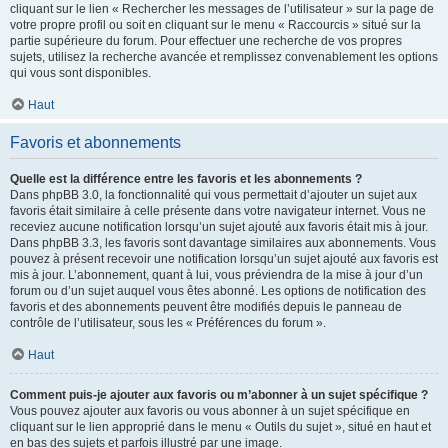
cliquant sur le lien « Rechercher les messages de l’utilisateur » sur la page de
votre propre profil ou soit en cliquant sur le menu « Raccourcis » situé sur la
partie supérieure du forum. Pour effectuer une recherche de vos propres
sujets, utilisez la recherche avancée et remplissez convenablement les options
qui vous sont disponibles.
Haut
Favoris et abonnements
Quelle est la différence entre les favoris et les abonnements ?
Dans phpBB 3.0, la fonctionnalité qui vous permettait d’ajouter un sujet aux
favoris était similaire à celle présente dans votre navigateur internet. Vous ne
receviez aucune notification lorsqu’un sujet ajouté aux favoris était mis à jour.
Dans phpBB 3.3, les favoris sont davantage similaires aux abonnements. Vous
pouvez à présent recevoir une notification lorsqu’un sujet ajouté aux favoris est
mis à jour. L’abonnement, quant à lui, vous préviendra de la mise à jour d’un
forum ou d’un sujet auquel vous êtes abonné. Les options de notification des
favoris et des abonnements peuvent être modifiés depuis le panneau de
contrôle de l’utilisateur, sous les « Préférences du forum ».
Haut
Comment puis-je ajouter aux favoris ou m’abonner à un sujet spécifique ?
Vous pouvez ajouter aux favoris ou vous abonner à un sujet spécifique en
cliquant sur le lien approprié dans le menu « Outils du sujet », situé en haut et
en bas des sujets et parfois illustré par une image.