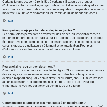
Certains forums peuvent être limités à certains utilisateurs ou groupes
d’utilisateurs. Pour consulter, rédiger, publier ou réaliser n’importe quelle autre
action, vous avez besoin des permissions adéquates. Essayez de contacter un
modérateur ou un administrateur du forum afin de lui demander un accès.
Haut
Pourquoi ne puis-je pas transférer de pièces jointes ?
Les permissions permettant de transférer des pièces jointes sont accordées
par forum, par groupe ou par utilisateur. Les administrateurs du forum ont peut-
être désactivé le transfert de pièces jointes dans le forum concerné, ou seuls
certains groupes d’utilisateurs détiennent cette autorisation. Pour plus
d’informations, veuillez contacter un administrateur du forum.
Haut
Pourquoi ai-je reçu un avertissement ?
Chaque forum a son propre ensemble de règles. Si vous ne respectez pas une
de ces règles, vous recevrez un avertissement. Veuillez noter que cette
décision n’appartient qu’aux administrateurs du forum, phpBB Limited n’est en
aucun cas responsable du règlement instauré sur cet espace. Pour plus
d’informations, veuillez contacter un administrateur du forum.
Haut
Comment puis-je rapporter des messages à un modérateur ?
Si les administrateurs du forum ont activé cette fonctionnalité, un bouton dédié