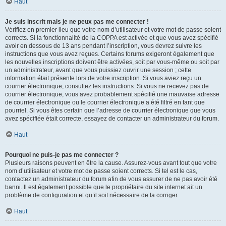
Haut
Je suis inscrit mais je ne peux pas me connecter !
Vérifiez en premier lieu que votre nom d’utilisateur et votre mot de passe soient
corrects. Si la fonctionnalité de la COPPA est activée et que vous avez spécifié
avoir en dessous de 13 ans pendant l’inscription, vous devrez suivre les
instructions que vous avez reçues. Certains forums exigeront également que
les nouvelles inscriptions doivent être activées, soit par vous-même ou soit par
un administrateur, avant que vous puissiez ouvrir une session ; cette
information était présente lors de votre inscription. Si vous aviez reçu un
courrier électronique, consultez les instructions. Si vous ne recevez pas de
courrier électronique, vous avez probablement spécifié une mauvaise adresse
de courrier électronique ou le courrier électronique a été filtré en tant que
pourriel. Si vous êtes certain que l’adresse de courrier électronique que vous
avez spécifiée était correcte, essayez de contacter un administrateur du forum.
Haut
Pourquoi ne puis-je pas me connecter ?
Plusieurs raisons peuvent en être la cause. Assurez-vous avant tout que votre
nom d’utilisateur et votre mot de passe soient corrects. Si tel est le cas,
contactez un administrateur du forum afin de vous assurer de ne pas avoir été
banni. Il est également possible que le propriétaire du site internet ait un
problème de configuration et qu’il soit nécessaire de la corriger.
Haut