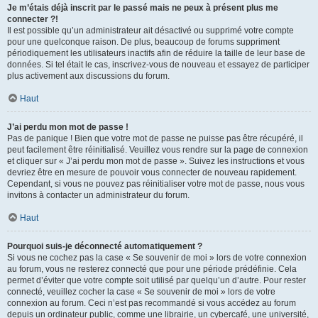
Je m’étais déjà inscrit par le passé mais ne peux à présent plus me
connecter ?!
Il est possible qu’un administrateur ait désactivé ou supprimé votre compte
pour une quelconque raison. De plus, beaucoup de forums suppriment
périodiquement les utilisateurs inactifs afin de réduire la taille de leur base de
données. Si tel était le cas, inscrivez-vous de nouveau et essayez de participer
plus activement aux discussions du forum.
Haut
J’ai perdu mon mot de passe !
Pas de panique ! Bien que votre mot de passe ne puisse pas être récupéré, il
peut facilement être réinitialisé. Veuillez vous rendre sur la page de connexion
et cliquer sur « J’ai perdu mon mot de passe ». Suivez les instructions et vous
devriez être en mesure de pouvoir vous connecter de nouveau rapidement.
Cependant, si vous ne pouvez pas réinitialiser votre mot de passe, nous vous
invitons à contacter un administrateur du forum.
Haut
Pourquoi suis-je déconnecté automatiquement ?
Si vous ne cochez pas la case « Se souvenir de moi » lors de votre connexion
au forum, vous ne resterez connecté que pour une période prédéfinie. Cela
permet d’éviter que votre compte soit utilisé par quelqu’un d’autre. Pour rester
connecté, veuillez cocher la case « Se souvenir de moi » lors de votre
connexion au forum. Ceci n’est pas recommandé si vous accédez au forum
depuis un ordinateur public, comme une librairie, un cybercafé, une université,