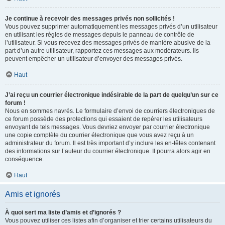
Je continue à recevoir des messages privés non sollicités !
Vous pouvez supprimer automatiquement les messages privés d’un utilisateur
en utilisant les règles de messages depuis le panneau de contrôle de
l’utilisateur. Si vous recevez des messages privés de manière abusive de la
part d’un autre utilisateur, rapportez ces messages aux modérateurs. Ils
peuvent empêcher un utilisateur d’envoyer des messages privés.
Haut
J’ai reçu un courrier électronique indésirable de la part de quelqu’un sur ce
forum !
Nous en sommes navrés. Le formulaire d’envoi de courriers électroniques de
ce forum possède des protections qui essaient de repérer les utilisateurs
envoyant de tels messages. Vous devriez envoyer par courrier électronique
une copie complète du courrier électronique que vous avez reçu à un
administrateur du forum. Il est très important d’y inclure les en-têtes contenant
des informations sur l’auteur du courrier électronique. Il pourra alors agir en
conséquence.
Haut
Amis et ignorés
À quoi sert ma liste d’amis et d’ignorés ?
Vous pouvez utiliser ces listes afin d’organiser et trier certains utilisateurs du