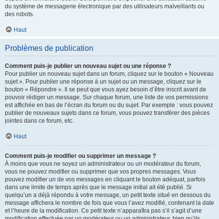
du système de messagerie électronique par des utilisateurs malveillants ou
des robots.
Haut
Problèmes de publication
Comment puis-je publier un nouveau sujet ou une réponse ?
Pour publier un nouveau sujet dans un forum, cliquez sur le bouton « Nouveau
sujet ». Pour publier une réponse à un sujet ou un message, cliquez sur le
bouton « Répondre ». Il se peut que vous ayez besoin d’être inscrit avant de
pouvoir rédiger un message. Sur chaque forum, une liste de vos permissions
est affichée en bas de l’écran du forum ou du sujet. Par exemple : vous pouvez
publier de nouveaux sujets dans ce forum, vous pouvez transférer des pièces
jointes dans ce forum, etc.
Haut
Comment puis-je modifier ou supprimer un message ?
À moins que vous ne soyez un administrateur ou un modérateur du forum,
vous ne pouvez modifier ou supprimer que vos propres messages. Vous
pouvez modifier un de vos messages en cliquant le bouton adéquat, parfois
dans une limite de temps après que le message initial ait été publié. Si
quelqu’un a déjà répondu à votre message, un petit texte situé en dessous du
message affichera le nombre de fois que vous l’avez modifié, contenant la date
et l’heure de la modification. Ce petit texte n’apparaîtra pas s’il s’agit d’une
modification effectuée par un modérateur ou un administrateur, bien qu’ils