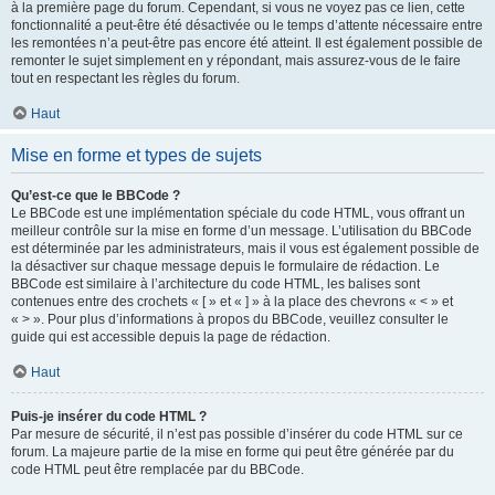
à la première page du forum. Cependant, si vous ne voyez pas ce lien, cette
fonctionnalité a peut-être été désactivée ou le temps d’attente nécessaire entre
les remontées n’a peut-être pas encore été atteint. Il est également possible de
remonter le sujet simplement en y répondant, mais assurez-vous de le faire
tout en respectant les règles du forum.
Haut
Mise en forme et types de sujets
Qu’est-ce que le BBCode ?
Le BBCode est une implémentation spéciale du code HTML, vous offrant un
meilleur contrôle sur la mise en forme d’un message. L’utilisation du BBCode
est déterminée par les administrateurs, mais il vous est également possible de
la désactiver sur chaque message depuis le formulaire de rédaction. Le
BBCode est similaire à l’architecture du code HTML, les balises sont
contenues entre des crochets « [ » et « ] » à la place des chevrons « < » et
« > ». Pour plus d’informations à propos du BBCode, veuillez consulter le
guide qui est accessible depuis la page de rédaction.
Haut
Puis-je insérer du code HTML ?
Par mesure de sécurité, il n’est pas possible d’insérer du code HTML sur ce
forum. La majeure partie de la mise en forme qui peut être générée par du
code HTML peut être remplacée par du BBCode.