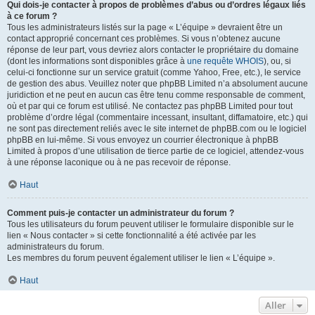
Qui dois-je contacter à propos de problèmes d’abus ou d’ordres légaux liés
à ce forum ?
Tous les administrateurs listés sur la page « L’équipe » devraient être un
contact approprié concernant ces problèmes. Si vous n’obtenez aucune
réponse de leur part, vous devriez alors contacter le propriétaire du domaine
(dont les informations sont disponibles grâce à
une requête WHOIS
), ou, si
celui-ci fonctionne sur un service gratuit (comme Yahoo, Free, etc.), le service
de gestion des abus. Veuillez noter que phpBB Limited n’a absolument aucune
juridiction et ne peut en aucun cas être tenu comme responsable de comment,
où et par qui ce forum est utilisé. Ne contactez pas phpBB Limited pour tout
problème d’ordre légal (commentaire incessant, insultant, diffamatoire, etc.) qui
ne sont pas directement reliés avec le site internet de phpBB.com ou le logiciel
phpBB en lui-même. Si vous envoyez un courrier électronique à phpBB
Limited à propos d’une utilisation de tierce partie de ce logiciel, attendez-vous
à une réponse laconique ou à ne pas recevoir de réponse.
Haut
Comment puis-je contacter un administrateur du forum ?
Tous les utilisateurs du forum peuvent utiliser le formulaire disponible sur le
lien « Nous contacter » si cette fonctionnalité a été activée par les
administrateurs du forum.
Les membres du forum peuvent également utiliser le lien « L’équipe ».
Haut
Aller