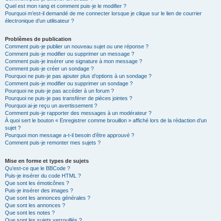
Quel est mon rang et comment puis-je le modifier ?
Pourquoi m’est-il demandé de me connecter lorsque je clique sur le lien de courrier
électronique d’un utilisateur ?
Problèmes de publication
Comment puis-je publier un nouveau sujet ou une réponse ?
Comment puis-je modifier ou supprimer un message ?
Comment puis-je insérer une signature à mon message ?
Comment puis-je créer un sondage ?
Pourquoi ne puis-je pas ajouter plus d’options à un sondage ?
Comment puis-je modifier ou supprimer un sondage ?
Pourquoi ne puis-je pas accéder à un forum ?
Pourquoi ne puis-je pas transférer de pièces jointes ?
Pourquoi ai-je reçu un avertissement ?
Comment puis-je rapporter des messages à un modérateur ?
À quoi sert le bouton « Enregistrer comme brouillon » affiché lors de la rédaction d’un
sujet ?
Pourquoi mon message a-t-il besoin d’être approuvé ?
Comment puis-je remonter mes sujets ?
Mise en forme et types de sujets
Qu’est-ce que le BBCode ?
Puis-je insérer du code HTML ?
Que sont les émoticônes ?
Puis-je insérer des images ?
Que sont les annonces générales ?
Que sont les annonces ?
Que sont les notes ?
Que sont les sujets verrouillés ?