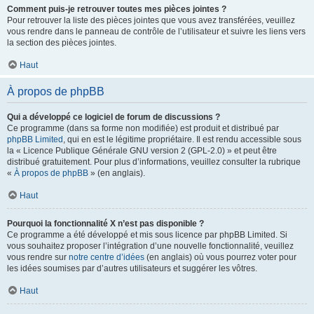
Comment puis-je retrouver toutes mes pièces jointes ?
Pour retrouver la liste des pièces jointes que vous avez transférées, veuillez
vous rendre dans le panneau de contrôle de l’utilisateur et suivre les liens vers
la section des pièces jointes.
Haut
À propos de phpBB
Qui a développé ce logiciel de forum de discussions ?
Ce programme (dans sa forme non modifiée) est produit et distribué par
phpBB Limited
, qui en est le légitime propriétaire. Il est rendu accessible sous
la « Licence Publique Générale GNU version 2 (GPL-2.0) » et peut être
distribué gratuitement. Pour plus d’informations, veuillez consulter la rubrique
«
À propos de phpBB
» (en anglais).
Haut
Pourquoi la fonctionnalité X n’est pas disponible ?
Ce programme a été développé et mis sous licence par phpBB Limited. Si
vous souhaitez proposer l’intégration d’une nouvelle fonctionnalité, veuillez
vous rendre sur
notre centre d’idées
(en anglais) où vous pourrez voter pour
les idées soumises par d’autres utilisateurs et suggérer les vôtres.
Haut