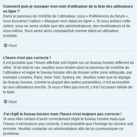
Comment puis-je masquer mon nom d’utilisateur de la liste des utilisateurs
en ligne ?
Dans le panneau de contrôle de l’utilisateur, sous « Préférences du forum »,
vous trouverez l’option « Masquer mon statut en ligne ». Si vous activez cette
option, vous ne serez visible que des administrateurs, des modérateurs et de
vous-même. Vous serez alors comptabilisé comme étant un utilisateur
invisible.
Haut
L’heure n’est pas correcte !
Il est possible que l’heure affichée soit réglée sur un fuseau horaire différent du
vôtre. Si tel était le cas, veuillez vous rendre dans le panneau de contrôle de
l’utilisateur et régler le fuseau horaire afin de trouver votre zone adéquate, par
exemple Londres, Paris, New York, Sydney, etc. Veuillez noter que le réglage
du fuseau horaire, comme la plupart des autres paramètres, n’est accessible
qu’aux utilisateurs inscrits. Si vous n’êtes pas inscrit, c’est l’occasion idéale de
le faire.
Haut
J’ai réglé le fuseau horaire mais l’heure n’est toujours pas correcte !
Si vous êtes certain d’avoir correctement réglé le fuseau horaire mais que
l’heure n’est toujours pas correcte, il est probable que l’horloge du serveur soit
erronée. Veuillez contacter un administrateur afin de lui communiquer ce
problème.