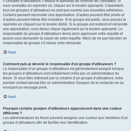
« Groupes d’utilisateurs » depuis le panneau de contrôle de l’utilisateur. Si
vous souhaitez en rejoindre un, cliquez sur le bouton approprié. Cependant,
tous les groupes d’utilisateurs ne sont pas ouverts aux nouvelles adhésions.
Certains peuvent nécessiter une approbation, d’autres peuvent être privés et
d’autres peuvent même être invisibles. Si le groupe est public, vous pouvez le
rejoindre en cliquant sur le bouton dédié. Si le groupe est restreint et nécessite
une approbation, vous devez cliquer également sur le bouton approprié. Le
responsable du groupe d’utilisateurs devra alors approuver votre requête et
pourra vous demander la raison de votre requête. Merci de ne pas harceler un
responsable de groupe s’il refuse votre demande.
Haut
Comment puis-je devenir le responsable d’un groupe d’utilisateurs ?
Le responsable d’un groupe d’utilisateurs est généralement assigné lorsque
les groupes d’utilisateurs sont initialement créés par un administrateur du
forum. Si vous êtes intéressé par la création d’un groupe d’utilisateurs, votre
premier contact devrait être un administrateur. Essayez de le contacter en lui
envoyant un message privé.
Haut
Pourquoi certains groupes d’utilisateurs apparaissent dans une couleur
différente ?
Les administrateurs du forum peuvent assigner une couleur aux membres d’un
groupe d’utilisateurs afin de faciliter leur identification.