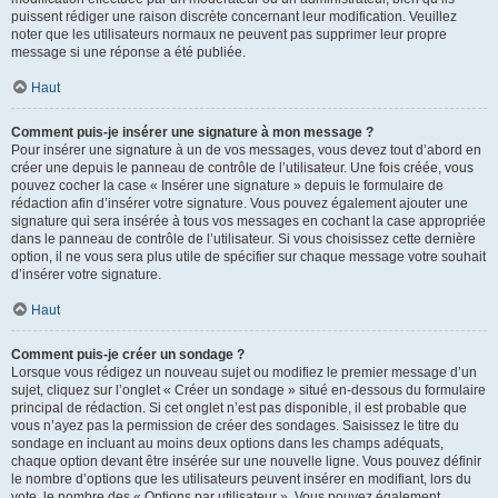
puissent rédiger une raison discrète concernant leur modification. Veuillez
noter que les utilisateurs normaux ne peuvent pas supprimer leur propre
message si une réponse a été publiée.
Haut
Comment puis-je insérer une signature à mon message ?
Pour insérer une signature à un de vos messages, vous devez tout d’abord en
créer une depuis le panneau de contrôle de l’utilisateur. Une fois créée, vous
pouvez cocher la case « Insérer une signature » depuis le formulaire de
rédaction afin d’insérer votre signature. Vous pouvez également ajouter une
signature qui sera insérée à tous vos messages en cochant la case appropriée
dans le panneau de contrôle de l’utilisateur. Si vous choisissez cette dernière
option, il ne vous sera plus utile de spécifier sur chaque message votre souhait
d’insérer votre signature.
Haut
Comment puis-je créer un sondage ?
Lorsque vous rédigez un nouveau sujet ou modifiez le premier message d’un
sujet, cliquez sur l’onglet « Créer un sondage » situé en-dessous du formulaire
principal de rédaction. Si cet onglet n’est pas disponible, il est probable que
vous n’ayez pas la permission de créer des sondages. Saisissez le titre du
sondage en incluant au moins deux options dans les champs adéquats,
chaque option devant être insérée sur une nouvelle ligne. Vous pouvez définir
le nombre d’options que les utilisateurs peuvent insérer en modifiant, lors du
vote, le nombre des « Options par utilisateur ». Vous pouvez également