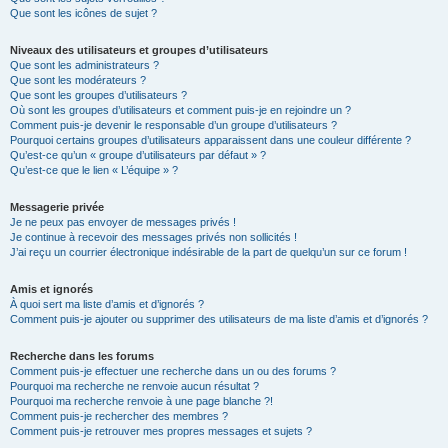
Que sont les icônes de sujet ?
Niveaux des utilisateurs et groupes d’utilisateurs
Que sont les administrateurs ?
Que sont les modérateurs ?
Que sont les groupes d’utilisateurs ?
Où sont les groupes d’utilisateurs et comment puis-je en rejoindre un ?
Comment puis-je devenir le responsable d’un groupe d’utilisateurs ?
Pourquoi certains groupes d’utilisateurs apparaissent dans une couleur différente ?
Qu’est-ce qu’un « groupe d’utilisateurs par défaut » ?
Qu’est-ce que le lien « L’équipe » ?
Messagerie privée
Je ne peux pas envoyer de messages privés !
Je continue à recevoir des messages privés non sollicités !
J’ai reçu un courrier électronique indésirable de la part de quelqu’un sur ce forum !
Amis et ignorés
À quoi sert ma liste d’amis et d’ignorés ?
Comment puis-je ajouter ou supprimer des utilisateurs de ma liste d’amis et d’ignorés ?
Recherche dans les forums
Comment puis-je effectuer une recherche dans un ou des forums ?
Pourquoi ma recherche ne renvoie aucun résultat ?
Pourquoi ma recherche renvoie à une page blanche ?!
Comment puis-je rechercher des membres ?
Comment puis-je retrouver mes propres messages et sujets ?