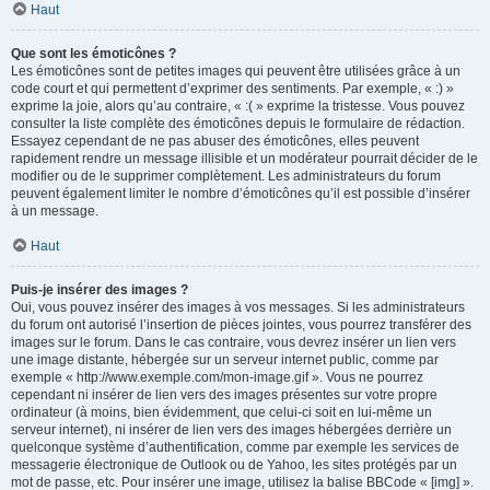
Haut
Que sont les émoticônes ?
Les émoticônes sont de petites images qui peuvent être utilisées grâce à un
code court et qui permettent d’exprimer des sentiments. Par exemple, « :) »
exprime la joie, alors qu’au contraire, « :( » exprime la tristesse. Vous pouvez
consulter la liste complète des émoticônes depuis le formulaire de rédaction.
Essayez cependant de ne pas abuser des émoticônes, elles peuvent
rapidement rendre un message illisible et un modérateur pourrait décider de le
modifier ou de le supprimer complètement. Les administrateurs du forum
peuvent également limiter le nombre d’émoticônes qu’il est possible d’insérer
à un message.
Haut
Puis-je insérer des images ?
Oui, vous pouvez insérer des images à vos messages. Si les administrateurs
du forum ont autorisé l’insertion de pièces jointes, vous pourrez transférer des
images sur le forum. Dans le cas contraire, vous devrez insérer un lien vers
une image distante, hébergée sur un serveur internet public, comme par
exemple « http://www.exemple.com/mon-image.gif ». Vous ne pourrez
cependant ni insérer de lien vers des images présentes sur votre propre
ordinateur (à moins, bien évidemment, que celui-ci soit en lui-même un
serveur internet), ni insérer de lien vers des images hébergées derrière un
quelconque système d’authentification, comme par exemple les services de
messagerie électronique de Outlook ou de Yahoo, les sites protégés par un
mot de passe, etc. Pour insérer une image, utilisez la balise BBCode « [img] ».