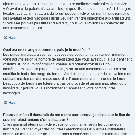
ajouter un avatar en utilisant une des quatre méthodes suivantes : le service
« Gravatar », la galerie d’avatars, les images distantes ou le transfert d’images
locales. Les administrateurs du forum peuvent activer ou non la fonctionnalité
des avatars et des méthodes qu’ils veuillent rendre disponible aux utilisateurs.
Si vous ne pouvez pas utiliser d’avatars, nous vous invitons à contacter un
administrateur du forum.
Haut
Quel est mon rang et comment puis-je le modifier ?
Les rangs, qui apparaissent en dessous de votre nom d’utilisateur, indiquent
votre activité selon le nombre de messages que vous avez publié ou identifient
certains utilisateurs spécifiques, comme les administrateurs et les
modérateurs. Dans la plupart des cas, seul un administrateur du forum peut
modifier le texte des rangs du forum. Merci de ne pas abuser de ce système en
publiant inutilement des messages afin d’augmenter votre rang sur le forum.
Beaucoup de forums ne toléreront pas ce procédé et un administrateur ou un
modérateur pourra vous sanctionner en abaissant votre compteur de
messages.
Haut
Pourquoi m’est-il demandé de me connecter lorsque je clique sur le lien de
courrier électronique d’un utilisateur ?
Si les administrateurs ont activé cette fonctionnalité, seuls les utilisateurs
inscrits peuvent envoyer des courriers électroniques aux autres utilisateurs
depuis un formulaire dédié. Cela permet d’empêcher une utilisation abusive