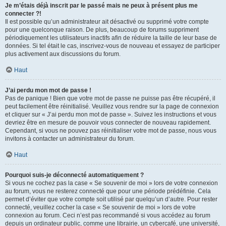
Je m’étais déjà inscrit par le passé mais ne peux à présent plus me
connecter ?!
Il est possible qu’un administrateur ait désactivé ou supprimé votre compte
pour une quelconque raison. De plus, beaucoup de forums suppriment
périodiquement les utilisateurs inactifs afin de réduire la taille de leur base de
données. Si tel était le cas, inscrivez-vous de nouveau et essayez de participer
plus activement aux discussions du forum.
Haut
J’ai perdu mon mot de passe !
Pas de panique ! Bien que votre mot de passe ne puisse pas être récupéré, il
peut facilement être réinitialisé. Veuillez vous rendre sur la page de connexion
et cliquer sur « J’ai perdu mon mot de passe ». Suivez les instructions et vous
devriez être en mesure de pouvoir vous connecter de nouveau rapidement.
Cependant, si vous ne pouvez pas réinitialiser votre mot de passe, nous vous
invitons à contacter un administrateur du forum.
Haut
Pourquoi suis-je déconnecté automatiquement ?
Si vous ne cochez pas la case « Se souvenir de moi » lors de votre connexion
au forum, vous ne resterez connecté que pour une période prédéfinie. Cela
permet d’éviter que votre compte soit utilisé par quelqu’un d’autre. Pour rester
connecté, veuillez cocher la case « Se souvenir de moi » lors de votre
connexion au forum. Ceci n’est pas recommandé si vous accédez au forum
depuis un ordinateur public, comme une librairie, un cybercafé, une université,