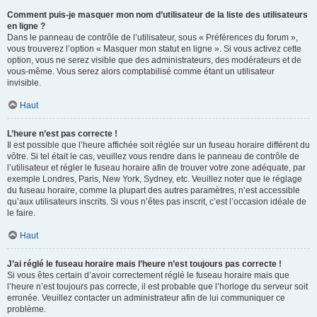
Comment puis-je masquer mon nom d’utilisateur de la liste des utilisateurs
en ligne ?
Dans le panneau de contrôle de l’utilisateur, sous « Préférences du forum »,
vous trouverez l’option « Masquer mon statut en ligne ». Si vous activez cette
option, vous ne serez visible que des administrateurs, des modérateurs et de
vous-même. Vous serez alors comptabilisé comme étant un utilisateur
invisible.
Haut
L’heure n’est pas correcte !
Il est possible que l’heure affichée soit réglée sur un fuseau horaire différent du
vôtre. Si tel était le cas, veuillez vous rendre dans le panneau de contrôle de
l’utilisateur et régler le fuseau horaire afin de trouver votre zone adéquate, par
exemple Londres, Paris, New York, Sydney, etc. Veuillez noter que le réglage
du fuseau horaire, comme la plupart des autres paramètres, n’est accessible
qu’aux utilisateurs inscrits. Si vous n’êtes pas inscrit, c’est l’occasion idéale de
le faire.
Haut
J’ai réglé le fuseau horaire mais l’heure n’est toujours pas correcte !
Si vous êtes certain d’avoir correctement réglé le fuseau horaire mais que
l’heure n’est toujours pas correcte, il est probable que l’horloge du serveur soit
erronée. Veuillez contacter un administrateur afin de lui communiquer ce
problème.