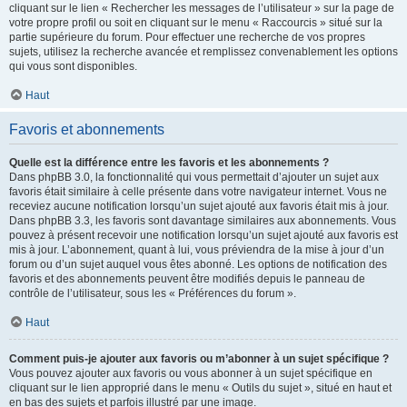
cliquant sur le lien « Rechercher les messages de l’utilisateur » sur la page de
votre propre profil ou soit en cliquant sur le menu « Raccourcis » situé sur la
partie supérieure du forum. Pour effectuer une recherche de vos propres
sujets, utilisez la recherche avancée et remplissez convenablement les options
qui vous sont disponibles.
Haut
Favoris et abonnements
Quelle est la différence entre les favoris et les abonnements ?
Dans phpBB 3.0, la fonctionnalité qui vous permettait d’ajouter un sujet aux
favoris était similaire à celle présente dans votre navigateur internet. Vous ne
receviez aucune notification lorsqu’un sujet ajouté aux favoris était mis à jour.
Dans phpBB 3.3, les favoris sont davantage similaires aux abonnements. Vous
pouvez à présent recevoir une notification lorsqu’un sujet ajouté aux favoris est
mis à jour. L’abonnement, quant à lui, vous préviendra de la mise à jour d’un
forum ou d’un sujet auquel vous êtes abonné. Les options de notification des
favoris et des abonnements peuvent être modifiés depuis le panneau de
contrôle de l’utilisateur, sous les « Préférences du forum ».
Haut
Comment puis-je ajouter aux favoris ou m’abonner à un sujet spécifique ?
Vous pouvez ajouter aux favoris ou vous abonner à un sujet spécifique en
cliquant sur le lien approprié dans le menu « Outils du sujet », situé en haut et
en bas des sujets et parfois illustré par une image.