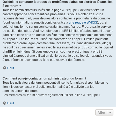
Qui dois-je contacter à propos de problèmes d’abus ou d’ordres légaux liés
à ce forum ?
Tous les administrateurs listés sur la page « L’équipe » devraient être un
contact approprié concernant ces problèmes. Si vous n’obtenez aucune
réponse de leur part, vous devriez alors contacter le propriétaire du domaine
(dont les informations sont disponibles grâce à
une requête WHOIS
), ou, si
celui-ci fonctionne sur un service gratuit (comme Yahoo, Free, etc.), le service
de gestion des abus. Veuillez noter que phpBB Limited n’a absolument aucune
juridiction et ne peut en aucun cas être tenu comme responsable de comment,
où et par qui ce forum est utilisé. Ne contactez pas phpBB Limited pour tout
problème d’ordre légal (commentaire incessant, insultant, diffamatoire, etc.) qui
ne sont pas directement reliés avec le site internet de phpBB.com ou le logiciel
phpBB en lui-même. Si vous envoyez un courrier électronique à phpBB
Limited à propos d’une utilisation de tierce partie de ce logiciel, attendez-vous
à une réponse laconique ou à ne pas recevoir de réponse.
Haut
Comment puis-je contacter un administrateur du forum ?
Tous les utilisateurs du forum peuvent utiliser le formulaire disponible sur le
lien « Nous contacter » si cette fonctionnalité a été activée par les
administrateurs du forum.
Les membres du forum peuvent également utiliser le lien « L’équipe ».
Haut
Aller