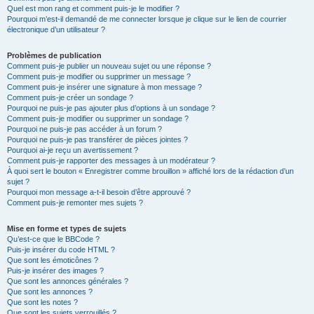
Quel est mon rang et comment puis-je le modifier ?
Pourquoi m’est-il demandé de me connecter lorsque je clique sur le lien de courrier
électronique d’un utilisateur ?
Problèmes de publication
Comment puis-je publier un nouveau sujet ou une réponse ?
Comment puis-je modifier ou supprimer un message ?
Comment puis-je insérer une signature à mon message ?
Comment puis-je créer un sondage ?
Pourquoi ne puis-je pas ajouter plus d’options à un sondage ?
Comment puis-je modifier ou supprimer un sondage ?
Pourquoi ne puis-je pas accéder à un forum ?
Pourquoi ne puis-je pas transférer de pièces jointes ?
Pourquoi ai-je reçu un avertissement ?
Comment puis-je rapporter des messages à un modérateur ?
À quoi sert le bouton « Enregistrer comme brouillon » affiché lors de la rédaction d’un
sujet ?
Pourquoi mon message a-t-il besoin d’être approuvé ?
Comment puis-je remonter mes sujets ?
Mise en forme et types de sujets
Qu’est-ce que le BBCode ?
Puis-je insérer du code HTML ?
Que sont les émoticônes ?
Puis-je insérer des images ?
Que sont les annonces générales ?
Que sont les annonces ?
Que sont les notes ?
Que sont les sujets verrouillés ?