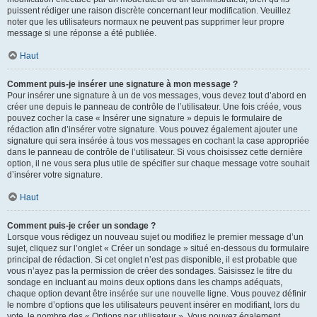
puissent rédiger une raison discrète concernant leur modification. Veuillez
noter que les utilisateurs normaux ne peuvent pas supprimer leur propre
message si une réponse a été publiée.
Haut
Comment puis-je insérer une signature à mon message ?
Pour insérer une signature à un de vos messages, vous devez tout d’abord en
créer une depuis le panneau de contrôle de l’utilisateur. Une fois créée, vous
pouvez cocher la case « Insérer une signature » depuis le formulaire de
rédaction afin d’insérer votre signature. Vous pouvez également ajouter une
signature qui sera insérée à tous vos messages en cochant la case appropriée
dans le panneau de contrôle de l’utilisateur. Si vous choisissez cette dernière
option, il ne vous sera plus utile de spécifier sur chaque message votre souhait
d’insérer votre signature.
Haut
Comment puis-je créer un sondage ?
Lorsque vous rédigez un nouveau sujet ou modifiez le premier message d’un
sujet, cliquez sur l’onglet « Créer un sondage » situé en-dessous du formulaire
principal de rédaction. Si cet onglet n’est pas disponible, il est probable que
vous n’ayez pas la permission de créer des sondages. Saisissez le titre du
sondage en incluant au moins deux options dans les champs adéquats,
chaque option devant être insérée sur une nouvelle ligne. Vous pouvez définir
le nombre d’options que les utilisateurs peuvent insérer en modifiant, lors du
vote, le nombre des « Options par utilisateur ». Vous pouvez également