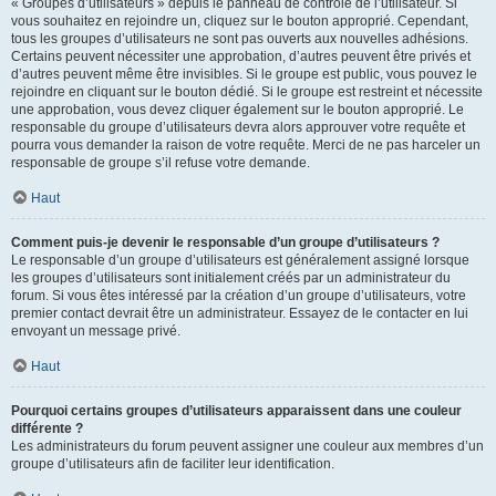
« Groupes d’utilisateurs » depuis le panneau de contrôle de l’utilisateur. Si
vous souhaitez en rejoindre un, cliquez sur le bouton approprié. Cependant,
tous les groupes d’utilisateurs ne sont pas ouverts aux nouvelles adhésions.
Certains peuvent nécessiter une approbation, d’autres peuvent être privés et
d’autres peuvent même être invisibles. Si le groupe est public, vous pouvez le
rejoindre en cliquant sur le bouton dédié. Si le groupe est restreint et nécessite
une approbation, vous devez cliquer également sur le bouton approprié. Le
responsable du groupe d’utilisateurs devra alors approuver votre requête et
pourra vous demander la raison de votre requête. Merci de ne pas harceler un
responsable de groupe s’il refuse votre demande.
Haut
Comment puis-je devenir le responsable d’un groupe d’utilisateurs ?
Le responsable d’un groupe d’utilisateurs est généralement assigné lorsque
les groupes d’utilisateurs sont initialement créés par un administrateur du
forum. Si vous êtes intéressé par la création d’un groupe d’utilisateurs, votre
premier contact devrait être un administrateur. Essayez de le contacter en lui
envoyant un message privé.
Haut
Pourquoi certains groupes d’utilisateurs apparaissent dans une couleur
différente ?
Les administrateurs du forum peuvent assigner une couleur aux membres d’un
groupe d’utilisateurs afin de faciliter leur identification.