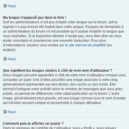
Haut
Ma langue n’apparaît pas dans la liste !
Soit les administrateurs n’ont pas installé votre langue sur le forum, soit le
logiciel n’a pas encore été traduit dans votre langue. Essayez de demander à
un administrateur du forum s’il est possible qu’il puisse installer la langue que
vous souhaitez. Si la traduction désirée n’existe pas, vous êtes libre de vous
porter volontaire et commencer une nouvelle traduction. Pour plus
d’informations, veuillez vous rendre sur
le site internet de phpBB
® (en
anglais).
Haut
Que signifient les images situées à côté de mon nom d’utilisateur ?
Deux images peuvent apparaître à côté de votre nom d’utilisateur lorsque vous
consultez un sujet. Une d’elles peut être une image associée à votre rang,
généralement représentée par des étoiles, des carrés ou des ronds. Elle
permet d’indiquer votre activité selon le nombre de messages que vous avez
publié, ou permet de différencier votre statut particulier sur le forum. L’autre
image, généralement plus grande, est une image connue sous le nom d’avatar
qui est bien souvent unique et personnelle à chaque utilisateur.
Haut
Comment puis-je afficher un avatar ?
Dans le panneau de contrôle de l’utilisateur, sous « Profil », vous pouvez