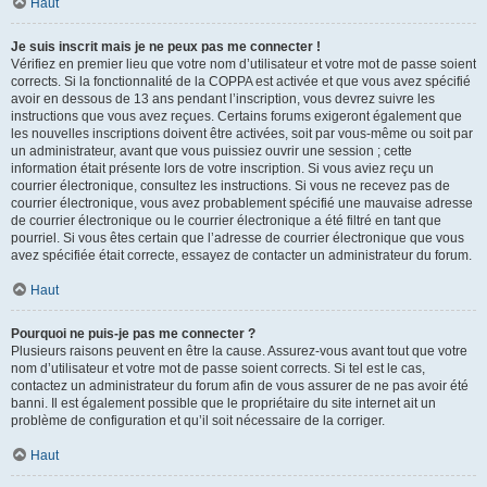
Haut
Je suis inscrit mais je ne peux pas me connecter !
Vérifiez en premier lieu que votre nom d’utilisateur et votre mot de passe soient
corrects. Si la fonctionnalité de la COPPA est activée et que vous avez spécifié
avoir en dessous de 13 ans pendant l’inscription, vous devrez suivre les
instructions que vous avez reçues. Certains forums exigeront également que
les nouvelles inscriptions doivent être activées, soit par vous-même ou soit par
un administrateur, avant que vous puissiez ouvrir une session ; cette
information était présente lors de votre inscription. Si vous aviez reçu un
courrier électronique, consultez les instructions. Si vous ne recevez pas de
courrier électronique, vous avez probablement spécifié une mauvaise adresse
de courrier électronique ou le courrier électronique a été filtré en tant que
pourriel. Si vous êtes certain que l’adresse de courrier électronique que vous
avez spécifiée était correcte, essayez de contacter un administrateur du forum.
Haut
Pourquoi ne puis-je pas me connecter ?
Plusieurs raisons peuvent en être la cause. Assurez-vous avant tout que votre
nom d’utilisateur et votre mot de passe soient corrects. Si tel est le cas,
contactez un administrateur du forum afin de vous assurer de ne pas avoir été
banni. Il est également possible que le propriétaire du site internet ait un
problème de configuration et qu’il soit nécessaire de la corriger.
Haut