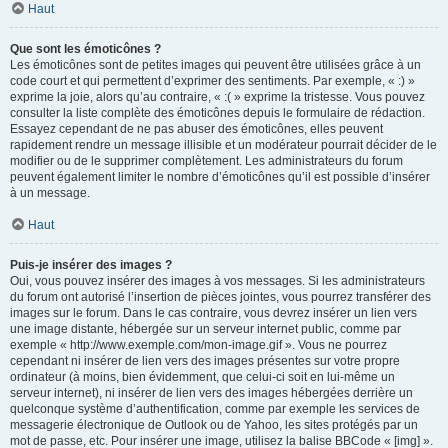
Haut
Que sont les émoticônes ?
Les émoticônes sont de petites images qui peuvent être utilisées grâce à un
code court et qui permettent d’exprimer des sentiments. Par exemple, « :) »
exprime la joie, alors qu’au contraire, « :( » exprime la tristesse. Vous pouvez
consulter la liste complète des émoticônes depuis le formulaire de rédaction.
Essayez cependant de ne pas abuser des émoticônes, elles peuvent
rapidement rendre un message illisible et un modérateur pourrait décider de le
modifier ou de le supprimer complètement. Les administrateurs du forum
peuvent également limiter le nombre d’émoticônes qu’il est possible d’insérer
à un message.
Haut
Puis-je insérer des images ?
Oui, vous pouvez insérer des images à vos messages. Si les administrateurs
du forum ont autorisé l’insertion de pièces jointes, vous pourrez transférer des
images sur le forum. Dans le cas contraire, vous devrez insérer un lien vers
une image distante, hébergée sur un serveur internet public, comme par
exemple « http://www.exemple.com/mon-image.gif ». Vous ne pourrez
cependant ni insérer de lien vers des images présentes sur votre propre
ordinateur (à moins, bien évidemment, que celui-ci soit en lui-même un
serveur internet), ni insérer de lien vers des images hébergées derrière un
quelconque système d’authentification, comme par exemple les services de
messagerie électronique de Outlook ou de Yahoo, les sites protégés par un
mot de passe, etc. Pour insérer une image, utilisez la balise BBCode « [img] ».