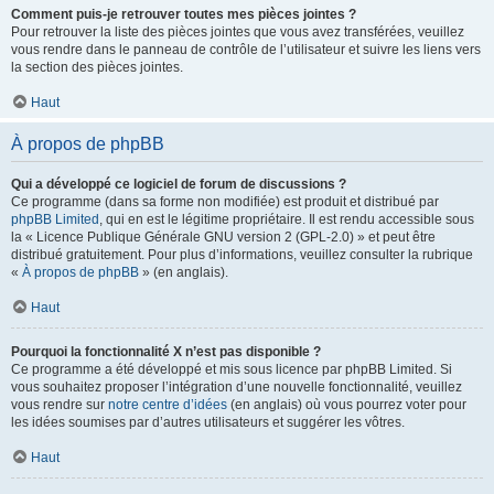
Comment puis-je retrouver toutes mes pièces jointes ?
Pour retrouver la liste des pièces jointes que vous avez transférées, veuillez
vous rendre dans le panneau de contrôle de l’utilisateur et suivre les liens vers
la section des pièces jointes.
Haut
À propos de phpBB
Qui a développé ce logiciel de forum de discussions ?
Ce programme (dans sa forme non modifiée) est produit et distribué par
phpBB Limited
, qui en est le légitime propriétaire. Il est rendu accessible sous
la « Licence Publique Générale GNU version 2 (GPL-2.0) » et peut être
distribué gratuitement. Pour plus d’informations, veuillez consulter la rubrique
«
À propos de phpBB
» (en anglais).
Haut
Pourquoi la fonctionnalité X n’est pas disponible ?
Ce programme a été développé et mis sous licence par phpBB Limited. Si
vous souhaitez proposer l’intégration d’une nouvelle fonctionnalité, veuillez
vous rendre sur
notre centre d’idées
(en anglais) où vous pourrez voter pour
les idées soumises par d’autres utilisateurs et suggérer les vôtres.
Haut