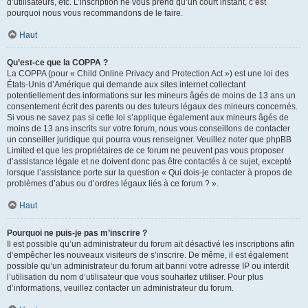
d’utilisateurs, etc. L’inscription ne vous prend qu’un court instant, c’est
pourquoi nous vous recommandons de le faire.
Haut
Qu’est-ce que la COPPA ?
La COPPA (pour « Child Online Privacy and Protection Act ») est une loi des
États-Unis d’Amérique qui demande aux sites internet collectant
potentiellement des informations sur les mineurs âgés de moins de 13 ans un
consentement écrit des parents ou des tuteurs légaux des mineurs concernés.
Si vous ne savez pas si cette loi s’applique également aux mineurs âgés de
moins de 13 ans inscrits sur votre forum, nous vous conseillons de contacter
un conseiller juridique qui pourra vous renseigner. Veuillez noter que phpBB
Limited et que les propriétaires de ce forum ne peuvent pas vous proposer
d’assistance légale et ne doivent donc pas être contactés à ce sujet, excepté
lorsque l’assistance porte sur la question « Qui dois-je contacter à propos de
problèmes d’abus ou d’ordres légaux liés à ce forum ? ».
Haut
Pourquoi ne puis-je pas m’inscrire ?
Il est possible qu’un administrateur du forum ait désactivé les inscriptions afin
d’empêcher les nouveaux visiteurs de s’inscrire. De même, il est également
possible qu’un administrateur du forum ait banni votre adresse IP ou interdit
l’utilisation du nom d’utilisateur que vous souhaitez utiliser. Pour plus
d’informations, veuillez contacter un administrateur du forum.