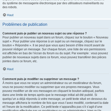
du système de messagerie électronique par des utilisateurs malveillants ou
des robots.
Haut
Problèmes de publication
Comment puis-je publier un nouveau sujet ou une réponse ?
Pour publier un nouveau sujet dans un forum, cliquez sur le bouton « Nouveau
sujet ». Pour publier une réponse à un sujet ou un message, cliquez sur le
bouton « Répondre ». Il se peut que vous ayez besoin d’être inscrit avant de
pouvoir rédiger un message. Sur chaque forum, une liste de vos permissions
est affichée en bas de l’écran du forum ou du sujet. Par exemple : vous pouvez
publier de nouveaux sujets dans ce forum, vous pouvez transférer des pièces
jointes dans ce forum, etc.
Haut
Comment puis-je modifier ou supprimer un message ?
À moins que vous ne soyez un administrateur ou un modérateur du forum,
vous ne pouvez modifier ou supprimer que vos propres messages. Vous
pouvez modifier un de vos messages en cliquant le bouton adéquat, parfois
dans une limite de temps après que le message initial ait été publié. Si
quelqu’un a déjà répondu à votre message, un petit texte situé en dessous du
message affichera le nombre de fois que vous l’avez modifié, contenant la date
et l’heure de la modification. Ce petit texte n’apparaîtra pas s’il s’agit d’une
modification effectuée par un modérateur ou un administrateur, bien qu’ils