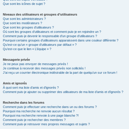
Que sont les icônes de sujet ?
Niveaux des utilisateurs et groupes d’utilisateurs
Que sont les administrateurs ?
Que sont les modérateurs ?
Que sont les groupes d’utilisateurs ?
Où sont les groupes d’utilisateurs et comment puis-je en rejoindre un ?
Comment puis-je devenir le responsable d’un groupe d’utilisateurs ?
Pourquoi certains groupes d’utilisateurs apparaissent dans une couleur différente ?
Qu’est-ce qu’un « groupe d’utilisateurs par défaut » ?
Qu’est-ce que le lien « L’équipe » ?
Messagerie privée
Je ne peux pas envoyer de messages privés !
Je continue à recevoir des messages privés non sollicités !
J’ai reçu un courrier électronique indésirable de la part de quelqu’un sur ce forum !
Amis et ignorés
À quoi sert ma liste d’amis et d’ignorés ?
Comment puis-je ajouter ou supprimer des utilisateurs de ma liste d’amis et d’ignorés ?
Recherche dans les forums
Comment puis-je effectuer une recherche dans un ou des forums ?
Pourquoi ma recherche ne renvoie aucun résultat ?
Pourquoi ma recherche renvoie à une page blanche ?!
Comment puis-je rechercher des membres ?
Comment puis-je retrouver mes propres messages et sujets ?