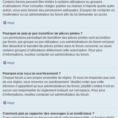
Certains forums peuvent être limités à certains utilisateurs ou groupes
d’utilisateurs. Pour consulter, rédiger, publier ou réaliser n’importe quelle autre
action, vous avez besoin des permissions adéquates. Essayez de contacter un
modérateur ou un administrateur du forum afin de lui demander un accès.
Haut
Pourquoi ne puis-je pas transférer de pièces jointes ?
Les permissions permettant de transférer des pièces jointes sont accordées
par forum, par groupe ou par utilisateur. Les administrateurs du forum ont peut-
être désactivé le transfert de pièces jointes dans le forum concerné, ou seuls
certains groupes d’utilisateurs détiennent cette autorisation. Pour plus
d’informations, veuillez contacter un administrateur du forum.
Haut
Pourquoi ai-je reçu un avertissement ?
Chaque forum a son propre ensemble de règles. Si vous ne respectez pas une
de ces règles, vous recevrez un avertissement. Veuillez noter que cette
décision n’appartient qu’aux administrateurs du forum, phpBB Limited n’est en
aucun cas responsable du règlement instauré sur cet espace. Pour plus
d’informations, veuillez contacter un administrateur du forum.
Haut
Comment puis-je rapporter des messages à un modérateur ?
Si les administrateurs du forum ont activé cette fonctionnalité, un bouton dédié