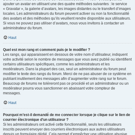
ajouter un avatar en utilisant une des quatre méthodes suivantes : le service
« Gravatar », la galerie d’avatars, les images distantes ou le transfert d’images
locales. Les administrateurs du forum peuvent activer ou non la fonctionnalité
des avatars et des méthodes qu’ils veuillent rendre disponible aux utilisateurs.
Si vous ne pouvez pas utiliser d’avatars, nous vous invitons à contacter un
administrateur du forum.
Haut
Quel est mon rang et comment puis-je le modifier ?
Les rangs, qui apparaissent en dessous de votre nom d’utilisateur, indiquent
votre activité selon le nombre de messages que vous avez publié ou identifient
certains utilisateurs spécifiques, comme les administrateurs et les
modérateurs. Dans la plupart des cas, seul un administrateur du forum peut
modifier le texte des rangs du forum. Merci de ne pas abuser de ce système en
publiant inutilement des messages afin d’augmenter votre rang sur le forum.
Beaucoup de forums ne toléreront pas ce procédé et un administrateur ou un
modérateur pourra vous sanctionner en abaissant votre compteur de
messages.
Haut
Pourquoi m’est-il demandé de me connecter lorsque je clique sur le lien de
courrier électronique d’un utilisateur ?
Si les administrateurs ont activé cette fonctionnalité, seuls les utilisateurs
inscrits peuvent envoyer des courriers électroniques aux autres utilisateurs
depuis un formulaire dédié. Cela permet d’empêcher une utilisation abusive