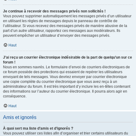
Je continue à recevoir des messages privés non sollicités !
Vous pouvez supprimer automatiquement les messages privés d’un utilisateur
en utilisant les règles de messages depuis le panneau de contrôle de
l’utilisateur. Si vous recevez des messages privés de manière abusive de la
part d’un autre utilisateur, rapportez ces messages aux modérateurs. Ils
peuvent empêcher un utilisateur d’envoyer des messages privés.
Haut
J’ai reçu un courrier électronique indésirable de la part de quelqu’un sur ce
forum !
Nous en sommes navrés. Le formulaire d’envoi de courriers électroniques de
ce forum possède des protections qui essaient de repérer les utilisateurs
envoyant de tels messages. Vous devriez envoyer par courrier électronique
une copie complète du courrier électronique que vous avez reçu à un
administrateur du forum. Il est très important d’y inclure les en-têtes contenant
des informations sur l’auteur du courrier électronique. Il pourra alors agir en
conséquence.
Haut
Amis et ignorés
À quoi sert ma liste d’amis et d’ignorés ?
Vous pouvez utiliser ces listes afin d’organiser et trier certains utilisateurs du