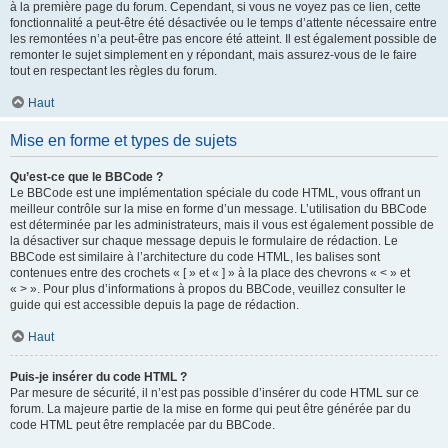
à la première page du forum. Cependant, si vous ne voyez pas ce lien, cette
fonctionnalité a peut-être été désactivée ou le temps d’attente nécessaire entre
les remontées n’a peut-être pas encore été atteint. Il est également possible de
remonter le sujet simplement en y répondant, mais assurez-vous de le faire
tout en respectant les règles du forum.
Haut
Mise en forme et types de sujets
Qu’est-ce que le BBCode ?
Le BBCode est une implémentation spéciale du code HTML, vous offrant un
meilleur contrôle sur la mise en forme d’un message. L’utilisation du BBCode
est déterminée par les administrateurs, mais il vous est également possible de
la désactiver sur chaque message depuis le formulaire de rédaction. Le
BBCode est similaire à l’architecture du code HTML, les balises sont
contenues entre des crochets « [ » et « ] » à la place des chevrons « < » et
« > ». Pour plus d’informations à propos du BBCode, veuillez consulter le
guide qui est accessible depuis la page de rédaction.
Haut
Puis-je insérer du code HTML ?
Par mesure de sécurité, il n’est pas possible d’insérer du code HTML sur ce
forum. La majeure partie de la mise en forme qui peut être générée par du
code HTML peut être remplacée par du BBCode.