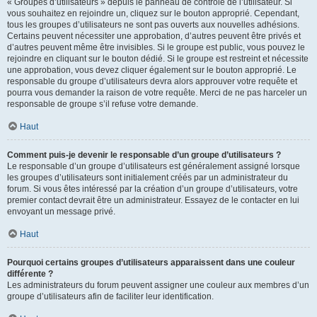
« Groupes d’utilisateurs » depuis le panneau de contrôle de l’utilisateur. Si
vous souhaitez en rejoindre un, cliquez sur le bouton approprié. Cependant,
tous les groupes d’utilisateurs ne sont pas ouverts aux nouvelles adhésions.
Certains peuvent nécessiter une approbation, d’autres peuvent être privés et
d’autres peuvent même être invisibles. Si le groupe est public, vous pouvez le
rejoindre en cliquant sur le bouton dédié. Si le groupe est restreint et nécessite
une approbation, vous devez cliquer également sur le bouton approprié. Le
responsable du groupe d’utilisateurs devra alors approuver votre requête et
pourra vous demander la raison de votre requête. Merci de ne pas harceler un
responsable de groupe s’il refuse votre demande.
Haut
Comment puis-je devenir le responsable d’un groupe d’utilisateurs ?
Le responsable d’un groupe d’utilisateurs est généralement assigné lorsque
les groupes d’utilisateurs sont initialement créés par un administrateur du
forum. Si vous êtes intéressé par la création d’un groupe d’utilisateurs, votre
premier contact devrait être un administrateur. Essayez de le contacter en lui
envoyant un message privé.
Haut
Pourquoi certains groupes d’utilisateurs apparaissent dans une couleur
différente ?
Les administrateurs du forum peuvent assigner une couleur aux membres d’un
groupe d’utilisateurs afin de faciliter leur identification.