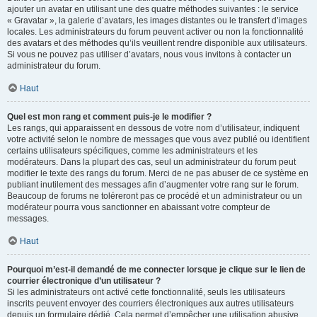
ajouter un avatar en utilisant une des quatre méthodes suivantes : le service
« Gravatar », la galerie d’avatars, les images distantes ou le transfert d’images
locales. Les administrateurs du forum peuvent activer ou non la fonctionnalité
des avatars et des méthodes qu’ils veuillent rendre disponible aux utilisateurs.
Si vous ne pouvez pas utiliser d’avatars, nous vous invitons à contacter un
administrateur du forum.
Haut
Quel est mon rang et comment puis-je le modifier ?
Les rangs, qui apparaissent en dessous de votre nom d’utilisateur, indiquent
votre activité selon le nombre de messages que vous avez publié ou identifient
certains utilisateurs spécifiques, comme les administrateurs et les
modérateurs. Dans la plupart des cas, seul un administrateur du forum peut
modifier le texte des rangs du forum. Merci de ne pas abuser de ce système en
publiant inutilement des messages afin d’augmenter votre rang sur le forum.
Beaucoup de forums ne toléreront pas ce procédé et un administrateur ou un
modérateur pourra vous sanctionner en abaissant votre compteur de
messages.
Haut
Pourquoi m’est-il demandé de me connecter lorsque je clique sur le lien de
courrier électronique d’un utilisateur ?
Si les administrateurs ont activé cette fonctionnalité, seuls les utilisateurs
inscrits peuvent envoyer des courriers électroniques aux autres utilisateurs
depuis un formulaire dédié. Cela permet d’empêcher une utilisation abusive