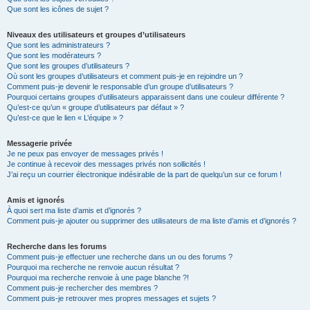
Que sont les icônes de sujet ?
Niveaux des utilisateurs et groupes d’utilisateurs
Que sont les administrateurs ?
Que sont les modérateurs ?
Que sont les groupes d’utilisateurs ?
Où sont les groupes d’utilisateurs et comment puis-je en rejoindre un ?
Comment puis-je devenir le responsable d’un groupe d’utilisateurs ?
Pourquoi certains groupes d’utilisateurs apparaissent dans une couleur différente ?
Qu’est-ce qu’un « groupe d’utilisateurs par défaut » ?
Qu’est-ce que le lien « L’équipe » ?
Messagerie privée
Je ne peux pas envoyer de messages privés !
Je continue à recevoir des messages privés non sollicités !
J’ai reçu un courrier électronique indésirable de la part de quelqu’un sur ce forum !
Amis et ignorés
À quoi sert ma liste d’amis et d’ignorés ?
Comment puis-je ajouter ou supprimer des utilisateurs de ma liste d’amis et d’ignorés ?
Recherche dans les forums
Comment puis-je effectuer une recherche dans un ou des forums ?
Pourquoi ma recherche ne renvoie aucun résultat ?
Pourquoi ma recherche renvoie à une page blanche ?!
Comment puis-je rechercher des membres ?
Comment puis-je retrouver mes propres messages et sujets ?