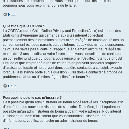
d’utilisateurs, etc. L’inscription ne vous prend qu’un court instant, c’est
pourquoi nous vous recommandons de le faire.
Haut
Qu’est-ce que la COPPA ?
La COPPA (pour « Child Online Privacy and Protection Act ») est une loi des
États-Unis d’Amérique qui demande aux sites internet collectant
potentiellement des informations sur les mineurs âgés de moins de 13 ans un
consentement écrit des parents ou des tuteurs légaux des mineurs concernés.
Si vous ne savez pas si cette loi s’applique également aux mineurs âgés de
moins de 13 ans inscrits sur votre forum, nous vous conseillons de contacter
un conseiller juridique qui pourra vous renseigner. Veuillez noter que phpBB
Limited et que les propriétaires de ce forum ne peuvent pas vous proposer
d’assistance légale et ne doivent donc pas être contactés à ce sujet, excepté
lorsque l’assistance porte sur la question « Qui dois-je contacter à propos de
problèmes d’abus ou d’ordres légaux liés à ce forum ? ».
Haut
Pourquoi ne puis-je pas m’inscrire ?
Il est possible qu’un administrateur du forum ait désactivé les inscriptions afin
d’empêcher les nouveaux visiteurs de s’inscrire. De même, il est également
possible qu’un administrateur du forum ait banni votre adresse IP ou interdit
l’utilisation du nom d’utilisateur que vous souhaitez utiliser. Pour plus
d’informations, veuillez contacter un administrateur du forum.