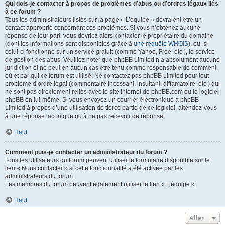
Qui dois-je contacter à propos de problèmes d’abus ou d’ordres légaux liés
à ce forum ?
Tous les administrateurs listés sur la page « L’équipe » devraient être un
contact approprié concernant ces problèmes. Si vous n’obtenez aucune
réponse de leur part, vous devriez alors contacter le propriétaire du domaine
(dont les informations sont disponibles grâce à
une requête WHOIS
), ou, si
celui-ci fonctionne sur un service gratuit (comme Yahoo, Free, etc.), le service
de gestion des abus. Veuillez noter que phpBB Limited n’a absolument aucune
juridiction et ne peut en aucun cas être tenu comme responsable de comment,
où et par qui ce forum est utilisé. Ne contactez pas phpBB Limited pour tout
problème d’ordre légal (commentaire incessant, insultant, diffamatoire, etc.) qui
ne sont pas directement reliés avec le site internet de phpBB.com ou le logiciel
phpBB en lui-même. Si vous envoyez un courrier électronique à phpBB
Limited à propos d’une utilisation de tierce partie de ce logiciel, attendez-vous
à une réponse laconique ou à ne pas recevoir de réponse.
Haut
Comment puis-je contacter un administrateur du forum ?
Tous les utilisateurs du forum peuvent utiliser le formulaire disponible sur le
lien « Nous contacter » si cette fonctionnalité a été activée par les
administrateurs du forum.
Les membres du forum peuvent également utiliser le lien « L’équipe ».
Haut
Aller