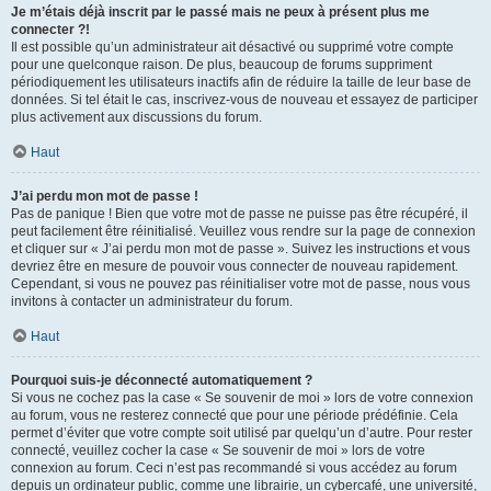
Je m’étais déjà inscrit par le passé mais ne peux à présent plus me
connecter ?!
Il est possible qu’un administrateur ait désactivé ou supprimé votre compte
pour une quelconque raison. De plus, beaucoup de forums suppriment
périodiquement les utilisateurs inactifs afin de réduire la taille de leur base de
données. Si tel était le cas, inscrivez-vous de nouveau et essayez de participer
plus activement aux discussions du forum.
Haut
J’ai perdu mon mot de passe !
Pas de panique ! Bien que votre mot de passe ne puisse pas être récupéré, il
peut facilement être réinitialisé. Veuillez vous rendre sur la page de connexion
et cliquer sur « J’ai perdu mon mot de passe ». Suivez les instructions et vous
devriez être en mesure de pouvoir vous connecter de nouveau rapidement.
Cependant, si vous ne pouvez pas réinitialiser votre mot de passe, nous vous
invitons à contacter un administrateur du forum.
Haut
Pourquoi suis-je déconnecté automatiquement ?
Si vous ne cochez pas la case « Se souvenir de moi » lors de votre connexion
au forum, vous ne resterez connecté que pour une période prédéfinie. Cela
permet d’éviter que votre compte soit utilisé par quelqu’un d’autre. Pour rester
connecté, veuillez cocher la case « Se souvenir de moi » lors de votre
connexion au forum. Ceci n’est pas recommandé si vous accédez au forum
depuis un ordinateur public, comme une librairie, un cybercafé, une université,