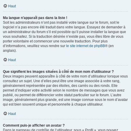
Haut
Ma langue n’apparaît pas dans la liste !
Soit les administrateurs n’ont pas installé votre langue sur le forum, soit le
logiciel n’a pas encore été traduit dans votre langue. Essayez de demander à
un administrateur du forum s’il est possible qu’il puisse installer la langue que
vous souhaitez. Si la traduction désirée n’existe pas, vous êtes libre de vous
porter volontaire et commencer une nouvelle traduction. Pour plus
d’informations, veuillez vous rendre sur
le site internet de phpBB
® (en
anglais).
Haut
Que signifient les images situées à côté de mon nom d’utilisateur ?
Deux images peuvent apparaître à côté de votre nom d’utilisateur lorsque vous
consultez un sujet. Une d’elles peut être une image associée à votre rang,
généralement représentée par des étoiles, des carrés ou des ronds. Elle
permet d’indiquer votre activité selon le nombre de messages que vous avez
publié, ou permet de différencier votre statut particulier sur le forum. L’autre
image, généralement plus grande, est une image connue sous le nom d’avatar
qui est bien souvent unique et personnelle à chaque utilisateur.
Haut
Comment puis-je afficher un avatar ?
Dans le panneau de contrôle de l’utilisateur, sous « Profil », vous pouvez