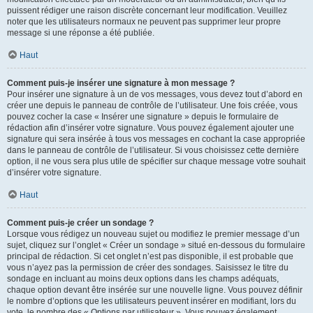
puissent rédiger une raison discrète concernant leur modification. Veuillez
noter que les utilisateurs normaux ne peuvent pas supprimer leur propre
message si une réponse a été publiée.
Haut
Comment puis-je insérer une signature à mon message ?
Pour insérer une signature à un de vos messages, vous devez tout d’abord en
créer une depuis le panneau de contrôle de l’utilisateur. Une fois créée, vous
pouvez cocher la case « Insérer une signature » depuis le formulaire de
rédaction afin d’insérer votre signature. Vous pouvez également ajouter une
signature qui sera insérée à tous vos messages en cochant la case appropriée
dans le panneau de contrôle de l’utilisateur. Si vous choisissez cette dernière
option, il ne vous sera plus utile de spécifier sur chaque message votre souhait
d’insérer votre signature.
Haut
Comment puis-je créer un sondage ?
Lorsque vous rédigez un nouveau sujet ou modifiez le premier message d’un
sujet, cliquez sur l’onglet « Créer un sondage » situé en-dessous du formulaire
principal de rédaction. Si cet onglet n’est pas disponible, il est probable que
vous n’ayez pas la permission de créer des sondages. Saisissez le titre du
sondage en incluant au moins deux options dans les champs adéquats,
chaque option devant être insérée sur une nouvelle ligne. Vous pouvez définir
le nombre d’options que les utilisateurs peuvent insérer en modifiant, lors du
vote, le nombre des « Options par utilisateur ». Vous pouvez également