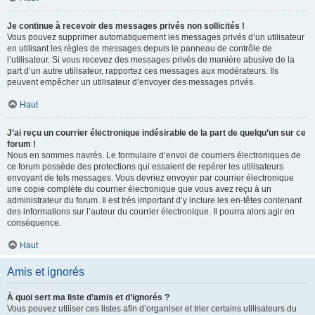
Je continue à recevoir des messages privés non sollicités !
Vous pouvez supprimer automatiquement les messages privés d’un utilisateur
en utilisant les règles de messages depuis le panneau de contrôle de
l’utilisateur. Si vous recevez des messages privés de manière abusive de la
part d’un autre utilisateur, rapportez ces messages aux modérateurs. Ils
peuvent empêcher un utilisateur d’envoyer des messages privés.
Haut
J’ai reçu un courrier électronique indésirable de la part de quelqu’un sur ce
forum !
Nous en sommes navrés. Le formulaire d’envoi de courriers électroniques de
ce forum possède des protections qui essaient de repérer les utilisateurs
envoyant de tels messages. Vous devriez envoyer par courrier électronique
une copie complète du courrier électronique que vous avez reçu à un
administrateur du forum. Il est très important d’y inclure les en-têtes contenant
des informations sur l’auteur du courrier électronique. Il pourra alors agir en
conséquence.
Haut
Amis et ignorés
À quoi sert ma liste d’amis et d’ignorés ?
Vous pouvez utiliser ces listes afin d’organiser et trier certains utilisateurs du