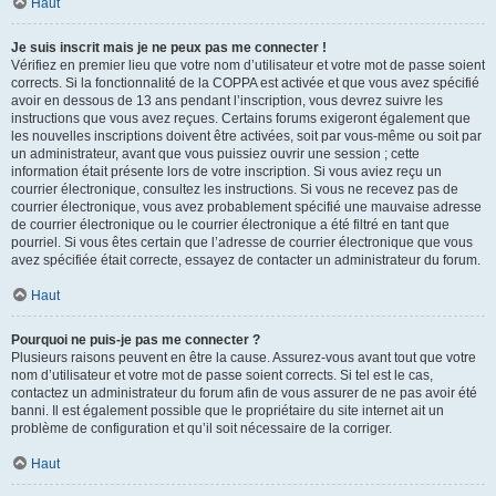
Haut
Je suis inscrit mais je ne peux pas me connecter !
Vérifiez en premier lieu que votre nom d’utilisateur et votre mot de passe soient
corrects. Si la fonctionnalité de la COPPA est activée et que vous avez spécifié
avoir en dessous de 13 ans pendant l’inscription, vous devrez suivre les
instructions que vous avez reçues. Certains forums exigeront également que
les nouvelles inscriptions doivent être activées, soit par vous-même ou soit par
un administrateur, avant que vous puissiez ouvrir une session ; cette
information était présente lors de votre inscription. Si vous aviez reçu un
courrier électronique, consultez les instructions. Si vous ne recevez pas de
courrier électronique, vous avez probablement spécifié une mauvaise adresse
de courrier électronique ou le courrier électronique a été filtré en tant que
pourriel. Si vous êtes certain que l’adresse de courrier électronique que vous
avez spécifiée était correcte, essayez de contacter un administrateur du forum.
Haut
Pourquoi ne puis-je pas me connecter ?
Plusieurs raisons peuvent en être la cause. Assurez-vous avant tout que votre
nom d’utilisateur et votre mot de passe soient corrects. Si tel est le cas,
contactez un administrateur du forum afin de vous assurer de ne pas avoir été
banni. Il est également possible que le propriétaire du site internet ait un
problème de configuration et qu’il soit nécessaire de la corriger.
Haut