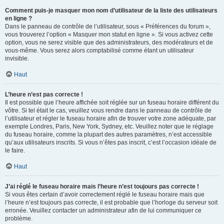
Comment puis-je masquer mon nom d’utilisateur de la liste des utilisateurs
en ligne ?
Dans le panneau de contrôle de l’utilisateur, sous « Préférences du forum »,
vous trouverez l’option « Masquer mon statut en ligne ». Si vous activez cette
option, vous ne serez visible que des administrateurs, des modérateurs et de
vous-même. Vous serez alors comptabilisé comme étant un utilisateur
invisible.
Haut
L’heure n’est pas correcte !
Il est possible que l’heure affichée soit réglée sur un fuseau horaire différent du
vôtre. Si tel était le cas, veuillez vous rendre dans le panneau de contrôle de
l’utilisateur et régler le fuseau horaire afin de trouver votre zone adéquate, par
exemple Londres, Paris, New York, Sydney, etc. Veuillez noter que le réglage
du fuseau horaire, comme la plupart des autres paramètres, n’est accessible
qu’aux utilisateurs inscrits. Si vous n’êtes pas inscrit, c’est l’occasion idéale de
le faire.
Haut
J’ai réglé le fuseau horaire mais l’heure n’est toujours pas correcte !
Si vous êtes certain d’avoir correctement réglé le fuseau horaire mais que
l’heure n’est toujours pas correcte, il est probable que l’horloge du serveur soit
erronée. Veuillez contacter un administrateur afin de lui communiquer ce
problème.