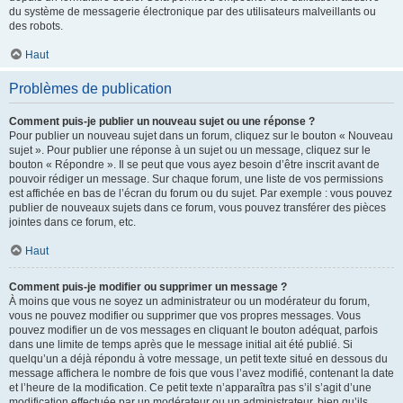
du système de messagerie électronique par des utilisateurs malveillants ou
des robots.
Haut
Problèmes de publication
Comment puis-je publier un nouveau sujet ou une réponse ?
Pour publier un nouveau sujet dans un forum, cliquez sur le bouton « Nouveau
sujet ». Pour publier une réponse à un sujet ou un message, cliquez sur le
bouton « Répondre ». Il se peut que vous ayez besoin d’être inscrit avant de
pouvoir rédiger un message. Sur chaque forum, une liste de vos permissions
est affichée en bas de l’écran du forum ou du sujet. Par exemple : vous pouvez
publier de nouveaux sujets dans ce forum, vous pouvez transférer des pièces
jointes dans ce forum, etc.
Haut
Comment puis-je modifier ou supprimer un message ?
À moins que vous ne soyez un administrateur ou un modérateur du forum,
vous ne pouvez modifier ou supprimer que vos propres messages. Vous
pouvez modifier un de vos messages en cliquant le bouton adéquat, parfois
dans une limite de temps après que le message initial ait été publié. Si
quelqu’un a déjà répondu à votre message, un petit texte situé en dessous du
message affichera le nombre de fois que vous l’avez modifié, contenant la date
et l’heure de la modification. Ce petit texte n’apparaîtra pas s’il s’agit d’une
modification effectuée par un modérateur ou un administrateur, bien qu’ils