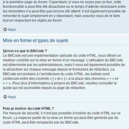
à la première page du forum. Cependant, si vous ne voyez pas ce lien, cette
fonctionnalité a peut-être été désactivée ou le temps d’attente nécessaire entre
les remontées n’a peut-être pas encore été atteint. Il est également possible de
remonter le sujet simplement en y répondant, mais assurez-vous de le faire
tout en respectant les règles du forum.
Haut
Mise en forme et types de sujets
Qu’est-ce que le BBCode ?
Le BBCode est une implémentation spéciale du code HTML, vous offrant un
meilleur contrôle sur la mise en forme d’un message. L’utilisation du BBCode
est déterminée par les administrateurs, mais il vous est également possible de
la désactiver sur chaque message depuis le formulaire de rédaction. Le
BBCode est similaire à l’architecture du code HTML, les balises sont
contenues entre des crochets « [ » et « ] » à la place des chevrons « < » et
« > ». Pour plus d’informations à propos du BBCode, veuillez consulter le
guide qui est accessible depuis la page de rédaction.
Haut
Puis-je insérer du code HTML ?
Par mesure de sécurité, il n’est pas possible d’insérer du code HTML sur ce
forum. La majeure partie de la mise en forme qui peut être générée par du
code HTML peut être remplacée par du BBCode.