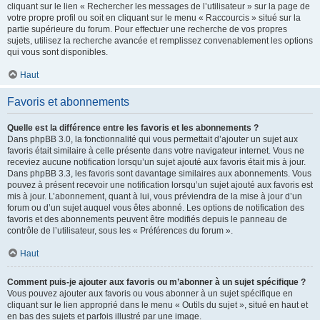
cliquant sur le lien « Rechercher les messages de l’utilisateur » sur la page de
votre propre profil ou soit en cliquant sur le menu « Raccourcis » situé sur la
partie supérieure du forum. Pour effectuer une recherche de vos propres
sujets, utilisez la recherche avancée et remplissez convenablement les options
qui vous sont disponibles.
Haut
Favoris et abonnements
Quelle est la différence entre les favoris et les abonnements ?
Dans phpBB 3.0, la fonctionnalité qui vous permettait d’ajouter un sujet aux
favoris était similaire à celle présente dans votre navigateur internet. Vous ne
receviez aucune notification lorsqu’un sujet ajouté aux favoris était mis à jour.
Dans phpBB 3.3, les favoris sont davantage similaires aux abonnements. Vous
pouvez à présent recevoir une notification lorsqu’un sujet ajouté aux favoris est
mis à jour. L’abonnement, quant à lui, vous préviendra de la mise à jour d’un
forum ou d’un sujet auquel vous êtes abonné. Les options de notification des
favoris et des abonnements peuvent être modifiés depuis le panneau de
contrôle de l’utilisateur, sous les « Préférences du forum ».
Haut
Comment puis-je ajouter aux favoris ou m’abonner à un sujet spécifique ?
Vous pouvez ajouter aux favoris ou vous abonner à un sujet spécifique en
cliquant sur le lien approprié dans le menu « Outils du sujet », situé en haut et
en bas des sujets et parfois illustré par une image.