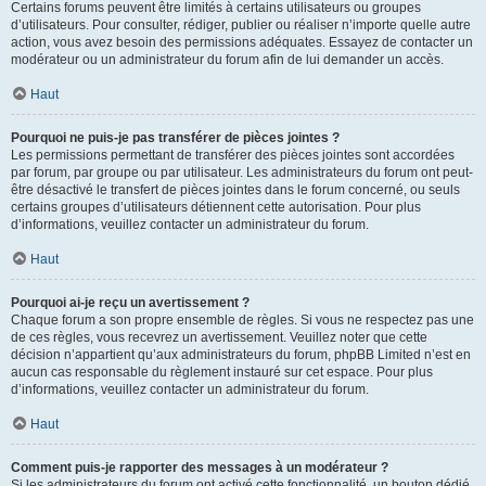
Certains forums peuvent être limités à certains utilisateurs ou groupes
d’utilisateurs. Pour consulter, rédiger, publier ou réaliser n’importe quelle autre
action, vous avez besoin des permissions adéquates. Essayez de contacter un
modérateur ou un administrateur du forum afin de lui demander un accès.
Haut
Pourquoi ne puis-je pas transférer de pièces jointes ?
Les permissions permettant de transférer des pièces jointes sont accordées
par forum, par groupe ou par utilisateur. Les administrateurs du forum ont peut-
être désactivé le transfert de pièces jointes dans le forum concerné, ou seuls
certains groupes d’utilisateurs détiennent cette autorisation. Pour plus
d’informations, veuillez contacter un administrateur du forum.
Haut
Pourquoi ai-je reçu un avertissement ?
Chaque forum a son propre ensemble de règles. Si vous ne respectez pas une
de ces règles, vous recevrez un avertissement. Veuillez noter que cette
décision n’appartient qu’aux administrateurs du forum, phpBB Limited n’est en
aucun cas responsable du règlement instauré sur cet espace. Pour plus
d’informations, veuillez contacter un administrateur du forum.
Haut
Comment puis-je rapporter des messages à un modérateur ?
Si les administrateurs du forum ont activé cette fonctionnalité, un bouton dédié