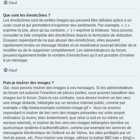
Haut
Que sont les émoticônes ?
Les émoticônes sont de petites images qui peuvent être utilisées grâce à un
code court et qui permettent d’exprimer des sentiments. Par exemple, « :) »
exprime la joie, alors qu’au contraire, « :( » exprime la tristesse. Vous pouvez
consulter la liste complète des émoticônes depuis le formulaire de rédaction.
Essayez cependant de ne pas abuser des émoticônes, elles peuvent
rapidement rendre un message illisible et un modérateur pourrait décider de le
modifier ou de le supprimer complètement. Les administrateurs du forum
peuvent également limiter le nombre d’émoticônes qu’il est possible d’insérer
à un message.
Haut
Puis-je insérer des images ?
Oui, vous pouvez insérer des images à vos messages. Si les administrateurs
du forum ont autorisé l’insertion de pièces jointes, vous pourrez transférer des
images sur le forum. Dans le cas contraire, vous devrez insérer un lien vers
une image distante, hébergée sur un serveur internet public, comme par
exemple « http://www.exemple.com/mon-image.gif ». Vous ne pourrez
cependant ni insérer de lien vers des images présentes sur votre propre
ordinateur (à moins, bien évidemment, que celui-ci soit en lui-même un
serveur internet), ni insérer de lien vers des images hébergées derrière un
quelconque système d’authentification, comme par exemple les services de
messagerie électronique de Outlook ou de Yahoo, les sites protégés par un
mot de passe, etc. Pour insérer une image, utilisez la balise BBCode « [img] ».