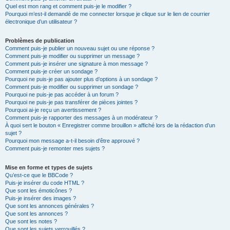
Quel est mon rang et comment puis-je le modifier ?
Pourquoi m’est-il demandé de me connecter lorsque je clique sur le lien de courrier
électronique d’un utilisateur ?
Problèmes de publication
Comment puis-je publier un nouveau sujet ou une réponse ?
Comment puis-je modifier ou supprimer un message ?
Comment puis-je insérer une signature à mon message ?
Comment puis-je créer un sondage ?
Pourquoi ne puis-je pas ajouter plus d’options à un sondage ?
Comment puis-je modifier ou supprimer un sondage ?
Pourquoi ne puis-je pas accéder à un forum ?
Pourquoi ne puis-je pas transférer de pièces jointes ?
Pourquoi ai-je reçu un avertissement ?
Comment puis-je rapporter des messages à un modérateur ?
À quoi sert le bouton « Enregistrer comme brouillon » affiché lors de la rédaction d’un
sujet ?
Pourquoi mon message a-t-il besoin d’être approuvé ?
Comment puis-je remonter mes sujets ?
Mise en forme et types de sujets
Qu’est-ce que le BBCode ?
Puis-je insérer du code HTML ?
Que sont les émoticônes ?
Puis-je insérer des images ?
Que sont les annonces générales ?
Que sont les annonces ?
Que sont les notes ?
Que sont les sujets verrouillés ?