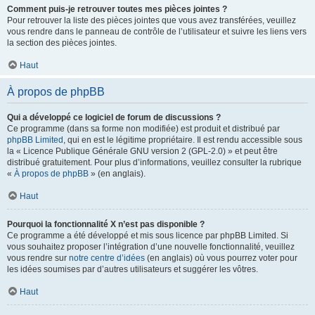
Comment puis-je retrouver toutes mes pièces jointes ?
Pour retrouver la liste des pièces jointes que vous avez transférées, veuillez
vous rendre dans le panneau de contrôle de l’utilisateur et suivre les liens vers
la section des pièces jointes.
Haut
À propos de phpBB
Qui a développé ce logiciel de forum de discussions ?
Ce programme (dans sa forme non modifiée) est produit et distribué par
phpBB Limited
, qui en est le légitime propriétaire. Il est rendu accessible sous
la « Licence Publique Générale GNU version 2 (GPL-2.0) » et peut être
distribué gratuitement. Pour plus d’informations, veuillez consulter la rubrique
«
À propos de phpBB
» (en anglais).
Haut
Pourquoi la fonctionnalité X n’est pas disponible ?
Ce programme a été développé et mis sous licence par phpBB Limited. Si
vous souhaitez proposer l’intégration d’une nouvelle fonctionnalité, veuillez
vous rendre sur
notre centre d’idées
(en anglais) où vous pourrez voter pour
les idées soumises par d’autres utilisateurs et suggérer les vôtres.
Haut