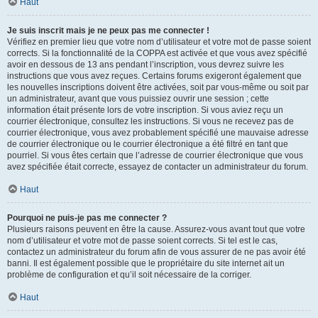
Haut
Je suis inscrit mais je ne peux pas me connecter !
Vérifiez en premier lieu que votre nom d’utilisateur et votre mot de passe soient
corrects. Si la fonctionnalité de la COPPA est activée et que vous avez spécifié
avoir en dessous de 13 ans pendant l’inscription, vous devrez suivre les
instructions que vous avez reçues. Certains forums exigeront également que
les nouvelles inscriptions doivent être activées, soit par vous-même ou soit par
un administrateur, avant que vous puissiez ouvrir une session ; cette
information était présente lors de votre inscription. Si vous aviez reçu un
courrier électronique, consultez les instructions. Si vous ne recevez pas de
courrier électronique, vous avez probablement spécifié une mauvaise adresse
de courrier électronique ou le courrier électronique a été filtré en tant que
pourriel. Si vous êtes certain que l’adresse de courrier électronique que vous
avez spécifiée était correcte, essayez de contacter un administrateur du forum.
Haut
Pourquoi ne puis-je pas me connecter ?
Plusieurs raisons peuvent en être la cause. Assurez-vous avant tout que votre
nom d’utilisateur et votre mot de passe soient corrects. Si tel est le cas,
contactez un administrateur du forum afin de vous assurer de ne pas avoir été
banni. Il est également possible que le propriétaire du site internet ait un
problème de configuration et qu’il soit nécessaire de la corriger.
Haut