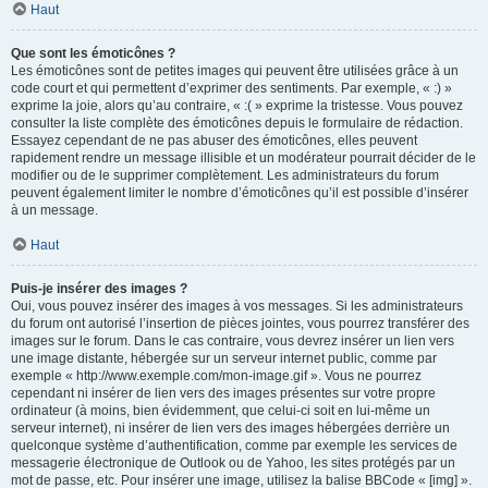
Haut
Que sont les émoticônes ?
Les émoticônes sont de petites images qui peuvent être utilisées grâce à un
code court et qui permettent d’exprimer des sentiments. Par exemple, « :) »
exprime la joie, alors qu’au contraire, « :( » exprime la tristesse. Vous pouvez
consulter la liste complète des émoticônes depuis le formulaire de rédaction.
Essayez cependant de ne pas abuser des émoticônes, elles peuvent
rapidement rendre un message illisible et un modérateur pourrait décider de le
modifier ou de le supprimer complètement. Les administrateurs du forum
peuvent également limiter le nombre d’émoticônes qu’il est possible d’insérer
à un message.
Haut
Puis-je insérer des images ?
Oui, vous pouvez insérer des images à vos messages. Si les administrateurs
du forum ont autorisé l’insertion de pièces jointes, vous pourrez transférer des
images sur le forum. Dans le cas contraire, vous devrez insérer un lien vers
une image distante, hébergée sur un serveur internet public, comme par
exemple « http://www.exemple.com/mon-image.gif ». Vous ne pourrez
cependant ni insérer de lien vers des images présentes sur votre propre
ordinateur (à moins, bien évidemment, que celui-ci soit en lui-même un
serveur internet), ni insérer de lien vers des images hébergées derrière un
quelconque système d’authentification, comme par exemple les services de
messagerie électronique de Outlook ou de Yahoo, les sites protégés par un
mot de passe, etc. Pour insérer une image, utilisez la balise BBCode « [img] ».