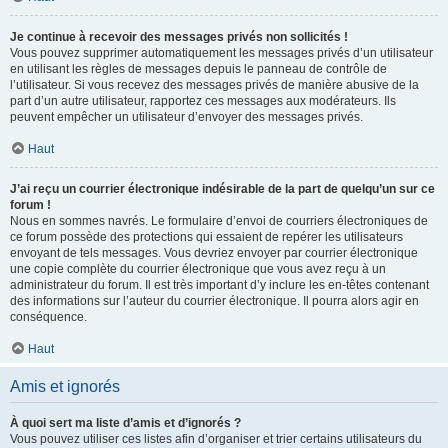
Je continue à recevoir des messages privés non sollicités !
Vous pouvez supprimer automatiquement les messages privés d’un utilisateur
en utilisant les règles de messages depuis le panneau de contrôle de
l’utilisateur. Si vous recevez des messages privés de manière abusive de la
part d’un autre utilisateur, rapportez ces messages aux modérateurs. Ils
peuvent empêcher un utilisateur d’envoyer des messages privés.
Haut
J’ai reçu un courrier électronique indésirable de la part de quelqu’un sur ce
forum !
Nous en sommes navrés. Le formulaire d’envoi de courriers électroniques de
ce forum possède des protections qui essaient de repérer les utilisateurs
envoyant de tels messages. Vous devriez envoyer par courrier électronique
une copie complète du courrier électronique que vous avez reçu à un
administrateur du forum. Il est très important d’y inclure les en-têtes contenant
des informations sur l’auteur du courrier électronique. Il pourra alors agir en
conséquence.
Haut
Amis et ignorés
À quoi sert ma liste d’amis et d’ignorés ?
Vous pouvez utiliser ces listes afin d’organiser et trier certains utilisateurs du