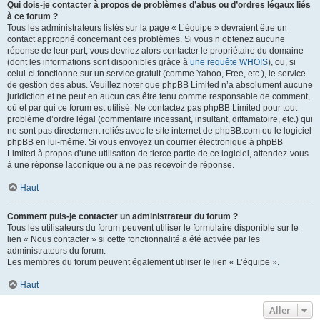
Qui dois-je contacter à propos de problèmes d’abus ou d’ordres légaux liés
à ce forum ?
Tous les administrateurs listés sur la page « L’équipe » devraient être un
contact approprié concernant ces problèmes. Si vous n’obtenez aucune
réponse de leur part, vous devriez alors contacter le propriétaire du domaine
(dont les informations sont disponibles grâce à
une requête WHOIS
), ou, si
celui-ci fonctionne sur un service gratuit (comme Yahoo, Free, etc.), le service
de gestion des abus. Veuillez noter que phpBB Limited n’a absolument aucune
juridiction et ne peut en aucun cas être tenu comme responsable de comment,
où et par qui ce forum est utilisé. Ne contactez pas phpBB Limited pour tout
problème d’ordre légal (commentaire incessant, insultant, diffamatoire, etc.) qui
ne sont pas directement reliés avec le site internet de phpBB.com ou le logiciel
phpBB en lui-même. Si vous envoyez un courrier électronique à phpBB
Limited à propos d’une utilisation de tierce partie de ce logiciel, attendez-vous
à une réponse laconique ou à ne pas recevoir de réponse.
Haut
Comment puis-je contacter un administrateur du forum ?
Tous les utilisateurs du forum peuvent utiliser le formulaire disponible sur le
lien « Nous contacter » si cette fonctionnalité a été activée par les
administrateurs du forum.
Les membres du forum peuvent également utiliser le lien « L’équipe ».
Haut
Aller