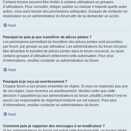
Certains forums peuvent être limités à certains utilisateurs ou groupes
d’utilisateurs. Pour consulter, rédiger, publier ou réaliser n’importe quelle autre
action, vous avez besoin des permissions adéquates. Essayez de contacter un
modérateur ou un administrateur du forum afin de lui demander un accès.
Haut
Pourquoi ne puis-je pas transférer de pièces jointes ?
Les permissions permettant de transférer des pièces jointes sont accordées
par forum, par groupe ou par utilisateur. Les administrateurs du forum ont peut-
être désactivé le transfert de pièces jointes dans le forum concerné, ou seuls
certains groupes d’utilisateurs détiennent cette autorisation. Pour plus
d’informations, veuillez contacter un administrateur du forum.
Haut
Pourquoi ai-je reçu un avertissement ?
Chaque forum a son propre ensemble de règles. Si vous ne respectez pas une
de ces règles, vous recevrez un avertissement. Veuillez noter que cette
décision n’appartient qu’aux administrateurs du forum, phpBB Limited n’est en
aucun cas responsable du règlement instauré sur cet espace. Pour plus
d’informations, veuillez contacter un administrateur du forum.
Haut
Comment puis-je rapporter des messages à un modérateur ?
Si les administrateurs du forum ont activé cette fonctionnalité, un bouton dédié