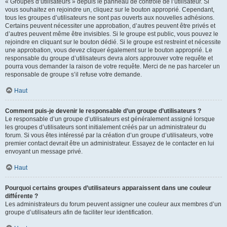
« Groupes d’utilisateurs » depuis le panneau de contrôle de l’utilisateur. Si
vous souhaitez en rejoindre un, cliquez sur le bouton approprié. Cependant,
tous les groupes d’utilisateurs ne sont pas ouverts aux nouvelles adhésions.
Certains peuvent nécessiter une approbation, d’autres peuvent être privés et
d’autres peuvent même être invisibles. Si le groupe est public, vous pouvez le
rejoindre en cliquant sur le bouton dédié. Si le groupe est restreint et nécessite
une approbation, vous devez cliquer également sur le bouton approprié. Le
responsable du groupe d’utilisateurs devra alors approuver votre requête et
pourra vous demander la raison de votre requête. Merci de ne pas harceler un
responsable de groupe s’il refuse votre demande.
Haut
Comment puis-je devenir le responsable d’un groupe d’utilisateurs ?
Le responsable d’un groupe d’utilisateurs est généralement assigné lorsque
les groupes d’utilisateurs sont initialement créés par un administrateur du
forum. Si vous êtes intéressé par la création d’un groupe d’utilisateurs, votre
premier contact devrait être un administrateur. Essayez de le contacter en lui
envoyant un message privé.
Haut
Pourquoi certains groupes d’utilisateurs apparaissent dans une couleur
différente ?
Les administrateurs du forum peuvent assigner une couleur aux membres d’un
groupe d’utilisateurs afin de faciliter leur identification.