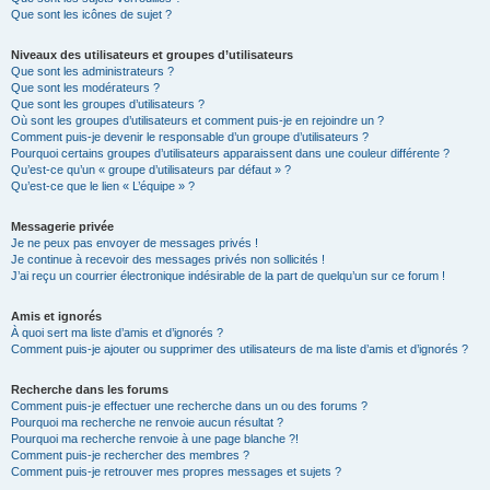
Que sont les icônes de sujet ?
Niveaux des utilisateurs et groupes d’utilisateurs
Que sont les administrateurs ?
Que sont les modérateurs ?
Que sont les groupes d’utilisateurs ?
Où sont les groupes d’utilisateurs et comment puis-je en rejoindre un ?
Comment puis-je devenir le responsable d’un groupe d’utilisateurs ?
Pourquoi certains groupes d’utilisateurs apparaissent dans une couleur différente ?
Qu’est-ce qu’un « groupe d’utilisateurs par défaut » ?
Qu’est-ce que le lien « L’équipe » ?
Messagerie privée
Je ne peux pas envoyer de messages privés !
Je continue à recevoir des messages privés non sollicités !
J’ai reçu un courrier électronique indésirable de la part de quelqu’un sur ce forum !
Amis et ignorés
À quoi sert ma liste d’amis et d’ignorés ?
Comment puis-je ajouter ou supprimer des utilisateurs de ma liste d’amis et d’ignorés ?
Recherche dans les forums
Comment puis-je effectuer une recherche dans un ou des forums ?
Pourquoi ma recherche ne renvoie aucun résultat ?
Pourquoi ma recherche renvoie à une page blanche ?!
Comment puis-je rechercher des membres ?
Comment puis-je retrouver mes propres messages et sujets ?