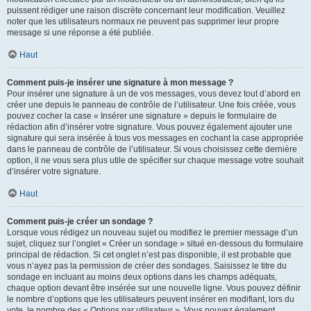
puissent rédiger une raison discrète concernant leur modification. Veuillez
noter que les utilisateurs normaux ne peuvent pas supprimer leur propre
message si une réponse a été publiée.
Haut
Comment puis-je insérer une signature à mon message ?
Pour insérer une signature à un de vos messages, vous devez tout d’abord en
créer une depuis le panneau de contrôle de l’utilisateur. Une fois créée, vous
pouvez cocher la case « Insérer une signature » depuis le formulaire de
rédaction afin d’insérer votre signature. Vous pouvez également ajouter une
signature qui sera insérée à tous vos messages en cochant la case appropriée
dans le panneau de contrôle de l’utilisateur. Si vous choisissez cette dernière
option, il ne vous sera plus utile de spécifier sur chaque message votre souhait
d’insérer votre signature.
Haut
Comment puis-je créer un sondage ?
Lorsque vous rédigez un nouveau sujet ou modifiez le premier message d’un
sujet, cliquez sur l’onglet « Créer un sondage » situé en-dessous du formulaire
principal de rédaction. Si cet onglet n’est pas disponible, il est probable que
vous n’ayez pas la permission de créer des sondages. Saisissez le titre du
sondage en incluant au moins deux options dans les champs adéquats,
chaque option devant être insérée sur une nouvelle ligne. Vous pouvez définir
le nombre d’options que les utilisateurs peuvent insérer en modifiant, lors du
vote, le nombre des « Options par utilisateur ». Vous pouvez également