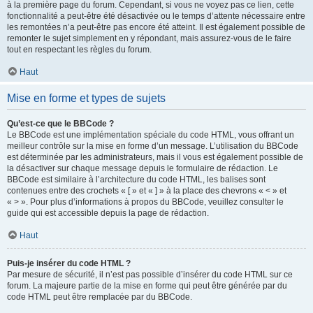
à la première page du forum. Cependant, si vous ne voyez pas ce lien, cette
fonctionnalité a peut-être été désactivée ou le temps d’attente nécessaire entre
les remontées n’a peut-être pas encore été atteint. Il est également possible de
remonter le sujet simplement en y répondant, mais assurez-vous de le faire
tout en respectant les règles du forum.
Haut
Mise en forme et types de sujets
Qu’est-ce que le BBCode ?
Le BBCode est une implémentation spéciale du code HTML, vous offrant un
meilleur contrôle sur la mise en forme d’un message. L’utilisation du BBCode
est déterminée par les administrateurs, mais il vous est également possible de
la désactiver sur chaque message depuis le formulaire de rédaction. Le
BBCode est similaire à l’architecture du code HTML, les balises sont
contenues entre des crochets « [ » et « ] » à la place des chevrons « < » et
« > ». Pour plus d’informations à propos du BBCode, veuillez consulter le
guide qui est accessible depuis la page de rédaction.
Haut
Puis-je insérer du code HTML ?
Par mesure de sécurité, il n’est pas possible d’insérer du code HTML sur ce
forum. La majeure partie de la mise en forme qui peut être générée par du
code HTML peut être remplacée par du BBCode.