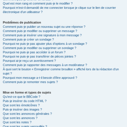
Quel est mon rang et comment puis-je le modifier ?
Pourquoi m’est-il demandé de me connecter lorsque je clique sur le lien de courrier
électronique d’un utilisateur ?
Problèmes de publication
Comment puis-je publier un nouveau sujet ou une réponse ?
Comment puis-je modifier ou supprimer un message ?
Comment puis-je insérer une signature à mon message ?
Comment puis-je créer un sondage ?
Pourquoi ne puis-je pas ajouter plus d’options à un sondage ?
Comment puis-je modifier ou supprimer un sondage ?
Pourquoi ne puis-je pas accéder à un forum ?
Pourquoi ne puis-je pas transférer de pièces jointes ?
Pourquoi ai-je reçu un avertissement ?
Comment puis-je rapporter des messages à un modérateur ?
À quoi sert le bouton « Enregistrer comme brouillon » affiché lors de la rédaction d’un
sujet ?
Pourquoi mon message a-t-il besoin d’être approuvé ?
Comment puis-je remonter mes sujets ?
Mise en forme et types de sujets
Qu’est-ce que le BBCode ?
Puis-je insérer du code HTML ?
Que sont les émoticônes ?
Puis-je insérer des images ?
Que sont les annonces générales ?
Que sont les annonces ?
Que sont les notes ?
Que sont les sujets verrouillés ?