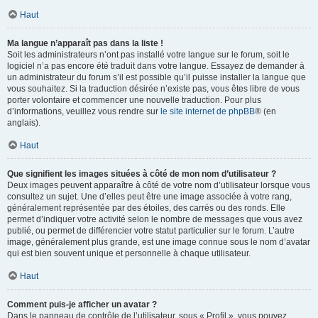
Haut
Ma langue n’apparaît pas dans la liste !
Soit les administrateurs n’ont pas installé votre langue sur le forum, soit le
logiciel n’a pas encore été traduit dans votre langue. Essayez de demander à
un administrateur du forum s’il est possible qu’il puisse installer la langue que
vous souhaitez. Si la traduction désirée n’existe pas, vous êtes libre de vous
porter volontaire et commencer une nouvelle traduction. Pour plus
d’informations, veuillez vous rendre sur
le site internet de phpBB
® (en
anglais).
Haut
Que signifient les images situées à côté de mon nom d’utilisateur ?
Deux images peuvent apparaître à côté de votre nom d’utilisateur lorsque vous
consultez un sujet. Une d’elles peut être une image associée à votre rang,
généralement représentée par des étoiles, des carrés ou des ronds. Elle
permet d’indiquer votre activité selon le nombre de messages que vous avez
publié, ou permet de différencier votre statut particulier sur le forum. L’autre
image, généralement plus grande, est une image connue sous le nom d’avatar
qui est bien souvent unique et personnelle à chaque utilisateur.
Haut
Comment puis-je afficher un avatar ?
Dans le panneau de contrôle de l’utilisateur, sous « Profil », vous pouvez