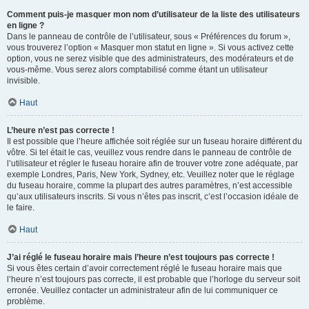
Comment puis-je masquer mon nom d’utilisateur de la liste des utilisateurs
en ligne ?
Dans le panneau de contrôle de l’utilisateur, sous « Préférences du forum »,
vous trouverez l’option « Masquer mon statut en ligne ». Si vous activez cette
option, vous ne serez visible que des administrateurs, des modérateurs et de
vous-même. Vous serez alors comptabilisé comme étant un utilisateur
invisible.
Haut
L’heure n’est pas correcte !
Il est possible que l’heure affichée soit réglée sur un fuseau horaire différent du
vôtre. Si tel était le cas, veuillez vous rendre dans le panneau de contrôle de
l’utilisateur et régler le fuseau horaire afin de trouver votre zone adéquate, par
exemple Londres, Paris, New York, Sydney, etc. Veuillez noter que le réglage
du fuseau horaire, comme la plupart des autres paramètres, n’est accessible
qu’aux utilisateurs inscrits. Si vous n’êtes pas inscrit, c’est l’occasion idéale de
le faire.
Haut
J’ai réglé le fuseau horaire mais l’heure n’est toujours pas correcte !
Si vous êtes certain d’avoir correctement réglé le fuseau horaire mais que
l’heure n’est toujours pas correcte, il est probable que l’horloge du serveur soit
erronée. Veuillez contacter un administrateur afin de lui communiquer ce
problème.