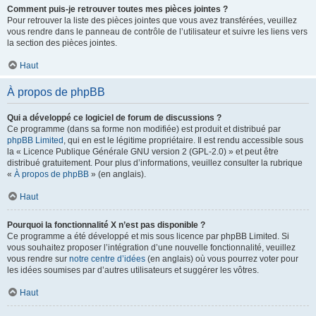
Comment puis-je retrouver toutes mes pièces jointes ?
Pour retrouver la liste des pièces jointes que vous avez transférées, veuillez
vous rendre dans le panneau de contrôle de l’utilisateur et suivre les liens vers
la section des pièces jointes.
Haut
À propos de phpBB
Qui a développé ce logiciel de forum de discussions ?
Ce programme (dans sa forme non modifiée) est produit et distribué par
phpBB Limited
, qui en est le légitime propriétaire. Il est rendu accessible sous
la « Licence Publique Générale GNU version 2 (GPL-2.0) » et peut être
distribué gratuitement. Pour plus d’informations, veuillez consulter la rubrique
«
À propos de phpBB
» (en anglais).
Haut
Pourquoi la fonctionnalité X n’est pas disponible ?
Ce programme a été développé et mis sous licence par phpBB Limited. Si
vous souhaitez proposer l’intégration d’une nouvelle fonctionnalité, veuillez
vous rendre sur
notre centre d’idées
(en anglais) où vous pourrez voter pour
les idées soumises par d’autres utilisateurs et suggérer les vôtres.
Haut