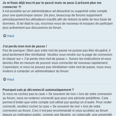
Je m’étais déjà inscrit par le passé mais ne peux à présent plus me
connecter ?!
Il est possible qu’un administrateur ait désactivé ou supprimé votre compte
pour une quelconque raison. De plus, beaucoup de forums suppriment
périodiquement les utilisateurs inactifs afin de réduire la taille de leur base de
données. Si tel était le cas, inscrivez-vous de nouveau et essayez de participer
plus activement aux discussions du forum.
Haut
J’ai perdu mon mot de passe !
Pas de panique ! Bien que votre mot de passe ne puisse pas être récupéré, il
peut facilement être réinitialisé. Veuillez vous rendre sur la page de connexion
et cliquer sur « J’ai perdu mon mot de passe ». Suivez les instructions et vous
devriez être en mesure de pouvoir vous connecter de nouveau rapidement.
Cependant, si vous ne pouvez pas réinitialiser votre mot de passe, nous vous
invitons à contacter un administrateur du forum.
Haut
Pourquoi suis-je déconnecté automatiquement ?
Si vous ne cochez pas la case « Se souvenir de moi » lors de votre connexion
au forum, vous ne resterez connecté que pour une période prédéfinie. Cela
permet d’éviter que votre compte soit utilisé par quelqu’un d’autre. Pour rester
connecté, veuillez cocher la case « Se souvenir de moi » lors de votre
connexion au forum. Ceci n’est pas recommandé si vous accédez au forum
depuis un ordinateur public, comme une librairie, un cybercafé, une université,