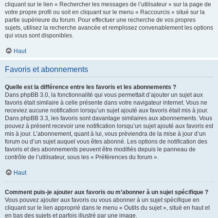
cliquant sur le lien « Rechercher les messages de l’utilisateur » sur la page de
votre propre profil ou soit en cliquant sur le menu « Raccourcis » situé sur la
partie supérieure du forum. Pour effectuer une recherche de vos propres
sujets, utilisez la recherche avancée et remplissez convenablement les options
qui vous sont disponibles.
Haut
Favoris et abonnements
Quelle est la différence entre les favoris et les abonnements ?
Dans phpBB 3.0, la fonctionnalité qui vous permettait d’ajouter un sujet aux
favoris était similaire à celle présente dans votre navigateur internet. Vous ne
receviez aucune notification lorsqu’un sujet ajouté aux favoris était mis à jour.
Dans phpBB 3.3, les favoris sont davantage similaires aux abonnements. Vous
pouvez à présent recevoir une notification lorsqu’un sujet ajouté aux favoris est
mis à jour. L’abonnement, quant à lui, vous préviendra de la mise à jour d’un
forum ou d’un sujet auquel vous êtes abonné. Les options de notification des
favoris et des abonnements peuvent être modifiés depuis le panneau de
contrôle de l’utilisateur, sous les « Préférences du forum ».
Haut
Comment puis-je ajouter aux favoris ou m’abonner à un sujet spécifique ?
Vous pouvez ajouter aux favoris ou vous abonner à un sujet spécifique en
cliquant sur le lien approprié dans le menu « Outils du sujet », situé en haut et
en bas des sujets et parfois illustré par une image.