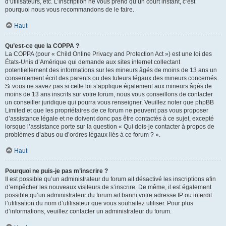
d’utilisateurs, etc. L’inscription ne vous prend qu’un court instant, c’est
pourquoi nous vous recommandons de le faire.
Haut
Qu’est-ce que la COPPA ?
La COPPA (pour « Child Online Privacy and Protection Act ») est une loi des
États-Unis d’Amérique qui demande aux sites internet collectant
potentiellement des informations sur les mineurs âgés de moins de 13 ans un
consentement écrit des parents ou des tuteurs légaux des mineurs concernés.
Si vous ne savez pas si cette loi s’applique également aux mineurs âgés de
moins de 13 ans inscrits sur votre forum, nous vous conseillons de contacter
un conseiller juridique qui pourra vous renseigner. Veuillez noter que phpBB
Limited et que les propriétaires de ce forum ne peuvent pas vous proposer
d’assistance légale et ne doivent donc pas être contactés à ce sujet, excepté
lorsque l’assistance porte sur la question « Qui dois-je contacter à propos de
problèmes d’abus ou d’ordres légaux liés à ce forum ? ».
Haut
Pourquoi ne puis-je pas m’inscrire ?
Il est possible qu’un administrateur du forum ait désactivé les inscriptions afin
d’empêcher les nouveaux visiteurs de s’inscrire. De même, il est également
possible qu’un administrateur du forum ait banni votre adresse IP ou interdit
l’utilisation du nom d’utilisateur que vous souhaitez utiliser. Pour plus
d’informations, veuillez contacter un administrateur du forum.