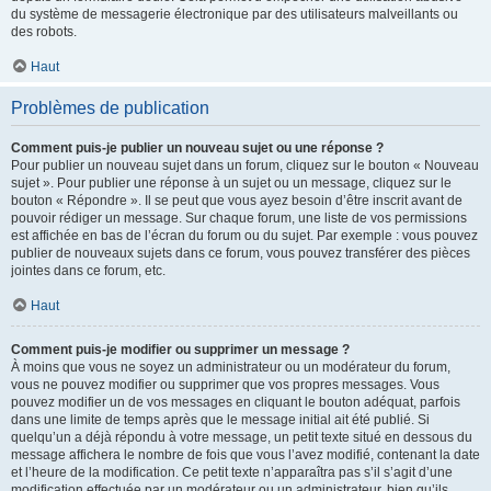
du système de messagerie électronique par des utilisateurs malveillants ou
des robots.
Haut
Problèmes de publication
Comment puis-je publier un nouveau sujet ou une réponse ?
Pour publier un nouveau sujet dans un forum, cliquez sur le bouton « Nouveau
sujet ». Pour publier une réponse à un sujet ou un message, cliquez sur le
bouton « Répondre ». Il se peut que vous ayez besoin d’être inscrit avant de
pouvoir rédiger un message. Sur chaque forum, une liste de vos permissions
est affichée en bas de l’écran du forum ou du sujet. Par exemple : vous pouvez
publier de nouveaux sujets dans ce forum, vous pouvez transférer des pièces
jointes dans ce forum, etc.
Haut
Comment puis-je modifier ou supprimer un message ?
À moins que vous ne soyez un administrateur ou un modérateur du forum,
vous ne pouvez modifier ou supprimer que vos propres messages. Vous
pouvez modifier un de vos messages en cliquant le bouton adéquat, parfois
dans une limite de temps après que le message initial ait été publié. Si
quelqu’un a déjà répondu à votre message, un petit texte situé en dessous du
message affichera le nombre de fois que vous l’avez modifié, contenant la date
et l’heure de la modification. Ce petit texte n’apparaîtra pas s’il s’agit d’une
modification effectuée par un modérateur ou un administrateur, bien qu’ils