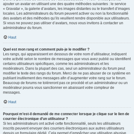
ajouter un avatar en utilisant une des quatre méthodes suivantes : le service
« Gravatar », la galerie d’avatars, les images distantes ou le transfert d’images
locales. Les administrateurs du forum peuvent activer ou non la fonctionnalité
des avatars et des méthodes qu’ils veuillent rendre disponible aux utilisateurs.
Si vous ne pouvez pas utiliser d’avatars, nous vous invitons à contacter un
administrateur du forum.
Haut
Quel est mon rang et comment puis-je le modifier ?
Les rangs, qui apparaissent en dessous de votre nom d’utilisateur, indiquent
votre activité selon le nombre de messages que vous avez publié ou identifient
certains utilisateurs spécifiques, comme les administrateurs et les
modérateurs. Dans la plupart des cas, seul un administrateur du forum peut
modifier le texte des rangs du forum. Merci de ne pas abuser de ce système en
publiant inutilement des messages afin d’augmenter votre rang sur le forum.
Beaucoup de forums ne toléreront pas ce procédé et un administrateur ou un
modérateur pourra vous sanctionner en abaissant votre compteur de
messages.
Haut
Pourquoi m’est-il demandé de me connecter lorsque je clique sur le lien de
courrier électronique d’un utilisateur ?
Si les administrateurs ont activé cette fonctionnalité, seuls les utilisateurs
inscrits peuvent envoyer des courriers électroniques aux autres utilisateurs
depuis un formulaire dédié. Cela permet d’empêcher une utilisation abusive