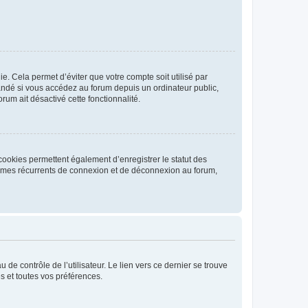
. Cela permet d’éviter que votre compte soit utilisé par
andé si vous accédez au forum depuis un ordinateur public,
rum ait désactivé cette fonctionnalité.
cookies permettent également d’enregistrer le statut des
blèmes récurrents de connexion et de déconnexion au forum,
de contrôle de l’utilisateur. Le lien vers ce dernier se trouve
s et toutes vos préférences.