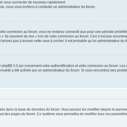
voir vous connecter de nouveau rapidement.
sse, nous vous invitons à contacter un administrateur du forum.
otre connexion au forum, vous ne resterez connecté que pour une période prédéfinie
se « Se souvenir de moi » lors de votre connexion au forum. Ceci n’est pas recomm
’arrivez pas à trouver cette case à cocher, il est probable qu’un administrateur du fo
 phpBB 3.3 qui conservent votre authentification et votre connexion au forum. Les 
tionnalité a été activée par un administrateur du forum. Si vous rencontrez des pro
ockés dans la base de données du forum. Vous pouvez les modifier depuis le panneau 
haut des pages du forum. Ce système vous permettra de modifier tous vos paramètre