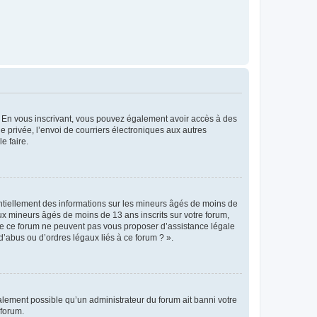
ts. En vous inscrivant, vous pouvez également avoir accès à des
ie privée, l’envoi de courriers électroniques aux autres
e faire.
entiellement des informations sur les mineurs âgés de moins de
x mineurs âgés de moins de 13 ans inscrits sur votre forum,
 de ce forum ne peuvent pas vous proposer d’assistance légale
d’abus ou d’ordres légaux liés à ce forum ? ».
galement possible qu’un administrateur du forum ait banni votre
 forum.