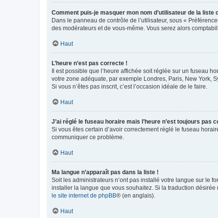
Comment puis-je masquer mon nom d’utilisateur de la liste de
Dans le panneau de contrôle de l’utilisateur, sous « Préférence
des modérateurs et de vous-même. Vous serez alors comptabilis
Haut
L’heure n’est pas correcte !
Il est possible que l’heure affichée soit réglée sur un fuseau hor
votre zone adéquate, par exemple Londres, Paris, New York, Sydn
Si vous n’êtes pas inscrit, c’est l’occasion idéale de le faire.
Haut
J’ai réglé le fuseau horaire mais l’heure n’est toujours pas c
Si vous êtes certain d’avoir correctement réglé le fuseau horaire
communiquer ce problème.
Haut
Ma langue n’apparaît pas dans la liste !
Soit les administrateurs n’ont pas installé votre langue sur le f
installer la langue que vous souhaitez. Si la traduction désirée
le site internet de phpBB
® (en anglais).
Haut