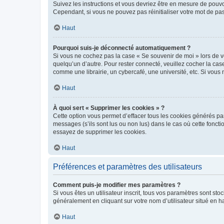
Suivez les instructions et vous devriez être en mesure de pou
Cependant, si vous ne pouvez pas réinitialiser votre mot de pa
Haut
Pourquoi suis-je déconnecté automatiquement ?
Si vous ne cochez pas la case « Se souvenir de moi » lors de v
quelqu’un d’autre. Pour rester connecté, veuillez cocher la ca
comme une librairie, un cybercafé, une université, etc. Si vous n
Haut
À quoi sert « Supprimer les cookies » ?
Cette option vous permet d’effacer tous les cookies générés par
messages (s’ils sont lus ou non lus) dans le cas où cette fonc
essayez de supprimer les cookies.
Haut
Préférences et paramètres des utilisateurs
Comment puis-je modifier mes paramètres ?
Si vous êtes un utilisateur inscrit, tous vos paramètres sont st
généralement en cliquant sur votre nom d’utilisateur situé en 
Haut