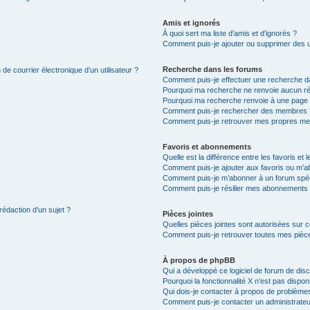
Amis et ignorés
À quoi sert ma liste d’amis et d’ignorés ?
Comment puis-je ajouter ou supprimer des uti
Recherche dans les forums
de courrier électronique d’un utilisateur ?
Comment puis-je effectuer une recherche d
Pourquoi ma recherche ne renvoie aucun ré
Pourquoi ma recherche renvoie à une page 
Comment puis-je rechercher des membres 
Comment puis-je retrouver mes propres me
Favoris et abonnements
Quelle est la différence entre les favoris e
Comment puis-je ajouter aux favoris ou m’ab
Comment puis-je m’abonner à un forum spéc
Comment puis-je résilier mes abonnements
rédaction d’un sujet ?
Pièces jointes
Quelles pièces jointes sont autorisées sur 
Comment puis-je retrouver toutes mes pièce
À propos de phpBB
Qui a développé ce logiciel de forum de dis
Pourquoi la fonctionnalité X n’est pas dispon
Qui dois-je contacter à propos de problèmes
Comment puis-je contacter un administrateu