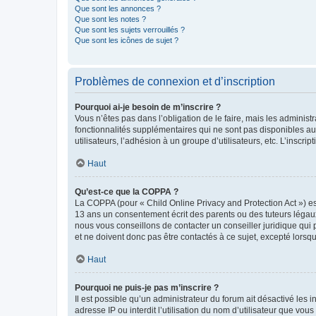
Que sont les annonces ?
Que sont les notes ?
Que sont les sujets verrouillés ?
Que sont les icônes de sujet ?
Problèmes de connexion et d’inscription
Pourquoi ai-je besoin de m’inscrire ?
Vous n’êtes pas dans l’obligation de le faire, mais les adminis
fonctionnalités supplémentaires qui ne sont pas disponibles aux 
utilisateurs, l’adhésion à un groupe d’utilisateurs, etc. L’insc
Haut
Qu’est-ce que la COPPA ?
La COPPA (pour « Child Online Privacy and Protection Act ») es
13 ans un consentement écrit des parents ou des tuteurs légaux
nous vous conseillons de contacter un conseiller juridique qui
et ne doivent donc pas être contactés à ce sujet, excepté lorsq
Haut
Pourquoi ne puis-je pas m’inscrire ?
Il est possible qu’un administrateur du forum ait désactivé les 
adresse IP ou interdit l’utilisation du nom d’utilisateur que vou