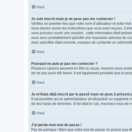
Haut
Je suis inscrit mais je ne peux pas me connecter !
Vérifiez en premier lieu que votre nom d’utilisateur et votre mo
vous devrez suivre les instructions que vous avez reçues. Cert
vous puissiez ouvrir une session ; cette information était présen
vous avez probablement spécifié une mauvaise adresse de courrie
avez spécifiée était correcte, essayez de contacter un administ
Haut
Pourquoi ne puis-je pas me connecter ?
Plusieurs raisons peuvent en être la cause. Assurez-vous avant t
de ne pas avoir été banni. Il est également possible que le propr
Haut
Je m’étais déjà inscrit par le passé mais ne peux à présent
Il est possible qu’un administrateur ait désactivé ou supprimé 
de leur base de données. Si tel était le cas, inscrivez-vous de
Haut
J’ai perdu mon mot de passe !
Pas de panique ! Bien que votre mot de passe ne puisse pas être