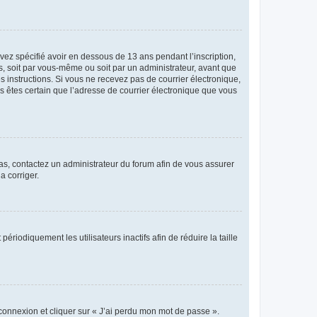
avez spécifié avoir en dessous de 13 ans pendant l’inscription,
s, soit par vous-même ou soit par un administrateur, avant que
es instructions. Si vous ne recevez pas de courrier électronique,
us êtes certain que l’adresse de courrier électronique que vous
 cas, contactez un administrateur du forum afin de vous assurer
a corriger.
iodiquement les utilisateurs inactifs afin de réduire la taille
 connexion et cliquer sur « J’ai perdu mon mot de passe ».