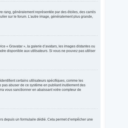
tre rang, généralement représentée par des étoiles, des carrés
culier sur le forum. L’autre image, généralement plus grande,
ice « Gravatar », la galerie d’avatars, les images distantes ou
dre disponible aux utilisateurs. Si vous ne pouvez pas utiliser
entifient certains utilisateurs spécifiques, comme les
ne pas abuser de ce système en publiant inutilement des
rra vous sanctionner en abaissant votre compteur de
sateurs depuis un formulaire dédié. Cela permet d’empêcher une