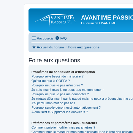
AVANTIME PASSIO
Le forum de l'AVANTIME
Raccourcis
FAQ
Accueil du forum
Foire aux questions
Foire aux questions
Problèmes de connexion et d’inscription
Pourquoi ai-je besoin de m’inscrire ?
Qu’est-ce que la COPPA ?
Pourquoi ne puis-je pas m’inscrire ?
Je suis inscrit mais je ne peux pas me connecter !
Pourquoi ne puis-je pas me connecter ?
Je m’étais déjà inscrit par le passé mais ne peux à présent plus me co
J’ai perdu mon mot de passe !
Pourquoi suis-je déconnecté automatiquement ?
À quoi sert « Supprimer les cookies » ?
Préférences et paramètres des utilisateurs
Comment puis-je modifier mes paramètres ?
Comment puis-je masquer mon nom d’utilisateur de la liste des utilisate