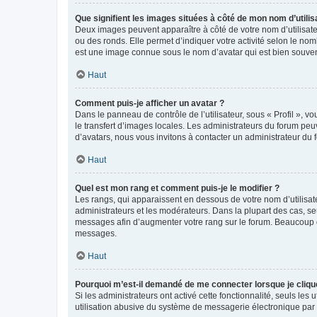
Que signifient les images situées à côté de mon nom d’utilis
Deux images peuvent apparaître à côté de votre nom d’utilisate
ou des ronds. Elle permet d’indiquer votre activité selon le no
est une image connue sous le nom d’avatar qui est bien souvent
Haut
Comment puis-je afficher un avatar ?
Dans le panneau de contrôle de l’utilisateur, sous « Profil », v
le transfert d’images locales. Les administrateurs du forum peuv
d’avatars, nous vous invitons à contacter un administrateur du 
Haut
Quel est mon rang et comment puis-je le modifier ?
Les rangs, qui apparaissent en dessous de votre nom d’utilisate
administrateurs et les modérateurs. Dans la plupart des cas, s
messages afin d’augmenter votre rang sur le forum. Beaucoup 
messages.
Haut
Pourquoi m’est-il demandé de me connecter lorsque je clique s
Si les administrateurs ont activé cette fonctionnalité, seuls le
utilisation abusive du système de messagerie électronique par d