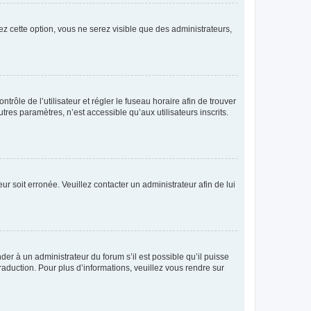
ez cette option, vous ne serez visible que des administrateurs,
ntrôle de l’utilisateur et régler le fuseau horaire afin de trouver
es paramètres, n’est accessible qu’aux utilisateurs inscrits.
ur soit erronée. Veuillez contacter un administrateur afin de lui
der à un administrateur du forum s’il est possible qu’il puisse
raduction. Pour plus d’informations, veuillez vous rendre sur