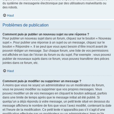
du système de messagerie électronique par des utilisateurs malveillants ou
des robots.
Haut
Problèmes de publication
Comment puis-je publier un nouveau sujet ou une réponse ?
Pour publier un nouveau sujet dans un forum, cliquez sur le bouton « Nouveau
sujet ». Pour publier une réponse à un sujet ou un message, cliquez sur le
bouton « Répondre ». Il se peut que vous ayez besoin d’être inscrit avant de
pouvoir rédiger un message. Sur chaque forum, une liste de vos permissions
est affichée en bas de l’écran du forum ou du sujet. Par exemple : vous pouvez
publier de nouveaux sujets dans ce forum, vous pouvez transférer des pièces
jointes dans ce forum, etc.
Haut
Comment puis-je modifier ou supprimer un message ?
À moins que vous ne soyez un administrateur ou un modérateur du forum,
vous ne pouvez modifier ou supprimer que vos propres messages. Vous
pouvez modifier un de vos messages en cliquant le bouton adéquat, parfois
dans une limite de temps après que le message initial ait été publié. Si
quelqu’un a déjà répondu à votre message, un petit texte situé en dessous du
message affichera le nombre de fois que vous l’avez modifié, contenant la date
et l’heure de la modification. Ce petit texte n’apparaîtra pas s’il s’agit d’une
modification effectuée par un modérateur ou un administrateur, bien qu’ils