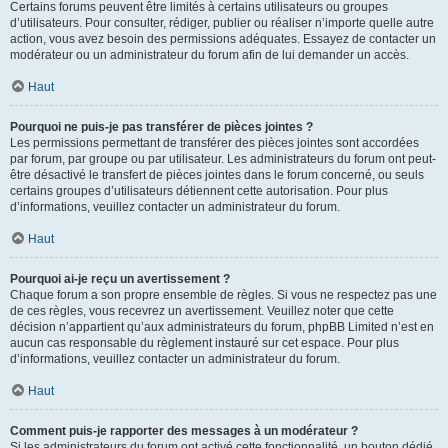
Certains forums peuvent être limités à certains utilisateurs ou groupes
d’utilisateurs. Pour consulter, rédiger, publier ou réaliser n’importe quelle autre
action, vous avez besoin des permissions adéquates. Essayez de contacter un
modérateur ou un administrateur du forum afin de lui demander un accès.
Haut
Pourquoi ne puis-je pas transférer de pièces jointes ?
Les permissions permettant de transférer des pièces jointes sont accordées
par forum, par groupe ou par utilisateur. Les administrateurs du forum ont peut-
être désactivé le transfert de pièces jointes dans le forum concerné, ou seuls
certains groupes d’utilisateurs détiennent cette autorisation. Pour plus
d’informations, veuillez contacter un administrateur du forum.
Haut
Pourquoi ai-je reçu un avertissement ?
Chaque forum a son propre ensemble de règles. Si vous ne respectez pas une
de ces règles, vous recevrez un avertissement. Veuillez noter que cette
décision n’appartient qu’aux administrateurs du forum, phpBB Limited n’est en
aucun cas responsable du règlement instauré sur cet espace. Pour plus
d’informations, veuillez contacter un administrateur du forum.
Haut
Comment puis-je rapporter des messages à un modérateur ?
Si les administrateurs du forum ont activé cette fonctionnalité, un bouton dédié