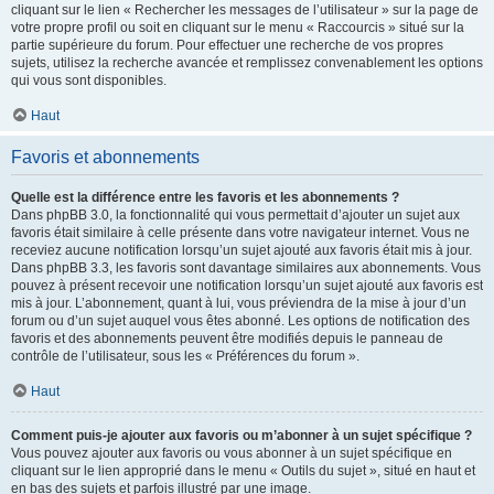
cliquant sur le lien « Rechercher les messages de l’utilisateur » sur la page de
votre propre profil ou soit en cliquant sur le menu « Raccourcis » situé sur la
partie supérieure du forum. Pour effectuer une recherche de vos propres
sujets, utilisez la recherche avancée et remplissez convenablement les options
qui vous sont disponibles.
Haut
Favoris et abonnements
Quelle est la différence entre les favoris et les abonnements ?
Dans phpBB 3.0, la fonctionnalité qui vous permettait d’ajouter un sujet aux
favoris était similaire à celle présente dans votre navigateur internet. Vous ne
receviez aucune notification lorsqu’un sujet ajouté aux favoris était mis à jour.
Dans phpBB 3.3, les favoris sont davantage similaires aux abonnements. Vous
pouvez à présent recevoir une notification lorsqu’un sujet ajouté aux favoris est
mis à jour. L’abonnement, quant à lui, vous préviendra de la mise à jour d’un
forum ou d’un sujet auquel vous êtes abonné. Les options de notification des
favoris et des abonnements peuvent être modifiés depuis le panneau de
contrôle de l’utilisateur, sous les « Préférences du forum ».
Haut
Comment puis-je ajouter aux favoris ou m’abonner à un sujet spécifique ?
Vous pouvez ajouter aux favoris ou vous abonner à un sujet spécifique en
cliquant sur le lien approprié dans le menu « Outils du sujet », situé en haut et
en bas des sujets et parfois illustré par une image.