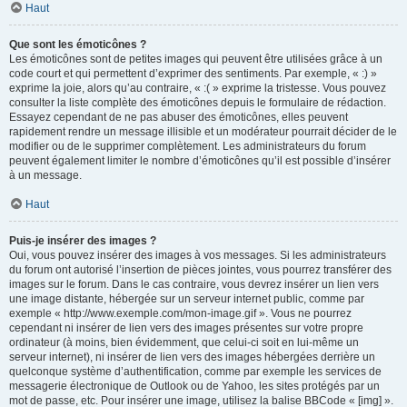
Haut
Que sont les émoticônes ?
Les émoticônes sont de petites images qui peuvent être utilisées grâce à un
code court et qui permettent d’exprimer des sentiments. Par exemple, « :) »
exprime la joie, alors qu’au contraire, « :( » exprime la tristesse. Vous pouvez
consulter la liste complète des émoticônes depuis le formulaire de rédaction.
Essayez cependant de ne pas abuser des émoticônes, elles peuvent
rapidement rendre un message illisible et un modérateur pourrait décider de le
modifier ou de le supprimer complètement. Les administrateurs du forum
peuvent également limiter le nombre d’émoticônes qu’il est possible d’insérer
à un message.
Haut
Puis-je insérer des images ?
Oui, vous pouvez insérer des images à vos messages. Si les administrateurs
du forum ont autorisé l’insertion de pièces jointes, vous pourrez transférer des
images sur le forum. Dans le cas contraire, vous devrez insérer un lien vers
une image distante, hébergée sur un serveur internet public, comme par
exemple « http://www.exemple.com/mon-image.gif ». Vous ne pourrez
cependant ni insérer de lien vers des images présentes sur votre propre
ordinateur (à moins, bien évidemment, que celui-ci soit en lui-même un
serveur internet), ni insérer de lien vers des images hébergées derrière un
quelconque système d’authentification, comme par exemple les services de
messagerie électronique de Outlook ou de Yahoo, les sites protégés par un
mot de passe, etc. Pour insérer une image, utilisez la balise BBCode « [img] ».