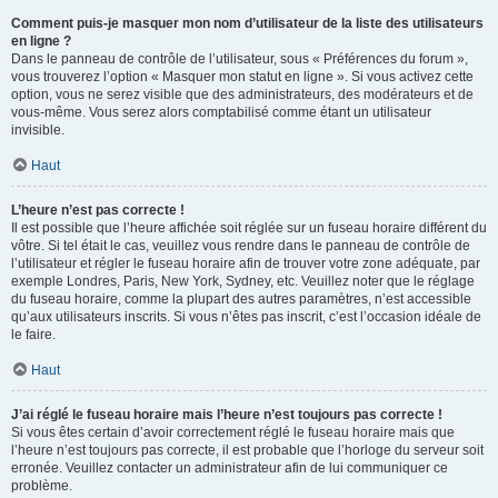
Comment puis-je masquer mon nom d’utilisateur de la liste des utilisateurs
en ligne ?
Dans le panneau de contrôle de l’utilisateur, sous « Préférences du forum »,
vous trouverez l’option « Masquer mon statut en ligne ». Si vous activez cette
option, vous ne serez visible que des administrateurs, des modérateurs et de
vous-même. Vous serez alors comptabilisé comme étant un utilisateur
invisible.
Haut
L’heure n’est pas correcte !
Il est possible que l’heure affichée soit réglée sur un fuseau horaire différent du
vôtre. Si tel était le cas, veuillez vous rendre dans le panneau de contrôle de
l’utilisateur et régler le fuseau horaire afin de trouver votre zone adéquate, par
exemple Londres, Paris, New York, Sydney, etc. Veuillez noter que le réglage
du fuseau horaire, comme la plupart des autres paramètres, n’est accessible
qu’aux utilisateurs inscrits. Si vous n’êtes pas inscrit, c’est l’occasion idéale de
le faire.
Haut
J’ai réglé le fuseau horaire mais l’heure n’est toujours pas correcte !
Si vous êtes certain d’avoir correctement réglé le fuseau horaire mais que
l’heure n’est toujours pas correcte, il est probable que l’horloge du serveur soit
erronée. Veuillez contacter un administrateur afin de lui communiquer ce
problème.