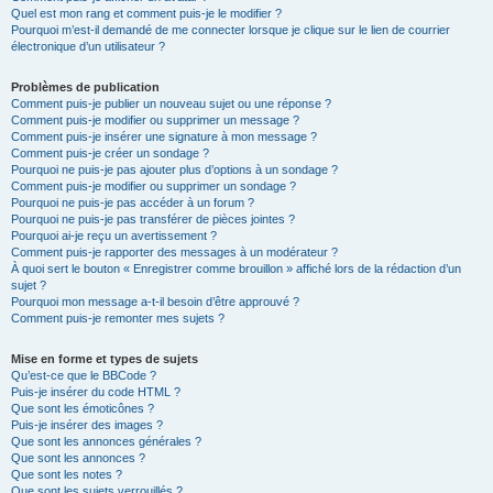
Quel est mon rang et comment puis-je le modifier ?
Pourquoi m’est-il demandé de me connecter lorsque je clique sur le lien de courrier
électronique d’un utilisateur ?
Problèmes de publication
Comment puis-je publier un nouveau sujet ou une réponse ?
Comment puis-je modifier ou supprimer un message ?
Comment puis-je insérer une signature à mon message ?
Comment puis-je créer un sondage ?
Pourquoi ne puis-je pas ajouter plus d’options à un sondage ?
Comment puis-je modifier ou supprimer un sondage ?
Pourquoi ne puis-je pas accéder à un forum ?
Pourquoi ne puis-je pas transférer de pièces jointes ?
Pourquoi ai-je reçu un avertissement ?
Comment puis-je rapporter des messages à un modérateur ?
À quoi sert le bouton « Enregistrer comme brouillon » affiché lors de la rédaction d’un
sujet ?
Pourquoi mon message a-t-il besoin d’être approuvé ?
Comment puis-je remonter mes sujets ?
Mise en forme et types de sujets
Qu’est-ce que le BBCode ?
Puis-je insérer du code HTML ?
Que sont les émoticônes ?
Puis-je insérer des images ?
Que sont les annonces générales ?
Que sont les annonces ?
Que sont les notes ?
Que sont les sujets verrouillés ?