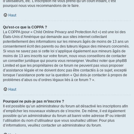
d’utilisateurs, etc. L’inscription ne vous prend qu’un court instant, c’est
pourquoi nous vous recommandons de le faire.
Haut
Qu’est-ce que la COPPA ?
La COPPA (pour « Child Online Privacy and Protection Act ») est une loi des
États-Unis d’Amérique qui demande aux sites internet collectant
potentiellement des informations sur les mineurs âgés de moins de 13 ans un
consentement écrit des parents ou des tuteurs légaux des mineurs concernés.
Si vous ne savez pas si cette loi s’applique également aux mineurs âgés de
moins de 13 ans inscrits sur votre forum, nous vous conseillons de contacter
un conseiller juridique qui pourra vous renseigner. Veuillez noter que phpBB
Limited et que les propriétaires de ce forum ne peuvent pas vous proposer
d’assistance légale et ne doivent donc pas être contactés à ce sujet, excepté
lorsque l’assistance porte sur la question « Qui dois-je contacter à propos de
problèmes d’abus ou d’ordres légaux liés à ce forum ? ».
Haut
Pourquoi ne puis-je pas m’inscrire ?
Il est possible qu’un administrateur du forum ait désactivé les inscriptions afin
d’empêcher les nouveaux visiteurs de s’inscrire. De même, il est également
possible qu’un administrateur du forum ait banni votre adresse IP ou interdit
l’utilisation du nom d’utilisateur que vous souhaitez utiliser. Pour plus
d’informations, veuillez contacter un administrateur du forum.