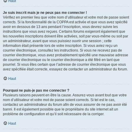
Haut
Je suis inscrit mais je ne peux pas me connecter !
Vérifiez en premier lieu que votre nom d’utilisateur et votre mot de passe soient
corrects. Si la fonctionnalité de la COPPA est activée et que vous avez spécifié
avoir en dessous de 13 ans pendant l’inscription, vous devrez suivre les
instructions que vous avez reçues. Certains forums exigeront également que
les nouvelles inscriptions doivent être activées, soit par vous-même ou soit par
un administrateur, avant que vous puissiez ouvrir une session ; cette
information était présente lors de votre inscription. Si vous aviez reçu un
courrier électronique, consultez les instructions. Si vous ne recevez pas de
courrier électronique, vous avez probablement spécifié une mauvaise adresse
de courrier électronique ou le courrier électronique a été filtré en tant que
pourriel. Si vous êtes certain que l’adresse de courrier électronique que vous
avez spécifiée était correcte, essayez de contacter un administrateur du forum.
Haut
Pourquoi ne puis-je pas me connecter ?
Plusieurs raisons peuvent en être la cause. Assurez-vous avant tout que votre
nom d’utilisateur et votre mot de passe soient corrects. Si tel est le cas,
contactez un administrateur du forum afin de vous assurer de ne pas avoir été
banni. Il est également possible que le propriétaire du site internet ait un
problème de configuration et qu’il soit nécessaire de la corriger.
Haut