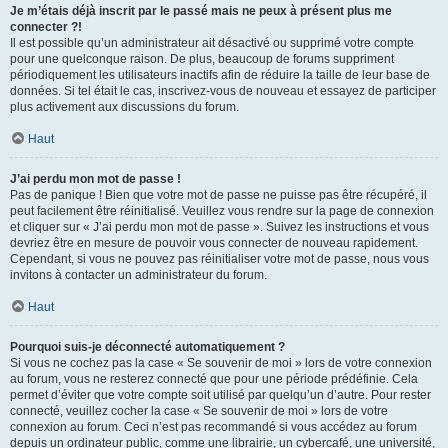
Je m’étais déjà inscrit par le passé mais ne peux à présent plus me
connecter ?!
Il est possible qu’un administrateur ait désactivé ou supprimé votre compte
pour une quelconque raison. De plus, beaucoup de forums suppriment
périodiquement les utilisateurs inactifs afin de réduire la taille de leur base de
données. Si tel était le cas, inscrivez-vous de nouveau et essayez de participer
plus activement aux discussions du forum.
Haut
J’ai perdu mon mot de passe !
Pas de panique ! Bien que votre mot de passe ne puisse pas être récupéré, il
peut facilement être réinitialisé. Veuillez vous rendre sur la page de connexion
et cliquer sur « J’ai perdu mon mot de passe ». Suivez les instructions et vous
devriez être en mesure de pouvoir vous connecter de nouveau rapidement.
Cependant, si vous ne pouvez pas réinitialiser votre mot de passe, nous vous
invitons à contacter un administrateur du forum.
Haut
Pourquoi suis-je déconnecté automatiquement ?
Si vous ne cochez pas la case « Se souvenir de moi » lors de votre connexion
au forum, vous ne resterez connecté que pour une période prédéfinie. Cela
permet d’éviter que votre compte soit utilisé par quelqu’un d’autre. Pour rester
connecté, veuillez cocher la case « Se souvenir de moi » lors de votre
connexion au forum. Ceci n’est pas recommandé si vous accédez au forum
depuis un ordinateur public, comme une librairie, un cybercafé, une université,