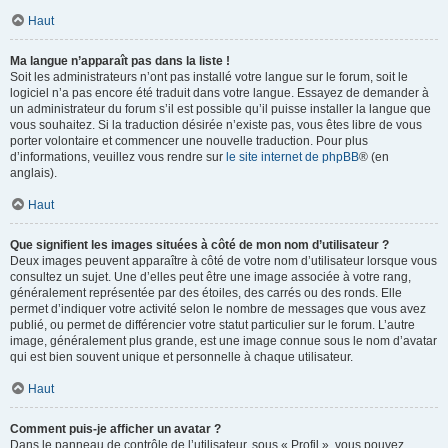
Haut
Ma langue n’apparaît pas dans la liste !
Soit les administrateurs n’ont pas installé votre langue sur le forum, soit le
logiciel n’a pas encore été traduit dans votre langue. Essayez de demander à
un administrateur du forum s’il est possible qu’il puisse installer la langue que
vous souhaitez. Si la traduction désirée n’existe pas, vous êtes libre de vous
porter volontaire et commencer une nouvelle traduction. Pour plus
d’informations, veuillez vous rendre sur
le site internet de phpBB
® (en
anglais).
Haut
Que signifient les images situées à côté de mon nom d’utilisateur ?
Deux images peuvent apparaître à côté de votre nom d’utilisateur lorsque vous
consultez un sujet. Une d’elles peut être une image associée à votre rang,
généralement représentée par des étoiles, des carrés ou des ronds. Elle
permet d’indiquer votre activité selon le nombre de messages que vous avez
publié, ou permet de différencier votre statut particulier sur le forum. L’autre
image, généralement plus grande, est une image connue sous le nom d’avatar
qui est bien souvent unique et personnelle à chaque utilisateur.
Haut
Comment puis-je afficher un avatar ?
Dans le panneau de contrôle de l’utilisateur, sous « Profil », vous pouvez