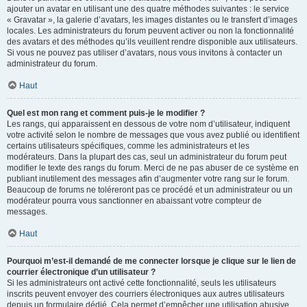
ajouter un avatar en utilisant une des quatre méthodes suivantes : le service
« Gravatar », la galerie d’avatars, les images distantes ou le transfert d’images
locales. Les administrateurs du forum peuvent activer ou non la fonctionnalité
des avatars et des méthodes qu’ils veuillent rendre disponible aux utilisateurs.
Si vous ne pouvez pas utiliser d’avatars, nous vous invitons à contacter un
administrateur du forum.
Haut
Quel est mon rang et comment puis-je le modifier ?
Les rangs, qui apparaissent en dessous de votre nom d’utilisateur, indiquent
votre activité selon le nombre de messages que vous avez publié ou identifient
certains utilisateurs spécifiques, comme les administrateurs et les
modérateurs. Dans la plupart des cas, seul un administrateur du forum peut
modifier le texte des rangs du forum. Merci de ne pas abuser de ce système en
publiant inutilement des messages afin d’augmenter votre rang sur le forum.
Beaucoup de forums ne toléreront pas ce procédé et un administrateur ou un
modérateur pourra vous sanctionner en abaissant votre compteur de
messages.
Haut
Pourquoi m’est-il demandé de me connecter lorsque je clique sur le lien de
courrier électronique d’un utilisateur ?
Si les administrateurs ont activé cette fonctionnalité, seuls les utilisateurs
inscrits peuvent envoyer des courriers électroniques aux autres utilisateurs
depuis un formulaire dédié. Cela permet d’empêcher une utilisation abusive