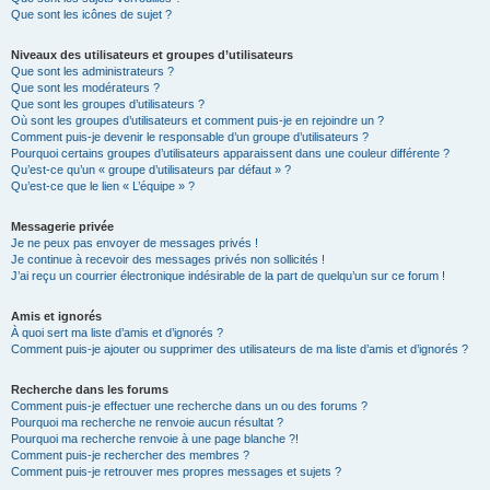
Que sont les icônes de sujet ?
Niveaux des utilisateurs et groupes d’utilisateurs
Que sont les administrateurs ?
Que sont les modérateurs ?
Que sont les groupes d’utilisateurs ?
Où sont les groupes d’utilisateurs et comment puis-je en rejoindre un ?
Comment puis-je devenir le responsable d’un groupe d’utilisateurs ?
Pourquoi certains groupes d’utilisateurs apparaissent dans une couleur différente ?
Qu’est-ce qu’un « groupe d’utilisateurs par défaut » ?
Qu’est-ce que le lien « L’équipe » ?
Messagerie privée
Je ne peux pas envoyer de messages privés !
Je continue à recevoir des messages privés non sollicités !
J’ai reçu un courrier électronique indésirable de la part de quelqu’un sur ce forum !
Amis et ignorés
À quoi sert ma liste d’amis et d’ignorés ?
Comment puis-je ajouter ou supprimer des utilisateurs de ma liste d’amis et d’ignorés ?
Recherche dans les forums
Comment puis-je effectuer une recherche dans un ou des forums ?
Pourquoi ma recherche ne renvoie aucun résultat ?
Pourquoi ma recherche renvoie à une page blanche ?!
Comment puis-je rechercher des membres ?
Comment puis-je retrouver mes propres messages et sujets ?