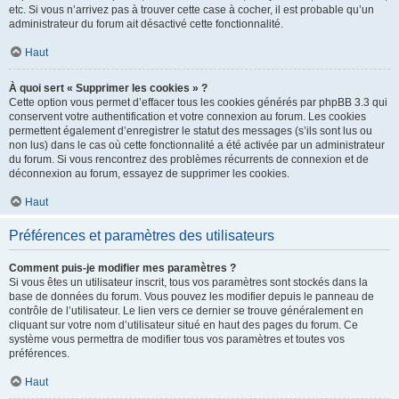
etc. Si vous n’arrivez pas à trouver cette case à cocher, il est probable qu’un
administrateur du forum ait désactivé cette fonctionnalité.
Haut
À quoi sert « Supprimer les cookies » ?
Cette option vous permet d’effacer tous les cookies générés par phpBB 3.3 qui
conservent votre authentification et votre connexion au forum. Les cookies
permettent également d’enregistrer le statut des messages (s’ils sont lus ou
non lus) dans le cas où cette fonctionnalité a été activée par un administrateur
du forum. Si vous rencontrez des problèmes récurrents de connexion et de
déconnexion au forum, essayez de supprimer les cookies.
Haut
Préférences et paramètres des utilisateurs
Comment puis-je modifier mes paramètres ?
Si vous êtes un utilisateur inscrit, tous vos paramètres sont stockés dans la
base de données du forum. Vous pouvez les modifier depuis le panneau de
contrôle de l’utilisateur. Le lien vers ce dernier se trouve généralement en
cliquant sur votre nom d’utilisateur situé en haut des pages du forum. Ce
système vous permettra de modifier tous vos paramètres et toutes vos
préférences.
Haut