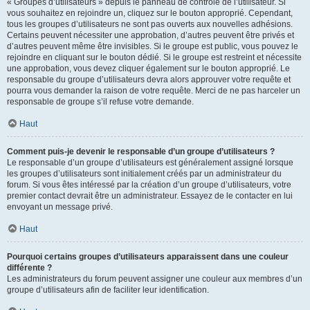
« Groupes d’utilisateurs » depuis le panneau de contrôle de l’utilisateur. Si
vous souhaitez en rejoindre un, cliquez sur le bouton approprié. Cependant,
tous les groupes d’utilisateurs ne sont pas ouverts aux nouvelles adhésions.
Certains peuvent nécessiter une approbation, d’autres peuvent être privés et
d’autres peuvent même être invisibles. Si le groupe est public, vous pouvez le
rejoindre en cliquant sur le bouton dédié. Si le groupe est restreint et nécessite
une approbation, vous devez cliquer également sur le bouton approprié. Le
responsable du groupe d’utilisateurs devra alors approuver votre requête et
pourra vous demander la raison de votre requête. Merci de ne pas harceler un
responsable de groupe s’il refuse votre demande.
Haut
Comment puis-je devenir le responsable d’un groupe d’utilisateurs ?
Le responsable d’un groupe d’utilisateurs est généralement assigné lorsque
les groupes d’utilisateurs sont initialement créés par un administrateur du
forum. Si vous êtes intéressé par la création d’un groupe d’utilisateurs, votre
premier contact devrait être un administrateur. Essayez de le contacter en lui
envoyant un message privé.
Haut
Pourquoi certains groupes d’utilisateurs apparaissent dans une couleur
différente ?
Les administrateurs du forum peuvent assigner une couleur aux membres d’un
groupe d’utilisateurs afin de faciliter leur identification.