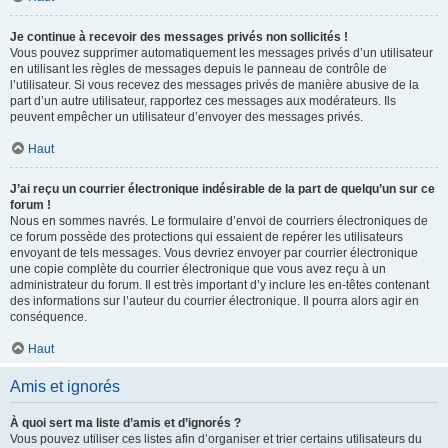
Je continue à recevoir des messages privés non sollicités !
Vous pouvez supprimer automatiquement les messages privés d’un utilisateur
en utilisant les règles de messages depuis le panneau de contrôle de
l’utilisateur. Si vous recevez des messages privés de manière abusive de la
part d’un autre utilisateur, rapportez ces messages aux modérateurs. Ils
peuvent empêcher un utilisateur d’envoyer des messages privés.
Haut
J’ai reçu un courrier électronique indésirable de la part de quelqu’un sur ce
forum !
Nous en sommes navrés. Le formulaire d’envoi de courriers électroniques de
ce forum possède des protections qui essaient de repérer les utilisateurs
envoyant de tels messages. Vous devriez envoyer par courrier électronique
une copie complète du courrier électronique que vous avez reçu à un
administrateur du forum. Il est très important d’y inclure les en-têtes contenant
des informations sur l’auteur du courrier électronique. Il pourra alors agir en
conséquence.
Haut
Amis et ignorés
À quoi sert ma liste d’amis et d’ignorés ?
Vous pouvez utiliser ces listes afin d’organiser et trier certains utilisateurs du