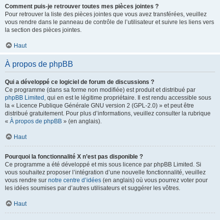
Comment puis-je retrouver toutes mes pièces jointes ?
Pour retrouver la liste des pièces jointes que vous avez transférées, veuillez
vous rendre dans le panneau de contrôle de l’utilisateur et suivre les liens vers
la section des pièces jointes.
Haut
À propos de phpBB
Qui a développé ce logiciel de forum de discussions ?
Ce programme (dans sa forme non modifiée) est produit et distribué par
phpBB Limited
, qui en est le légitime propriétaire. Il est rendu accessible sous
la « Licence Publique Générale GNU version 2 (GPL-2.0) » et peut être
distribué gratuitement. Pour plus d’informations, veuillez consulter la rubrique
«
À propos de phpBB
» (en anglais).
Haut
Pourquoi la fonctionnalité X n’est pas disponible ?
Ce programme a été développé et mis sous licence par phpBB Limited. Si
vous souhaitez proposer l’intégration d’une nouvelle fonctionnalité, veuillez
vous rendre sur
notre centre d’idées
(en anglais) où vous pourrez voter pour
les idées soumises par d’autres utilisateurs et suggérer les vôtres.
Haut