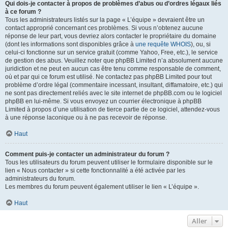
Qui dois-je contacter à propos de problèmes d’abus ou d’ordres légaux liés
à ce forum ?
Tous les administrateurs listés sur la page « L’équipe » devraient être un
contact approprié concernant ces problèmes. Si vous n’obtenez aucune
réponse de leur part, vous devriez alors contacter le propriétaire du domaine
(dont les informations sont disponibles grâce à
une requête WHOIS
), ou, si
celui-ci fonctionne sur un service gratuit (comme Yahoo, Free, etc.), le service
de gestion des abus. Veuillez noter que phpBB Limited n’a absolument aucune
juridiction et ne peut en aucun cas être tenu comme responsable de comment,
où et par qui ce forum est utilisé. Ne contactez pas phpBB Limited pour tout
problème d’ordre légal (commentaire incessant, insultant, diffamatoire, etc.) qui
ne sont pas directement reliés avec le site internet de phpBB.com ou le logiciel
phpBB en lui-même. Si vous envoyez un courrier électronique à phpBB
Limited à propos d’une utilisation de tierce partie de ce logiciel, attendez-vous
à une réponse laconique ou à ne pas recevoir de réponse.
Haut
Comment puis-je contacter un administrateur du forum ?
Tous les utilisateurs du forum peuvent utiliser le formulaire disponible sur le
lien « Nous contacter » si cette fonctionnalité a été activée par les
administrateurs du forum.
Les membres du forum peuvent également utiliser le lien « L’équipe ».
Haut
Aller