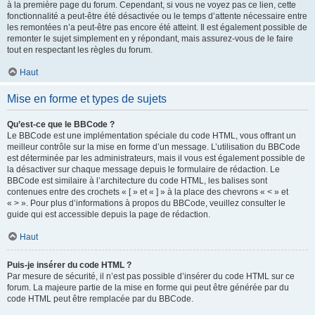
à la première page du forum. Cependant, si vous ne voyez pas ce lien, cette
fonctionnalité a peut-être été désactivée ou le temps d’attente nécessaire entre
les remontées n’a peut-être pas encore été atteint. Il est également possible de
remonter le sujet simplement en y répondant, mais assurez-vous de le faire
tout en respectant les règles du forum.
Haut
Mise en forme et types de sujets
Qu’est-ce que le BBCode ?
Le BBCode est une implémentation spéciale du code HTML, vous offrant un
meilleur contrôle sur la mise en forme d’un message. L’utilisation du BBCode
est déterminée par les administrateurs, mais il vous est également possible de
la désactiver sur chaque message depuis le formulaire de rédaction. Le
BBCode est similaire à l’architecture du code HTML, les balises sont
contenues entre des crochets « [ » et « ] » à la place des chevrons « < » et
« > ». Pour plus d’informations à propos du BBCode, veuillez consulter le
guide qui est accessible depuis la page de rédaction.
Haut
Puis-je insérer du code HTML ?
Par mesure de sécurité, il n’est pas possible d’insérer du code HTML sur ce
forum. La majeure partie de la mise en forme qui peut être générée par du
code HTML peut être remplacée par du BBCode.