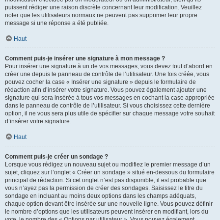
puissent rédiger une raison discrète concernant leur modification. Veuillez
noter que les utilisateurs normaux ne peuvent pas supprimer leur propre
message si une réponse a été publiée.
Haut
Comment puis-je insérer une signature à mon message ?
Pour insérer une signature à un de vos messages, vous devez tout d’abord en
créer une depuis le panneau de contrôle de l’utilisateur. Une fois créée, vous
pouvez cocher la case « Insérer une signature » depuis le formulaire de
rédaction afin d’insérer votre signature. Vous pouvez également ajouter une
signature qui sera insérée à tous vos messages en cochant la case appropriée
dans le panneau de contrôle de l’utilisateur. Si vous choisissez cette dernière
option, il ne vous sera plus utile de spécifier sur chaque message votre souhait
d’insérer votre signature.
Haut
Comment puis-je créer un sondage ?
Lorsque vous rédigez un nouveau sujet ou modifiez le premier message d’un
sujet, cliquez sur l’onglet « Créer un sondage » situé en-dessous du formulaire
principal de rédaction. Si cet onglet n’est pas disponible, il est probable que
vous n’ayez pas la permission de créer des sondages. Saisissez le titre du
sondage en incluant au moins deux options dans les champs adéquats,
chaque option devant être insérée sur une nouvelle ligne. Vous pouvez définir
le nombre d’options que les utilisateurs peuvent insérer en modifiant, lors du
vote, le nombre des « Options par utilisateur ». Vous pouvez également