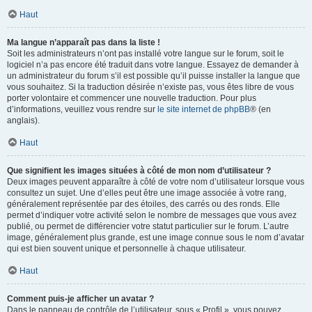
Haut
Ma langue n’apparaît pas dans la liste !
Soit les administrateurs n’ont pas installé votre langue sur le forum, soit le
logiciel n’a pas encore été traduit dans votre langue. Essayez de demander à
un administrateur du forum s’il est possible qu’il puisse installer la langue que
vous souhaitez. Si la traduction désirée n’existe pas, vous êtes libre de vous
porter volontaire et commencer une nouvelle traduction. Pour plus
d’informations, veuillez vous rendre sur
le site internet de phpBB
® (en
anglais).
Haut
Que signifient les images situées à côté de mon nom d’utilisateur ?
Deux images peuvent apparaître à côté de votre nom d’utilisateur lorsque vous
consultez un sujet. Une d’elles peut être une image associée à votre rang,
généralement représentée par des étoiles, des carrés ou des ronds. Elle
permet d’indiquer votre activité selon le nombre de messages que vous avez
publié, ou permet de différencier votre statut particulier sur le forum. L’autre
image, généralement plus grande, est une image connue sous le nom d’avatar
qui est bien souvent unique et personnelle à chaque utilisateur.
Haut
Comment puis-je afficher un avatar ?
Dans le panneau de contrôle de l’utilisateur, sous « Profil », vous pouvez