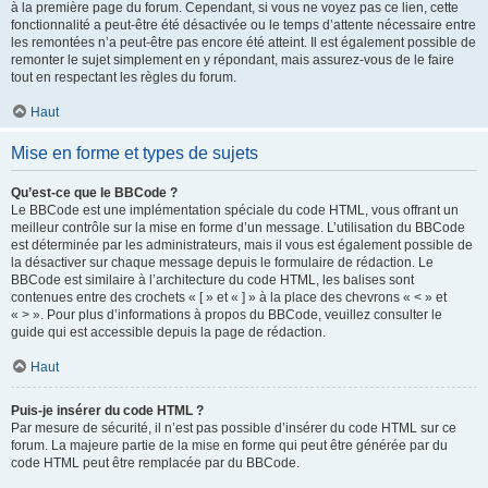
à la première page du forum. Cependant, si vous ne voyez pas ce lien, cette
fonctionnalité a peut-être été désactivée ou le temps d’attente nécessaire entre
les remontées n’a peut-être pas encore été atteint. Il est également possible de
remonter le sujet simplement en y répondant, mais assurez-vous de le faire
tout en respectant les règles du forum.
Haut
Mise en forme et types de sujets
Qu’est-ce que le BBCode ?
Le BBCode est une implémentation spéciale du code HTML, vous offrant un
meilleur contrôle sur la mise en forme d’un message. L’utilisation du BBCode
est déterminée par les administrateurs, mais il vous est également possible de
la désactiver sur chaque message depuis le formulaire de rédaction. Le
BBCode est similaire à l’architecture du code HTML, les balises sont
contenues entre des crochets « [ » et « ] » à la place des chevrons « < » et
« > ». Pour plus d’informations à propos du BBCode, veuillez consulter le
guide qui est accessible depuis la page de rédaction.
Haut
Puis-je insérer du code HTML ?
Par mesure de sécurité, il n’est pas possible d’insérer du code HTML sur ce
forum. La majeure partie de la mise en forme qui peut être générée par du
code HTML peut être remplacée par du BBCode.