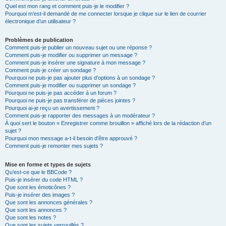
Quel est mon rang et comment puis-je le modifier ?
Pourquoi m’est-il demandé de me connecter lorsque je clique sur le lien de courrier
électronique d’un utilisateur ?
Problèmes de publication
Comment puis-je publier un nouveau sujet ou une réponse ?
Comment puis-je modifier ou supprimer un message ?
Comment puis-je insérer une signature à mon message ?
Comment puis-je créer un sondage ?
Pourquoi ne puis-je pas ajouter plus d’options à un sondage ?
Comment puis-je modifier ou supprimer un sondage ?
Pourquoi ne puis-je pas accéder à un forum ?
Pourquoi ne puis-je pas transférer de pièces jointes ?
Pourquoi ai-je reçu un avertissement ?
Comment puis-je rapporter des messages à un modérateur ?
À quoi sert le bouton « Enregistrer comme brouillon » affiché lors de la rédaction d’un
sujet ?
Pourquoi mon message a-t-il besoin d’être approuvé ?
Comment puis-je remonter mes sujets ?
Mise en forme et types de sujets
Qu’est-ce que le BBCode ?
Puis-je insérer du code HTML ?
Que sont les émoticônes ?
Puis-je insérer des images ?
Que sont les annonces générales ?
Que sont les annonces ?
Que sont les notes ?
Que sont les sujets verrouillés ?