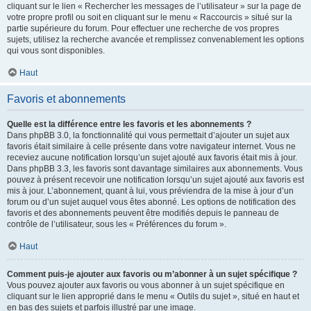
cliquant sur le lien « Rechercher les messages de l’utilisateur » sur la page de
votre propre profil ou soit en cliquant sur le menu « Raccourcis » situé sur la
partie supérieure du forum. Pour effectuer une recherche de vos propres
sujets, utilisez la recherche avancée et remplissez convenablement les options
qui vous sont disponibles.
Haut
Favoris et abonnements
Quelle est la différence entre les favoris et les abonnements ?
Dans phpBB 3.0, la fonctionnalité qui vous permettait d’ajouter un sujet aux
favoris était similaire à celle présente dans votre navigateur internet. Vous ne
receviez aucune notification lorsqu’un sujet ajouté aux favoris était mis à jour.
Dans phpBB 3.3, les favoris sont davantage similaires aux abonnements. Vous
pouvez à présent recevoir une notification lorsqu’un sujet ajouté aux favoris est
mis à jour. L’abonnement, quant à lui, vous préviendra de la mise à jour d’un
forum ou d’un sujet auquel vous êtes abonné. Les options de notification des
favoris et des abonnements peuvent être modifiés depuis le panneau de
contrôle de l’utilisateur, sous les « Préférences du forum ».
Haut
Comment puis-je ajouter aux favoris ou m’abonner à un sujet spécifique ?
Vous pouvez ajouter aux favoris ou vous abonner à un sujet spécifique en
cliquant sur le lien approprié dans le menu « Outils du sujet », situé en haut et
en bas des sujets et parfois illustré par une image.