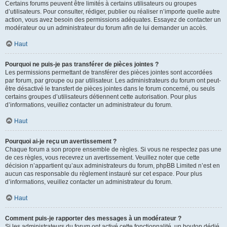
Certains forums peuvent être limités à certains utilisateurs ou groupes
d’utilisateurs. Pour consulter, rédiger, publier ou réaliser n’importe quelle autre
action, vous avez besoin des permissions adéquates. Essayez de contacter un
modérateur ou un administrateur du forum afin de lui demander un accès.
Haut
Pourquoi ne puis-je pas transférer de pièces jointes ?
Les permissions permettant de transférer des pièces jointes sont accordées
par forum, par groupe ou par utilisateur. Les administrateurs du forum ont peut-
être désactivé le transfert de pièces jointes dans le forum concerné, ou seuls
certains groupes d’utilisateurs détiennent cette autorisation. Pour plus
d’informations, veuillez contacter un administrateur du forum.
Haut
Pourquoi ai-je reçu un avertissement ?
Chaque forum a son propre ensemble de règles. Si vous ne respectez pas une
de ces règles, vous recevrez un avertissement. Veuillez noter que cette
décision n’appartient qu’aux administrateurs du forum, phpBB Limited n’est en
aucun cas responsable du règlement instauré sur cet espace. Pour plus
d’informations, veuillez contacter un administrateur du forum.
Haut
Comment puis-je rapporter des messages à un modérateur ?
Si les administrateurs du forum ont activé cette fonctionnalité, un bouton dédié