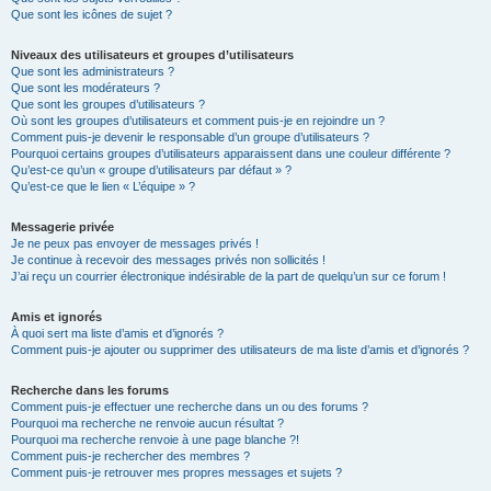
Que sont les icônes de sujet ?
Niveaux des utilisateurs et groupes d’utilisateurs
Que sont les administrateurs ?
Que sont les modérateurs ?
Que sont les groupes d’utilisateurs ?
Où sont les groupes d’utilisateurs et comment puis-je en rejoindre un ?
Comment puis-je devenir le responsable d’un groupe d’utilisateurs ?
Pourquoi certains groupes d’utilisateurs apparaissent dans une couleur différente ?
Qu’est-ce qu’un « groupe d’utilisateurs par défaut » ?
Qu’est-ce que le lien « L’équipe » ?
Messagerie privée
Je ne peux pas envoyer de messages privés !
Je continue à recevoir des messages privés non sollicités !
J’ai reçu un courrier électronique indésirable de la part de quelqu’un sur ce forum !
Amis et ignorés
À quoi sert ma liste d’amis et d’ignorés ?
Comment puis-je ajouter ou supprimer des utilisateurs de ma liste d’amis et d’ignorés ?
Recherche dans les forums
Comment puis-je effectuer une recherche dans un ou des forums ?
Pourquoi ma recherche ne renvoie aucun résultat ?
Pourquoi ma recherche renvoie à une page blanche ?!
Comment puis-je rechercher des membres ?
Comment puis-je retrouver mes propres messages et sujets ?