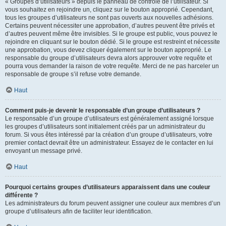
« Groupes d’utilisateurs » depuis le panneau de contrôle de l’utilisateur. Si
vous souhaitez en rejoindre un, cliquez sur le bouton approprié. Cependant,
tous les groupes d’utilisateurs ne sont pas ouverts aux nouvelles adhésions.
Certains peuvent nécessiter une approbation, d’autres peuvent être privés et
d’autres peuvent même être invisibles. Si le groupe est public, vous pouvez le
rejoindre en cliquant sur le bouton dédié. Si le groupe est restreint et nécessite
une approbation, vous devez cliquer également sur le bouton approprié. Le
responsable du groupe d’utilisateurs devra alors approuver votre requête et
pourra vous demander la raison de votre requête. Merci de ne pas harceler un
responsable de groupe s’il refuse votre demande.
Haut
Comment puis-je devenir le responsable d’un groupe d’utilisateurs ?
Le responsable d’un groupe d’utilisateurs est généralement assigné lorsque
les groupes d’utilisateurs sont initialement créés par un administrateur du
forum. Si vous êtes intéressé par la création d’un groupe d’utilisateurs, votre
premier contact devrait être un administrateur. Essayez de le contacter en lui
envoyant un message privé.
Haut
Pourquoi certains groupes d’utilisateurs apparaissent dans une couleur
différente ?
Les administrateurs du forum peuvent assigner une couleur aux membres d’un
groupe d’utilisateurs afin de faciliter leur identification.