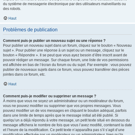
du système de messagerie électronique par des utilisateurs malveillants ou
des robots.
Haut
Problèmes de publication
Comment puis-je publier un nouveau sujet ou une réponse ?
Pour publier un nouveau sujet dans un forum, cliquez sur le bouton « Nouveau
sujet ». Pour publier une réponse à un sujet ou un message, cliquez sur le
bouton « Répondre ». Il se peut que vous ayez besoin d’être inscrit avant de
pouvoir rédiger un message. Sur chaque forum, une liste de vos permissions
est affichée en bas de l’écran du forum ou du sujet. Par exemple : vous pouvez
publier de nouveaux sujets dans ce forum, vous pouvez transférer des pièces
jointes dans ce forum, etc.
Haut
Comment puis-je modifier ou supprimer un message ?
À moins que vous ne soyez un administrateur ou un modérateur du forum,
vous ne pouvez modifier ou supprimer que vos propres messages. Vous
pouvez modifier un de vos messages en cliquant le bouton adéquat, parfois
dans une limite de temps après que le message initial ait été publié. Si
quelqu’un a déjà répondu à votre message, un petit texte situé en dessous du
message affichera le nombre de fois que vous l’avez modifié, contenant la date
et l’heure de la modification. Ce petit texte n’apparaîtra pas s’il s’agit d’une
modification effectuée par un modérateur ou un administrateur, bien qu’ils