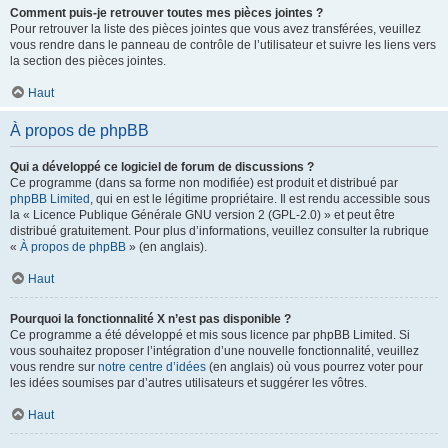
Comment puis-je retrouver toutes mes pièces jointes ?
Pour retrouver la liste des pièces jointes que vous avez transférées, veuillez
vous rendre dans le panneau de contrôle de l’utilisateur et suivre les liens vers
la section des pièces jointes.
Haut
À propos de phpBB
Qui a développé ce logiciel de forum de discussions ?
Ce programme (dans sa forme non modifiée) est produit et distribué par
phpBB Limited
, qui en est le légitime propriétaire. Il est rendu accessible sous
la « Licence Publique Générale GNU version 2 (GPL-2.0) » et peut être
distribué gratuitement. Pour plus d’informations, veuillez consulter la rubrique
«
À propos de phpBB
» (en anglais).
Haut
Pourquoi la fonctionnalité X n’est pas disponible ?
Ce programme a été développé et mis sous licence par phpBB Limited. Si
vous souhaitez proposer l’intégration d’une nouvelle fonctionnalité, veuillez
vous rendre sur
notre centre d’idées
(en anglais) où vous pourrez voter pour
les idées soumises par d’autres utilisateurs et suggérer les vôtres.
Haut