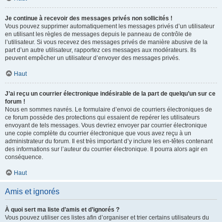
Je continue à recevoir des messages privés non sollicités !
Vous pouvez supprimer automatiquement les messages privés d’un utilisateur
en utilisant les règles de messages depuis le panneau de contrôle de
l’utilisateur. Si vous recevez des messages privés de manière abusive de la
part d’un autre utilisateur, rapportez ces messages aux modérateurs. Ils
peuvent empêcher un utilisateur d’envoyer des messages privés.
Haut
J’ai reçu un courrier électronique indésirable de la part de quelqu’un sur ce
forum !
Nous en sommes navrés. Le formulaire d’envoi de courriers électroniques de
ce forum possède des protections qui essaient de repérer les utilisateurs
envoyant de tels messages. Vous devriez envoyer par courrier électronique
une copie complète du courrier électronique que vous avez reçu à un
administrateur du forum. Il est très important d’y inclure les en-têtes contenant
des informations sur l’auteur du courrier électronique. Il pourra alors agir en
conséquence.
Haut
Amis et ignorés
À quoi sert ma liste d’amis et d’ignorés ?
Vous pouvez utiliser ces listes afin d’organiser et trier certains utilisateurs du