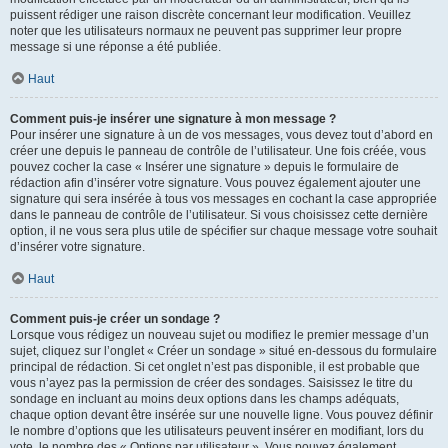
puissent rédiger une raison discrète concernant leur modification. Veuillez
noter que les utilisateurs normaux ne peuvent pas supprimer leur propre
message si une réponse a été publiée.
Haut
Comment puis-je insérer une signature à mon message ?
Pour insérer une signature à un de vos messages, vous devez tout d’abord en
créer une depuis le panneau de contrôle de l’utilisateur. Une fois créée, vous
pouvez cocher la case « Insérer une signature » depuis le formulaire de
rédaction afin d’insérer votre signature. Vous pouvez également ajouter une
signature qui sera insérée à tous vos messages en cochant la case appropriée
dans le panneau de contrôle de l’utilisateur. Si vous choisissez cette dernière
option, il ne vous sera plus utile de spécifier sur chaque message votre souhait
d’insérer votre signature.
Haut
Comment puis-je créer un sondage ?
Lorsque vous rédigez un nouveau sujet ou modifiez le premier message d’un
sujet, cliquez sur l’onglet « Créer un sondage » situé en-dessous du formulaire
principal de rédaction. Si cet onglet n’est pas disponible, il est probable que
vous n’ayez pas la permission de créer des sondages. Saisissez le titre du
sondage en incluant au moins deux options dans les champs adéquats,
chaque option devant être insérée sur une nouvelle ligne. Vous pouvez définir
le nombre d’options que les utilisateurs peuvent insérer en modifiant, lors du
vote, le nombre des « Options par utilisateur ». Vous pouvez également