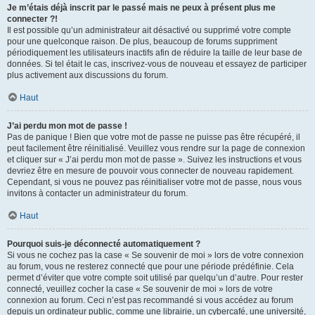
Je m’étais déjà inscrit par le passé mais ne peux à présent plus me
connecter ?!
Il est possible qu’un administrateur ait désactivé ou supprimé votre compte
pour une quelconque raison. De plus, beaucoup de forums suppriment
périodiquement les utilisateurs inactifs afin de réduire la taille de leur base de
données. Si tel était le cas, inscrivez-vous de nouveau et essayez de participer
plus activement aux discussions du forum.
Haut
J’ai perdu mon mot de passe !
Pas de panique ! Bien que votre mot de passe ne puisse pas être récupéré, il
peut facilement être réinitialisé. Veuillez vous rendre sur la page de connexion
et cliquer sur « J’ai perdu mon mot de passe ». Suivez les instructions et vous
devriez être en mesure de pouvoir vous connecter de nouveau rapidement.
Cependant, si vous ne pouvez pas réinitialiser votre mot de passe, nous vous
invitons à contacter un administrateur du forum.
Haut
Pourquoi suis-je déconnecté automatiquement ?
Si vous ne cochez pas la case « Se souvenir de moi » lors de votre connexion
au forum, vous ne resterez connecté que pour une période prédéfinie. Cela
permet d’éviter que votre compte soit utilisé par quelqu’un d’autre. Pour rester
connecté, veuillez cocher la case « Se souvenir de moi » lors de votre
connexion au forum. Ceci n’est pas recommandé si vous accédez au forum
depuis un ordinateur public, comme une librairie, un cybercafé, une université,