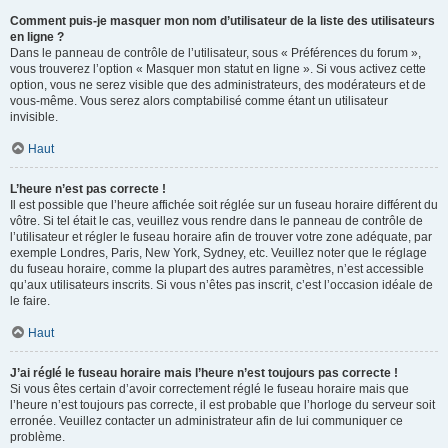
Comment puis-je masquer mon nom d’utilisateur de la liste des utilisateurs
en ligne ?
Dans le panneau de contrôle de l’utilisateur, sous « Préférences du forum »,
vous trouverez l’option « Masquer mon statut en ligne ». Si vous activez cette
option, vous ne serez visible que des administrateurs, des modérateurs et de
vous-même. Vous serez alors comptabilisé comme étant un utilisateur
invisible.
Haut
L’heure n’est pas correcte !
Il est possible que l’heure affichée soit réglée sur un fuseau horaire différent du
vôtre. Si tel était le cas, veuillez vous rendre dans le panneau de contrôle de
l’utilisateur et régler le fuseau horaire afin de trouver votre zone adéquate, par
exemple Londres, Paris, New York, Sydney, etc. Veuillez noter que le réglage
du fuseau horaire, comme la plupart des autres paramètres, n’est accessible
qu’aux utilisateurs inscrits. Si vous n’êtes pas inscrit, c’est l’occasion idéale de
le faire.
Haut
J’ai réglé le fuseau horaire mais l’heure n’est toujours pas correcte !
Si vous êtes certain d’avoir correctement réglé le fuseau horaire mais que
l’heure n’est toujours pas correcte, il est probable que l’horloge du serveur soit
erronée. Veuillez contacter un administrateur afin de lui communiquer ce
problème.