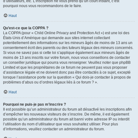
d’utilisateurs, etc. L’inscription ne vous prend qu’un court instant, c’est
pourquoi nous vous recommandons de le faire.
Haut
Qu’est-ce que la COPPA ?
La COPPA (pour « Child Online Privacy and Protection Act ») est une loi des
États-Unis d’Amérique qui demande aux sites internet collectant
potentiellement des informations sur les mineurs âgés de moins de 13 ans un
consentement écrit des parents ou des tuteurs légaux des mineurs concernés.
Si vous ne savez pas si cette loi s’applique également aux mineurs âgés de
moins de 13 ans inscrits sur votre forum, nous vous conseillons de contacter
un conseiller juridique qui pourra vous renseigner. Veuillez noter que phpBB
Limited et que les propriétaires de ce forum ne peuvent pas vous proposer
d’assistance légale et ne doivent donc pas être contactés à ce sujet, excepté
lorsque l’assistance porte sur la question « Qui dois-je contacter à propos de
problèmes d’abus ou d’ordres légaux liés à ce forum ? ».
Haut
Pourquoi ne puis-je pas m’inscrire ?
Il est possible qu’un administrateur du forum ait désactivé les inscriptions afin
d’empêcher les nouveaux visiteurs de s’inscrire. De même, il est également
possible qu’un administrateur du forum ait banni votre adresse IP ou interdit
l’utilisation du nom d’utilisateur que vous souhaitez utiliser. Pour plus
d’informations, veuillez contacter un administrateur du forum.