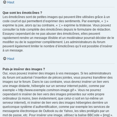
Haut
Que sont les émoticônes ?
Les émoticônes sont de petites images qui peuvent être utilisées grâce à un
code court et qui permettent d’exprimer des sentiments. Par exemple, « :) »
exprime la joie, alors qu’au contraire, « :( » exprime la tristesse. Vous pouvez
consulter la liste complète des émoticônes depuis le formulaire de rédaction.
Essayez cependant de ne pas abuser des émoticônes, elles peuvent
rapidement rendre un message illisible et un modérateur pourrait décider de le
modifier ou de le supprimer complètement. Les administrateurs du forum
peuvent également limiter le nombre d’émoticônes qu’il est possible d’insérer
à un message.
Haut
Puis-je insérer des images ?
Oui, vous pouvez insérer des images à vos messages. Si les administrateurs
du forum ont autorisé l’insertion de pièces jointes, vous pourrez transférer des
images sur le forum. Dans le cas contraire, vous devrez insérer un lien vers
une image distante, hébergée sur un serveur internet public, comme par
exemple « http://www.exemple.com/mon-image.gif ». Vous ne pourrez
cependant ni insérer de lien vers des images présentes sur votre propre
ordinateur (à moins, bien évidemment, que celui-ci soit en lui-même un
serveur internet), ni insérer de lien vers des images hébergées derrière un
quelconque système d’authentification, comme par exemple les services de
messagerie électronique de Outlook ou de Yahoo, les sites protégés par un
mot de passe, etc. Pour insérer une image, utilisez la balise BBCode « [img] ».