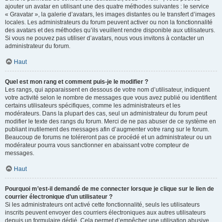
ajouter un avatar en utilisant une des quatre méthodes suivantes : le service
« Gravatar », la galerie d’avatars, les images distantes ou le transfert d’images
locales. Les administrateurs du forum peuvent activer ou non la fonctionnalité
des avatars et des méthodes qu’ils veuillent rendre disponible aux utilisateurs.
Si vous ne pouvez pas utiliser d’avatars, nous vous invitons à contacter un
administrateur du forum.
Haut
Quel est mon rang et comment puis-je le modifier ?
Les rangs, qui apparaissent en dessous de votre nom d’utilisateur, indiquent
votre activité selon le nombre de messages que vous avez publié ou identifient
certains utilisateurs spécifiques, comme les administrateurs et les
modérateurs. Dans la plupart des cas, seul un administrateur du forum peut
modifier le texte des rangs du forum. Merci de ne pas abuser de ce système en
publiant inutilement des messages afin d’augmenter votre rang sur le forum.
Beaucoup de forums ne toléreront pas ce procédé et un administrateur ou un
modérateur pourra vous sanctionner en abaissant votre compteur de
messages.
Haut
Pourquoi m’est-il demandé de me connecter lorsque je clique sur le lien de
courrier électronique d’un utilisateur ?
Si les administrateurs ont activé cette fonctionnalité, seuls les utilisateurs
inscrits peuvent envoyer des courriers électroniques aux autres utilisateurs
depuis un formulaire dédié. Cela permet d’empêcher une utilisation abusive