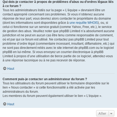
Qui dois-je contacter à propos de problèmes d’abus ou d’ordres légaux liés
à ce forum ?
Tous les administrateurs listés sur la page « L’équipe » devraient être un
contact approprié concernant ces problèmes. Si vous n’obtenez aucune
réponse de leur part, vous devriez alors contacter le propriétaire du domaine
(dont les informations sont disponibles grâce à
une requête WHOIS
), ou, si
celui-ci fonctionne sur un service gratuit (comme Yahoo, Free, etc.), le service
de gestion des abus. Veuillez noter que phpBB Limited n’a absolument aucune
juridiction et ne peut en aucun cas être tenu comme responsable de comment,
où et par qui ce forum est utilisé. Ne contactez pas phpBB Limited pour tout
problème d’ordre légal (commentaire incessant, insultant, diffamatoire, etc.) qui
ne sont pas directement reliés avec le site internet de phpBB.com ou le logiciel
phpBB en lui-même. Si vous envoyez un courrier électronique à phpBB
Limited à propos d’une utilisation de tierce partie de ce logiciel, attendez-vous
à une réponse laconique ou à ne pas recevoir de réponse.
Haut
Comment puis-je contacter un administrateur du forum ?
Tous les utilisateurs du forum peuvent utiliser le formulaire disponible sur le
lien « Nous contacter » si cette fonctionnalité a été activée par les
administrateurs du forum.
Les membres du forum peuvent également utiliser le lien « L’équipe ».
Haut
Aller