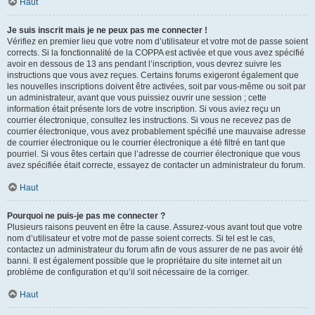
Haut
Je suis inscrit mais je ne peux pas me connecter !
Vérifiez en premier lieu que votre nom d’utilisateur et votre mot de passe soient
corrects. Si la fonctionnalité de la COPPA est activée et que vous avez spécifié
avoir en dessous de 13 ans pendant l’inscription, vous devrez suivre les
instructions que vous avez reçues. Certains forums exigeront également que
les nouvelles inscriptions doivent être activées, soit par vous-même ou soit par
un administrateur, avant que vous puissiez ouvrir une session ; cette
information était présente lors de votre inscription. Si vous aviez reçu un
courrier électronique, consultez les instructions. Si vous ne recevez pas de
courrier électronique, vous avez probablement spécifié une mauvaise adresse
de courrier électronique ou le courrier électronique a été filtré en tant que
pourriel. Si vous êtes certain que l’adresse de courrier électronique que vous
avez spécifiée était correcte, essayez de contacter un administrateur du forum.
Haut
Pourquoi ne puis-je pas me connecter ?
Plusieurs raisons peuvent en être la cause. Assurez-vous avant tout que votre
nom d’utilisateur et votre mot de passe soient corrects. Si tel est le cas,
contactez un administrateur du forum afin de vous assurer de ne pas avoir été
banni. Il est également possible que le propriétaire du site internet ait un
problème de configuration et qu’il soit nécessaire de la corriger.
Haut