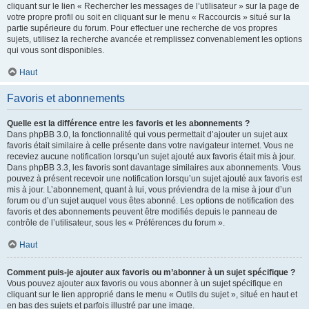
cliquant sur le lien « Rechercher les messages de l’utilisateur » sur la page de
votre propre profil ou soit en cliquant sur le menu « Raccourcis » situé sur la
partie supérieure du forum. Pour effectuer une recherche de vos propres
sujets, utilisez la recherche avancée et remplissez convenablement les options
qui vous sont disponibles.
Haut
Favoris et abonnements
Quelle est la différence entre les favoris et les abonnements ?
Dans phpBB 3.0, la fonctionnalité qui vous permettait d’ajouter un sujet aux
favoris était similaire à celle présente dans votre navigateur internet. Vous ne
receviez aucune notification lorsqu’un sujet ajouté aux favoris était mis à jour.
Dans phpBB 3.3, les favoris sont davantage similaires aux abonnements. Vous
pouvez à présent recevoir une notification lorsqu’un sujet ajouté aux favoris est
mis à jour. L’abonnement, quant à lui, vous préviendra de la mise à jour d’un
forum ou d’un sujet auquel vous êtes abonné. Les options de notification des
favoris et des abonnements peuvent être modifiés depuis le panneau de
contrôle de l’utilisateur, sous les « Préférences du forum ».
Haut
Comment puis-je ajouter aux favoris ou m’abonner à un sujet spécifique ?
Vous pouvez ajouter aux favoris ou vous abonner à un sujet spécifique en
cliquant sur le lien approprié dans le menu « Outils du sujet », situé en haut et
en bas des sujets et parfois illustré par une image.