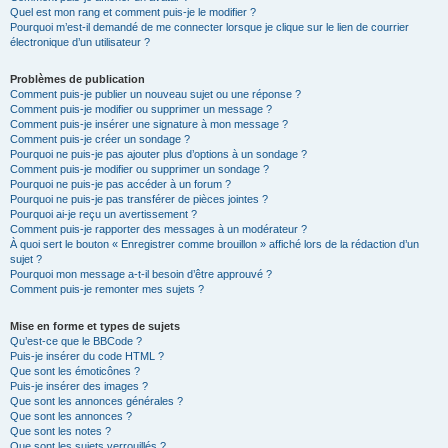
Quel est mon rang et comment puis-je le modifier ?
Pourquoi m’est-il demandé de me connecter lorsque je clique sur le lien de courrier
électronique d’un utilisateur ?
Problèmes de publication
Comment puis-je publier un nouveau sujet ou une réponse ?
Comment puis-je modifier ou supprimer un message ?
Comment puis-je insérer une signature à mon message ?
Comment puis-je créer un sondage ?
Pourquoi ne puis-je pas ajouter plus d’options à un sondage ?
Comment puis-je modifier ou supprimer un sondage ?
Pourquoi ne puis-je pas accéder à un forum ?
Pourquoi ne puis-je pas transférer de pièces jointes ?
Pourquoi ai-je reçu un avertissement ?
Comment puis-je rapporter des messages à un modérateur ?
À quoi sert le bouton « Enregistrer comme brouillon » affiché lors de la rédaction d’un
sujet ?
Pourquoi mon message a-t-il besoin d’être approuvé ?
Comment puis-je remonter mes sujets ?
Mise en forme et types de sujets
Qu’est-ce que le BBCode ?
Puis-je insérer du code HTML ?
Que sont les émoticônes ?
Puis-je insérer des images ?
Que sont les annonces générales ?
Que sont les annonces ?
Que sont les notes ?
Que sont les sujets verrouillés ?