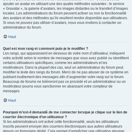
ajouter un avatar en utilisant une des quatre méthodes suivantes : le service
« Gravatar », la galerie d’avatars, les images distantes ou le transfert d’images
locales. Les administrateurs du forum peuvent activer ou non la fonctionnalité
des avatars et des méthodes qu’ils veuillent rendre disponible aux utilisateurs.
Si vous ne pouvez pas utiliser d’avatars, nous vous invitons à contacter un
administrateur du forum.
Haut
Quel est mon rang et comment puis-je le modifier ?
Les rangs, qui apparaissent en dessous de votre nom d’utilisateur, indiquent
votre activité selon le nombre de messages que vous avez publié ou identifient
certains utilisateurs spécifiques, comme les administrateurs et les
modérateurs. Dans la plupart des cas, seul un administrateur du forum peut
modifier le texte des rangs du forum. Merci de ne pas abuser de ce système en
publiant inutilement des messages afin d’augmenter votre rang sur le forum.
Beaucoup de forums ne toléreront pas ce procédé et un administrateur ou un
modérateur pourra vous sanctionner en abaissant votre compteur de
messages.
Haut
Pourquoi m’est-il demandé de me connecter lorsque je clique sur le lien de
courrier électronique d’un utilisateur ?
Si les administrateurs ont activé cette fonctionnalité, seuls les utilisateurs
inscrits peuvent envoyer des courriers électroniques aux autres utilisateurs
depuis un formulaire dédié. Cela permet d’empêcher une utilisation abusive