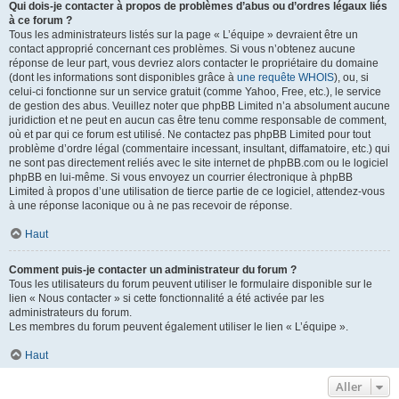
Qui dois-je contacter à propos de problèmes d’abus ou d’ordres légaux liés
à ce forum ?
Tous les administrateurs listés sur la page « L’équipe » devraient être un
contact approprié concernant ces problèmes. Si vous n’obtenez aucune
réponse de leur part, vous devriez alors contacter le propriétaire du domaine
(dont les informations sont disponibles grâce à
une requête WHOIS
), ou, si
celui-ci fonctionne sur un service gratuit (comme Yahoo, Free, etc.), le service
de gestion des abus. Veuillez noter que phpBB Limited n’a absolument aucune
juridiction et ne peut en aucun cas être tenu comme responsable de comment,
où et par qui ce forum est utilisé. Ne contactez pas phpBB Limited pour tout
problème d’ordre légal (commentaire incessant, insultant, diffamatoire, etc.) qui
ne sont pas directement reliés avec le site internet de phpBB.com ou le logiciel
phpBB en lui-même. Si vous envoyez un courrier électronique à phpBB
Limited à propos d’une utilisation de tierce partie de ce logiciel, attendez-vous
à une réponse laconique ou à ne pas recevoir de réponse.
Haut
Comment puis-je contacter un administrateur du forum ?
Tous les utilisateurs du forum peuvent utiliser le formulaire disponible sur le
lien « Nous contacter » si cette fonctionnalité a été activée par les
administrateurs du forum.
Les membres du forum peuvent également utiliser le lien « L’équipe ».
Haut
Aller