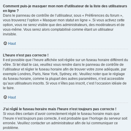
Comment puis-je masquer mon nom d’utilisateur de la liste des utilisateurs
en ligne ?
Dans le panneau de contrôle de l’utilisateur, sous « Préférences du forum »,
vous trouverez l’option « Masquer mon statut en ligne ». Si vous activez cette
option, vous ne serez visible que des administrateurs, des modérateurs et de
vous-même. Vous serez alors comptabilisé comme étant un utilisateur
invisible.
Haut
L’heure n’est pas correcte !
Il est possible que l’heure affichée soit réglée sur un fuseau horaire différent du
vôtre. Si tel était le cas, veuillez vous rendre dans le panneau de contrôle de
l’utilisateur et régler le fuseau horaire afin de trouver votre zone adéquate, par
exemple Londres, Paris, New York, Sydney, etc. Veuillez noter que le réglage
du fuseau horaire, comme la plupart des autres paramètres, n’est accessible
qu’aux utilisateurs inscrits. Si vous n’êtes pas inscrit, c’est l’occasion idéale de
le faire.
Haut
J’ai réglé le fuseau horaire mais l’heure n’est toujours pas correcte !
Si vous êtes certain d’avoir correctement réglé le fuseau horaire mais que
l’heure n’est toujours pas correcte, il est probable que l’horloge du serveur soit
erronée. Veuillez contacter un administrateur afin de lui communiquer ce
problème.