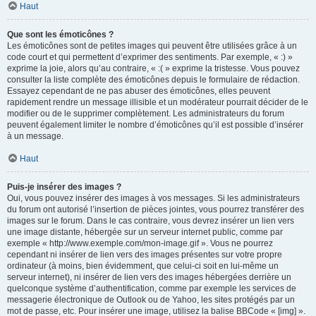
Haut
Que sont les émoticônes ?
Les émoticônes sont de petites images qui peuvent être utilisées grâce à un
code court et qui permettent d’exprimer des sentiments. Par exemple, « :) »
exprime la joie, alors qu’au contraire, « :( » exprime la tristesse. Vous pouvez
consulter la liste complète des émoticônes depuis le formulaire de rédaction.
Essayez cependant de ne pas abuser des émoticônes, elles peuvent
rapidement rendre un message illisible et un modérateur pourrait décider de le
modifier ou de le supprimer complètement. Les administrateurs du forum
peuvent également limiter le nombre d’émoticônes qu’il est possible d’insérer
à un message.
Haut
Puis-je insérer des images ?
Oui, vous pouvez insérer des images à vos messages. Si les administrateurs
du forum ont autorisé l’insertion de pièces jointes, vous pourrez transférer des
images sur le forum. Dans le cas contraire, vous devrez insérer un lien vers
une image distante, hébergée sur un serveur internet public, comme par
exemple « http://www.exemple.com/mon-image.gif ». Vous ne pourrez
cependant ni insérer de lien vers des images présentes sur votre propre
ordinateur (à moins, bien évidemment, que celui-ci soit en lui-même un
serveur internet), ni insérer de lien vers des images hébergées derrière un
quelconque système d’authentification, comme par exemple les services de
messagerie électronique de Outlook ou de Yahoo, les sites protégés par un
mot de passe, etc. Pour insérer une image, utilisez la balise BBCode « [img] ».