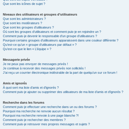
Que sont les icônes de sujet ?
Niveaux des utilisateurs et groupes d’utilisateurs
Que sont les administrateurs ?
Que sont les modérateurs ?
Que sont les groupes d’utilisateurs ?
Où sont les groupes d’utilisateurs et comment puis-je en rejoindre un ?
Comment puis-je devenir le responsable d’un groupe d’utilisateurs ?
Pourquoi certains groupes d’utilisateurs apparaissent dans une couleur différente ?
Qu’est-ce qu’un « groupe d’utilisateurs par défaut » ?
Qu’est-ce que le lien « L’équipe » ?
Messagerie privée
Je ne peux pas envoyer de messages privés !
Je continue à recevoir des messages privés non sollicités !
J’ai reçu un courrier électronique indésirable de la part de quelqu’un sur ce forum !
Amis et ignorés
À quoi sert ma liste d’amis et d’ignorés ?
Comment puis-je ajouter ou supprimer des utilisateurs de ma liste d’amis et d’ignorés ?
Recherche dans les forums
Comment puis-je effectuer une recherche dans un ou des forums ?
Pourquoi ma recherche ne renvoie aucun résultat ?
Pourquoi ma recherche renvoie à une page blanche ?!
Comment puis-je rechercher des membres ?
Comment puis-je retrouver mes propres messages et sujets ?