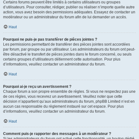
Certains forums peuvent être limités à certains utilisateurs ou groupes
d’utilisateurs. Pour consulter, rédiger, publier ou réaliser n’importe quelle autre
action, vous avez besoin des permissions adéquates. Essayez de contacter un
modérateur ou un administrateur du forum afin de lui demander un accès.
Haut
Pourquoi ne puis-je pas transférer de pièces jointes ?
Les permissions permettant de transférer des pièces jointes sont accordées
par forum, par groupe ou par utilisateur. Les administrateurs du forum ont peut-
être désactivé le transfert de pièces jointes dans le forum concerné, ou seuls
certains groupes d’utilisateurs détiennent cette autorisation. Pour plus
d’informations, veuillez contacter un administrateur du forum.
Haut
Pourquoi ai-je reçu un avertissement ?
Chaque forum a son propre ensemble de règles. Si vous ne respectez pas une
de ces règles, vous recevrez un avertissement. Veuillez noter que cette
décision n’appartient qu’aux administrateurs du forum, phpBB Limited n’est en
aucun cas responsable du règlement instauré sur cet espace. Pour plus
d’informations, veuillez contacter un administrateur du forum.
Haut
Comment puis-je rapporter des messages à un modérateur ?
Si les administrateurs du forum ont activé cette fonctionnalité, un bouton dédié