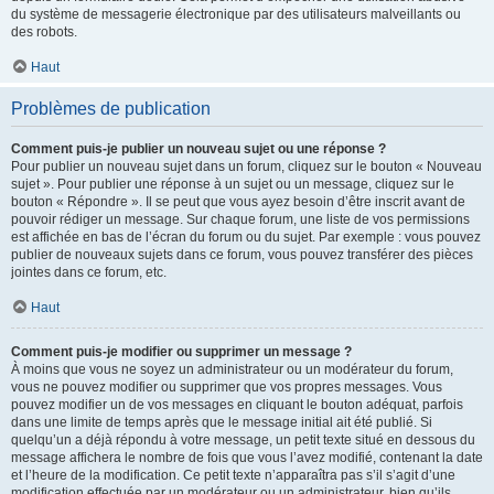
du système de messagerie électronique par des utilisateurs malveillants ou
des robots.
Haut
Problèmes de publication
Comment puis-je publier un nouveau sujet ou une réponse ?
Pour publier un nouveau sujet dans un forum, cliquez sur le bouton « Nouveau
sujet ». Pour publier une réponse à un sujet ou un message, cliquez sur le
bouton « Répondre ». Il se peut que vous ayez besoin d’être inscrit avant de
pouvoir rédiger un message. Sur chaque forum, une liste de vos permissions
est affichée en bas de l’écran du forum ou du sujet. Par exemple : vous pouvez
publier de nouveaux sujets dans ce forum, vous pouvez transférer des pièces
jointes dans ce forum, etc.
Haut
Comment puis-je modifier ou supprimer un message ?
À moins que vous ne soyez un administrateur ou un modérateur du forum,
vous ne pouvez modifier ou supprimer que vos propres messages. Vous
pouvez modifier un de vos messages en cliquant le bouton adéquat, parfois
dans une limite de temps après que le message initial ait été publié. Si
quelqu’un a déjà répondu à votre message, un petit texte situé en dessous du
message affichera le nombre de fois que vous l’avez modifié, contenant la date
et l’heure de la modification. Ce petit texte n’apparaîtra pas s’il s’agit d’une
modification effectuée par un modérateur ou un administrateur, bien qu’ils