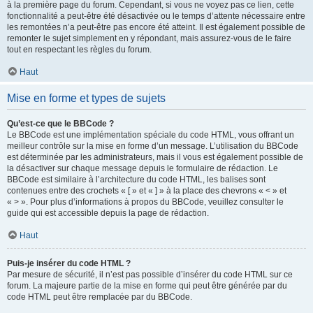
à la première page du forum. Cependant, si vous ne voyez pas ce lien, cette
fonctionnalité a peut-être été désactivée ou le temps d’attente nécessaire entre
les remontées n’a peut-être pas encore été atteint. Il est également possible de
remonter le sujet simplement en y répondant, mais assurez-vous de le faire
tout en respectant les règles du forum.
Haut
Mise en forme et types de sujets
Qu’est-ce que le BBCode ?
Le BBCode est une implémentation spéciale du code HTML, vous offrant un
meilleur contrôle sur la mise en forme d’un message. L’utilisation du BBCode
est déterminée par les administrateurs, mais il vous est également possible de
la désactiver sur chaque message depuis le formulaire de rédaction. Le
BBCode est similaire à l’architecture du code HTML, les balises sont
contenues entre des crochets « [ » et « ] » à la place des chevrons « < » et
« > ». Pour plus d’informations à propos du BBCode, veuillez consulter le
guide qui est accessible depuis la page de rédaction.
Haut
Puis-je insérer du code HTML ?
Par mesure de sécurité, il n’est pas possible d’insérer du code HTML sur ce
forum. La majeure partie de la mise en forme qui peut être générée par du
code HTML peut être remplacée par du BBCode.