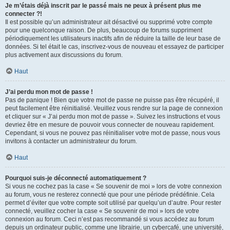
Je m’étais déjà inscrit par le passé mais ne peux à présent plus me
connecter ?!
Il est possible qu’un administrateur ait désactivé ou supprimé votre compte
pour une quelconque raison. De plus, beaucoup de forums suppriment
périodiquement les utilisateurs inactifs afin de réduire la taille de leur base de
données. Si tel était le cas, inscrivez-vous de nouveau et essayez de participer
plus activement aux discussions du forum.
Haut
J’ai perdu mon mot de passe !
Pas de panique ! Bien que votre mot de passe ne puisse pas être récupéré, il
peut facilement être réinitialisé. Veuillez vous rendre sur la page de connexion
et cliquer sur « J’ai perdu mon mot de passe ». Suivez les instructions et vous
devriez être en mesure de pouvoir vous connecter de nouveau rapidement.
Cependant, si vous ne pouvez pas réinitialiser votre mot de passe, nous vous
invitons à contacter un administrateur du forum.
Haut
Pourquoi suis-je déconnecté automatiquement ?
Si vous ne cochez pas la case « Se souvenir de moi » lors de votre connexion
au forum, vous ne resterez connecté que pour une période prédéfinie. Cela
permet d’éviter que votre compte soit utilisé par quelqu’un d’autre. Pour rester
connecté, veuillez cocher la case « Se souvenir de moi » lors de votre
connexion au forum. Ceci n’est pas recommandé si vous accédez au forum
depuis un ordinateur public, comme une librairie, un cybercafé, une université,