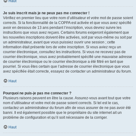
Haut
Je suis inscrit mais je ne peux pas me connecter !
Vérifiez en premier lieu que votre nom d’utilisateur et votre mot de passe soient
corrects. Si la fonctionnalité de la COPPA est activée et que vous avez spécifié
avoir en dessous de 13 ans pendant l’inscription, vous devrez suivre les
instructions que vous avez reçues. Certains forums exigeront également que
les nouvelles inscriptions doivent être activées, soit par vous-même ou soit par
un administrateur, avant que vous puissiez ouvrir une session ; cette
information était présente lors de votre inscription. Si vous aviez reçu un
courrier électronique, consultez les instructions. Si vous ne recevez pas de
courrier électronique, vous avez probablement spécifié une mauvaise adresse
de courrier électronique ou le courrier électronique a été filtré en tant que
pourriel. Si vous êtes certain que l’adresse de courrier électronique que vous
avez spécifiée était correcte, essayez de contacter un administrateur du forum.
Haut
Pourquoi ne puis-je pas me connecter ?
Plusieurs raisons peuvent en être la cause. Assurez-vous avant tout que votre
nom d’utilisateur et votre mot de passe soient corrects. Si tel est le cas,
contactez un administrateur du forum afin de vous assurer de ne pas avoir été
banni. Il est également possible que le propriétaire du site internet ait un
problème de configuration et qu’il soit nécessaire de la corriger.
Haut