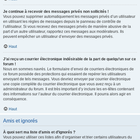
Je continue à recevoir des messages privés non sollicités !
Vous pouvez supprimer automatiquement les messages privés d’un utilisateur
en utilisant les règles de messages depuis le panneau de contrôle de
l’utilisateur. Si vous recevez des messages privés de manière abusive de la
part d’un autre utilisateur, rapportez ces messages aux modérateurs. Ils
peuvent empêcher un utilisateur d’envoyer des messages privés.
Haut
J’ai reçu un courrier électronique indésirable de la part de quelqu’un sur ce
forum !
Nous en sommes navrés. Le formulaire d’envoi de courriers électroniques de
ce forum possède des protections qui essaient de repérer les utilisateurs
envoyant de tels messages. Vous devriez envoyer par courrier électronique
une copie complète du courrier électronique que vous avez reçu à un
administrateur du forum. Il est très important d’y inclure les en-têtes contenant
des informations sur l’auteur du courrier électronique. Il pourra alors agir en
conséquence.
Haut
Amis et ignorés
À quoi sert ma liste d’amis et d’ignorés ?
Vous pouvez utiliser ces listes afin d’organiser et trier certains utilisateurs du