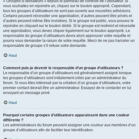
« Groupes d’utilisateurs » depuis le panneau de contrôle de l’utilisateur. Si
vous souhaitez en rejoindre un, cliquez sur le bouton approprié. Cependant,
tous les groupes d’utilisateurs ne sont pas ouverts aux nouvelles adhésions.
Certains peuvent nécessiter une approbation, d’autres peuvent être privés et
d’autres peuvent même être invisibles. Si le groupe est public, vous pouvez le
rejoindre en cliquant sur le bouton dédié. Si le groupe est restreint et nécessite
une approbation, vous devez cliquer également sur le bouton approprié. Le
responsable du groupe d’utilisateurs devra alors approuver votre requête et
pourra vous demander la raison de votre requête. Merci de ne pas harceler un
responsable de groupe s’il refuse votre demande.
Haut
Comment puis-je devenir le responsable d’un groupe d’utilisateurs ?
Le responsable d’un groupe d’utilisateurs est généralement assigné lorsque
les groupes d’utilisateurs sont initialement créés par un administrateur du
forum. Si vous êtes intéressé par la création d’un groupe d’utilisateurs, votre
premier contact devrait être un administrateur. Essayez de le contacter en lui
envoyant un message privé.
Haut
Pourquoi certains groupes d’utilisateurs apparaissent dans une couleur
différente ?
Les administrateurs du forum peuvent assigner une couleur aux membres d’un
groupe d’utilisateurs afin de faciliter leur identification.