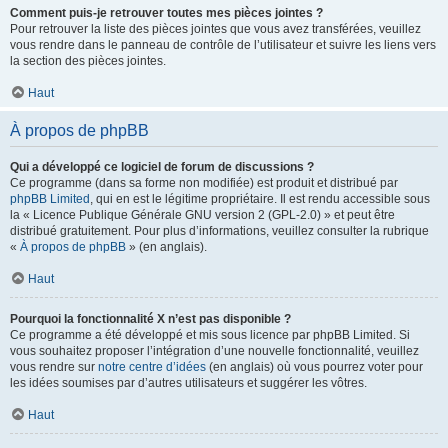
Comment puis-je retrouver toutes mes pièces jointes ?
Pour retrouver la liste des pièces jointes que vous avez transférées, veuillez
vous rendre dans le panneau de contrôle de l’utilisateur et suivre les liens vers
la section des pièces jointes.
Haut
À propos de phpBB
Qui a développé ce logiciel de forum de discussions ?
Ce programme (dans sa forme non modifiée) est produit et distribué par
phpBB Limited
, qui en est le légitime propriétaire. Il est rendu accessible sous
la « Licence Publique Générale GNU version 2 (GPL-2.0) » et peut être
distribué gratuitement. Pour plus d’informations, veuillez consulter la rubrique
«
À propos de phpBB
» (en anglais).
Haut
Pourquoi la fonctionnalité X n’est pas disponible ?
Ce programme a été développé et mis sous licence par phpBB Limited. Si
vous souhaitez proposer l’intégration d’une nouvelle fonctionnalité, veuillez
vous rendre sur
notre centre d’idées
(en anglais) où vous pourrez voter pour
les idées soumises par d’autres utilisateurs et suggérer les vôtres.
Haut