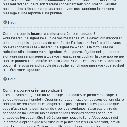
puissent rédiger une raison discrète concernant leur modification. Veuillez
noter que les utilisateurs normaux ne peuvent pas supprimer leur propre
message si une réponse a été publiée.
Haut
Comment puis-je insérer une signature à mon message ?
Pour insérer une signature à un de vos messages, vous devez tout d’abord en
créer une depuis le panneau de contrôle de l’utilisateur. Une fois créée, vous
pouvez cocher la case « Insérer une signature » depuis le formulaire de
rédaction afin d’insérer votre signature. Vous pouvez également ajouter une
signature qui sera insérée à tous vos messages en cochant la case appropriée
dans le panneau de contrôle de l’utilisateur. Si vous choisissez cette dernière
option, il ne vous sera plus utile de spécifier sur chaque message votre souhait
d’insérer votre signature.
Haut
Comment puis-je créer un sondage ?
Lorsque vous rédigez un nouveau sujet ou modifiez le premier message d’un
sujet, cliquez sur l’onglet « Créer un sondage » situé en-dessous du formulaire
principal de rédaction. Si cet onglet n’est pas disponible, il est probable que
vous n’ayez pas la permission de créer des sondages. Saisissez le titre du
sondage en incluant au moins deux options dans les champs adéquats,
chaque option devant être insérée sur une nouvelle ligne. Vous pouvez définir
le nombre d’options que les utilisateurs peuvent insérer en modifiant, lors du
vote, le nombre des « Options par utilisateur ». Vous pouvez également