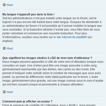
Haut
Ma langue n’apparaît pas dans la liste !
Soit les administrateurs n’ont pas installé votre langue sur le forum, soit le
logiciel n’a pas encore été traduit dans votre langue. Essayez de demander à
un administrateur du forum s’il est possible qu’il puisse installer la langue que
vous souhaitez. Si la traduction désirée n’existe pas, vous êtes libre de vous
porter volontaire et commencer une nouvelle traduction. Pour plus
d’informations, veuillez vous rendre sur
le site internet de phpBB
® (en
anglais).
Haut
Que signifient les images situées à côté de mon nom d’utilisateur ?
Deux images peuvent apparaître à côté de votre nom d’utilisateur lorsque vous
consultez un sujet. Une d’elles peut être une image associée à votre rang,
généralement représentée par des étoiles, des carrés ou des ronds. Elle
permet d’indiquer votre activité selon le nombre de messages que vous avez
publié, ou permet de différencier votre statut particulier sur le forum. L’autre
image, généralement plus grande, est une image connue sous le nom d’avatar
qui est bien souvent unique et personnelle à chaque utilisateur.
Haut
Comment puis-je afficher un avatar ?
Dans le panneau de contrôle de l’utilisateur, sous « Profil », vous pouvez