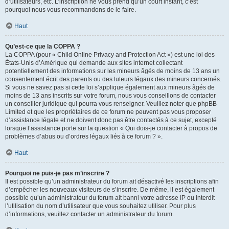
d’utilisateurs, etc. L’inscription ne vous prend qu’un court instant, c’est
pourquoi nous vous recommandons de le faire.
Haut
Qu’est-ce que la COPPA ?
La COPPA (pour « Child Online Privacy and Protection Act ») est une loi des
États-Unis d’Amérique qui demande aux sites internet collectant
potentiellement des informations sur les mineurs âgés de moins de 13 ans un
consentement écrit des parents ou des tuteurs légaux des mineurs concernés.
Si vous ne savez pas si cette loi s’applique également aux mineurs âgés de
moins de 13 ans inscrits sur votre forum, nous vous conseillons de contacter
un conseiller juridique qui pourra vous renseigner. Veuillez noter que phpBB
Limited et que les propriétaires de ce forum ne peuvent pas vous proposer
d’assistance légale et ne doivent donc pas être contactés à ce sujet, excepté
lorsque l’assistance porte sur la question « Qui dois-je contacter à propos de
problèmes d’abus ou d’ordres légaux liés à ce forum ? ».
Haut
Pourquoi ne puis-je pas m’inscrire ?
Il est possible qu’un administrateur du forum ait désactivé les inscriptions afin
d’empêcher les nouveaux visiteurs de s’inscrire. De même, il est également
possible qu’un administrateur du forum ait banni votre adresse IP ou interdit
l’utilisation du nom d’utilisateur que vous souhaitez utiliser. Pour plus
d’informations, veuillez contacter un administrateur du forum.