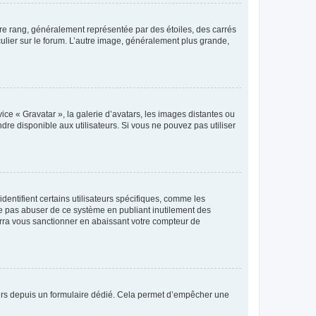
tre rang, généralement représentée par des étoiles, des carrés
culier sur le forum. L’autre image, généralement plus grande,
ice « Gravatar », la galerie d’avatars, les images distantes ou
dre disponible aux utilisateurs. Si vous ne pouvez pas utiliser
entifient certains utilisateurs spécifiques, comme les
ne pas abuser de ce système en publiant inutilement des
rra vous sanctionner en abaissant votre compteur de
sateurs depuis un formulaire dédié. Cela permet d’empêcher une