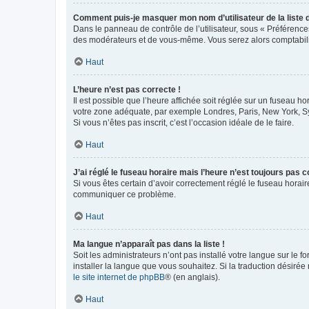
Comment puis-je masquer mon nom d’utilisateur de la liste de
Dans le panneau de contrôle de l’utilisateur, sous « Préférence
des modérateurs et de vous-même. Vous serez alors comptabilis
Haut
L’heure n’est pas correcte !
Il est possible que l’heure affichée soit réglée sur un fuseau hor
votre zone adéquate, par exemple Londres, Paris, New York, Sydn
Si vous n’êtes pas inscrit, c’est l’occasion idéale de le faire.
Haut
J’ai réglé le fuseau horaire mais l’heure n’est toujours pas c
Si vous êtes certain d’avoir correctement réglé le fuseau horaire
communiquer ce problème.
Haut
Ma langue n’apparaît pas dans la liste !
Soit les administrateurs n’ont pas installé votre langue sur le f
installer la langue que vous souhaitez. Si la traduction désirée
le site internet de phpBB
® (en anglais).
Haut