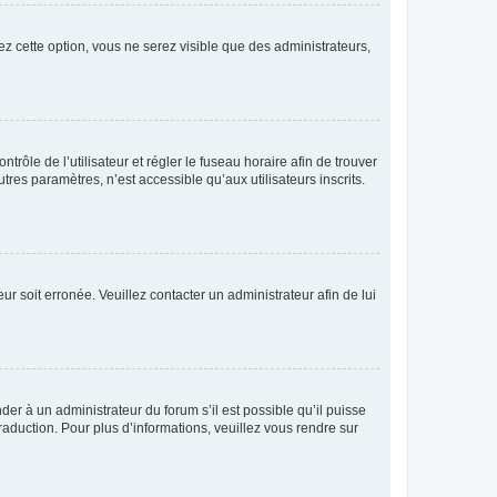
ez cette option, vous ne serez visible que des administrateurs,
ntrôle de l’utilisateur et régler le fuseau horaire afin de trouver
es paramètres, n’est accessible qu’aux utilisateurs inscrits.
ur soit erronée. Veuillez contacter un administrateur afin de lui
der à un administrateur du forum s’il est possible qu’il puisse
raduction. Pour plus d’informations, veuillez vous rendre sur