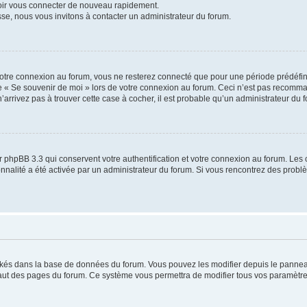
voir vous connecter de nouveau rapidement.
sse, nous vous invitons à contacter un administrateur du forum.
otre connexion au forum, vous ne resterez connecté que pour une période prédéfinie
se « Se souvenir de moi » lors de votre connexion au forum. Ceci n’est pas recomm
’arrivez pas à trouver cette case à cocher, il est probable qu’un administrateur du fo
 phpBB 3.3 qui conservent votre authentification et votre connexion au forum. Les 
tionnalité a été activée par un administrateur du forum. Si vous rencontrez des pro
ockés dans la base de données du forum. Vous pouvez les modifier depuis le panneau 
haut des pages du forum. Ce système vous permettra de modifier tous vos paramètre