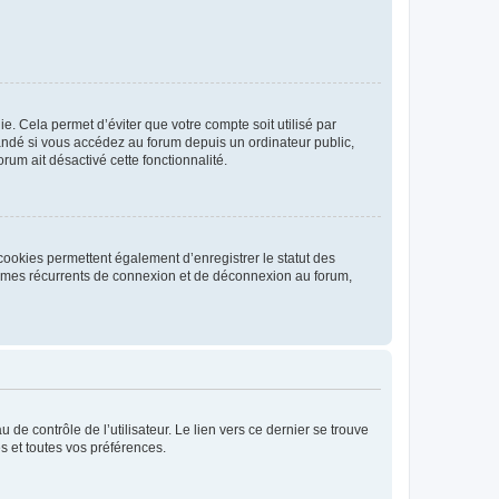
. Cela permet d’éviter que votre compte soit utilisé par
andé si vous accédez au forum depuis un ordinateur public,
rum ait désactivé cette fonctionnalité.
cookies permettent également d’enregistrer le statut des
blèmes récurrents de connexion et de déconnexion au forum,
de contrôle de l’utilisateur. Le lien vers ce dernier se trouve
s et toutes vos préférences.