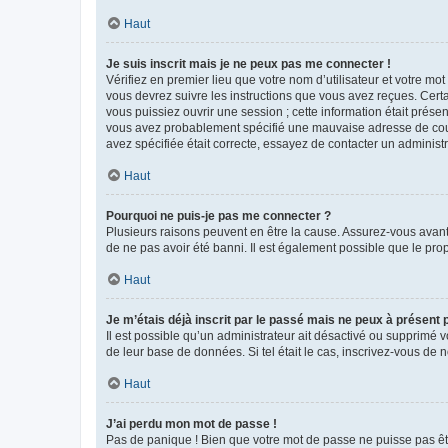
Haut
Je suis inscrit mais je ne peux pas me connecter !
Vérifiez en premier lieu que votre nom d’utilisateur et votre mo
vous devrez suivre les instructions que vous avez reçues. Cert
vous puissiez ouvrir une session ; cette information était présen
vous avez probablement spécifié une mauvaise adresse de courrie
avez spécifiée était correcte, essayez de contacter un administ
Haut
Pourquoi ne puis-je pas me connecter ?
Plusieurs raisons peuvent en être la cause. Assurez-vous avant t
de ne pas avoir été banni. Il est également possible que le propr
Haut
Je m’étais déjà inscrit par le passé mais ne peux à présent
Il est possible qu’un administrateur ait désactivé ou supprimé 
de leur base de données. Si tel était le cas, inscrivez-vous de
Haut
J’ai perdu mon mot de passe !
Pas de panique ! Bien que votre mot de passe ne puisse pas être