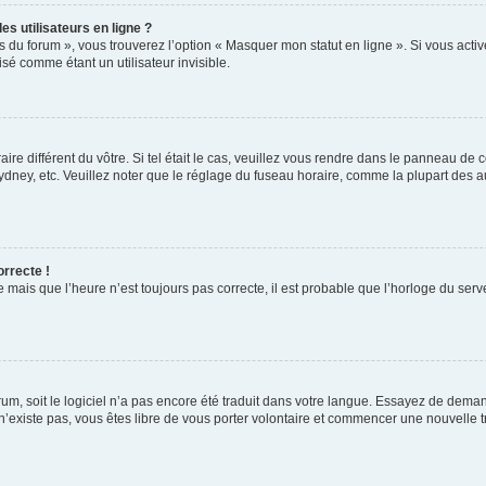
s utilisateurs en ligne ?
s du forum », vous trouverez l’option « Masquer mon statut en ligne ». Si vous activ
é comme étant un utilisateur invisible.
aire différent du vôtre. Si tel était le cas, veuillez vous rendre dans le panneau de co
ey, etc. Veuillez noter que le réglage du fuseau horaire, comme la plupart des autr
orrecte !
 mais que l’heure n’est toujours pas correcte, il est probable que l’horloge du serve
orum, soit le logiciel n’a pas encore été traduit dans votre langue. Essayez de deman
 n’existe pas, vous êtes libre de vous porter volontaire et commencer une nouvelle t