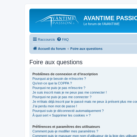
AVANTIME PASSIO
Le forum de l'AVANTIME
Raccourcis
FAQ
Accueil du forum
Foire aux questions
Foire aux questions
Problèmes de connexion et d’inscription
Pourquoi ai-je besoin de m’inscrire ?
Qu’est-ce que la COPPA ?
Pourquoi ne puis-je pas m’inscrire ?
Je suis inscrit mais je ne peux pas me connecter !
Pourquoi ne puis-je pas me connecter ?
Je m’étais déjà inscrit par le passé mais ne peux à présent plus me co
J’ai perdu mon mot de passe !
Pourquoi suis-je déconnecté automatiquement ?
À quoi sert « Supprimer les cookies » ?
Préférences et paramètres des utilisateurs
Comment puis-je modifier mes paramètres ?
Comment puis-je masquer mon nom d’utilisateur de la liste des utilisate