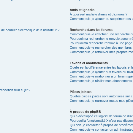
Amis et ignorés
À quoi sert ma liste d’amis et d’ignorés ?
Comment puis-je ajouter ou supprimer des uti
Recherche dans les forums
de courrier électronique d’un utilisateur ?
Comment puis-je effectuer une recherche d
Pourquoi ma recherche ne renvoie aucun ré
Pourquoi ma recherche renvoie à une page 
Comment puis-je rechercher des membres 
Comment puis-je retrouver mes propres me
Favoris et abonnements
Quelle est la différence entre les favoris e
Comment puis-je ajouter aux favoris ou m’ab
Comment puis-je m’abonner à un forum spéc
Comment puis-je résilier mes abonnements
rédaction d’un sujet ?
Pièces jointes
Quelles pièces jointes sont autorisées sur 
Comment puis-je retrouver toutes mes pièce
À propos de phpBB
Qui a développé ce logiciel de forum de dis
Pourquoi la fonctionnalité X n’est pas dispon
Qui dois-je contacter à propos de problèmes
Comment puis-je contacter un administrateu