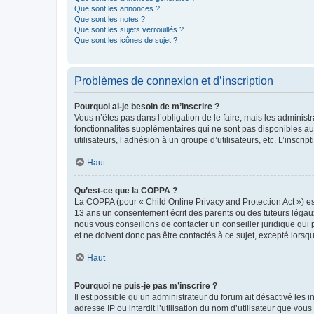
Que sont les annonces ?
Que sont les notes ?
Que sont les sujets verrouillés ?
Que sont les icônes de sujet ?
Problèmes de connexion et d’inscription
Pourquoi ai-je besoin de m’inscrire ?
Vous n’êtes pas dans l’obligation de le faire, mais les adminis
fonctionnalités supplémentaires qui ne sont pas disponibles aux 
utilisateurs, l’adhésion à un groupe d’utilisateurs, etc. L’insc
Haut
Qu’est-ce que la COPPA ?
La COPPA (pour « Child Online Privacy and Protection Act ») es
13 ans un consentement écrit des parents ou des tuteurs légaux
nous vous conseillons de contacter un conseiller juridique qui
et ne doivent donc pas être contactés à ce sujet, excepté lorsq
Haut
Pourquoi ne puis-je pas m’inscrire ?
Il est possible qu’un administrateur du forum ait désactivé les 
adresse IP ou interdit l’utilisation du nom d’utilisateur que vou