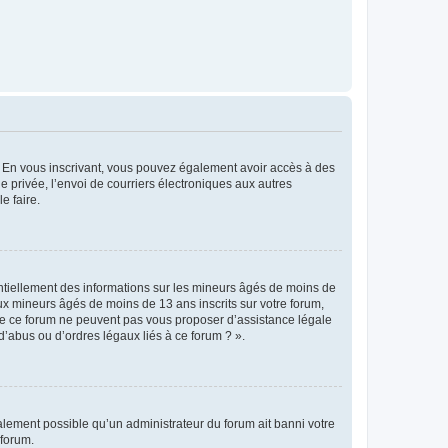
ts. En vous inscrivant, vous pouvez également avoir accès à des
ie privée, l’envoi de courriers électroniques aux autres
e faire.
entiellement des informations sur les mineurs âgés de moins de
x mineurs âgés de moins de 13 ans inscrits sur votre forum,
 de ce forum ne peuvent pas vous proposer d’assistance légale
d’abus ou d’ordres légaux liés à ce forum ? ».
galement possible qu’un administrateur du forum ait banni votre
 forum.