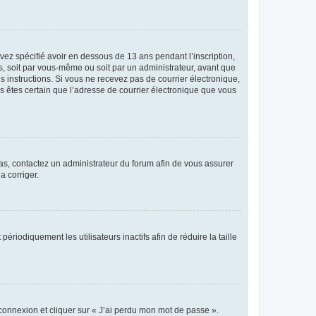
avez spécifié avoir en dessous de 13 ans pendant l’inscription,
s, soit par vous-même ou soit par un administrateur, avant que
es instructions. Si vous ne recevez pas de courrier électronique,
us êtes certain que l’adresse de courrier électronique que vous
 cas, contactez un administrateur du forum afin de vous assurer
a corriger.
iodiquement les utilisateurs inactifs afin de réduire la taille
 connexion et cliquer sur « J’ai perdu mon mot de passe ».