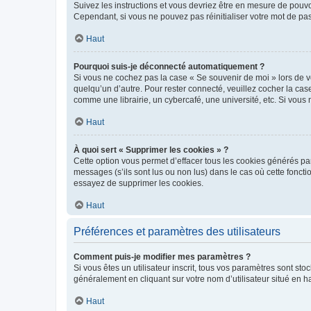
Suivez les instructions et vous devriez être en mesure de pou
Cependant, si vous ne pouvez pas réinitialiser votre mot de pa
Haut
Pourquoi suis-je déconnecté automatiquement ?
Si vous ne cochez pas la case « Se souvenir de moi » lors de v
quelqu’un d’autre. Pour rester connecté, veuillez cocher la ca
comme une librairie, un cybercafé, une université, etc. Si vous n
Haut
À quoi sert « Supprimer les cookies » ?
Cette option vous permet d’effacer tous les cookies générés par
messages (s’ils sont lus ou non lus) dans le cas où cette fonc
essayez de supprimer les cookies.
Haut
Préférences et paramètres des utilisateurs
Comment puis-je modifier mes paramètres ?
Si vous êtes un utilisateur inscrit, tous vos paramètres sont st
généralement en cliquant sur votre nom d’utilisateur situé en 
Haut