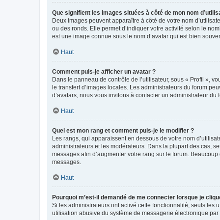
Que signifient les images situées à côté de mon nom d’utilis
Deux images peuvent apparaître à côté de votre nom d’utilisate
ou des ronds. Elle permet d’indiquer votre activité selon le no
est une image connue sous le nom d’avatar qui est bien souvent
Haut
Comment puis-je afficher un avatar ?
Dans le panneau de contrôle de l’utilisateur, sous « Profil », v
le transfert d’images locales. Les administrateurs du forum peuv
d’avatars, nous vous invitons à contacter un administrateur du 
Haut
Quel est mon rang et comment puis-je le modifier ?
Les rangs, qui apparaissent en dessous de votre nom d’utilisate
administrateurs et les modérateurs. Dans la plupart des cas, s
messages afin d’augmenter votre rang sur le forum. Beaucoup 
messages.
Haut
Pourquoi m’est-il demandé de me connecter lorsque je clique s
Si les administrateurs ont activé cette fonctionnalité, seuls le
utilisation abusive du système de messagerie électronique par d