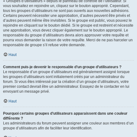
« Groupes d’utilisateurs » depuis le panneau de contrôle de l’utilisateur. Si
vous souhaitez en rejoindre un, cliquez sur le bouton approprié. Cependant,
tous les groupes d’utilisateurs ne sont pas ouverts aux nouvelles adhésions.
Certains peuvent nécessiter une approbation, d’autres peuvent être privés et
d’autres peuvent même être invisibles. Si le groupe est public, vous pouvez le
rejoindre en cliquant sur le bouton dédié. Si le groupe est restreint et nécessite
une approbation, vous devez cliquer également sur le bouton approprié. Le
responsable du groupe d’utilisateurs devra alors approuver votre requête et
pourra vous demander la raison de votre requête. Merci de ne pas harceler un
responsable de groupe s’il refuse votre demande.
Haut
Comment puis-je devenir le responsable d’un groupe d’utilisateurs ?
Le responsable d’un groupe d’utilisateurs est généralement assigné lorsque
les groupes d’utilisateurs sont initialement créés par un administrateur du
forum. Si vous êtes intéressé par la création d’un groupe d’utilisateurs, votre
premier contact devrait être un administrateur. Essayez de le contacter en lui
envoyant un message privé.
Haut
Pourquoi certains groupes d’utilisateurs apparaissent dans une couleur
différente ?
Les administrateurs du forum peuvent assigner une couleur aux membres d’un
groupe d’utilisateurs afin de faciliter leur identification.