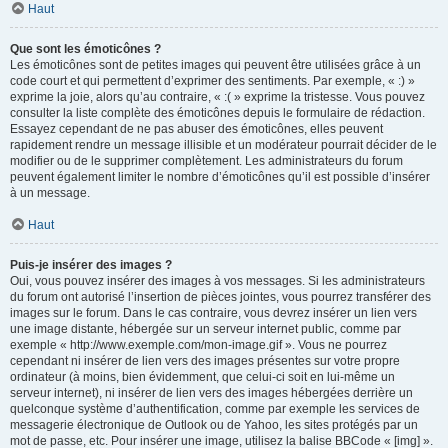
Haut
Que sont les émoticônes ?
Les émoticônes sont de petites images qui peuvent être utilisées grâce à un
code court et qui permettent d’exprimer des sentiments. Par exemple, « :) »
exprime la joie, alors qu’au contraire, « :( » exprime la tristesse. Vous pouvez
consulter la liste complète des émoticônes depuis le formulaire de rédaction.
Essayez cependant de ne pas abuser des émoticônes, elles peuvent
rapidement rendre un message illisible et un modérateur pourrait décider de le
modifier ou de le supprimer complètement. Les administrateurs du forum
peuvent également limiter le nombre d’émoticônes qu’il est possible d’insérer
à un message.
Haut
Puis-je insérer des images ?
Oui, vous pouvez insérer des images à vos messages. Si les administrateurs
du forum ont autorisé l’insertion de pièces jointes, vous pourrez transférer des
images sur le forum. Dans le cas contraire, vous devrez insérer un lien vers
une image distante, hébergée sur un serveur internet public, comme par
exemple « http://www.exemple.com/mon-image.gif ». Vous ne pourrez
cependant ni insérer de lien vers des images présentes sur votre propre
ordinateur (à moins, bien évidemment, que celui-ci soit en lui-même un
serveur internet), ni insérer de lien vers des images hébergées derrière un
quelconque système d’authentification, comme par exemple les services de
messagerie électronique de Outlook ou de Yahoo, les sites protégés par un
mot de passe, etc. Pour insérer une image, utilisez la balise BBCode « [img] ».