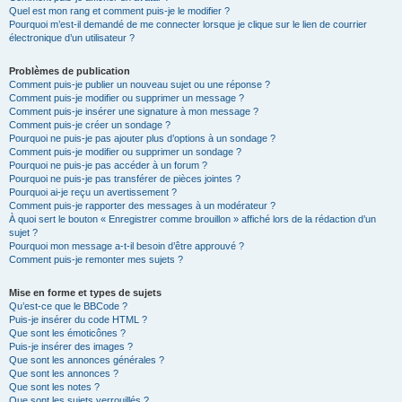
Quel est mon rang et comment puis-je le modifier ?
Pourquoi m’est-il demandé de me connecter lorsque je clique sur le lien de courrier
électronique d’un utilisateur ?
Problèmes de publication
Comment puis-je publier un nouveau sujet ou une réponse ?
Comment puis-je modifier ou supprimer un message ?
Comment puis-je insérer une signature à mon message ?
Comment puis-je créer un sondage ?
Pourquoi ne puis-je pas ajouter plus d’options à un sondage ?
Comment puis-je modifier ou supprimer un sondage ?
Pourquoi ne puis-je pas accéder à un forum ?
Pourquoi ne puis-je pas transférer de pièces jointes ?
Pourquoi ai-je reçu un avertissement ?
Comment puis-je rapporter des messages à un modérateur ?
À quoi sert le bouton « Enregistrer comme brouillon » affiché lors de la rédaction d’un
sujet ?
Pourquoi mon message a-t-il besoin d’être approuvé ?
Comment puis-je remonter mes sujets ?
Mise en forme et types de sujets
Qu’est-ce que le BBCode ?
Puis-je insérer du code HTML ?
Que sont les émoticônes ?
Puis-je insérer des images ?
Que sont les annonces générales ?
Que sont les annonces ?
Que sont les notes ?
Que sont les sujets verrouillés ?