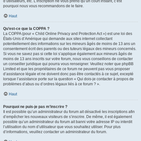
d’utilisateurs, etc. L’inscription ne vous prend qu’un court instant, c’est
pourquoi nous vous recommandons de le faire.
Haut
Qu’est-ce que la COPPA ?
La COPPA (pour « Child Online Privacy and Protection Act ») est une loi des
États-Unis d’Amérique qui demande aux sites internet collectant
potentiellement des informations sur les mineurs âgés de moins de 13 ans un
consentement écrit des parents ou des tuteurs légaux des mineurs concernés.
Si vous ne savez pas si cette loi s’applique également aux mineurs âgés de
moins de 13 ans inscrits sur votre forum, nous vous conseillons de contacter
un conseiller juridique qui pourra vous renseigner. Veuillez noter que phpBB
Limited et que les propriétaires de ce forum ne peuvent pas vous proposer
d’assistance légale et ne doivent donc pas être contactés à ce sujet, excepté
lorsque l’assistance porte sur la question « Qui dois-je contacter à propos de
problèmes d’abus ou d’ordres légaux liés à ce forum ? ».
Haut
Pourquoi ne puis-je pas m’inscrire ?
Il est possible qu’un administrateur du forum ait désactivé les inscriptions afin
d’empêcher les nouveaux visiteurs de s’inscrire. De même, il est également
possible qu’un administrateur du forum ait banni votre adresse IP ou interdit
l’utilisation du nom d’utilisateur que vous souhaitez utiliser. Pour plus
d’informations, veuillez contacter un administrateur du forum.