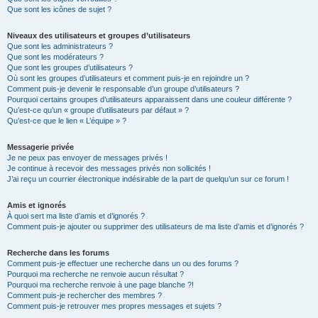
Que sont les icônes de sujet ?
Niveaux des utilisateurs et groupes d’utilisateurs
Que sont les administrateurs ?
Que sont les modérateurs ?
Que sont les groupes d’utilisateurs ?
Où sont les groupes d’utilisateurs et comment puis-je en rejoindre un ?
Comment puis-je devenir le responsable d’un groupe d’utilisateurs ?
Pourquoi certains groupes d’utilisateurs apparaissent dans une couleur différente ?
Qu’est-ce qu’un « groupe d’utilisateurs par défaut » ?
Qu’est-ce que le lien « L’équipe » ?
Messagerie privée
Je ne peux pas envoyer de messages privés !
Je continue à recevoir des messages privés non sollicités !
J’ai reçu un courrier électronique indésirable de la part de quelqu’un sur ce forum !
Amis et ignorés
À quoi sert ma liste d’amis et d’ignorés ?
Comment puis-je ajouter ou supprimer des utilisateurs de ma liste d’amis et d’ignorés ?
Recherche dans les forums
Comment puis-je effectuer une recherche dans un ou des forums ?
Pourquoi ma recherche ne renvoie aucun résultat ?
Pourquoi ma recherche renvoie à une page blanche ?!
Comment puis-je rechercher des membres ?
Comment puis-je retrouver mes propres messages et sujets ?