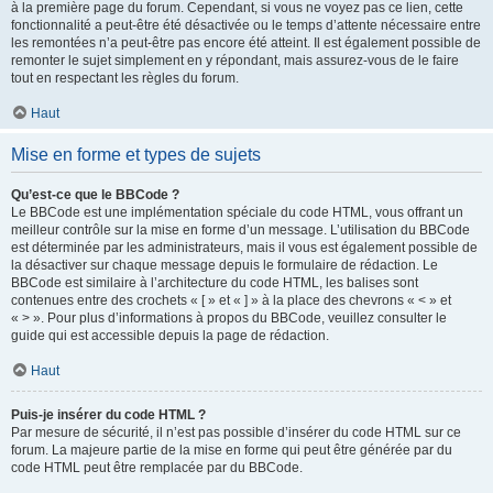
à la première page du forum. Cependant, si vous ne voyez pas ce lien, cette
fonctionnalité a peut-être été désactivée ou le temps d’attente nécessaire entre
les remontées n’a peut-être pas encore été atteint. Il est également possible de
remonter le sujet simplement en y répondant, mais assurez-vous de le faire
tout en respectant les règles du forum.
Haut
Mise en forme et types de sujets
Qu’est-ce que le BBCode ?
Le BBCode est une implémentation spéciale du code HTML, vous offrant un
meilleur contrôle sur la mise en forme d’un message. L’utilisation du BBCode
est déterminée par les administrateurs, mais il vous est également possible de
la désactiver sur chaque message depuis le formulaire de rédaction. Le
BBCode est similaire à l’architecture du code HTML, les balises sont
contenues entre des crochets « [ » et « ] » à la place des chevrons « < » et
« > ». Pour plus d’informations à propos du BBCode, veuillez consulter le
guide qui est accessible depuis la page de rédaction.
Haut
Puis-je insérer du code HTML ?
Par mesure de sécurité, il n’est pas possible d’insérer du code HTML sur ce
forum. La majeure partie de la mise en forme qui peut être générée par du
code HTML peut être remplacée par du BBCode.