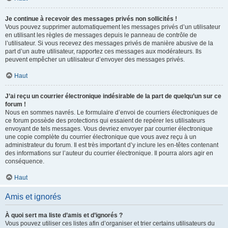
Je continue à recevoir des messages privés non sollicités !
Vous pouvez supprimer automatiquement les messages privés d’un utilisateur
en utilisant les règles de messages depuis le panneau de contrôle de
l’utilisateur. Si vous recevez des messages privés de manière abusive de la
part d’un autre utilisateur, rapportez ces messages aux modérateurs. Ils
peuvent empêcher un utilisateur d’envoyer des messages privés.
Haut
J’ai reçu un courrier électronique indésirable de la part de quelqu’un sur ce
forum !
Nous en sommes navrés. Le formulaire d’envoi de courriers électroniques de
ce forum possède des protections qui essaient de repérer les utilisateurs
envoyant de tels messages. Vous devriez envoyer par courrier électronique
une copie complète du courrier électronique que vous avez reçu à un
administrateur du forum. Il est très important d’y inclure les en-têtes contenant
des informations sur l’auteur du courrier électronique. Il pourra alors agir en
conséquence.
Haut
Amis et ignorés
À quoi sert ma liste d’amis et d’ignorés ?
Vous pouvez utiliser ces listes afin d’organiser et trier certains utilisateurs du