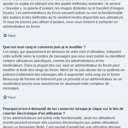
ajouter un avatar en utilisant une des quatre méthodes suivantes : le service
« Gravatar », la galerie d’avatars, les images distantes ou le transfert d’images
locales. Les administrateurs du forum peuvent activer ou non la fonctionnalité
des avatars et des méthodes qu’ils veuillent rendre disponible aux utilisateurs.
Si vous ne pouvez pas utiliser d’avatars, nous vous invitons à contacter un
administrateur du forum.
Haut
Quel est mon rang et comment puis-je le modifier ?
Les rangs, qui apparaissent en dessous de votre nom d’utilisateur, indiquent
votre activité selon le nombre de messages que vous avez publié ou identifient
certains utilisateurs spécifiques, comme les administrateurs et les
modérateurs. Dans la plupart des cas, seul un administrateur du forum peut
modifier le texte des rangs du forum. Merci de ne pas abuser de ce système en
publiant inutilement des messages afin d’augmenter votre rang sur le forum.
Beaucoup de forums ne toléreront pas ce procédé et un administrateur ou un
modérateur pourra vous sanctionner en abaissant votre compteur de
messages.
Haut
Pourquoi m’est-il demandé de me connecter lorsque je clique sur le lien de
courrier électronique d’un utilisateur ?
Si les administrateurs ont activé cette fonctionnalité, seuls les utilisateurs
inscrits peuvent envoyer des courriers électroniques aux autres utilisateurs
depuis un formulaire dédié. Cela permet d’empêcher une utilisation abusive