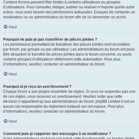
Certains forums peuvent être limités à certains utilisateurs ou groupes
d’utilisateurs. Pour consulter, rédiger, publier ou réaliser n’importe quelle autre
action, vous avez besoin des permissions adéquates. Essayez de contacter un
modérateur ou un administrateur du forum afin de lui demander un accès.
Haut
Pourquoi ne puis-je pas transférer de pièces jointes ?
Les permissions permettant de transférer des pièces jointes sont accordées
par forum, par groupe ou par utilisateur. Les administrateurs du forum ont peut-
être désactivé le transfert de pièces jointes dans le forum concerné, ou seuls
certains groupes d’utilisateurs détiennent cette autorisation. Pour plus
d’informations, veuillez contacter un administrateur du forum.
Haut
Pourquoi ai-je reçu un avertissement ?
Chaque forum a son propre ensemble de règles. Si vous ne respectez pas une
de ces règles, vous recevrez un avertissement. Veuillez noter que cette
décision n’appartient qu’aux administrateurs du forum, phpBB Limited n’est en
aucun cas responsable du règlement instauré sur cet espace. Pour plus
d’informations, veuillez contacter un administrateur du forum.
Haut
Comment puis-je rapporter des messages à un modérateur ?
Si les administrateurs du forum ont activé cette fonctionnalité, un bouton dédié