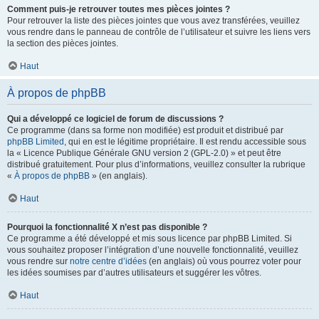
Comment puis-je retrouver toutes mes pièces jointes ?
Pour retrouver la liste des pièces jointes que vous avez transférées, veuillez
vous rendre dans le panneau de contrôle de l’utilisateur et suivre les liens vers
la section des pièces jointes.
Haut
À propos de phpBB
Qui a développé ce logiciel de forum de discussions ?
Ce programme (dans sa forme non modifiée) est produit et distribué par
phpBB Limited
, qui en est le légitime propriétaire. Il est rendu accessible sous
la « Licence Publique Générale GNU version 2 (GPL-2.0) » et peut être
distribué gratuitement. Pour plus d’informations, veuillez consulter la rubrique
«
À propos de phpBB
» (en anglais).
Haut
Pourquoi la fonctionnalité X n’est pas disponible ?
Ce programme a été développé et mis sous licence par phpBB Limited. Si
vous souhaitez proposer l’intégration d’une nouvelle fonctionnalité, veuillez
vous rendre sur
notre centre d’idées
(en anglais) où vous pourrez voter pour
les idées soumises par d’autres utilisateurs et suggérer les vôtres.
Haut