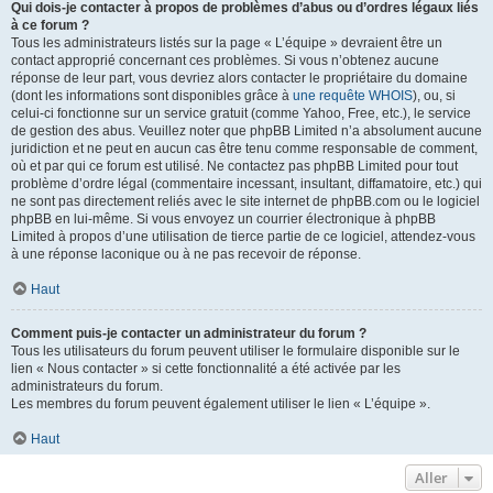
Qui dois-je contacter à propos de problèmes d’abus ou d’ordres légaux liés
à ce forum ?
Tous les administrateurs listés sur la page « L’équipe » devraient être un
contact approprié concernant ces problèmes. Si vous n’obtenez aucune
réponse de leur part, vous devriez alors contacter le propriétaire du domaine
(dont les informations sont disponibles grâce à
une requête WHOIS
), ou, si
celui-ci fonctionne sur un service gratuit (comme Yahoo, Free, etc.), le service
de gestion des abus. Veuillez noter que phpBB Limited n’a absolument aucune
juridiction et ne peut en aucun cas être tenu comme responsable de comment,
où et par qui ce forum est utilisé. Ne contactez pas phpBB Limited pour tout
problème d’ordre légal (commentaire incessant, insultant, diffamatoire, etc.) qui
ne sont pas directement reliés avec le site internet de phpBB.com ou le logiciel
phpBB en lui-même. Si vous envoyez un courrier électronique à phpBB
Limited à propos d’une utilisation de tierce partie de ce logiciel, attendez-vous
à une réponse laconique ou à ne pas recevoir de réponse.
Haut
Comment puis-je contacter un administrateur du forum ?
Tous les utilisateurs du forum peuvent utiliser le formulaire disponible sur le
lien « Nous contacter » si cette fonctionnalité a été activée par les
administrateurs du forum.
Les membres du forum peuvent également utiliser le lien « L’équipe ».
Haut
Aller