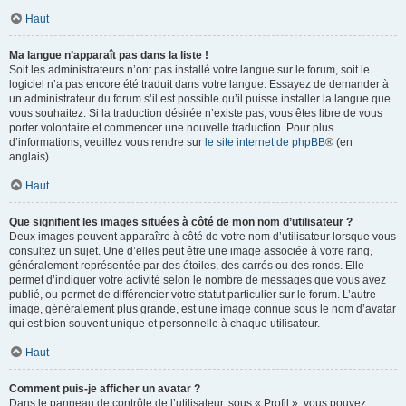
Haut
Ma langue n’apparaît pas dans la liste !
Soit les administrateurs n’ont pas installé votre langue sur le forum, soit le
logiciel n’a pas encore été traduit dans votre langue. Essayez de demander à
un administrateur du forum s’il est possible qu’il puisse installer la langue que
vous souhaitez. Si la traduction désirée n’existe pas, vous êtes libre de vous
porter volontaire et commencer une nouvelle traduction. Pour plus
d’informations, veuillez vous rendre sur
le site internet de phpBB
® (en
anglais).
Haut
Que signifient les images situées à côté de mon nom d’utilisateur ?
Deux images peuvent apparaître à côté de votre nom d’utilisateur lorsque vous
consultez un sujet. Une d’elles peut être une image associée à votre rang,
généralement représentée par des étoiles, des carrés ou des ronds. Elle
permet d’indiquer votre activité selon le nombre de messages que vous avez
publié, ou permet de différencier votre statut particulier sur le forum. L’autre
image, généralement plus grande, est une image connue sous le nom d’avatar
qui est bien souvent unique et personnelle à chaque utilisateur.
Haut
Comment puis-je afficher un avatar ?
Dans le panneau de contrôle de l’utilisateur, sous « Profil », vous pouvez