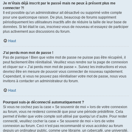
Je m’étais déjà inscrit par le passé mais ne peux à présent plus me
connecter ?!
Il est possible qu’un administrateur ait désactivé ou supprimé votre compte
pour une quelconque raison. De plus, beaucoup de forums suppriment
périodiquement les utilisateurs inactifs afin de réduire la taille de leur base de
données. Si tel était le cas, inscrivez-vous de nouveau et essayez de participer
plus activement aux discussions du forum.
Haut
J’ai perdu mon mot de passe !
Pas de panique ! Bien que votre mot de passe ne puisse pas être récupéré, il
peut facilement être réinitialisé. Veuillez vous rendre sur la page de connexion
et cliquer sur « J’ai perdu mon mot de passe ». Suivez les instructions et vous
devriez être en mesure de pouvoir vous connecter de nouveau rapidement.
Cependant, si vous ne pouvez pas réinitialiser votre mot de passe, nous vous
invitons à contacter un administrateur du forum.
Haut
Pourquoi suis-je déconnecté automatiquement ?
Si vous ne cochez pas la case « Se souvenir de moi » lors de votre connexion
au forum, vous ne resterez connecté que pour une période prédéfinie. Cela
permet d’éviter que votre compte soit utilisé par quelqu’un d’autre. Pour rester
connecté, veuillez cocher la case « Se souvenir de moi » lors de votre
connexion au forum. Ceci n’est pas recommandé si vous accédez au forum
depuis un ordinateur public, comme une librairie, un cybercafé, une université,