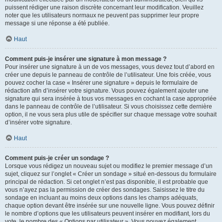
puissent rédiger une raison discrète concernant leur modification. Veuillez
noter que les utilisateurs normaux ne peuvent pas supprimer leur propre
message si une réponse a été publiée.
Haut
Comment puis-je insérer une signature à mon message ?
Pour insérer une signature à un de vos messages, vous devez tout d’abord en
créer une depuis le panneau de contrôle de l’utilisateur. Une fois créée, vous
pouvez cocher la case « Insérer une signature » depuis le formulaire de
rédaction afin d’insérer votre signature. Vous pouvez également ajouter une
signature qui sera insérée à tous vos messages en cochant la case appropriée
dans le panneau de contrôle de l’utilisateur. Si vous choisissez cette dernière
option, il ne vous sera plus utile de spécifier sur chaque message votre souhait
d’insérer votre signature.
Haut
Comment puis-je créer un sondage ?
Lorsque vous rédigez un nouveau sujet ou modifiez le premier message d’un
sujet, cliquez sur l’onglet « Créer un sondage » situé en-dessous du formulaire
principal de rédaction. Si cet onglet n’est pas disponible, il est probable que
vous n’ayez pas la permission de créer des sondages. Saisissez le titre du
sondage en incluant au moins deux options dans les champs adéquats,
chaque option devant être insérée sur une nouvelle ligne. Vous pouvez définir
le nombre d’options que les utilisateurs peuvent insérer en modifiant, lors du
vote, le nombre des « Options par utilisateur ». Vous pouvez également