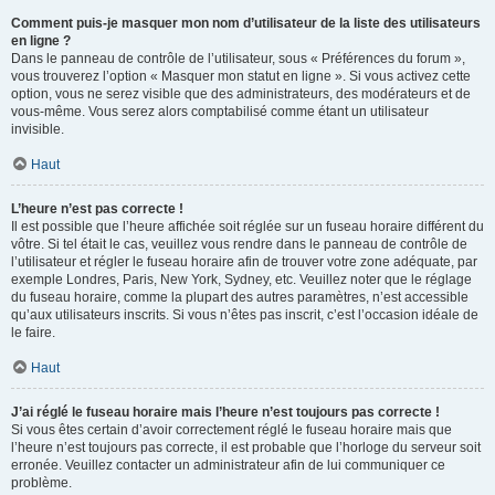
Comment puis-je masquer mon nom d’utilisateur de la liste des utilisateurs
en ligne ?
Dans le panneau de contrôle de l’utilisateur, sous « Préférences du forum »,
vous trouverez l’option « Masquer mon statut en ligne ». Si vous activez cette
option, vous ne serez visible que des administrateurs, des modérateurs et de
vous-même. Vous serez alors comptabilisé comme étant un utilisateur
invisible.
Haut
L’heure n’est pas correcte !
Il est possible que l’heure affichée soit réglée sur un fuseau horaire différent du
vôtre. Si tel était le cas, veuillez vous rendre dans le panneau de contrôle de
l’utilisateur et régler le fuseau horaire afin de trouver votre zone adéquate, par
exemple Londres, Paris, New York, Sydney, etc. Veuillez noter que le réglage
du fuseau horaire, comme la plupart des autres paramètres, n’est accessible
qu’aux utilisateurs inscrits. Si vous n’êtes pas inscrit, c’est l’occasion idéale de
le faire.
Haut
J’ai réglé le fuseau horaire mais l’heure n’est toujours pas correcte !
Si vous êtes certain d’avoir correctement réglé le fuseau horaire mais que
l’heure n’est toujours pas correcte, il est probable que l’horloge du serveur soit
erronée. Veuillez contacter un administrateur afin de lui communiquer ce
problème.