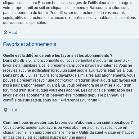
cliquant sur le lien « Rechercher les messages de l’utilisateur » sur la page de
votre propre profil ou soit en cliquant sur le menu « Raccourcis » situé sur la
partie supérieure du forum. Pour effectuer une recherche de vos propres
sujets, utilisez la recherche avancée et remplissez convenablement les options
qui vous sont disponibles.
Haut
Favoris et abonnements
Quelle est la différence entre les favoris et les abonnements ?
Dans phpBB 3.0, la fonctionnalité qui vous permettait d’ajouter un sujet aux
favoris était similaire à celle présente dans votre navigateur internet. Vous ne
receviez aucune notification lorsqu’un sujet ajouté aux favoris était mis à jour.
Dans phpBB 3.3, les favoris sont davantage similaires aux abonnements. Vous
pouvez à présent recevoir une notification lorsqu’un sujet ajouté aux favoris est
mis à jour. L’abonnement, quant à lui, vous préviendra de la mise à jour d’un
forum ou d’un sujet auquel vous êtes abonné. Les options de notification des
favoris et des abonnements peuvent être modifiés depuis le panneau de
contrôle de l’utilisateur, sous les « Préférences du forum ».
Haut
Comment puis-je ajouter aux favoris ou m’abonner à un sujet spécifique ?
Vous pouvez ajouter aux favoris ou vous abonner à un sujet spécifique en
cliquant sur le lien approprié dans le menu « Outils du sujet », situé en haut et
en bas des sujets et parfois illustré par une image.