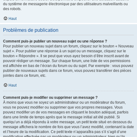
du système de messagerie électronique par des utilisateurs malveillants ou
des robots.
Haut
Problèmes de publication
Comment puis-je publier un nouveau sujet ou une réponse ?
Pour publier un nouveau sujet dans un forum, cliquez sur le bouton « Nouveau
sujet ». Pour publier une réponse à un sujet ou un message, cliquez sur le
bouton « Répondre ». Il se peut que vous ayez besoin d’être inscrit avant de
pouvoir rédiger un message. Sur chaque forum, une liste de vos permissions
est affichée en bas de l’écran du forum ou du sujet. Par exemple : vous pouvez
publier de nouveaux sujets dans ce forum, vous pouvez transférer des pièces
jointes dans ce forum, etc.
Haut
Comment puis-je modifier ou supprimer un message ?
À moins que vous ne soyez un administrateur ou un modérateur du forum,
vous ne pouvez modifier ou supprimer que vos propres messages. Vous
pouvez modifier un de vos messages en cliquant le bouton adéquat, parfois
dans une limite de temps après que le message initial ait été publié. Si
quelqu’un a déjà répondu à votre message, un petit texte situé en dessous du
message affichera le nombre de fois que vous l’avez modifié, contenant la date
et l’heure de la modification. Ce petit texte n’apparaîtra pas s’il s’agit d’une
modification effectuée par un modérateur ou un administrateur, bien qu’ils