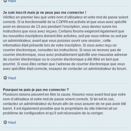
Haut
Je suis inscrit mais je ne peux pas me connecter !
Vérifiez en premier lieu que votre nom d’utilisateur et votre mot de passe soient
corrects. Si la fonctionnalité de la COPPA est activée et que vous avez spécifié
avoir en dessous de 13 ans pendant l’inscription, vous devrez suivre les
instructions que vous avez reçues. Certains forums exigeront également que
les nouvelles inscriptions doivent être activées, soit par vous-même ou soit par
un administrateur, avant que vous puissiez ouvrir une session ; cette
information était présente lors de votre inscription. Si vous aviez reçu un
courrier électronique, consultez les instructions. Si vous ne recevez pas de
courrier électronique, vous avez probablement spécifié une mauvaise adresse
de courrier électronique ou le courrier électronique a été filtré en tant que
pourriel. Si vous êtes certain que l’adresse de courrier électronique que vous
avez spécifiée était correcte, essayez de contacter un administrateur du forum.
Haut
Pourquoi ne puis-je pas me connecter ?
Plusieurs raisons peuvent en être la cause. Assurez-vous avant tout que votre
nom d’utilisateur et votre mot de passe soient corrects. Si tel est le cas,
contactez un administrateur du forum afin de vous assurer de ne pas avoir été
banni. Il est également possible que le propriétaire du site internet ait un
problème de configuration et qu’il soit nécessaire de la corriger.
Haut