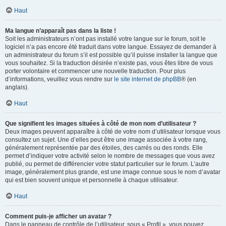
Haut
Ma langue n’apparaît pas dans la liste !
Soit les administrateurs n’ont pas installé votre langue sur le forum, soit le
logiciel n’a pas encore été traduit dans votre langue. Essayez de demander à
un administrateur du forum s’il est possible qu’il puisse installer la langue que
vous souhaitez. Si la traduction désirée n’existe pas, vous êtes libre de vous
porter volontaire et commencer une nouvelle traduction. Pour plus
d’informations, veuillez vous rendre sur
le site internet de phpBB
® (en
anglais).
Haut
Que signifient les images situées à côté de mon nom d’utilisateur ?
Deux images peuvent apparaître à côté de votre nom d’utilisateur lorsque vous
consultez un sujet. Une d’elles peut être une image associée à votre rang,
généralement représentée par des étoiles, des carrés ou des ronds. Elle
permet d’indiquer votre activité selon le nombre de messages que vous avez
publié, ou permet de différencier votre statut particulier sur le forum. L’autre
image, généralement plus grande, est une image connue sous le nom d’avatar
qui est bien souvent unique et personnelle à chaque utilisateur.
Haut
Comment puis-je afficher un avatar ?
Dans le panneau de contrôle de l’utilisateur, sous « Profil », vous pouvez