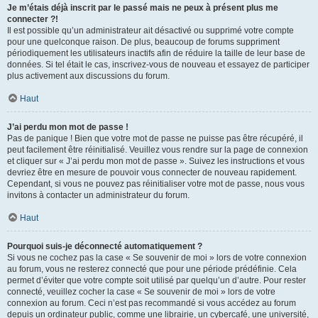
Je m’étais déjà inscrit par le passé mais ne peux à présent plus me
connecter ?!
Il est possible qu’un administrateur ait désactivé ou supprimé votre compte
pour une quelconque raison. De plus, beaucoup de forums suppriment
périodiquement les utilisateurs inactifs afin de réduire la taille de leur base de
données. Si tel était le cas, inscrivez-vous de nouveau et essayez de participer
plus activement aux discussions du forum.
Haut
J’ai perdu mon mot de passe !
Pas de panique ! Bien que votre mot de passe ne puisse pas être récupéré, il
peut facilement être réinitialisé. Veuillez vous rendre sur la page de connexion
et cliquer sur « J’ai perdu mon mot de passe ». Suivez les instructions et vous
devriez être en mesure de pouvoir vous connecter de nouveau rapidement.
Cependant, si vous ne pouvez pas réinitialiser votre mot de passe, nous vous
invitons à contacter un administrateur du forum.
Haut
Pourquoi suis-je déconnecté automatiquement ?
Si vous ne cochez pas la case « Se souvenir de moi » lors de votre connexion
au forum, vous ne resterez connecté que pour une période prédéfinie. Cela
permet d’éviter que votre compte soit utilisé par quelqu’un d’autre. Pour rester
connecté, veuillez cocher la case « Se souvenir de moi » lors de votre
connexion au forum. Ceci n’est pas recommandé si vous accédez au forum
depuis un ordinateur public, comme une librairie, un cybercafé, une université,