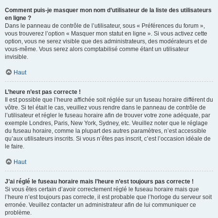
Comment puis-je masquer mon nom d’utilisateur de la liste des utilisateurs
en ligne ?
Dans le panneau de contrôle de l’utilisateur, sous « Préférences du forum »,
vous trouverez l’option « Masquer mon statut en ligne ». Si vous activez cette
option, vous ne serez visible que des administrateurs, des modérateurs et de
vous-même. Vous serez alors comptabilisé comme étant un utilisateur
invisible.
Haut
L’heure n’est pas correcte !
Il est possible que l’heure affichée soit réglée sur un fuseau horaire différent du
vôtre. Si tel était le cas, veuillez vous rendre dans le panneau de contrôle de
l’utilisateur et régler le fuseau horaire afin de trouver votre zone adéquate, par
exemple Londres, Paris, New York, Sydney, etc. Veuillez noter que le réglage
du fuseau horaire, comme la plupart des autres paramètres, n’est accessible
qu’aux utilisateurs inscrits. Si vous n’êtes pas inscrit, c’est l’occasion idéale de
le faire.
Haut
J’ai réglé le fuseau horaire mais l’heure n’est toujours pas correcte !
Si vous êtes certain d’avoir correctement réglé le fuseau horaire mais que
l’heure n’est toujours pas correcte, il est probable que l’horloge du serveur soit
erronée. Veuillez contacter un administrateur afin de lui communiquer ce
problème.