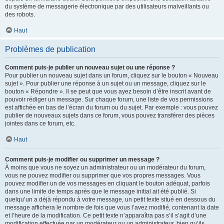
du système de messagerie électronique par des utilisateurs malveillants ou
des robots.
Haut
Problèmes de publication
Comment puis-je publier un nouveau sujet ou une réponse ?
Pour publier un nouveau sujet dans un forum, cliquez sur le bouton « Nouveau
sujet ». Pour publier une réponse à un sujet ou un message, cliquez sur le
bouton « Répondre ». Il se peut que vous ayez besoin d’être inscrit avant de
pouvoir rédiger un message. Sur chaque forum, une liste de vos permissions
est affichée en bas de l’écran du forum ou du sujet. Par exemple : vous pouvez
publier de nouveaux sujets dans ce forum, vous pouvez transférer des pièces
jointes dans ce forum, etc.
Haut
Comment puis-je modifier ou supprimer un message ?
À moins que vous ne soyez un administrateur ou un modérateur du forum,
vous ne pouvez modifier ou supprimer que vos propres messages. Vous
pouvez modifier un de vos messages en cliquant le bouton adéquat, parfois
dans une limite de temps après que le message initial ait été publié. Si
quelqu’un a déjà répondu à votre message, un petit texte situé en dessous du
message affichera le nombre de fois que vous l’avez modifié, contenant la date
et l’heure de la modification. Ce petit texte n’apparaîtra pas s’il s’agit d’une
modification effectuée par un modérateur ou un administrateur, bien qu’ils