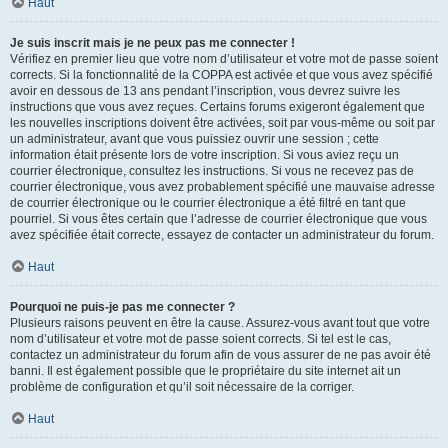
Haut
Je suis inscrit mais je ne peux pas me connecter !
Vérifiez en premier lieu que votre nom d’utilisateur et votre mot de passe soient
corrects. Si la fonctionnalité de la COPPA est activée et que vous avez spécifié
avoir en dessous de 13 ans pendant l’inscription, vous devrez suivre les
instructions que vous avez reçues. Certains forums exigeront également que
les nouvelles inscriptions doivent être activées, soit par vous-même ou soit par
un administrateur, avant que vous puissiez ouvrir une session ; cette
information était présente lors de votre inscription. Si vous aviez reçu un
courrier électronique, consultez les instructions. Si vous ne recevez pas de
courrier électronique, vous avez probablement spécifié une mauvaise adresse
de courrier électronique ou le courrier électronique a été filtré en tant que
pourriel. Si vous êtes certain que l’adresse de courrier électronique que vous
avez spécifiée était correcte, essayez de contacter un administrateur du forum.
Haut
Pourquoi ne puis-je pas me connecter ?
Plusieurs raisons peuvent en être la cause. Assurez-vous avant tout que votre
nom d’utilisateur et votre mot de passe soient corrects. Si tel est le cas,
contactez un administrateur du forum afin de vous assurer de ne pas avoir été
banni. Il est également possible que le propriétaire du site internet ait un
problème de configuration et qu’il soit nécessaire de la corriger.
Haut