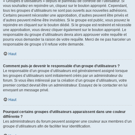
« Groupes d’utilisateurs » depuis le panneau de contrôle de l’utilisateur. Si
vous souhaitez en rejoindre un, cliquez sur le bouton approprié. Cependant,
tous les groupes d’utilisateurs ne sont pas ouverts aux nouvelles adhésions.
Certains peuvent nécessiter une approbation, d’autres peuvent être privés et
d’autres peuvent même être invisibles. Si le groupe est public, vous pouvez le
rejoindre en cliquant sur le bouton dédié. Si le groupe est restreint et nécessite
une approbation, vous devez cliquer également sur le bouton approprié. Le
responsable du groupe d’utilisateurs devra alors approuver votre requête et
pourra vous demander la raison de votre requête. Merci de ne pas harceler un
responsable de groupe s’il refuse votre demande.
Haut
Comment puis-je devenir le responsable d’un groupe d’utilisateurs ?
Le responsable d’un groupe d’utilisateurs est généralement assigné lorsque
les groupes d’utilisateurs sont initialement créés par un administrateur du
forum. Si vous êtes intéressé par la création d’un groupe d’utilisateurs, votre
premier contact devrait être un administrateur. Essayez de le contacter en lui
envoyant un message privé.
Haut
Pourquoi certains groupes d’utilisateurs apparaissent dans une couleur
différente ?
Les administrateurs du forum peuvent assigner une couleur aux membres d’un
groupe d’utilisateurs afin de faciliter leur identification.