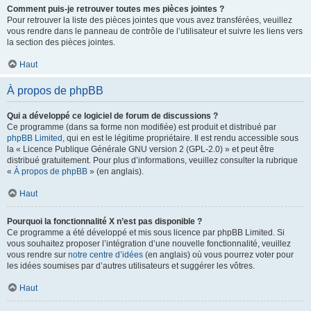
Comment puis-je retrouver toutes mes pièces jointes ?
Pour retrouver la liste des pièces jointes que vous avez transférées, veuillez
vous rendre dans le panneau de contrôle de l’utilisateur et suivre les liens vers
la section des pièces jointes.
Haut
À propos de phpBB
Qui a développé ce logiciel de forum de discussions ?
Ce programme (dans sa forme non modifiée) est produit et distribué par
phpBB Limited
, qui en est le légitime propriétaire. Il est rendu accessible sous
la « Licence Publique Générale GNU version 2 (GPL-2.0) » et peut être
distribué gratuitement. Pour plus d’informations, veuillez consulter la rubrique
«
À propos de phpBB
» (en anglais).
Haut
Pourquoi la fonctionnalité X n’est pas disponible ?
Ce programme a été développé et mis sous licence par phpBB Limited. Si
vous souhaitez proposer l’intégration d’une nouvelle fonctionnalité, veuillez
vous rendre sur
notre centre d’idées
(en anglais) où vous pourrez voter pour
les idées soumises par d’autres utilisateurs et suggérer les vôtres.
Haut