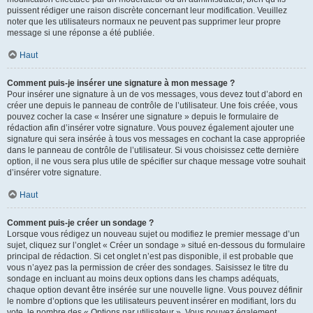
puissent rédiger une raison discrète concernant leur modification. Veuillez
noter que les utilisateurs normaux ne peuvent pas supprimer leur propre
message si une réponse a été publiée.
Haut
Comment puis-je insérer une signature à mon message ?
Pour insérer une signature à un de vos messages, vous devez tout d’abord en
créer une depuis le panneau de contrôle de l’utilisateur. Une fois créée, vous
pouvez cocher la case « Insérer une signature » depuis le formulaire de
rédaction afin d’insérer votre signature. Vous pouvez également ajouter une
signature qui sera insérée à tous vos messages en cochant la case appropriée
dans le panneau de contrôle de l’utilisateur. Si vous choisissez cette dernière
option, il ne vous sera plus utile de spécifier sur chaque message votre souhait
d’insérer votre signature.
Haut
Comment puis-je créer un sondage ?
Lorsque vous rédigez un nouveau sujet ou modifiez le premier message d’un
sujet, cliquez sur l’onglet « Créer un sondage » situé en-dessous du formulaire
principal de rédaction. Si cet onglet n’est pas disponible, il est probable que
vous n’ayez pas la permission de créer des sondages. Saisissez le titre du
sondage en incluant au moins deux options dans les champs adéquats,
chaque option devant être insérée sur une nouvelle ligne. Vous pouvez définir
le nombre d’options que les utilisateurs peuvent insérer en modifiant, lors du
vote, le nombre des « Options par utilisateur ». Vous pouvez également