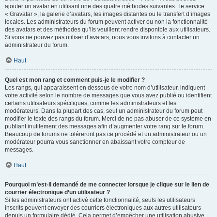
ajouter un avatar en utilisant une des quatre méthodes suivantes : le service
« Gravatar », la galerie d’avatars, les images distantes ou le transfert d’images
locales. Les administrateurs du forum peuvent activer ou non la fonctionnalité
des avatars et des méthodes qu’ils veuillent rendre disponible aux utilisateurs.
Si vous ne pouvez pas utiliser d’avatars, nous vous invitons à contacter un
administrateur du forum.
Haut
Quel est mon rang et comment puis-je le modifier ?
Les rangs, qui apparaissent en dessous de votre nom d’utilisateur, indiquent
votre activité selon le nombre de messages que vous avez publié ou identifient
certains utilisateurs spécifiques, comme les administrateurs et les
modérateurs. Dans la plupart des cas, seul un administrateur du forum peut
modifier le texte des rangs du forum. Merci de ne pas abuser de ce système en
publiant inutilement des messages afin d’augmenter votre rang sur le forum.
Beaucoup de forums ne toléreront pas ce procédé et un administrateur ou un
modérateur pourra vous sanctionner en abaissant votre compteur de
messages.
Haut
Pourquoi m’est-il demandé de me connecter lorsque je clique sur le lien de
courrier électronique d’un utilisateur ?
Si les administrateurs ont activé cette fonctionnalité, seuls les utilisateurs
inscrits peuvent envoyer des courriers électroniques aux autres utilisateurs
depuis un formulaire dédié. Cela permet d’empêcher une utilisation abusive