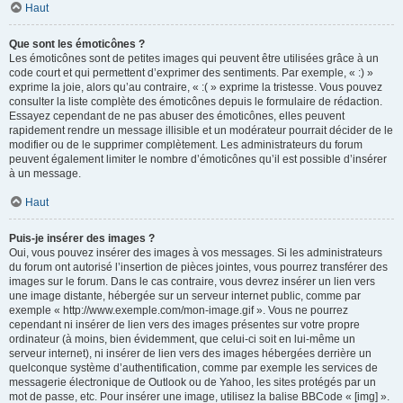
Haut
Que sont les émoticônes ?
Les émoticônes sont de petites images qui peuvent être utilisées grâce à un
code court et qui permettent d’exprimer des sentiments. Par exemple, « :) »
exprime la joie, alors qu’au contraire, « :( » exprime la tristesse. Vous pouvez
consulter la liste complète des émoticônes depuis le formulaire de rédaction.
Essayez cependant de ne pas abuser des émoticônes, elles peuvent
rapidement rendre un message illisible et un modérateur pourrait décider de le
modifier ou de le supprimer complètement. Les administrateurs du forum
peuvent également limiter le nombre d’émoticônes qu’il est possible d’insérer
à un message.
Haut
Puis-je insérer des images ?
Oui, vous pouvez insérer des images à vos messages. Si les administrateurs
du forum ont autorisé l’insertion de pièces jointes, vous pourrez transférer des
images sur le forum. Dans le cas contraire, vous devrez insérer un lien vers
une image distante, hébergée sur un serveur internet public, comme par
exemple « http://www.exemple.com/mon-image.gif ». Vous ne pourrez
cependant ni insérer de lien vers des images présentes sur votre propre
ordinateur (à moins, bien évidemment, que celui-ci soit en lui-même un
serveur internet), ni insérer de lien vers des images hébergées derrière un
quelconque système d’authentification, comme par exemple les services de
messagerie électronique de Outlook ou de Yahoo, les sites protégés par un
mot de passe, etc. Pour insérer une image, utilisez la balise BBCode « [img] ».