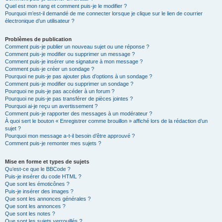
Quel est mon rang et comment puis-je le modifier ?
Pourquoi m’est-il demandé de me connecter lorsque je clique sur le lien de courrier
électronique d’un utilisateur ?
Problèmes de publication
Comment puis-je publier un nouveau sujet ou une réponse ?
Comment puis-je modifier ou supprimer un message ?
Comment puis-je insérer une signature à mon message ?
Comment puis-je créer un sondage ?
Pourquoi ne puis-je pas ajouter plus d’options à un sondage ?
Comment puis-je modifier ou supprimer un sondage ?
Pourquoi ne puis-je pas accéder à un forum ?
Pourquoi ne puis-je pas transférer de pièces jointes ?
Pourquoi ai-je reçu un avertissement ?
Comment puis-je rapporter des messages à un modérateur ?
À quoi sert le bouton « Enregistrer comme brouillon » affiché lors de la rédaction d’un
sujet ?
Pourquoi mon message a-t-il besoin d’être approuvé ?
Comment puis-je remonter mes sujets ?
Mise en forme et types de sujets
Qu’est-ce que le BBCode ?
Puis-je insérer du code HTML ?
Que sont les émoticônes ?
Puis-je insérer des images ?
Que sont les annonces générales ?
Que sont les annonces ?
Que sont les notes ?
Que sont les sujets verrouillés ?