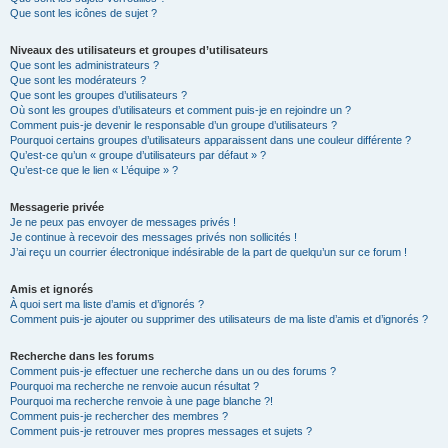
Que sont les icônes de sujet ?
Niveaux des utilisateurs et groupes d’utilisateurs
Que sont les administrateurs ?
Que sont les modérateurs ?
Que sont les groupes d’utilisateurs ?
Où sont les groupes d’utilisateurs et comment puis-je en rejoindre un ?
Comment puis-je devenir le responsable d’un groupe d’utilisateurs ?
Pourquoi certains groupes d’utilisateurs apparaissent dans une couleur différente ?
Qu’est-ce qu’un « groupe d’utilisateurs par défaut » ?
Qu’est-ce que le lien « L’équipe » ?
Messagerie privée
Je ne peux pas envoyer de messages privés !
Je continue à recevoir des messages privés non sollicités !
J’ai reçu un courrier électronique indésirable de la part de quelqu’un sur ce forum !
Amis et ignorés
À quoi sert ma liste d’amis et d’ignorés ?
Comment puis-je ajouter ou supprimer des utilisateurs de ma liste d’amis et d’ignorés ?
Recherche dans les forums
Comment puis-je effectuer une recherche dans un ou des forums ?
Pourquoi ma recherche ne renvoie aucun résultat ?
Pourquoi ma recherche renvoie à une page blanche ?!
Comment puis-je rechercher des membres ?
Comment puis-je retrouver mes propres messages et sujets ?