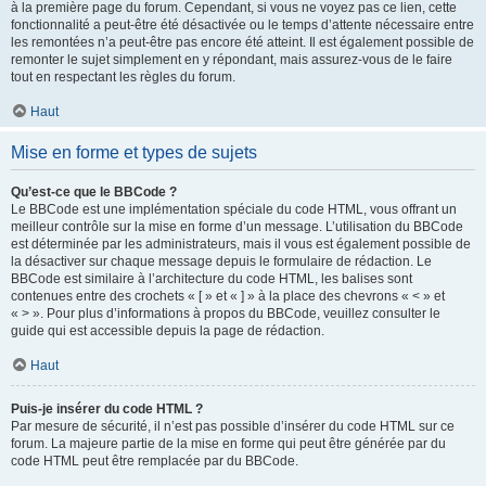
à la première page du forum. Cependant, si vous ne voyez pas ce lien, cette
fonctionnalité a peut-être été désactivée ou le temps d’attente nécessaire entre
les remontées n’a peut-être pas encore été atteint. Il est également possible de
remonter le sujet simplement en y répondant, mais assurez-vous de le faire
tout en respectant les règles du forum.
Haut
Mise en forme et types de sujets
Qu’est-ce que le BBCode ?
Le BBCode est une implémentation spéciale du code HTML, vous offrant un
meilleur contrôle sur la mise en forme d’un message. L’utilisation du BBCode
est déterminée par les administrateurs, mais il vous est également possible de
la désactiver sur chaque message depuis le formulaire de rédaction. Le
BBCode est similaire à l’architecture du code HTML, les balises sont
contenues entre des crochets « [ » et « ] » à la place des chevrons « < » et
« > ». Pour plus d’informations à propos du BBCode, veuillez consulter le
guide qui est accessible depuis la page de rédaction.
Haut
Puis-je insérer du code HTML ?
Par mesure de sécurité, il n’est pas possible d’insérer du code HTML sur ce
forum. La majeure partie de la mise en forme qui peut être générée par du
code HTML peut être remplacée par du BBCode.