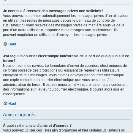
Je continue à recevoir des messages privés non sollicités !
Vous pouvez supprimer automatiquement les messages privés d’un utilisateur
en utilisant les règles de messages depuis le panneau de contrôle de
l’utilisateur. Si vous recevez des messages privés de manière abusive de la
part d’un autre utilisateur, rapportez ces messages aux modérateurs. Ils
peuvent empêcher un utilisateur d’envoyer des messages privés.
Haut
J’ai reçu un courrier électronique indésirable de la part de quelqu’un sur ce
forum !
Nous en sommes navrés. Le formulaire d’envoi de courriers électroniques de
ce forum possède des protections qui essaient de repérer les utilisateurs
envoyant de tels messages. Vous devriez envoyer par courrier électronique
une copie complète du courrier électronique que vous avez reçu à un
administrateur du forum. Il est très important d’y inclure les en-têtes contenant
des informations sur l’auteur du courrier électronique. Il pourra alors agir en
conséquence.
Haut
Amis et ignorés
À quoi sert ma liste d’amis et d’ignorés ?
Vous pouvez utiliser ces listes afin d’organiser et trier certains utilisateurs du