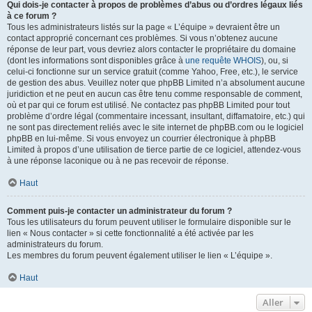
Qui dois-je contacter à propos de problèmes d’abus ou d’ordres légaux liés
à ce forum ?
Tous les administrateurs listés sur la page « L’équipe » devraient être un
contact approprié concernant ces problèmes. Si vous n’obtenez aucune
réponse de leur part, vous devriez alors contacter le propriétaire du domaine
(dont les informations sont disponibles grâce à
une requête WHOIS
), ou, si
celui-ci fonctionne sur un service gratuit (comme Yahoo, Free, etc.), le service
de gestion des abus. Veuillez noter que phpBB Limited n’a absolument aucune
juridiction et ne peut en aucun cas être tenu comme responsable de comment,
où et par qui ce forum est utilisé. Ne contactez pas phpBB Limited pour tout
problème d’ordre légal (commentaire incessant, insultant, diffamatoire, etc.) qui
ne sont pas directement reliés avec le site internet de phpBB.com ou le logiciel
phpBB en lui-même. Si vous envoyez un courrier électronique à phpBB
Limited à propos d’une utilisation de tierce partie de ce logiciel, attendez-vous
à une réponse laconique ou à ne pas recevoir de réponse.
Haut
Comment puis-je contacter un administrateur du forum ?
Tous les utilisateurs du forum peuvent utiliser le formulaire disponible sur le
lien « Nous contacter » si cette fonctionnalité a été activée par les
administrateurs du forum.
Les membres du forum peuvent également utiliser le lien « L’équipe ».
Haut
Aller