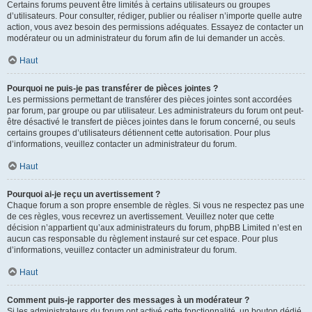
Certains forums peuvent être limités à certains utilisateurs ou groupes
d’utilisateurs. Pour consulter, rédiger, publier ou réaliser n’importe quelle autre
action, vous avez besoin des permissions adéquates. Essayez de contacter un
modérateur ou un administrateur du forum afin de lui demander un accès.
Haut
Pourquoi ne puis-je pas transférer de pièces jointes ?
Les permissions permettant de transférer des pièces jointes sont accordées
par forum, par groupe ou par utilisateur. Les administrateurs du forum ont peut-
être désactivé le transfert de pièces jointes dans le forum concerné, ou seuls
certains groupes d’utilisateurs détiennent cette autorisation. Pour plus
d’informations, veuillez contacter un administrateur du forum.
Haut
Pourquoi ai-je reçu un avertissement ?
Chaque forum a son propre ensemble de règles. Si vous ne respectez pas une
de ces règles, vous recevrez un avertissement. Veuillez noter que cette
décision n’appartient qu’aux administrateurs du forum, phpBB Limited n’est en
aucun cas responsable du règlement instauré sur cet espace. Pour plus
d’informations, veuillez contacter un administrateur du forum.
Haut
Comment puis-je rapporter des messages à un modérateur ?
Si les administrateurs du forum ont activé cette fonctionnalité, un bouton dédié