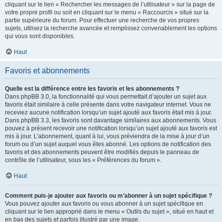
cliquant sur le lien « Rechercher les messages de l’utilisateur » sur la page de
votre propre profil ou soit en cliquant sur le menu « Raccourcis » situé sur la
partie supérieure du forum. Pour effectuer une recherche de vos propres
sujets, utilisez la recherche avancée et remplissez convenablement les options
qui vous sont disponibles.
Haut
Favoris et abonnements
Quelle est la différence entre les favoris et les abonnements ?
Dans phpBB 3.0, la fonctionnalité qui vous permettait d’ajouter un sujet aux
favoris était similaire à celle présente dans votre navigateur internet. Vous ne
receviez aucune notification lorsqu’un sujet ajouté aux favoris était mis à jour.
Dans phpBB 3.3, les favoris sont davantage similaires aux abonnements. Vous
pouvez à présent recevoir une notification lorsqu’un sujet ajouté aux favoris est
mis à jour. L’abonnement, quant à lui, vous préviendra de la mise à jour d’un
forum ou d’un sujet auquel vous êtes abonné. Les options de notification des
favoris et des abonnements peuvent être modifiés depuis le panneau de
contrôle de l’utilisateur, sous les « Préférences du forum ».
Haut
Comment puis-je ajouter aux favoris ou m’abonner à un sujet spécifique ?
Vous pouvez ajouter aux favoris ou vous abonner à un sujet spécifique en
cliquant sur le lien approprié dans le menu « Outils du sujet », situé en haut et
en bas des sujets et parfois illustré par une image.