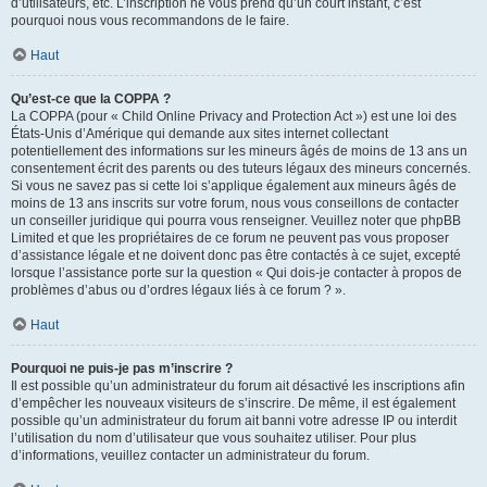
d’utilisateurs, etc. L’inscription ne vous prend qu’un court instant, c’est
pourquoi nous vous recommandons de le faire.
Haut
Qu’est-ce que la COPPA ?
La COPPA (pour « Child Online Privacy and Protection Act ») est une loi des
États-Unis d’Amérique qui demande aux sites internet collectant
potentiellement des informations sur les mineurs âgés de moins de 13 ans un
consentement écrit des parents ou des tuteurs légaux des mineurs concernés.
Si vous ne savez pas si cette loi s’applique également aux mineurs âgés de
moins de 13 ans inscrits sur votre forum, nous vous conseillons de contacter
un conseiller juridique qui pourra vous renseigner. Veuillez noter que phpBB
Limited et que les propriétaires de ce forum ne peuvent pas vous proposer
d’assistance légale et ne doivent donc pas être contactés à ce sujet, excepté
lorsque l’assistance porte sur la question « Qui dois-je contacter à propos de
problèmes d’abus ou d’ordres légaux liés à ce forum ? ».
Haut
Pourquoi ne puis-je pas m’inscrire ?
Il est possible qu’un administrateur du forum ait désactivé les inscriptions afin
d’empêcher les nouveaux visiteurs de s’inscrire. De même, il est également
possible qu’un administrateur du forum ait banni votre adresse IP ou interdit
l’utilisation du nom d’utilisateur que vous souhaitez utiliser. Pour plus
d’informations, veuillez contacter un administrateur du forum.