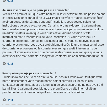
Haut
Je suis inscrit mais je ne peux pas me connecter !
Vérifiez en premier lieu que votre nom d’utilisateur et votre mot de passe soient
corrects. Si la fonctionnalité de la COPPA est activée et que vous avez spécifié
avoir en dessous de 13 ans pendant l’inscription, vous devrez suivre les
instructions que vous avez reçues. Certains forums exigeront également que
les nouvelles inscriptions doivent être activées, soit par vous-même ou soit par
un administrateur, avant que vous puissiez ouvrir une session ; cette
information était présente lors de votre inscription. Si vous aviez reçu un
courrier électronique, consultez les instructions. Si vous ne recevez pas de
courrier électronique, vous avez probablement spécifié une mauvaise adresse
de courrier électronique ou le courrier électronique a été filtré en tant que
pourriel. Si vous êtes certain que l’adresse de courrier électronique que vous
avez spécifiée était correcte, essayez de contacter un administrateur du forum.
Haut
Pourquoi ne puis-je pas me connecter ?
Plusieurs raisons peuvent en être la cause. Assurez-vous avant tout que votre
nom d’utilisateur et votre mot de passe soient corrects. Si tel est le cas,
contactez un administrateur du forum afin de vous assurer de ne pas avoir été
banni. Il est également possible que le propriétaire du site internet ait un
problème de configuration et qu’il soit nécessaire de la corriger.
Haut