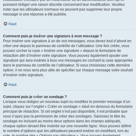
puissent rédiger une raison discrète concernant leur modification. Veuillez
noter que les utilisateurs normaux ne peuvent pas supprimer leur propre
message si une réponse a été publiée.
Haut
Comment puis-je insérer une signature à mon message ?
Pour insérer une signature à un de vos messages, vous devez tout d’abord en
créer une depuis le panneau de contrôle de l’utilisateur. Une fois créée, vous
pouvez cocher la case « Insérer une signature » depuis le formulaire de
rédaction afin d’insérer votre signature. Vous pouvez également ajouter une
signature qui sera insérée à tous vos messages en cochant la case appropriée
dans le panneau de contrôle de l’utilisateur. Si vous choisissez cette dernière
option, il ne vous sera plus utile de spécifier sur chaque message votre souhait
d’insérer votre signature.
Haut
Comment puis-je créer un sondage ?
Lorsque vous rédigez un nouveau sujet ou modifiez le premier message d’un
sujet, cliquez sur l’onglet « Créer un sondage » situé en-dessous du formulaire
principal de rédaction. Si cet onglet n’est pas disponible, il est probable que
vous n’ayez pas la permission de créer des sondages. Saisissez le titre du
sondage en incluant au moins deux options dans les champs adéquats,
chaque option devant être insérée sur une nouvelle ligne. Vous pouvez définir
le nombre d’options que les utilisateurs peuvent insérer en modifiant, lors du
vote, le nombre des « Options par utilisateur ». Vous pouvez également