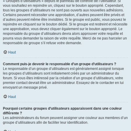
« Groupes d’utilisateurs » depuis le panneau de contrôle de l’utilisateur. Si
vous souhaitez en rejoindre un, cliquez sur le bouton approprié. Cependant,
tous les groupes d’utilisateurs ne sont pas ouverts aux nouvelles adhésions.
Certains peuvent nécessiter une approbation, d’autres peuvent être privés et
d’autres peuvent même être invisibles. Si le groupe est public, vous pouvez le
rejoindre en cliquant sur le bouton dédié. Si le groupe est restreint et nécessite
une approbation, vous devez cliquer également sur le bouton approprié. Le
responsable du groupe d’utilisateurs devra alors approuver votre requête et
pourra vous demander la raison de votre requête. Merci de ne pas harceler un
responsable de groupe s’il refuse votre demande.
Haut
Comment puis-je devenir le responsable d’un groupe d’utilisateurs ?
Le responsable d’un groupe d’utilisateurs est généralement assigné lorsque
les groupes d’utilisateurs sont initialement créés par un administrateur du
forum. Si vous êtes intéressé par la création d’un groupe d’utilisateurs, votre
premier contact devrait être un administrateur. Essayez de le contacter en lui
envoyant un message privé.
Haut
Pourquoi certains groupes d’utilisateurs apparaissent dans une couleur
différente ?
Les administrateurs du forum peuvent assigner une couleur aux membres d’un
groupe d’utilisateurs afin de faciliter leur identification.