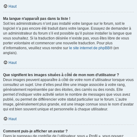
Haut
Ma langue n’apparaît pas dans la liste !
Soit les administrateurs n’ont pas installé votre langue sur le forum, soit le
logiciel n’a pas encore été traduit dans votre langue. Essayez de demander à
un administrateur du forum s’il est possible qu’il puisse installer la langue que
vous souhaitez. Si la traduction désirée n’existe pas, vous êtes libre de vous
porter volontaire et commencer une nouvelle traduction. Pour plus
d’informations, veuillez vous rendre sur
le site internet de phpBB
® (en
anglais).
Haut
Que signifient les images situées à côté de mon nom d’utilisateur ?
Deux images peuvent apparaître à côté de votre nom d’utilisateur lorsque vous
consultez un sujet. Une d’elles peut être une image associée à votre rang,
généralement représentée par des étoiles, des carrés ou des ronds. Elle
permet d’indiquer votre activité selon le nombre de messages que vous avez
publié, ou permet de différencier votre statut particulier sur le forum. L’autre
image, généralement plus grande, est une image connue sous le nom d’avatar
qui est bien souvent unique et personnelle à chaque utilisateur.
Haut
Comment puis-je afficher un avatar ?
Dans le panneau de contrôle de l’utilisateur, sous « Profil », vous pouvez