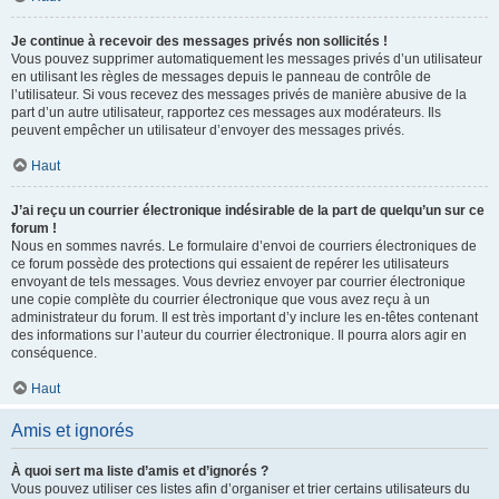
Je continue à recevoir des messages privés non sollicités !
Vous pouvez supprimer automatiquement les messages privés d’un utilisateur
en utilisant les règles de messages depuis le panneau de contrôle de
l’utilisateur. Si vous recevez des messages privés de manière abusive de la
part d’un autre utilisateur, rapportez ces messages aux modérateurs. Ils
peuvent empêcher un utilisateur d’envoyer des messages privés.
Haut
J’ai reçu un courrier électronique indésirable de la part de quelqu’un sur ce
forum !
Nous en sommes navrés. Le formulaire d’envoi de courriers électroniques de
ce forum possède des protections qui essaient de repérer les utilisateurs
envoyant de tels messages. Vous devriez envoyer par courrier électronique
une copie complète du courrier électronique que vous avez reçu à un
administrateur du forum. Il est très important d’y inclure les en-têtes contenant
des informations sur l’auteur du courrier électronique. Il pourra alors agir en
conséquence.
Haut
Amis et ignorés
À quoi sert ma liste d’amis et d’ignorés ?
Vous pouvez utiliser ces listes afin d’organiser et trier certains utilisateurs du