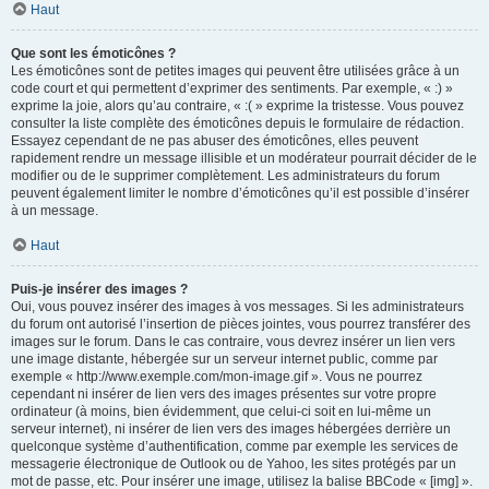
Haut
Que sont les émoticônes ?
Les émoticônes sont de petites images qui peuvent être utilisées grâce à un
code court et qui permettent d’exprimer des sentiments. Par exemple, « :) »
exprime la joie, alors qu’au contraire, « :( » exprime la tristesse. Vous pouvez
consulter la liste complète des émoticônes depuis le formulaire de rédaction.
Essayez cependant de ne pas abuser des émoticônes, elles peuvent
rapidement rendre un message illisible et un modérateur pourrait décider de le
modifier ou de le supprimer complètement. Les administrateurs du forum
peuvent également limiter le nombre d’émoticônes qu’il est possible d’insérer
à un message.
Haut
Puis-je insérer des images ?
Oui, vous pouvez insérer des images à vos messages. Si les administrateurs
du forum ont autorisé l’insertion de pièces jointes, vous pourrez transférer des
images sur le forum. Dans le cas contraire, vous devrez insérer un lien vers
une image distante, hébergée sur un serveur internet public, comme par
exemple « http://www.exemple.com/mon-image.gif ». Vous ne pourrez
cependant ni insérer de lien vers des images présentes sur votre propre
ordinateur (à moins, bien évidemment, que celui-ci soit en lui-même un
serveur internet), ni insérer de lien vers des images hébergées derrière un
quelconque système d’authentification, comme par exemple les services de
messagerie électronique de Outlook ou de Yahoo, les sites protégés par un
mot de passe, etc. Pour insérer une image, utilisez la balise BBCode « [img] ».