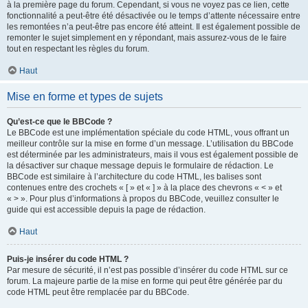
à la première page du forum. Cependant, si vous ne voyez pas ce lien, cette
fonctionnalité a peut-être été désactivée ou le temps d’attente nécessaire entre
les remontées n’a peut-être pas encore été atteint. Il est également possible de
remonter le sujet simplement en y répondant, mais assurez-vous de le faire
tout en respectant les règles du forum.
Haut
Mise en forme et types de sujets
Qu’est-ce que le BBCode ?
Le BBCode est une implémentation spéciale du code HTML, vous offrant un
meilleur contrôle sur la mise en forme d’un message. L’utilisation du BBCode
est déterminée par les administrateurs, mais il vous est également possible de
la désactiver sur chaque message depuis le formulaire de rédaction. Le
BBCode est similaire à l’architecture du code HTML, les balises sont
contenues entre des crochets « [ » et « ] » à la place des chevrons « < » et
« > ». Pour plus d’informations à propos du BBCode, veuillez consulter le
guide qui est accessible depuis la page de rédaction.
Haut
Puis-je insérer du code HTML ?
Par mesure de sécurité, il n’est pas possible d’insérer du code HTML sur ce
forum. La majeure partie de la mise en forme qui peut être générée par du
code HTML peut être remplacée par du BBCode.