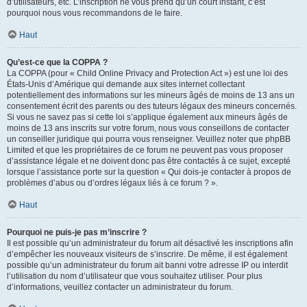
d’utilisateurs, etc. L’inscription ne vous prend qu’un court instant, c’est
pourquoi nous vous recommandons de le faire.
Haut
Qu’est-ce que la COPPA ?
La COPPA (pour « Child Online Privacy and Protection Act ») est une loi des
États-Unis d’Amérique qui demande aux sites internet collectant
potentiellement des informations sur les mineurs âgés de moins de 13 ans un
consentement écrit des parents ou des tuteurs légaux des mineurs concernés.
Si vous ne savez pas si cette loi s’applique également aux mineurs âgés de
moins de 13 ans inscrits sur votre forum, nous vous conseillons de contacter
un conseiller juridique qui pourra vous renseigner. Veuillez noter que phpBB
Limited et que les propriétaires de ce forum ne peuvent pas vous proposer
d’assistance légale et ne doivent donc pas être contactés à ce sujet, excepté
lorsque l’assistance porte sur la question « Qui dois-je contacter à propos de
problèmes d’abus ou d’ordres légaux liés à ce forum ? ».
Haut
Pourquoi ne puis-je pas m’inscrire ?
Il est possible qu’un administrateur du forum ait désactivé les inscriptions afin
d’empêcher les nouveaux visiteurs de s’inscrire. De même, il est également
possible qu’un administrateur du forum ait banni votre adresse IP ou interdit
l’utilisation du nom d’utilisateur que vous souhaitez utiliser. Pour plus
d’informations, veuillez contacter un administrateur du forum.