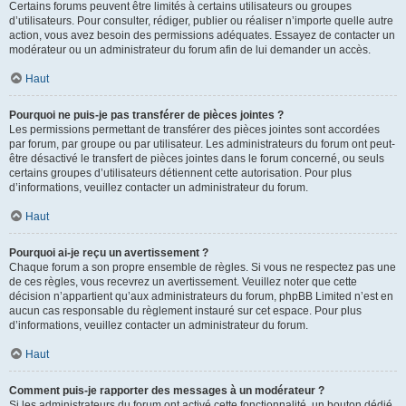
Certains forums peuvent être limités à certains utilisateurs ou groupes
d’utilisateurs. Pour consulter, rédiger, publier ou réaliser n’importe quelle autre
action, vous avez besoin des permissions adéquates. Essayez de contacter un
modérateur ou un administrateur du forum afin de lui demander un accès.
Haut
Pourquoi ne puis-je pas transférer de pièces jointes ?
Les permissions permettant de transférer des pièces jointes sont accordées
par forum, par groupe ou par utilisateur. Les administrateurs du forum ont peut-
être désactivé le transfert de pièces jointes dans le forum concerné, ou seuls
certains groupes d’utilisateurs détiennent cette autorisation. Pour plus
d’informations, veuillez contacter un administrateur du forum.
Haut
Pourquoi ai-je reçu un avertissement ?
Chaque forum a son propre ensemble de règles. Si vous ne respectez pas une
de ces règles, vous recevrez un avertissement. Veuillez noter que cette
décision n’appartient qu’aux administrateurs du forum, phpBB Limited n’est en
aucun cas responsable du règlement instauré sur cet espace. Pour plus
d’informations, veuillez contacter un administrateur du forum.
Haut
Comment puis-je rapporter des messages à un modérateur ?
Si les administrateurs du forum ont activé cette fonctionnalité, un bouton dédié