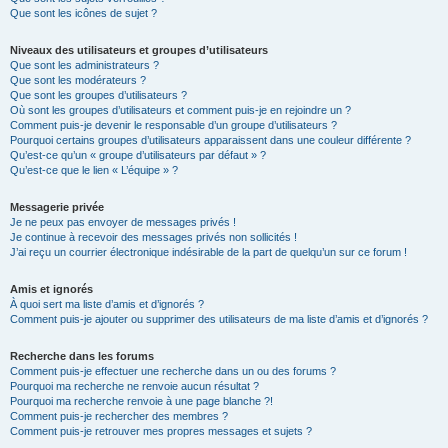
Que sont les icônes de sujet ?
Niveaux des utilisateurs et groupes d’utilisateurs
Que sont les administrateurs ?
Que sont les modérateurs ?
Que sont les groupes d’utilisateurs ?
Où sont les groupes d’utilisateurs et comment puis-je en rejoindre un ?
Comment puis-je devenir le responsable d’un groupe d’utilisateurs ?
Pourquoi certains groupes d’utilisateurs apparaissent dans une couleur différente ?
Qu’est-ce qu’un « groupe d’utilisateurs par défaut » ?
Qu’est-ce que le lien « L’équipe » ?
Messagerie privée
Je ne peux pas envoyer de messages privés !
Je continue à recevoir des messages privés non sollicités !
J’ai reçu un courrier électronique indésirable de la part de quelqu’un sur ce forum !
Amis et ignorés
À quoi sert ma liste d’amis et d’ignorés ?
Comment puis-je ajouter ou supprimer des utilisateurs de ma liste d’amis et d’ignorés ?
Recherche dans les forums
Comment puis-je effectuer une recherche dans un ou des forums ?
Pourquoi ma recherche ne renvoie aucun résultat ?
Pourquoi ma recherche renvoie à une page blanche ?!
Comment puis-je rechercher des membres ?
Comment puis-je retrouver mes propres messages et sujets ?