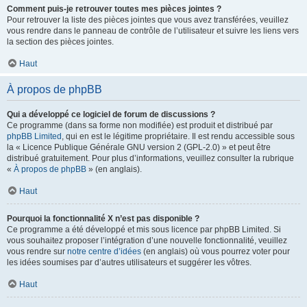
Comment puis-je retrouver toutes mes pièces jointes ?
Pour retrouver la liste des pièces jointes que vous avez transférées, veuillez
vous rendre dans le panneau de contrôle de l’utilisateur et suivre les liens vers
la section des pièces jointes.
Haut
À propos de phpBB
Qui a développé ce logiciel de forum de discussions ?
Ce programme (dans sa forme non modifiée) est produit et distribué par
phpBB Limited
, qui en est le légitime propriétaire. Il est rendu accessible sous
la « Licence Publique Générale GNU version 2 (GPL-2.0) » et peut être
distribué gratuitement. Pour plus d’informations, veuillez consulter la rubrique
«
À propos de phpBB
» (en anglais).
Haut
Pourquoi la fonctionnalité X n’est pas disponible ?
Ce programme a été développé et mis sous licence par phpBB Limited. Si
vous souhaitez proposer l’intégration d’une nouvelle fonctionnalité, veuillez
vous rendre sur
notre centre d’idées
(en anglais) où vous pourrez voter pour
les idées soumises par d’autres utilisateurs et suggérer les vôtres.
Haut