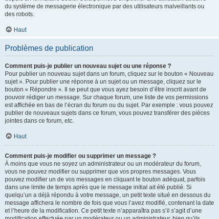
du système de messagerie électronique par des utilisateurs malveillants ou
des robots.
Haut
Problèmes de publication
Comment puis-je publier un nouveau sujet ou une réponse ?
Pour publier un nouveau sujet dans un forum, cliquez sur le bouton « Nouveau
sujet ». Pour publier une réponse à un sujet ou un message, cliquez sur le
bouton « Répondre ». Il se peut que vous ayez besoin d’être inscrit avant de
pouvoir rédiger un message. Sur chaque forum, une liste de vos permissions
est affichée en bas de l’écran du forum ou du sujet. Par exemple : vous pouvez
publier de nouveaux sujets dans ce forum, vous pouvez transférer des pièces
jointes dans ce forum, etc.
Haut
Comment puis-je modifier ou supprimer un message ?
À moins que vous ne soyez un administrateur ou un modérateur du forum,
vous ne pouvez modifier ou supprimer que vos propres messages. Vous
pouvez modifier un de vos messages en cliquant le bouton adéquat, parfois
dans une limite de temps après que le message initial ait été publié. Si
quelqu’un a déjà répondu à votre message, un petit texte situé en dessous du
message affichera le nombre de fois que vous l’avez modifié, contenant la date
et l’heure de la modification. Ce petit texte n’apparaîtra pas s’il s’agit d’une
modification effectuée par un modérateur ou un administrateur, bien qu’ils