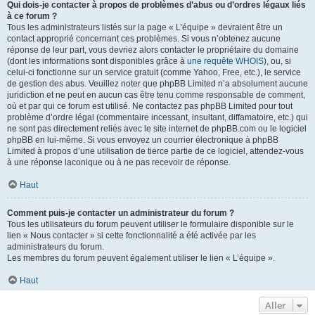
Qui dois-je contacter à propos de problèmes d’abus ou d’ordres légaux liés
à ce forum ?
Tous les administrateurs listés sur la page « L’équipe » devraient être un
contact approprié concernant ces problèmes. Si vous n’obtenez aucune
réponse de leur part, vous devriez alors contacter le propriétaire du domaine
(dont les informations sont disponibles grâce à
une requête WHOIS
), ou, si
celui-ci fonctionne sur un service gratuit (comme Yahoo, Free, etc.), le service
de gestion des abus. Veuillez noter que phpBB Limited n’a absolument aucune
juridiction et ne peut en aucun cas être tenu comme responsable de comment,
où et par qui ce forum est utilisé. Ne contactez pas phpBB Limited pour tout
problème d’ordre légal (commentaire incessant, insultant, diffamatoire, etc.) qui
ne sont pas directement reliés avec le site internet de phpBB.com ou le logiciel
phpBB en lui-même. Si vous envoyez un courrier électronique à phpBB
Limited à propos d’une utilisation de tierce partie de ce logiciel, attendez-vous
à une réponse laconique ou à ne pas recevoir de réponse.
Haut
Comment puis-je contacter un administrateur du forum ?
Tous les utilisateurs du forum peuvent utiliser le formulaire disponible sur le
lien « Nous contacter » si cette fonctionnalité a été activée par les
administrateurs du forum.
Les membres du forum peuvent également utiliser le lien « L’équipe ».
Haut
Aller