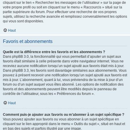
cliquant sur le lien « Rechercher les messages de l’utilisateur » sur la page de
votre propre profil ou soit en cliquant sur le menu « Raccourcis » situé sur la
partie supérieure du forum. Pour effectuer une recherche de vos propres
sujets, utilisez la recherche avancée et remplissez convenablement les options
qui vous sont disponibles.
Haut
Favoris et abonnements
Quelle est la différence entre les favoris et les abonnements ?
Dans phpBB 3.0, la fonctionnalité qui vous permettait d’ajouter un sujet aux
favoris était similaire à celle présente dans votre navigateur internet. Vous ne
receviez aucune notification lorsqu’un sujet ajouté aux favoris était mis à jour.
Dans phpBB 3.3, les favoris sont davantage similaires aux abonnements. Vous
pouvez à présent recevoir une notification lorsqu’un sujet ajouté aux favoris est
mis à jour. L’abonnement, quant à lui, vous préviendra de la mise à jour d’un
forum ou d’un sujet auquel vous êtes abonné. Les options de notification des
favoris et des abonnements peuvent être modifiés depuis le panneau de
contrôle de l’utilisateur, sous les « Préférences du forum ».
Haut
Comment puis-je ajouter aux favoris ou m’abonner à un sujet spécifique ?
Vous pouvez ajouter aux favoris ou vous abonner à un sujet spécifique en
cliquant sur le lien approprié dans le menu « Outils du sujet », situé en haut et
en bas des sujets et parfois illustré par une image.