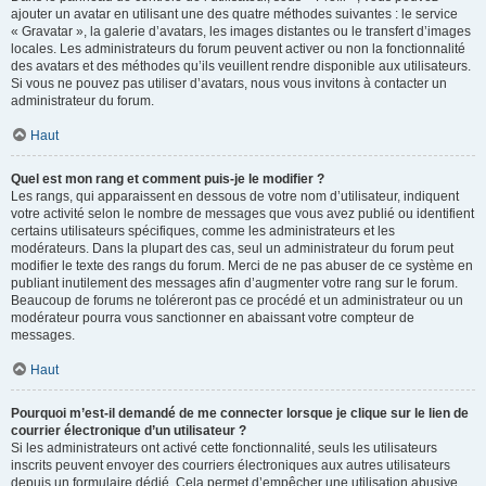
ajouter un avatar en utilisant une des quatre méthodes suivantes : le service
« Gravatar », la galerie d’avatars, les images distantes ou le transfert d’images
locales. Les administrateurs du forum peuvent activer ou non la fonctionnalité
des avatars et des méthodes qu’ils veuillent rendre disponible aux utilisateurs.
Si vous ne pouvez pas utiliser d’avatars, nous vous invitons à contacter un
administrateur du forum.
Haut
Quel est mon rang et comment puis-je le modifier ?
Les rangs, qui apparaissent en dessous de votre nom d’utilisateur, indiquent
votre activité selon le nombre de messages que vous avez publié ou identifient
certains utilisateurs spécifiques, comme les administrateurs et les
modérateurs. Dans la plupart des cas, seul un administrateur du forum peut
modifier le texte des rangs du forum. Merci de ne pas abuser de ce système en
publiant inutilement des messages afin d’augmenter votre rang sur le forum.
Beaucoup de forums ne toléreront pas ce procédé et un administrateur ou un
modérateur pourra vous sanctionner en abaissant votre compteur de
messages.
Haut
Pourquoi m’est-il demandé de me connecter lorsque je clique sur le lien de
courrier électronique d’un utilisateur ?
Si les administrateurs ont activé cette fonctionnalité, seuls les utilisateurs
inscrits peuvent envoyer des courriers électroniques aux autres utilisateurs
depuis un formulaire dédié. Cela permet d’empêcher une utilisation abusive