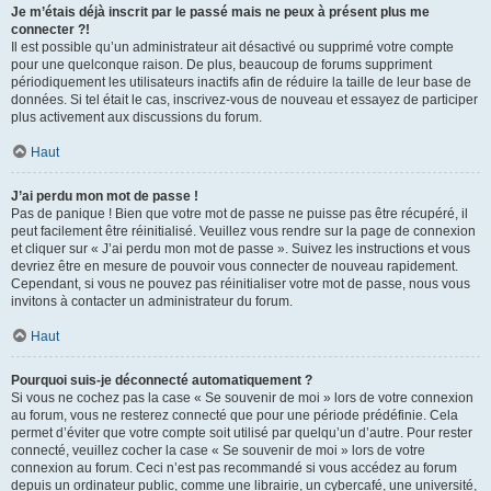
Je m’étais déjà inscrit par le passé mais ne peux à présent plus me
connecter ?!
Il est possible qu’un administrateur ait désactivé ou supprimé votre compte
pour une quelconque raison. De plus, beaucoup de forums suppriment
périodiquement les utilisateurs inactifs afin de réduire la taille de leur base de
données. Si tel était le cas, inscrivez-vous de nouveau et essayez de participer
plus activement aux discussions du forum.
Haut
J’ai perdu mon mot de passe !
Pas de panique ! Bien que votre mot de passe ne puisse pas être récupéré, il
peut facilement être réinitialisé. Veuillez vous rendre sur la page de connexion
et cliquer sur « J’ai perdu mon mot de passe ». Suivez les instructions et vous
devriez être en mesure de pouvoir vous connecter de nouveau rapidement.
Cependant, si vous ne pouvez pas réinitialiser votre mot de passe, nous vous
invitons à contacter un administrateur du forum.
Haut
Pourquoi suis-je déconnecté automatiquement ?
Si vous ne cochez pas la case « Se souvenir de moi » lors de votre connexion
au forum, vous ne resterez connecté que pour une période prédéfinie. Cela
permet d’éviter que votre compte soit utilisé par quelqu’un d’autre. Pour rester
connecté, veuillez cocher la case « Se souvenir de moi » lors de votre
connexion au forum. Ceci n’est pas recommandé si vous accédez au forum
depuis un ordinateur public, comme une librairie, un cybercafé, une université,