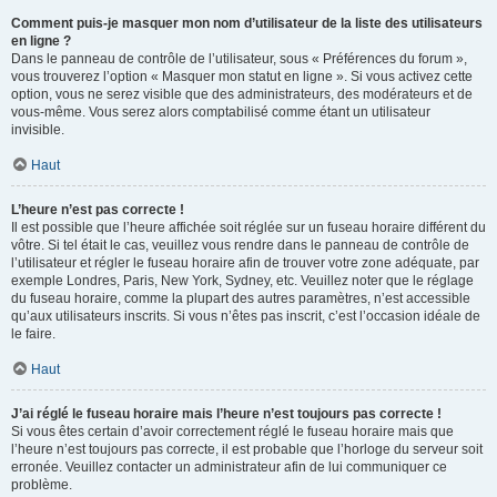
Comment puis-je masquer mon nom d’utilisateur de la liste des utilisateurs
en ligne ?
Dans le panneau de contrôle de l’utilisateur, sous « Préférences du forum »,
vous trouverez l’option « Masquer mon statut en ligne ». Si vous activez cette
option, vous ne serez visible que des administrateurs, des modérateurs et de
vous-même. Vous serez alors comptabilisé comme étant un utilisateur
invisible.
Haut
L’heure n’est pas correcte !
Il est possible que l’heure affichée soit réglée sur un fuseau horaire différent du
vôtre. Si tel était le cas, veuillez vous rendre dans le panneau de contrôle de
l’utilisateur et régler le fuseau horaire afin de trouver votre zone adéquate, par
exemple Londres, Paris, New York, Sydney, etc. Veuillez noter que le réglage
du fuseau horaire, comme la plupart des autres paramètres, n’est accessible
qu’aux utilisateurs inscrits. Si vous n’êtes pas inscrit, c’est l’occasion idéale de
le faire.
Haut
J’ai réglé le fuseau horaire mais l’heure n’est toujours pas correcte !
Si vous êtes certain d’avoir correctement réglé le fuseau horaire mais que
l’heure n’est toujours pas correcte, il est probable que l’horloge du serveur soit
erronée. Veuillez contacter un administrateur afin de lui communiquer ce
problème.