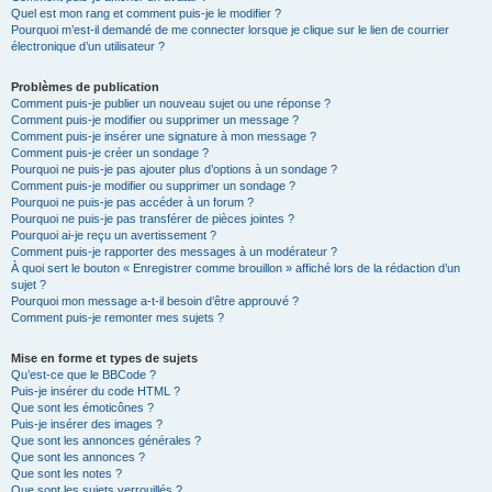
Quel est mon rang et comment puis-je le modifier ?
Pourquoi m’est-il demandé de me connecter lorsque je clique sur le lien de courrier
électronique d’un utilisateur ?
Problèmes de publication
Comment puis-je publier un nouveau sujet ou une réponse ?
Comment puis-je modifier ou supprimer un message ?
Comment puis-je insérer une signature à mon message ?
Comment puis-je créer un sondage ?
Pourquoi ne puis-je pas ajouter plus d’options à un sondage ?
Comment puis-je modifier ou supprimer un sondage ?
Pourquoi ne puis-je pas accéder à un forum ?
Pourquoi ne puis-je pas transférer de pièces jointes ?
Pourquoi ai-je reçu un avertissement ?
Comment puis-je rapporter des messages à un modérateur ?
À quoi sert le bouton « Enregistrer comme brouillon » affiché lors de la rédaction d’un
sujet ?
Pourquoi mon message a-t-il besoin d’être approuvé ?
Comment puis-je remonter mes sujets ?
Mise en forme et types de sujets
Qu’est-ce que le BBCode ?
Puis-je insérer du code HTML ?
Que sont les émoticônes ?
Puis-je insérer des images ?
Que sont les annonces générales ?
Que sont les annonces ?
Que sont les notes ?
Que sont les sujets verrouillés ?