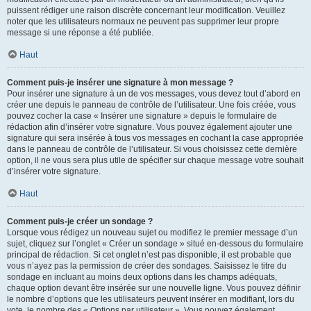
puissent rédiger une raison discrète concernant leur modification. Veuillez
noter que les utilisateurs normaux ne peuvent pas supprimer leur propre
message si une réponse a été publiée.
Haut
Comment puis-je insérer une signature à mon message ?
Pour insérer une signature à un de vos messages, vous devez tout d’abord en
créer une depuis le panneau de contrôle de l’utilisateur. Une fois créée, vous
pouvez cocher la case « Insérer une signature » depuis le formulaire de
rédaction afin d’insérer votre signature. Vous pouvez également ajouter une
signature qui sera insérée à tous vos messages en cochant la case appropriée
dans le panneau de contrôle de l’utilisateur. Si vous choisissez cette dernière
option, il ne vous sera plus utile de spécifier sur chaque message votre souhait
d’insérer votre signature.
Haut
Comment puis-je créer un sondage ?
Lorsque vous rédigez un nouveau sujet ou modifiez le premier message d’un
sujet, cliquez sur l’onglet « Créer un sondage » situé en-dessous du formulaire
principal de rédaction. Si cet onglet n’est pas disponible, il est probable que
vous n’ayez pas la permission de créer des sondages. Saisissez le titre du
sondage en incluant au moins deux options dans les champs adéquats,
chaque option devant être insérée sur une nouvelle ligne. Vous pouvez définir
le nombre d’options que les utilisateurs peuvent insérer en modifiant, lors du
vote, le nombre des « Options par utilisateur ». Vous pouvez également