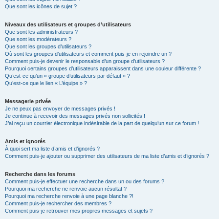
Que sont les icônes de sujet ?
Niveaux des utilisateurs et groupes d’utilisateurs
Que sont les administrateurs ?
Que sont les modérateurs ?
Que sont les groupes d’utilisateurs ?
Où sont les groupes d’utilisateurs et comment puis-je en rejoindre un ?
Comment puis-je devenir le responsable d’un groupe d’utilisateurs ?
Pourquoi certains groupes d’utilisateurs apparaissent dans une couleur différente ?
Qu’est-ce qu’un « groupe d’utilisateurs par défaut » ?
Qu’est-ce que le lien « L’équipe » ?
Messagerie privée
Je ne peux pas envoyer de messages privés !
Je continue à recevoir des messages privés non sollicités !
J’ai reçu un courrier électronique indésirable de la part de quelqu’un sur ce forum !
Amis et ignorés
À quoi sert ma liste d’amis et d’ignorés ?
Comment puis-je ajouter ou supprimer des utilisateurs de ma liste d’amis et d’ignorés ?
Recherche dans les forums
Comment puis-je effectuer une recherche dans un ou des forums ?
Pourquoi ma recherche ne renvoie aucun résultat ?
Pourquoi ma recherche renvoie à une page blanche ?!
Comment puis-je rechercher des membres ?
Comment puis-je retrouver mes propres messages et sujets ?