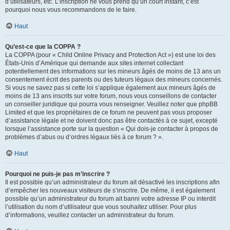
d’utilisateurs, etc. L’inscription ne vous prend qu’un court instant, c’est
pourquoi nous vous recommandons de le faire.
Haut
Qu’est-ce que la COPPA ?
La COPPA (pour « Child Online Privacy and Protection Act ») est une loi des
États-Unis d’Amérique qui demande aux sites internet collectant
potentiellement des informations sur les mineurs âgés de moins de 13 ans un
consentement écrit des parents ou des tuteurs légaux des mineurs concernés.
Si vous ne savez pas si cette loi s’applique également aux mineurs âgés de
moins de 13 ans inscrits sur votre forum, nous vous conseillons de contacter
un conseiller juridique qui pourra vous renseigner. Veuillez noter que phpBB
Limited et que les propriétaires de ce forum ne peuvent pas vous proposer
d’assistance légale et ne doivent donc pas être contactés à ce sujet, excepté
lorsque l’assistance porte sur la question « Qui dois-je contacter à propos de
problèmes d’abus ou d’ordres légaux liés à ce forum ? ».
Haut
Pourquoi ne puis-je pas m’inscrire ?
Il est possible qu’un administrateur du forum ait désactivé les inscriptions afin
d’empêcher les nouveaux visiteurs de s’inscrire. De même, il est également
possible qu’un administrateur du forum ait banni votre adresse IP ou interdit
l’utilisation du nom d’utilisateur que vous souhaitez utiliser. Pour plus
d’informations, veuillez contacter un administrateur du forum.