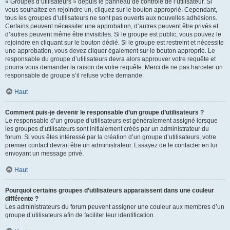
« Groupes d’utilisateurs » depuis le panneau de contrôle de l’utilisateur. Si
vous souhaitez en rejoindre un, cliquez sur le bouton approprié. Cependant,
tous les groupes d’utilisateurs ne sont pas ouverts aux nouvelles adhésions.
Certains peuvent nécessiter une approbation, d’autres peuvent être privés et
d’autres peuvent même être invisibles. Si le groupe est public, vous pouvez le
rejoindre en cliquant sur le bouton dédié. Si le groupe est restreint et nécessite
une approbation, vous devez cliquer également sur le bouton approprié. Le
responsable du groupe d’utilisateurs devra alors approuver votre requête et
pourra vous demander la raison de votre requête. Merci de ne pas harceler un
responsable de groupe s’il refuse votre demande.
Haut
Comment puis-je devenir le responsable d’un groupe d’utilisateurs ?
Le responsable d’un groupe d’utilisateurs est généralement assigné lorsque
les groupes d’utilisateurs sont initialement créés par un administrateur du
forum. Si vous êtes intéressé par la création d’un groupe d’utilisateurs, votre
premier contact devrait être un administrateur. Essayez de le contacter en lui
envoyant un message privé.
Haut
Pourquoi certains groupes d’utilisateurs apparaissent dans une couleur
différente ?
Les administrateurs du forum peuvent assigner une couleur aux membres d’un
groupe d’utilisateurs afin de faciliter leur identification.