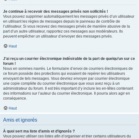
Je continue à recevoir des messages privés non sollicités !
Vous pouvez supprimer automatiquement les messages privés d’un utilisateur
en utilisant les règles de messages depuis le panneau de contrôle de
l’utilisateur. Si vous recevez des messages privés de manière abusive de la
part d’un autre utilisateur, rapportez ces messages aux modérateurs. Ils
peuvent empêcher un utilisateur d’envoyer des messages privés.
Haut
J’ai reçu un courrier électronique indésirable de la part de quelqu’un sur ce
forum !
Nous en sommes navrés. Le formulaire d’envoi de courriers électroniques de
ce forum possède des protections qui essaient de repérer les utilisateurs
envoyant de tels messages. Vous devriez envoyer par courrier électronique
une copie complète du courrier électronique que vous avez reçu à un
administrateur du forum. Il est très important d’y inclure les en-têtes contenant
des informations sur l’auteur du courrier électronique. Il pourra alors agir en
conséquence.
Haut
Amis et ignorés
À quoi sert ma liste d’amis et d’ignorés ?
Vous pouvez utiliser ces listes afin d’organiser et trier certains utilisateurs du