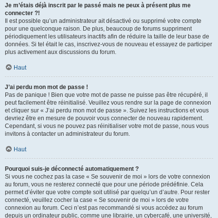
Je m’étais déjà inscrit par le passé mais ne peux à présent plus me
connecter ?!
Il est possible qu’un administrateur ait désactivé ou supprimé votre compte
pour une quelconque raison. De plus, beaucoup de forums suppriment
périodiquement les utilisateurs inactifs afin de réduire la taille de leur base de
données. Si tel était le cas, inscrivez-vous de nouveau et essayez de participer
plus activement aux discussions du forum.
Haut
J’ai perdu mon mot de passe !
Pas de panique ! Bien que votre mot de passe ne puisse pas être récupéré, il
peut facilement être réinitialisé. Veuillez vous rendre sur la page de connexion
et cliquer sur « J’ai perdu mon mot de passe ». Suivez les instructions et vous
devriez être en mesure de pouvoir vous connecter de nouveau rapidement.
Cependant, si vous ne pouvez pas réinitialiser votre mot de passe, nous vous
invitons à contacter un administrateur du forum.
Haut
Pourquoi suis-je déconnecté automatiquement ?
Si vous ne cochez pas la case « Se souvenir de moi » lors de votre connexion
au forum, vous ne resterez connecté que pour une période prédéfinie. Cela
permet d’éviter que votre compte soit utilisé par quelqu’un d’autre. Pour rester
connecté, veuillez cocher la case « Se souvenir de moi » lors de votre
connexion au forum. Ceci n’est pas recommandé si vous accédez au forum
depuis un ordinateur public, comme une librairie, un cybercafé, une université,