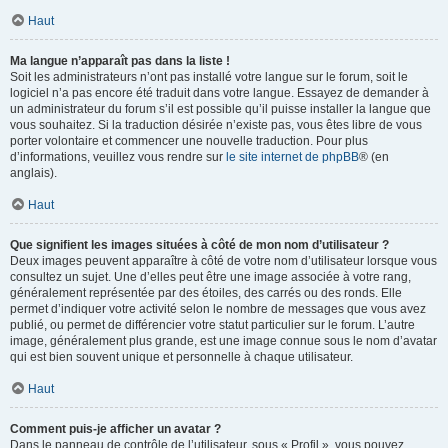
Haut
Ma langue n’apparaît pas dans la liste !
Soit les administrateurs n’ont pas installé votre langue sur le forum, soit le
logiciel n’a pas encore été traduit dans votre langue. Essayez de demander à
un administrateur du forum s’il est possible qu’il puisse installer la langue que
vous souhaitez. Si la traduction désirée n’existe pas, vous êtes libre de vous
porter volontaire et commencer une nouvelle traduction. Pour plus
d’informations, veuillez vous rendre sur
le site internet de phpBB
® (en
anglais).
Haut
Que signifient les images situées à côté de mon nom d’utilisateur ?
Deux images peuvent apparaître à côté de votre nom d’utilisateur lorsque vous
consultez un sujet. Une d’elles peut être une image associée à votre rang,
généralement représentée par des étoiles, des carrés ou des ronds. Elle
permet d’indiquer votre activité selon le nombre de messages que vous avez
publié, ou permet de différencier votre statut particulier sur le forum. L’autre
image, généralement plus grande, est une image connue sous le nom d’avatar
qui est bien souvent unique et personnelle à chaque utilisateur.
Haut
Comment puis-je afficher un avatar ?
Dans le panneau de contrôle de l’utilisateur, sous « Profil », vous pouvez