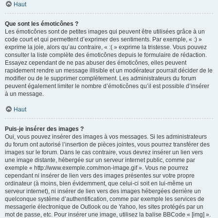
Haut
Que sont les émoticônes ?
Les émoticônes sont de petites images qui peuvent être utilisées grâce à un
code court et qui permettent d’exprimer des sentiments. Par exemple, « :) »
exprime la joie, alors qu’au contraire, « :( » exprime la tristesse. Vous pouvez
consulter la liste complète des émoticônes depuis le formulaire de rédaction.
Essayez cependant de ne pas abuser des émoticônes, elles peuvent
rapidement rendre un message illisible et un modérateur pourrait décider de le
modifier ou de le supprimer complètement. Les administrateurs du forum
peuvent également limiter le nombre d’émoticônes qu’il est possible d’insérer
à un message.
Haut
Puis-je insérer des images ?
Oui, vous pouvez insérer des images à vos messages. Si les administrateurs
du forum ont autorisé l’insertion de pièces jointes, vous pourrez transférer des
images sur le forum. Dans le cas contraire, vous devrez insérer un lien vers
une image distante, hébergée sur un serveur internet public, comme par
exemple « http://www.exemple.com/mon-image.gif ». Vous ne pourrez
cependant ni insérer de lien vers des images présentes sur votre propre
ordinateur (à moins, bien évidemment, que celui-ci soit en lui-même un
serveur internet), ni insérer de lien vers des images hébergées derrière un
quelconque système d’authentification, comme par exemple les services de
messagerie électronique de Outlook ou de Yahoo, les sites protégés par un
mot de passe, etc. Pour insérer une image, utilisez la balise BBCode « [img] ».