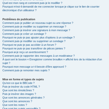
Quel est mon rang et comment puis-je le modifier ?
Pourquoi m’est-il demandé de me connecter lorsque je clique sur le lien de courrier
électronique d’un utilisateur ?
Problèmes de publication
Comment puis-je publier un nouveau sujet ou une réponse ?
Comment puis-je modifier ou supprimer un message ?
Comment puis-je insérer une signature à mon message ?
Comment puis-je créer un sondage ?
Pourquoi ne puis-je pas ajouter plus d’options à un sondage ?
Comment puis-je modifier ou supprimer un sondage ?
Pourquoi ne puis-je pas accéder à un forum ?
Pourquoi ne puis-je pas transférer de pièces jointes ?
Pourquoi ai-je reçu un avertissement ?
Comment puis-je rapporter des messages à un modérateur ?
À quoi sert le bouton « Enregistrer comme brouillon » affiché lors de la rédaction d’un
sujet ?
Pourquoi mon message a-t-il besoin d’être approuvé ?
Comment puis-je remonter mes sujets ?
Mise en forme et types de sujets
Qu’est-ce que le BBCode ?
Puis-je insérer du code HTML ?
Que sont les émoticônes ?
Puis-je insérer des images ?
Que sont les annonces générales ?
Que sont les annonces ?
Que sont les notes ?
Que sont les sujets verrouillés ?