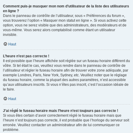
Comment puis-je masquer mon nom d’utilisateur de la liste des utilisateurs
en ligne ?
Dans le panneau de contrôle de l’utilisateur, sous « Préférences du forum »,
vous trouverez l’option « Masquer mon statut en ligne ». Si vous activez cette
option, vous ne serez visible que des administrateurs, des modérateurs et de
vous-même. Vous serez alors comptabilisé comme étant un utilisateur
invisible.
Haut
L’heure n’est pas correcte !
Il est possible que l’heure affichée soit réglée sur un fuseau horaire différent du
vôtre. Si tel était le cas, veuillez vous rendre dans le panneau de contrôle de
l’utilisateur et régler le fuseau horaire afin de trouver votre zone adéquate, par
exemple Londres, Paris, New York, Sydney, etc. Veuillez noter que le réglage
du fuseau horaire, comme la plupart des autres paramètres, n’est accessible
qu’aux utilisateurs inscrits. Si vous n’êtes pas inscrit, c’est l’occasion idéale de
le faire.
Haut
J’ai réglé le fuseau horaire mais l’heure n’est toujours pas correcte !
Si vous êtes certain d’avoir correctement réglé le fuseau horaire mais que
l’heure n’est toujours pas correcte, il est probable que l’horloge du serveur soit
erronée. Veuillez contacter un administrateur afin de lui communiquer ce
problème.