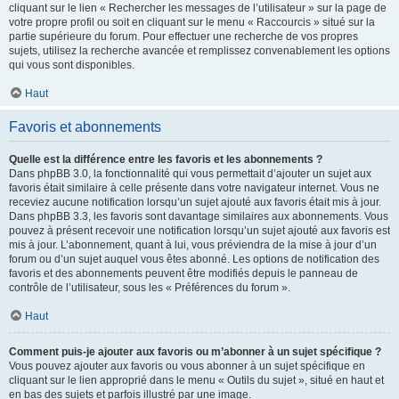
cliquant sur le lien « Rechercher les messages de l’utilisateur » sur la page de
votre propre profil ou soit en cliquant sur le menu « Raccourcis » situé sur la
partie supérieure du forum. Pour effectuer une recherche de vos propres
sujets, utilisez la recherche avancée et remplissez convenablement les options
qui vous sont disponibles.
Haut
Favoris et abonnements
Quelle est la différence entre les favoris et les abonnements ?
Dans phpBB 3.0, la fonctionnalité qui vous permettait d’ajouter un sujet aux
favoris était similaire à celle présente dans votre navigateur internet. Vous ne
receviez aucune notification lorsqu’un sujet ajouté aux favoris était mis à jour.
Dans phpBB 3.3, les favoris sont davantage similaires aux abonnements. Vous
pouvez à présent recevoir une notification lorsqu’un sujet ajouté aux favoris est
mis à jour. L’abonnement, quant à lui, vous préviendra de la mise à jour d’un
forum ou d’un sujet auquel vous êtes abonné. Les options de notification des
favoris et des abonnements peuvent être modifiés depuis le panneau de
contrôle de l’utilisateur, sous les « Préférences du forum ».
Haut
Comment puis-je ajouter aux favoris ou m’abonner à un sujet spécifique ?
Vous pouvez ajouter aux favoris ou vous abonner à un sujet spécifique en
cliquant sur le lien approprié dans le menu « Outils du sujet », situé en haut et
en bas des sujets et parfois illustré par une image.