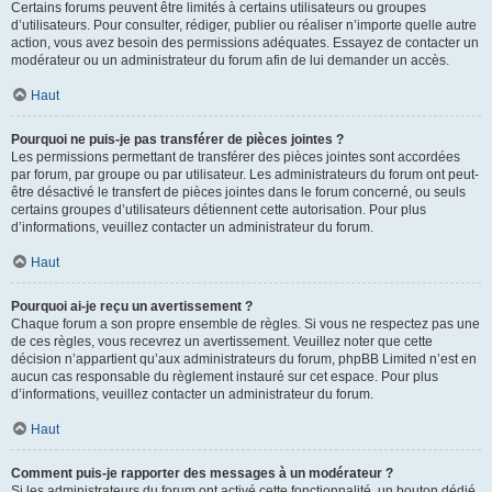
Certains forums peuvent être limités à certains utilisateurs ou groupes
d’utilisateurs. Pour consulter, rédiger, publier ou réaliser n’importe quelle autre
action, vous avez besoin des permissions adéquates. Essayez de contacter un
modérateur ou un administrateur du forum afin de lui demander un accès.
Haut
Pourquoi ne puis-je pas transférer de pièces jointes ?
Les permissions permettant de transférer des pièces jointes sont accordées
par forum, par groupe ou par utilisateur. Les administrateurs du forum ont peut-
être désactivé le transfert de pièces jointes dans le forum concerné, ou seuls
certains groupes d’utilisateurs détiennent cette autorisation. Pour plus
d’informations, veuillez contacter un administrateur du forum.
Haut
Pourquoi ai-je reçu un avertissement ?
Chaque forum a son propre ensemble de règles. Si vous ne respectez pas une
de ces règles, vous recevrez un avertissement. Veuillez noter que cette
décision n’appartient qu’aux administrateurs du forum, phpBB Limited n’est en
aucun cas responsable du règlement instauré sur cet espace. Pour plus
d’informations, veuillez contacter un administrateur du forum.
Haut
Comment puis-je rapporter des messages à un modérateur ?
Si les administrateurs du forum ont activé cette fonctionnalité, un bouton dédié