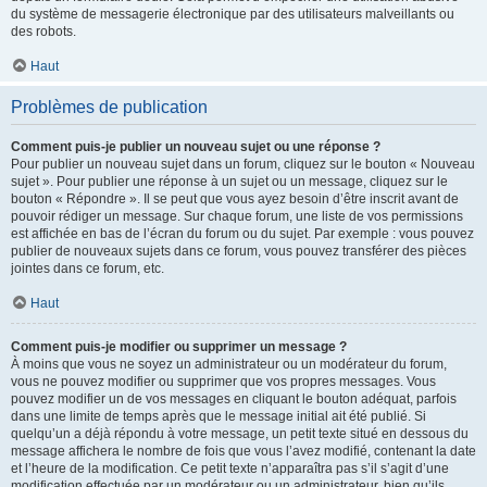
du système de messagerie électronique par des utilisateurs malveillants ou
des robots.
Haut
Problèmes de publication
Comment puis-je publier un nouveau sujet ou une réponse ?
Pour publier un nouveau sujet dans un forum, cliquez sur le bouton « Nouveau
sujet ». Pour publier une réponse à un sujet ou un message, cliquez sur le
bouton « Répondre ». Il se peut que vous ayez besoin d’être inscrit avant de
pouvoir rédiger un message. Sur chaque forum, une liste de vos permissions
est affichée en bas de l’écran du forum ou du sujet. Par exemple : vous pouvez
publier de nouveaux sujets dans ce forum, vous pouvez transférer des pièces
jointes dans ce forum, etc.
Haut
Comment puis-je modifier ou supprimer un message ?
À moins que vous ne soyez un administrateur ou un modérateur du forum,
vous ne pouvez modifier ou supprimer que vos propres messages. Vous
pouvez modifier un de vos messages en cliquant le bouton adéquat, parfois
dans une limite de temps après que le message initial ait été publié. Si
quelqu’un a déjà répondu à votre message, un petit texte situé en dessous du
message affichera le nombre de fois que vous l’avez modifié, contenant la date
et l’heure de la modification. Ce petit texte n’apparaîtra pas s’il s’agit d’une
modification effectuée par un modérateur ou un administrateur, bien qu’ils