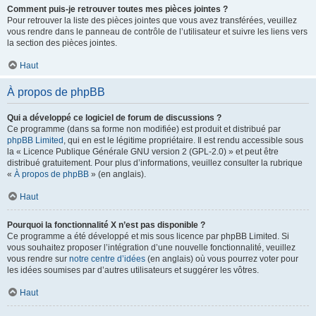
Comment puis-je retrouver toutes mes pièces jointes ?
Pour retrouver la liste des pièces jointes que vous avez transférées, veuillez
vous rendre dans le panneau de contrôle de l’utilisateur et suivre les liens vers
la section des pièces jointes.
Haut
À propos de phpBB
Qui a développé ce logiciel de forum de discussions ?
Ce programme (dans sa forme non modifiée) est produit et distribué par
phpBB Limited
, qui en est le légitime propriétaire. Il est rendu accessible sous
la « Licence Publique Générale GNU version 2 (GPL-2.0) » et peut être
distribué gratuitement. Pour plus d’informations, veuillez consulter la rubrique
«
À propos de phpBB
» (en anglais).
Haut
Pourquoi la fonctionnalité X n’est pas disponible ?
Ce programme a été développé et mis sous licence par phpBB Limited. Si
vous souhaitez proposer l’intégration d’une nouvelle fonctionnalité, veuillez
vous rendre sur
notre centre d’idées
(en anglais) où vous pourrez voter pour
les idées soumises par d’autres utilisateurs et suggérer les vôtres.
Haut