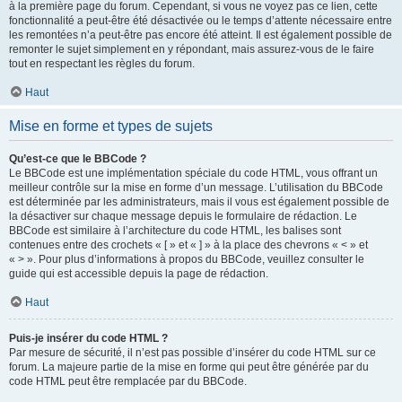
à la première page du forum. Cependant, si vous ne voyez pas ce lien, cette
fonctionnalité a peut-être été désactivée ou le temps d’attente nécessaire entre
les remontées n’a peut-être pas encore été atteint. Il est également possible de
remonter le sujet simplement en y répondant, mais assurez-vous de le faire
tout en respectant les règles du forum.
Haut
Mise en forme et types de sujets
Qu’est-ce que le BBCode ?
Le BBCode est une implémentation spéciale du code HTML, vous offrant un
meilleur contrôle sur la mise en forme d’un message. L’utilisation du BBCode
est déterminée par les administrateurs, mais il vous est également possible de
la désactiver sur chaque message depuis le formulaire de rédaction. Le
BBCode est similaire à l’architecture du code HTML, les balises sont
contenues entre des crochets « [ » et « ] » à la place des chevrons « < » et
« > ». Pour plus d’informations à propos du BBCode, veuillez consulter le
guide qui est accessible depuis la page de rédaction.
Haut
Puis-je insérer du code HTML ?
Par mesure de sécurité, il n’est pas possible d’insérer du code HTML sur ce
forum. La majeure partie de la mise en forme qui peut être générée par du
code HTML peut être remplacée par du BBCode.