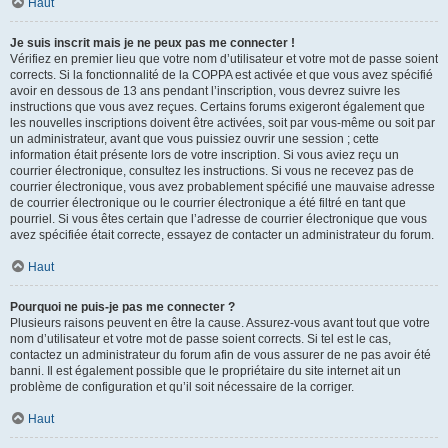
Haut
Je suis inscrit mais je ne peux pas me connecter !
Vérifiez en premier lieu que votre nom d’utilisateur et votre mot de passe soient
corrects. Si la fonctionnalité de la COPPA est activée et que vous avez spécifié
avoir en dessous de 13 ans pendant l’inscription, vous devrez suivre les
instructions que vous avez reçues. Certains forums exigeront également que
les nouvelles inscriptions doivent être activées, soit par vous-même ou soit par
un administrateur, avant que vous puissiez ouvrir une session ; cette
information était présente lors de votre inscription. Si vous aviez reçu un
courrier électronique, consultez les instructions. Si vous ne recevez pas de
courrier électronique, vous avez probablement spécifié une mauvaise adresse
de courrier électronique ou le courrier électronique a été filtré en tant que
pourriel. Si vous êtes certain que l’adresse de courrier électronique que vous
avez spécifiée était correcte, essayez de contacter un administrateur du forum.
Haut
Pourquoi ne puis-je pas me connecter ?
Plusieurs raisons peuvent en être la cause. Assurez-vous avant tout que votre
nom d’utilisateur et votre mot de passe soient corrects. Si tel est le cas,
contactez un administrateur du forum afin de vous assurer de ne pas avoir été
banni. Il est également possible que le propriétaire du site internet ait un
problème de configuration et qu’il soit nécessaire de la corriger.
Haut