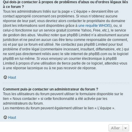
Qui dois-je contacter à propos de problèmes d’abus ou d’ordres légaux liés
à ce forum ?
Tous les administrateurs listés sur la page « L’équipe » devraient être un
contact approprié concernant ces problèmes. Si vous n’obtenez aucune
réponse de leur part, vous devriez alors contacter le propriétaire du domaine
(dont les informations sont disponibles grâce à
une requête WHOIS
), ou, si
celui-ci fonctionne sur un service gratuit (comme Yahoo, Free, etc.), le service
de gestion des abus. Veuillez noter que phpBB Limited n’a absolument aucune
juridiction et ne peut en aucun cas être tenu comme responsable de comment,
où et par qui ce forum est utilisé. Ne contactez pas phpBB Limited pour tout
problème d’ordre légal (commentaire incessant, insultant, diffamatoire, etc.) qui
ne sont pas directement reliés avec le site internet de phpBB.com ou le logiciel
phpBB en lui-même. Si vous envoyez un courrier électronique à phpBB
Limited à propos d’une utilisation de tierce partie de ce logiciel, attendez-vous
à une réponse laconique ou à ne pas recevoir de réponse.
Haut
Comment puis-je contacter un administrateur du forum ?
Tous les utilisateurs du forum peuvent utiliser le formulaire disponible sur le
lien « Nous contacter » si cette fonctionnalité a été activée par les
administrateurs du forum.
Les membres du forum peuvent également utiliser le lien « L’équipe ».
Haut
Aller