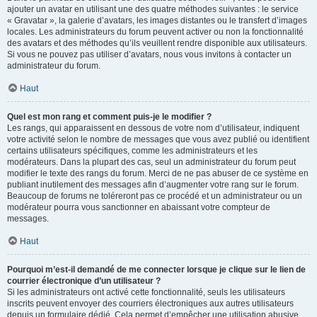
ajouter un avatar en utilisant une des quatre méthodes suivantes : le service
« Gravatar », la galerie d’avatars, les images distantes ou le transfert d’images
locales. Les administrateurs du forum peuvent activer ou non la fonctionnalité
des avatars et des méthodes qu’ils veuillent rendre disponible aux utilisateurs.
Si vous ne pouvez pas utiliser d’avatars, nous vous invitons à contacter un
administrateur du forum.
Haut
Quel est mon rang et comment puis-je le modifier ?
Les rangs, qui apparaissent en dessous de votre nom d’utilisateur, indiquent
votre activité selon le nombre de messages que vous avez publié ou identifient
certains utilisateurs spécifiques, comme les administrateurs et les
modérateurs. Dans la plupart des cas, seul un administrateur du forum peut
modifier le texte des rangs du forum. Merci de ne pas abuser de ce système en
publiant inutilement des messages afin d’augmenter votre rang sur le forum.
Beaucoup de forums ne toléreront pas ce procédé et un administrateur ou un
modérateur pourra vous sanctionner en abaissant votre compteur de
messages.
Haut
Pourquoi m’est-il demandé de me connecter lorsque je clique sur le lien de
courrier électronique d’un utilisateur ?
Si les administrateurs ont activé cette fonctionnalité, seuls les utilisateurs
inscrits peuvent envoyer des courriers électroniques aux autres utilisateurs
depuis un formulaire dédié. Cela permet d’empêcher une utilisation abusive