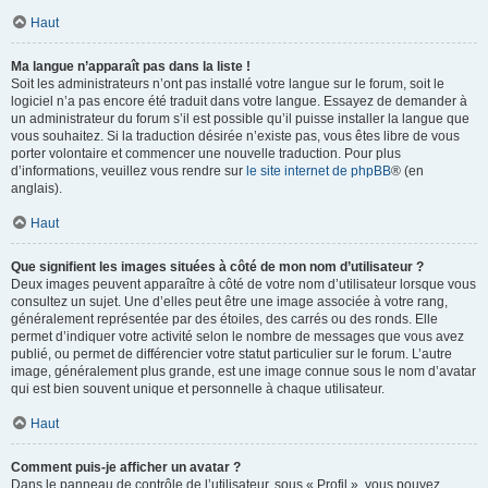
Haut
Ma langue n’apparaît pas dans la liste !
Soit les administrateurs n’ont pas installé votre langue sur le forum, soit le
logiciel n’a pas encore été traduit dans votre langue. Essayez de demander à
un administrateur du forum s’il est possible qu’il puisse installer la langue que
vous souhaitez. Si la traduction désirée n’existe pas, vous êtes libre de vous
porter volontaire et commencer une nouvelle traduction. Pour plus
d’informations, veuillez vous rendre sur
le site internet de phpBB
® (en
anglais).
Haut
Que signifient les images situées à côté de mon nom d’utilisateur ?
Deux images peuvent apparaître à côté de votre nom d’utilisateur lorsque vous
consultez un sujet. Une d’elles peut être une image associée à votre rang,
généralement représentée par des étoiles, des carrés ou des ronds. Elle
permet d’indiquer votre activité selon le nombre de messages que vous avez
publié, ou permet de différencier votre statut particulier sur le forum. L’autre
image, généralement plus grande, est une image connue sous le nom d’avatar
qui est bien souvent unique et personnelle à chaque utilisateur.
Haut
Comment puis-je afficher un avatar ?
Dans le panneau de contrôle de l’utilisateur, sous « Profil », vous pouvez