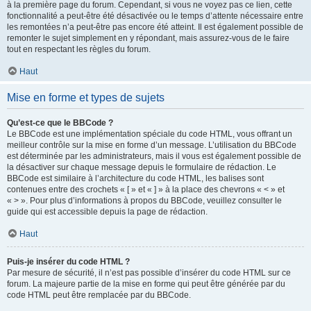
à la première page du forum. Cependant, si vous ne voyez pas ce lien, cette
fonctionnalité a peut-être été désactivée ou le temps d’attente nécessaire entre
les remontées n’a peut-être pas encore été atteint. Il est également possible de
remonter le sujet simplement en y répondant, mais assurez-vous de le faire
tout en respectant les règles du forum.
Haut
Mise en forme et types de sujets
Qu’est-ce que le BBCode ?
Le BBCode est une implémentation spéciale du code HTML, vous offrant un
meilleur contrôle sur la mise en forme d’un message. L’utilisation du BBCode
est déterminée par les administrateurs, mais il vous est également possible de
la désactiver sur chaque message depuis le formulaire de rédaction. Le
BBCode est similaire à l’architecture du code HTML, les balises sont
contenues entre des crochets « [ » et « ] » à la place des chevrons « < » et
« > ». Pour plus d’informations à propos du BBCode, veuillez consulter le
guide qui est accessible depuis la page de rédaction.
Haut
Puis-je insérer du code HTML ?
Par mesure de sécurité, il n’est pas possible d’insérer du code HTML sur ce
forum. La majeure partie de la mise en forme qui peut être générée par du
code HTML peut être remplacée par du BBCode.