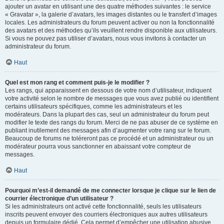
ajouter un avatar en utilisant une des quatre méthodes suivantes : le service
« Gravatar », la galerie d’avatars, les images distantes ou le transfert d’images
locales. Les administrateurs du forum peuvent activer ou non la fonctionnalité
des avatars et des méthodes qu’ils veuillent rendre disponible aux utilisateurs.
Si vous ne pouvez pas utiliser d’avatars, nous vous invitons à contacter un
administrateur du forum.
Haut
Quel est mon rang et comment puis-je le modifier ?
Les rangs, qui apparaissent en dessous de votre nom d’utilisateur, indiquent
votre activité selon le nombre de messages que vous avez publié ou identifient
certains utilisateurs spécifiques, comme les administrateurs et les
modérateurs. Dans la plupart des cas, seul un administrateur du forum peut
modifier le texte des rangs du forum. Merci de ne pas abuser de ce système en
publiant inutilement des messages afin d’augmenter votre rang sur le forum.
Beaucoup de forums ne toléreront pas ce procédé et un administrateur ou un
modérateur pourra vous sanctionner en abaissant votre compteur de
messages.
Haut
Pourquoi m’est-il demandé de me connecter lorsque je clique sur le lien de
courrier électronique d’un utilisateur ?
Si les administrateurs ont activé cette fonctionnalité, seuls les utilisateurs
inscrits peuvent envoyer des courriers électroniques aux autres utilisateurs
depuis un formulaire dédié. Cela permet d’empêcher une utilisation abusive