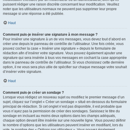
puissent rédiger une raison discrète concernant leur modification. Veuillez
noter que les utilisateurs normaux ne peuvent pas supprimer leur propre
message si une réponse a été publiée.
Haut
Comment puis-je insérer une signature à mon message ?
Pour insérer une signature à un de vos messages, vous devez tout d’abord en
créer une depuis le panneau de contrôle de l’utilisateur. Une fois créée, vous
pouvez cocher la case « Insérer une signature » depuis le formulaire de
rédaction afin d’insérer votre signature. Vous pouvez également ajouter une
signature qui sera insérée à tous vos messages en cochant la case appropriée
dans le panneau de contrôle de l’utilisateur. Si vous choisissez cette dernière
option, il ne vous sera plus utile de spécifier sur chaque message votre souhait
d’insérer votre signature.
Haut
Comment puis-je créer un sondage ?
Lorsque vous rédigez un nouveau sujet ou modifiez le premier message d’un
sujet, cliquez sur l’onglet « Créer un sondage » situé en-dessous du formulaire
principal de rédaction. Si cet onglet n’est pas disponible, il est probable que
vous n’ayez pas la permission de créer des sondages. Saisissez le titre du
sondage en incluant au moins deux options dans les champs adéquats,
chaque option devant être insérée sur une nouvelle ligne. Vous pouvez définir
le nombre d’options que les utilisateurs peuvent insérer en modifiant, lors du
vote, le nombre des « Options par utilisateur ». Vous pouvez également