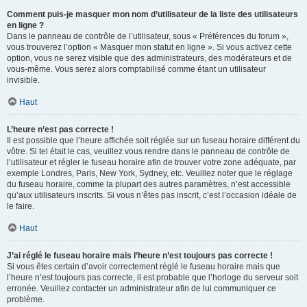
Comment puis-je masquer mon nom d’utilisateur de la liste des utilisateurs
en ligne ?
Dans le panneau de contrôle de l’utilisateur, sous « Préférences du forum »,
vous trouverez l’option « Masquer mon statut en ligne ». Si vous activez cette
option, vous ne serez visible que des administrateurs, des modérateurs et de
vous-même. Vous serez alors comptabilisé comme étant un utilisateur
invisible.
Haut
L’heure n’est pas correcte !
Il est possible que l’heure affichée soit réglée sur un fuseau horaire différent du
vôtre. Si tel était le cas, veuillez vous rendre dans le panneau de contrôle de
l’utilisateur et régler le fuseau horaire afin de trouver votre zone adéquate, par
exemple Londres, Paris, New York, Sydney, etc. Veuillez noter que le réglage
du fuseau horaire, comme la plupart des autres paramètres, n’est accessible
qu’aux utilisateurs inscrits. Si vous n’êtes pas inscrit, c’est l’occasion idéale de
le faire.
Haut
J’ai réglé le fuseau horaire mais l’heure n’est toujours pas correcte !
Si vous êtes certain d’avoir correctement réglé le fuseau horaire mais que
l’heure n’est toujours pas correcte, il est probable que l’horloge du serveur soit
erronée. Veuillez contacter un administrateur afin de lui communiquer ce
problème.