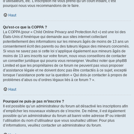
d’utilisateurs, etc. L’inscription ne vous prend qu’un court instant, c’est
pourquoi nous vous recommandons de le faire.
Haut
Qu’est-ce que la COPPA ?
La COPPA (pour « Child Online Privacy and Protection Act ») est une loi des
États-Unis d’Amérique qui demande aux sites internet collectant
potentiellement des informations sur les mineurs âgés de moins de 13 ans un
consentement écrit des parents ou des tuteurs légaux des mineurs concernés.
Si vous ne savez pas si cette loi s’applique également aux mineurs âgés de
moins de 13 ans inscrits sur votre forum, nous vous conseillons de contacter
un conseiller juridique qui pourra vous renseigner. Veuillez noter que phpBB
Limited et que les propriétaires de ce forum ne peuvent pas vous proposer
d’assistance légale et ne doivent donc pas être contactés à ce sujet, excepté
lorsque l’assistance porte sur la question « Qui dois-je contacter à propos de
problèmes d’abus ou d’ordres légaux liés à ce forum ? ».
Haut
Pourquoi ne puis-je pas m’inscrire ?
Il est possible qu’un administrateur du forum ait désactivé les inscriptions afin
d’empêcher les nouveaux visiteurs de s’inscrire. De même, il est également
possible qu’un administrateur du forum ait banni votre adresse IP ou interdit
l’utilisation du nom d’utilisateur que vous souhaitez utiliser. Pour plus
d’informations, veuillez contacter un administrateur du forum.