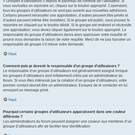
« Groupes d’utilisateurs » depuis le panneau de contrôle de l’utilisateur. Si
vous souhaitez en rejoindre un, cliquez sur le bouton approprié. Cependant,
tous les groupes d’utilisateurs ne sont pas ouverts aux nouvelles adhésions.
Certains peuvent nécessiter une approbation, d’autres peuvent être privés et
d’autres peuvent même être invisibles. Si le groupe est public, vous pouvez le
rejoindre en cliquant sur le bouton dédié. Si le groupe est restreint et nécessite
une approbation, vous devez cliquer également sur le bouton approprié. Le
responsable du groupe d’utilisateurs devra alors approuver votre requête et
pourra vous demander la raison de votre requête. Merci de ne pas harceler un
responsable de groupe s’il refuse votre demande.
Haut
Comment puis-je devenir le responsable d’un groupe d’utilisateurs ?
Le responsable d’un groupe d’utilisateurs est généralement assigné lorsque
les groupes d’utilisateurs sont initialement créés par un administrateur du
forum. Si vous êtes intéressé par la création d’un groupe d’utilisateurs, votre
premier contact devrait être un administrateur. Essayez de le contacter en lui
envoyant un message privé.
Haut
Pourquoi certains groupes d’utilisateurs apparaissent dans une couleur
différente ?
Les administrateurs du forum peuvent assigner une couleur aux membres d’un
groupe d’utilisateurs afin de faciliter leur identification.