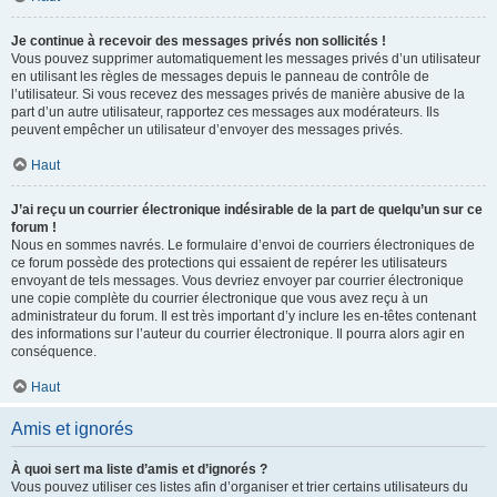
Je continue à recevoir des messages privés non sollicités !
Vous pouvez supprimer automatiquement les messages privés d’un utilisateur
en utilisant les règles de messages depuis le panneau de contrôle de
l’utilisateur. Si vous recevez des messages privés de manière abusive de la
part d’un autre utilisateur, rapportez ces messages aux modérateurs. Ils
peuvent empêcher un utilisateur d’envoyer des messages privés.
Haut
J’ai reçu un courrier électronique indésirable de la part de quelqu’un sur ce
forum !
Nous en sommes navrés. Le formulaire d’envoi de courriers électroniques de
ce forum possède des protections qui essaient de repérer les utilisateurs
envoyant de tels messages. Vous devriez envoyer par courrier électronique
une copie complète du courrier électronique que vous avez reçu à un
administrateur du forum. Il est très important d’y inclure les en-têtes contenant
des informations sur l’auteur du courrier électronique. Il pourra alors agir en
conséquence.
Haut
Amis et ignorés
À quoi sert ma liste d’amis et d’ignorés ?
Vous pouvez utiliser ces listes afin d’organiser et trier certains utilisateurs du