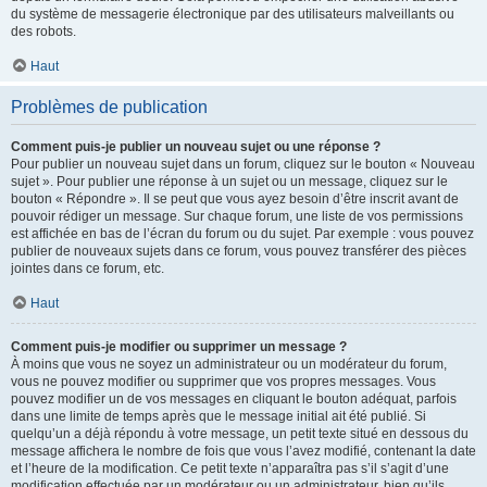
du système de messagerie électronique par des utilisateurs malveillants ou
des robots.
Haut
Problèmes de publication
Comment puis-je publier un nouveau sujet ou une réponse ?
Pour publier un nouveau sujet dans un forum, cliquez sur le bouton « Nouveau
sujet ». Pour publier une réponse à un sujet ou un message, cliquez sur le
bouton « Répondre ». Il se peut que vous ayez besoin d’être inscrit avant de
pouvoir rédiger un message. Sur chaque forum, une liste de vos permissions
est affichée en bas de l’écran du forum ou du sujet. Par exemple : vous pouvez
publier de nouveaux sujets dans ce forum, vous pouvez transférer des pièces
jointes dans ce forum, etc.
Haut
Comment puis-je modifier ou supprimer un message ?
À moins que vous ne soyez un administrateur ou un modérateur du forum,
vous ne pouvez modifier ou supprimer que vos propres messages. Vous
pouvez modifier un de vos messages en cliquant le bouton adéquat, parfois
dans une limite de temps après que le message initial ait été publié. Si
quelqu’un a déjà répondu à votre message, un petit texte situé en dessous du
message affichera le nombre de fois que vous l’avez modifié, contenant la date
et l’heure de la modification. Ce petit texte n’apparaîtra pas s’il s’agit d’une
modification effectuée par un modérateur ou un administrateur, bien qu’ils