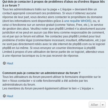
Qui dois-je contacter à propos de problèmes d’abus ou d’ordres légaux liés
à ce forum ?
Tous les administrateurs listés sur la page « L’équipe » devraient être un
contact approprié concernant ces problèmes. Si vous n’obtenez aucune
réponse de leur part, vous devriez alors contacter le propriétaire du domaine
(dont les informations sont disponibles grâce à
une requête WHOIS
), ou, si
celui-ci fonctionne sur un service gratuit (comme Yahoo, Free, etc.), le service
de gestion des abus. Veuillez noter que phpBB Limited n’a absolument aucune
juridiction et ne peut en aucun cas être tenu comme responsable de comment,
où et par qui ce forum est utilisé. Ne contactez pas phpBB Limited pour tout
problème d’ordre légal (commentaire incessant, insultant, diffamatoire, etc.) qui
ne sont pas directement reliés avec le site internet de phpBB.com ou le logiciel
phpBB en lui-même. Si vous envoyez un courrier électronique à phpBB
Limited à propos d’une utilisation de tierce partie de ce logiciel, attendez-vous
à une réponse laconique ou à ne pas recevoir de réponse.
Haut
Comment puis-je contacter un administrateur du forum ?
Tous les utilisateurs du forum peuvent utiliser le formulaire disponible sur le
lien « Nous contacter » si cette fonctionnalité a été activée par les
administrateurs du forum.
Les membres du forum peuvent également utiliser le lien « L’équipe ».
Haut
Aller