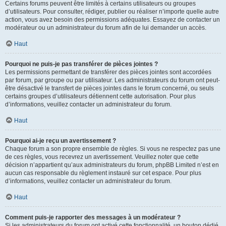
Certains forums peuvent être limités à certains utilisateurs ou groupes
d’utilisateurs. Pour consulter, rédiger, publier ou réaliser n’importe quelle autre
action, vous avez besoin des permissions adéquates. Essayez de contacter un
modérateur ou un administrateur du forum afin de lui demander un accès.
Haut
Pourquoi ne puis-je pas transférer de pièces jointes ?
Les permissions permettant de transférer des pièces jointes sont accordées
par forum, par groupe ou par utilisateur. Les administrateurs du forum ont peut-
être désactivé le transfert de pièces jointes dans le forum concerné, ou seuls
certains groupes d’utilisateurs détiennent cette autorisation. Pour plus
d’informations, veuillez contacter un administrateur du forum.
Haut
Pourquoi ai-je reçu un avertissement ?
Chaque forum a son propre ensemble de règles. Si vous ne respectez pas une
de ces règles, vous recevrez un avertissement. Veuillez noter que cette
décision n’appartient qu’aux administrateurs du forum, phpBB Limited n’est en
aucun cas responsable du règlement instauré sur cet espace. Pour plus
d’informations, veuillez contacter un administrateur du forum.
Haut
Comment puis-je rapporter des messages à un modérateur ?
Si les administrateurs du forum ont activé cette fonctionnalité, un bouton dédié