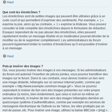
Haut
Que sont les émoticônes ?
Les émoticônes sont de petites images qui peuvent être utilisées grâce à un
code court et qui permettent d’exprimer des sentiments. Par exemple, « :) »
exprime la joie, alors qu’au contraire, « :( » exprime la tristesse. Vous pouvez
consulter la liste complète des émoticônes depuis le formulaire de rédaction.
Essayez cependant de ne pas abuser des émoticônes, elles peuvent
rapidement rendre un message illisible et un modérateur pourrait décider de le
modifier ou de le supprimer complètement. Les administrateurs du forum
peuvent également limiter le nombre d’émoticônes qu’il est possible d’insérer
à un message.
Haut
Puis-je insérer des images ?
Oui, vous pouvez insérer des images à vos messages. Si les administrateurs
du forum ont autorisé l’insertion de pièces jointes, vous pourrez transférer des
images sur le forum. Dans le cas contraire, vous devrez insérer un lien vers
une image distante, hébergée sur un serveur internet public, comme par
exemple « http://www.exemple.com/mon-image.gif ». Vous ne pourrez
cependant ni insérer de lien vers des images présentes sur votre propre
ordinateur (à moins, bien évidemment, que celui-ci soit en lui-même un
serveur internet), ni insérer de lien vers des images hébergées derrière un
quelconque système d’authentification, comme par exemple les services de
messagerie électronique de Outlook ou de Yahoo, les sites protégés par un
mot de passe, etc. Pour insérer une image, utilisez la balise BBCode « [img] ».