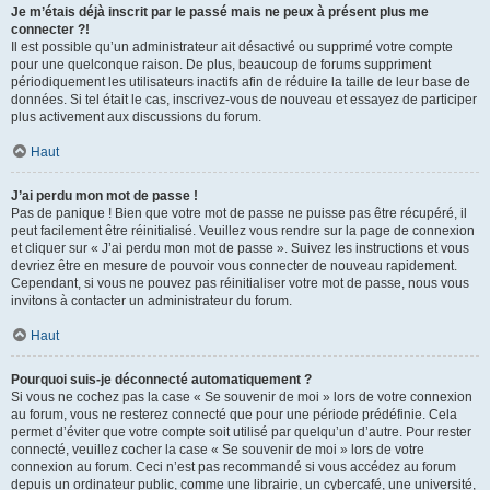
Je m’étais déjà inscrit par le passé mais ne peux à présent plus me
connecter ?!
Il est possible qu’un administrateur ait désactivé ou supprimé votre compte
pour une quelconque raison. De plus, beaucoup de forums suppriment
périodiquement les utilisateurs inactifs afin de réduire la taille de leur base de
données. Si tel était le cas, inscrivez-vous de nouveau et essayez de participer
plus activement aux discussions du forum.
Haut
J’ai perdu mon mot de passe !
Pas de panique ! Bien que votre mot de passe ne puisse pas être récupéré, il
peut facilement être réinitialisé. Veuillez vous rendre sur la page de connexion
et cliquer sur « J’ai perdu mon mot de passe ». Suivez les instructions et vous
devriez être en mesure de pouvoir vous connecter de nouveau rapidement.
Cependant, si vous ne pouvez pas réinitialiser votre mot de passe, nous vous
invitons à contacter un administrateur du forum.
Haut
Pourquoi suis-je déconnecté automatiquement ?
Si vous ne cochez pas la case « Se souvenir de moi » lors de votre connexion
au forum, vous ne resterez connecté que pour une période prédéfinie. Cela
permet d’éviter que votre compte soit utilisé par quelqu’un d’autre. Pour rester
connecté, veuillez cocher la case « Se souvenir de moi » lors de votre
connexion au forum. Ceci n’est pas recommandé si vous accédez au forum
depuis un ordinateur public, comme une librairie, un cybercafé, une université,