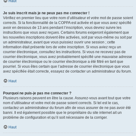
Haut
Je suis inscrit mais je ne peux pas me connecter !
Vérifiez en premier lieu que votre nom d’utilisateur et votre mot de passe soient
corrects. Si la fonctionnalité de la COPPA est activée et que vous avez spécifié
avoir en dessous de 13 ans pendant l’inscription, vous devrez suivre les
instructions que vous avez reçues. Certains forums exigeront également que
les nouvelles inscriptions doivent être activées, soit par vous-même ou soit par
un administrateur, avant que vous puissiez ouvrir une session ; cette
information était présente lors de votre inscription. Si vous aviez reçu un
courrier électronique, consultez les instructions. Si vous ne recevez pas de
courrier électronique, vous avez probablement spécifié une mauvaise adresse
de courrier électronique ou le courrier électronique a été filtré en tant que
pourriel. Si vous êtes certain que l’adresse de courrier électronique que vous
avez spécifiée était correcte, essayez de contacter un administrateur du forum.
Haut
Pourquoi ne puis-je pas me connecter ?
Plusieurs raisons peuvent en être la cause. Assurez-vous avant tout que votre
nom d’utilisateur et votre mot de passe soient corrects. Si tel est le cas,
contactez un administrateur du forum afin de vous assurer de ne pas avoir été
banni. Il est également possible que le propriétaire du site internet ait un
problème de configuration et qu’il soit nécessaire de la corriger.
Haut