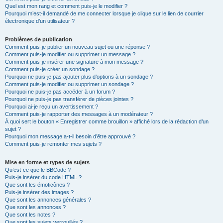
Quel est mon rang et comment puis-je le modifier ?
Pourquoi m’est-il demandé de me connecter lorsque je clique sur le lien de courrier
électronique d’un utilisateur ?
Problèmes de publication
Comment puis-je publier un nouveau sujet ou une réponse ?
Comment puis-je modifier ou supprimer un message ?
Comment puis-je insérer une signature à mon message ?
Comment puis-je créer un sondage ?
Pourquoi ne puis-je pas ajouter plus d’options à un sondage ?
Comment puis-je modifier ou supprimer un sondage ?
Pourquoi ne puis-je pas accéder à un forum ?
Pourquoi ne puis-je pas transférer de pièces jointes ?
Pourquoi ai-je reçu un avertissement ?
Comment puis-je rapporter des messages à un modérateur ?
À quoi sert le bouton « Enregistrer comme brouillon » affiché lors de la rédaction d’un
sujet ?
Pourquoi mon message a-t-il besoin d’être approuvé ?
Comment puis-je remonter mes sujets ?
Mise en forme et types de sujets
Qu’est-ce que le BBCode ?
Puis-je insérer du code HTML ?
Que sont les émoticônes ?
Puis-je insérer des images ?
Que sont les annonces générales ?
Que sont les annonces ?
Que sont les notes ?
Que sont les sujets verrouillés ?