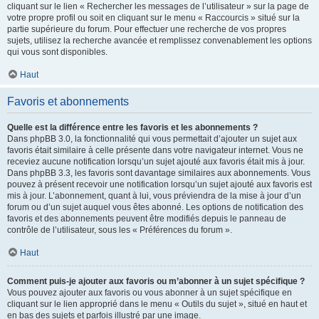
cliquant sur le lien « Rechercher les messages de l’utilisateur » sur la page de
votre propre profil ou soit en cliquant sur le menu « Raccourcis » situé sur la
partie supérieure du forum. Pour effectuer une recherche de vos propres
sujets, utilisez la recherche avancée et remplissez convenablement les options
qui vous sont disponibles.
Haut
Favoris et abonnements
Quelle est la différence entre les favoris et les abonnements ?
Dans phpBB 3.0, la fonctionnalité qui vous permettait d’ajouter un sujet aux
favoris était similaire à celle présente dans votre navigateur internet. Vous ne
receviez aucune notification lorsqu’un sujet ajouté aux favoris était mis à jour.
Dans phpBB 3.3, les favoris sont davantage similaires aux abonnements. Vous
pouvez à présent recevoir une notification lorsqu’un sujet ajouté aux favoris est
mis à jour. L’abonnement, quant à lui, vous préviendra de la mise à jour d’un
forum ou d’un sujet auquel vous êtes abonné. Les options de notification des
favoris et des abonnements peuvent être modifiés depuis le panneau de
contrôle de l’utilisateur, sous les « Préférences du forum ».
Haut
Comment puis-je ajouter aux favoris ou m’abonner à un sujet spécifique ?
Vous pouvez ajouter aux favoris ou vous abonner à un sujet spécifique en
cliquant sur le lien approprié dans le menu « Outils du sujet », situé en haut et
en bas des sujets et parfois illustré par une image.