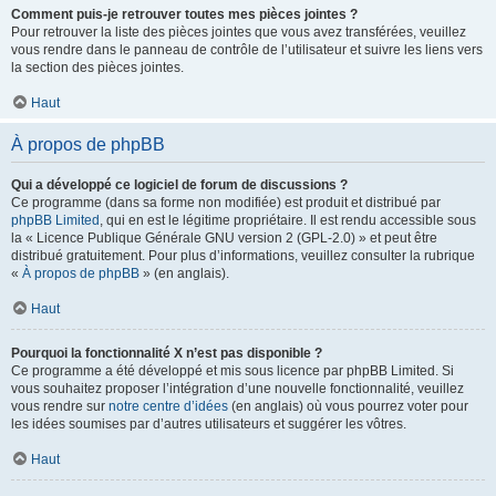
Comment puis-je retrouver toutes mes pièces jointes ?
Pour retrouver la liste des pièces jointes que vous avez transférées, veuillez
vous rendre dans le panneau de contrôle de l’utilisateur et suivre les liens vers
la section des pièces jointes.
Haut
À propos de phpBB
Qui a développé ce logiciel de forum de discussions ?
Ce programme (dans sa forme non modifiée) est produit et distribué par
phpBB Limited
, qui en est le légitime propriétaire. Il est rendu accessible sous
la « Licence Publique Générale GNU version 2 (GPL-2.0) » et peut être
distribué gratuitement. Pour plus d’informations, veuillez consulter la rubrique
«
À propos de phpBB
» (en anglais).
Haut
Pourquoi la fonctionnalité X n’est pas disponible ?
Ce programme a été développé et mis sous licence par phpBB Limited. Si
vous souhaitez proposer l’intégration d’une nouvelle fonctionnalité, veuillez
vous rendre sur
notre centre d’idées
(en anglais) où vous pourrez voter pour
les idées soumises par d’autres utilisateurs et suggérer les vôtres.
Haut