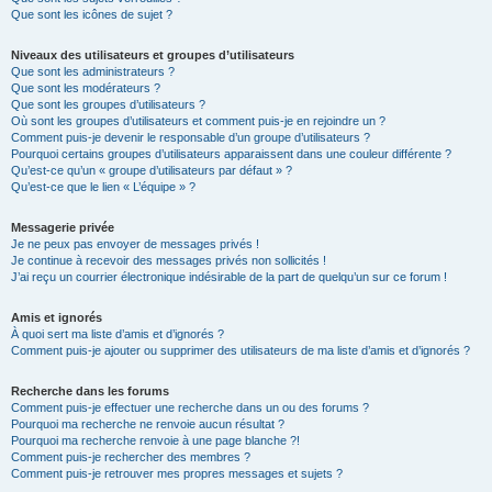
Que sont les icônes de sujet ?
Niveaux des utilisateurs et groupes d’utilisateurs
Que sont les administrateurs ?
Que sont les modérateurs ?
Que sont les groupes d’utilisateurs ?
Où sont les groupes d’utilisateurs et comment puis-je en rejoindre un ?
Comment puis-je devenir le responsable d’un groupe d’utilisateurs ?
Pourquoi certains groupes d’utilisateurs apparaissent dans une couleur différente ?
Qu’est-ce qu’un « groupe d’utilisateurs par défaut » ?
Qu’est-ce que le lien « L’équipe » ?
Messagerie privée
Je ne peux pas envoyer de messages privés !
Je continue à recevoir des messages privés non sollicités !
J’ai reçu un courrier électronique indésirable de la part de quelqu’un sur ce forum !
Amis et ignorés
À quoi sert ma liste d’amis et d’ignorés ?
Comment puis-je ajouter ou supprimer des utilisateurs de ma liste d’amis et d’ignorés ?
Recherche dans les forums
Comment puis-je effectuer une recherche dans un ou des forums ?
Pourquoi ma recherche ne renvoie aucun résultat ?
Pourquoi ma recherche renvoie à une page blanche ?!
Comment puis-je rechercher des membres ?
Comment puis-je retrouver mes propres messages et sujets ?