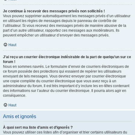
Je continue à recevoir des messages privés non sollicités !
Vous pouvez supprimer automatiquement les messages privés d’un utilisateur
en utilisant les règles de messages depuis le panneau de contrôle de
l’utilisateur. Si vous recevez des messages privés de manière abusive de la
part d’un autre utilisateur, rapportez ces messages aux modérateurs. Ils
peuvent empêcher un utilisateur d’envoyer des messages privés.
Haut
J’ai reçu un courrier électronique indésirable de la part de quelqu’un sur ce
forum !
Nous en sommes navrés. Le formulaire d’envoi de courriers électroniques de
ce forum possède des protections qui essaient de repérer les utilisateurs
envoyant de tels messages. Vous devriez envoyer par courrier électronique
une copie complète du courrier électronique que vous avez reçu à un
administrateur du forum. Il est très important d’y inclure les en-têtes contenant
des informations sur l’auteur du courrier électronique. Il pourra alors agir en
conséquence.
Haut
Amis et ignorés
À quoi sert ma liste d’amis et d’ignorés ?
Vous pouvez utiliser ces listes afin d’organiser et trier certains utilisateurs du