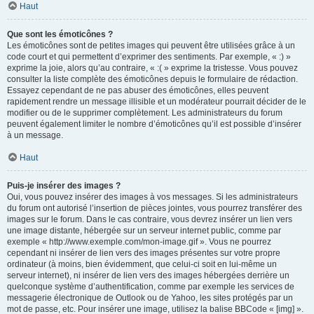
Haut
Que sont les émoticônes ?
Les émoticônes sont de petites images qui peuvent être utilisées grâce à un
code court et qui permettent d’exprimer des sentiments. Par exemple, « :) »
exprime la joie, alors qu’au contraire, « :( » exprime la tristesse. Vous pouvez
consulter la liste complète des émoticônes depuis le formulaire de rédaction.
Essayez cependant de ne pas abuser des émoticônes, elles peuvent
rapidement rendre un message illisible et un modérateur pourrait décider de le
modifier ou de le supprimer complètement. Les administrateurs du forum
peuvent également limiter le nombre d’émoticônes qu’il est possible d’insérer
à un message.
Haut
Puis-je insérer des images ?
Oui, vous pouvez insérer des images à vos messages. Si les administrateurs
du forum ont autorisé l’insertion de pièces jointes, vous pourrez transférer des
images sur le forum. Dans le cas contraire, vous devrez insérer un lien vers
une image distante, hébergée sur un serveur internet public, comme par
exemple « http://www.exemple.com/mon-image.gif ». Vous ne pourrez
cependant ni insérer de lien vers des images présentes sur votre propre
ordinateur (à moins, bien évidemment, que celui-ci soit en lui-même un
serveur internet), ni insérer de lien vers des images hébergées derrière un
quelconque système d’authentification, comme par exemple les services de
messagerie électronique de Outlook ou de Yahoo, les sites protégés par un
mot de passe, etc. Pour insérer une image, utilisez la balise BBCode « [img] ».