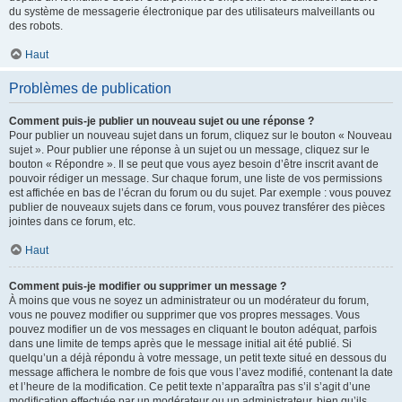
du système de messagerie électronique par des utilisateurs malveillants ou
des robots.
Haut
Problèmes de publication
Comment puis-je publier un nouveau sujet ou une réponse ?
Pour publier un nouveau sujet dans un forum, cliquez sur le bouton « Nouveau
sujet ». Pour publier une réponse à un sujet ou un message, cliquez sur le
bouton « Répondre ». Il se peut que vous ayez besoin d’être inscrit avant de
pouvoir rédiger un message. Sur chaque forum, une liste de vos permissions
est affichée en bas de l’écran du forum ou du sujet. Par exemple : vous pouvez
publier de nouveaux sujets dans ce forum, vous pouvez transférer des pièces
jointes dans ce forum, etc.
Haut
Comment puis-je modifier ou supprimer un message ?
À moins que vous ne soyez un administrateur ou un modérateur du forum,
vous ne pouvez modifier ou supprimer que vos propres messages. Vous
pouvez modifier un de vos messages en cliquant le bouton adéquat, parfois
dans une limite de temps après que le message initial ait été publié. Si
quelqu’un a déjà répondu à votre message, un petit texte situé en dessous du
message affichera le nombre de fois que vous l’avez modifié, contenant la date
et l’heure de la modification. Ce petit texte n’apparaîtra pas s’il s’agit d’une
modification effectuée par un modérateur ou un administrateur, bien qu’ils