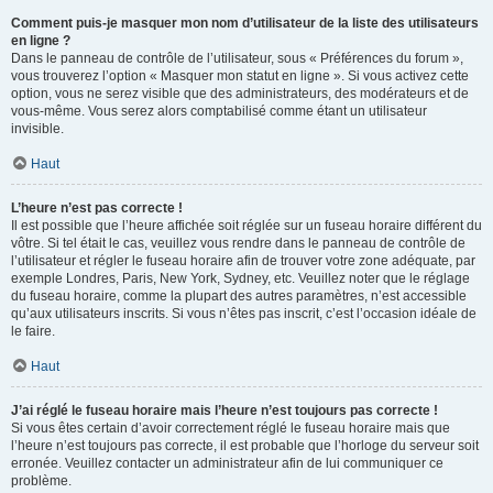
Comment puis-je masquer mon nom d’utilisateur de la liste des utilisateurs
en ligne ?
Dans le panneau de contrôle de l’utilisateur, sous « Préférences du forum »,
vous trouverez l’option « Masquer mon statut en ligne ». Si vous activez cette
option, vous ne serez visible que des administrateurs, des modérateurs et de
vous-même. Vous serez alors comptabilisé comme étant un utilisateur
invisible.
Haut
L’heure n’est pas correcte !
Il est possible que l’heure affichée soit réglée sur un fuseau horaire différent du
vôtre. Si tel était le cas, veuillez vous rendre dans le panneau de contrôle de
l’utilisateur et régler le fuseau horaire afin de trouver votre zone adéquate, par
exemple Londres, Paris, New York, Sydney, etc. Veuillez noter que le réglage
du fuseau horaire, comme la plupart des autres paramètres, n’est accessible
qu’aux utilisateurs inscrits. Si vous n’êtes pas inscrit, c’est l’occasion idéale de
le faire.
Haut
J’ai réglé le fuseau horaire mais l’heure n’est toujours pas correcte !
Si vous êtes certain d’avoir correctement réglé le fuseau horaire mais que
l’heure n’est toujours pas correcte, il est probable que l’horloge du serveur soit
erronée. Veuillez contacter un administrateur afin de lui communiquer ce
problème.