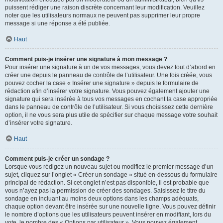
puissent rédiger une raison discrète concernant leur modification. Veuillez
noter que les utilisateurs normaux ne peuvent pas supprimer leur propre
message si une réponse a été publiée.
Haut
Comment puis-je insérer une signature à mon message ?
Pour insérer une signature à un de vos messages, vous devez tout d’abord en
créer une depuis le panneau de contrôle de l’utilisateur. Une fois créée, vous
pouvez cocher la case « Insérer une signature » depuis le formulaire de
rédaction afin d’insérer votre signature. Vous pouvez également ajouter une
signature qui sera insérée à tous vos messages en cochant la case appropriée
dans le panneau de contrôle de l’utilisateur. Si vous choisissez cette dernière
option, il ne vous sera plus utile de spécifier sur chaque message votre souhait
d’insérer votre signature.
Haut
Comment puis-je créer un sondage ?
Lorsque vous rédigez un nouveau sujet ou modifiez le premier message d’un
sujet, cliquez sur l’onglet « Créer un sondage » situé en-dessous du formulaire
principal de rédaction. Si cet onglet n’est pas disponible, il est probable que
vous n’ayez pas la permission de créer des sondages. Saisissez le titre du
sondage en incluant au moins deux options dans les champs adéquats,
chaque option devant être insérée sur une nouvelle ligne. Vous pouvez définir
le nombre d’options que les utilisateurs peuvent insérer en modifiant, lors du
vote, le nombre des « Options par utilisateur ». Vous pouvez également