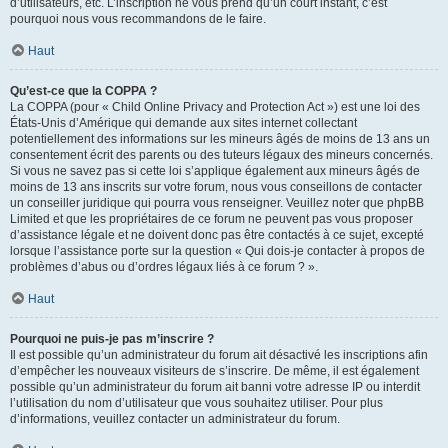
d’utilisateurs, etc. L’inscription ne vous prend qu’un court instant, c’est
pourquoi nous vous recommandons de le faire.
Haut
Qu’est-ce que la COPPA ?
La COPPA (pour « Child Online Privacy and Protection Act ») est une loi des
États-Unis d’Amérique qui demande aux sites internet collectant
potentiellement des informations sur les mineurs âgés de moins de 13 ans un
consentement écrit des parents ou des tuteurs légaux des mineurs concernés.
Si vous ne savez pas si cette loi s’applique également aux mineurs âgés de
moins de 13 ans inscrits sur votre forum, nous vous conseillons de contacter
un conseiller juridique qui pourra vous renseigner. Veuillez noter que phpBB
Limited et que les propriétaires de ce forum ne peuvent pas vous proposer
d’assistance légale et ne doivent donc pas être contactés à ce sujet, excepté
lorsque l’assistance porte sur la question « Qui dois-je contacter à propos de
problèmes d’abus ou d’ordres légaux liés à ce forum ? ».
Haut
Pourquoi ne puis-je pas m’inscrire ?
Il est possible qu’un administrateur du forum ait désactivé les inscriptions afin
d’empêcher les nouveaux visiteurs de s’inscrire. De même, il est également
possible qu’un administrateur du forum ait banni votre adresse IP ou interdit
l’utilisation du nom d’utilisateur que vous souhaitez utiliser. Pour plus
d’informations, veuillez contacter un administrateur du forum.