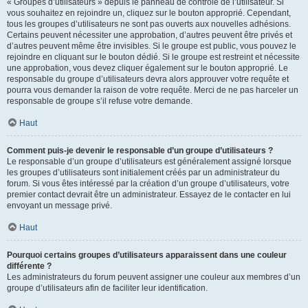
« Groupes d’utilisateurs » depuis le panneau de contrôle de l’utilisateur. Si
vous souhaitez en rejoindre un, cliquez sur le bouton approprié. Cependant,
tous les groupes d’utilisateurs ne sont pas ouverts aux nouvelles adhésions.
Certains peuvent nécessiter une approbation, d’autres peuvent être privés et
d’autres peuvent même être invisibles. Si le groupe est public, vous pouvez le
rejoindre en cliquant sur le bouton dédié. Si le groupe est restreint et nécessite
une approbation, vous devez cliquer également sur le bouton approprié. Le
responsable du groupe d’utilisateurs devra alors approuver votre requête et
pourra vous demander la raison de votre requête. Merci de ne pas harceler un
responsable de groupe s’il refuse votre demande.
Haut
Comment puis-je devenir le responsable d’un groupe d’utilisateurs ?
Le responsable d’un groupe d’utilisateurs est généralement assigné lorsque
les groupes d’utilisateurs sont initialement créés par un administrateur du
forum. Si vous êtes intéressé par la création d’un groupe d’utilisateurs, votre
premier contact devrait être un administrateur. Essayez de le contacter en lui
envoyant un message privé.
Haut
Pourquoi certains groupes d’utilisateurs apparaissent dans une couleur
différente ?
Les administrateurs du forum peuvent assigner une couleur aux membres d’un
groupe d’utilisateurs afin de faciliter leur identification.