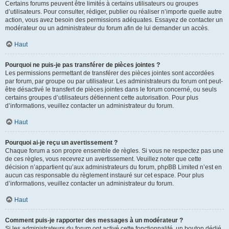
Certains forums peuvent être limités à certains utilisateurs ou groupes
d’utilisateurs. Pour consulter, rédiger, publier ou réaliser n’importe quelle autre
action, vous avez besoin des permissions adéquates. Essayez de contacter un
modérateur ou un administrateur du forum afin de lui demander un accès.
Haut
Pourquoi ne puis-je pas transférer de pièces jointes ?
Les permissions permettant de transférer des pièces jointes sont accordées
par forum, par groupe ou par utilisateur. Les administrateurs du forum ont peut-
être désactivé le transfert de pièces jointes dans le forum concerné, ou seuls
certains groupes d’utilisateurs détiennent cette autorisation. Pour plus
d’informations, veuillez contacter un administrateur du forum.
Haut
Pourquoi ai-je reçu un avertissement ?
Chaque forum a son propre ensemble de règles. Si vous ne respectez pas une
de ces règles, vous recevrez un avertissement. Veuillez noter que cette
décision n’appartient qu’aux administrateurs du forum, phpBB Limited n’est en
aucun cas responsable du règlement instauré sur cet espace. Pour plus
d’informations, veuillez contacter un administrateur du forum.
Haut
Comment puis-je rapporter des messages à un modérateur ?
Si les administrateurs du forum ont activé cette fonctionnalité, un bouton dédié