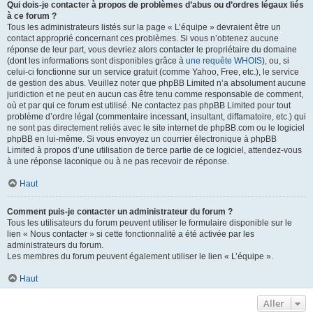
Qui dois-je contacter à propos de problèmes d’abus ou d’ordres légaux liés
à ce forum ?
Tous les administrateurs listés sur la page « L’équipe » devraient être un
contact approprié concernant ces problèmes. Si vous n’obtenez aucune
réponse de leur part, vous devriez alors contacter le propriétaire du domaine
(dont les informations sont disponibles grâce à
une requête WHOIS
), ou, si
celui-ci fonctionne sur un service gratuit (comme Yahoo, Free, etc.), le service
de gestion des abus. Veuillez noter que phpBB Limited n’a absolument aucune
juridiction et ne peut en aucun cas être tenu comme responsable de comment,
où et par qui ce forum est utilisé. Ne contactez pas phpBB Limited pour tout
problème d’ordre légal (commentaire incessant, insultant, diffamatoire, etc.) qui
ne sont pas directement reliés avec le site internet de phpBB.com ou le logiciel
phpBB en lui-même. Si vous envoyez un courrier électronique à phpBB
Limited à propos d’une utilisation de tierce partie de ce logiciel, attendez-vous
à une réponse laconique ou à ne pas recevoir de réponse.
Haut
Comment puis-je contacter un administrateur du forum ?
Tous les utilisateurs du forum peuvent utiliser le formulaire disponible sur le
lien « Nous contacter » si cette fonctionnalité a été activée par les
administrateurs du forum.
Les membres du forum peuvent également utiliser le lien « L’équipe ».
Haut
Aller