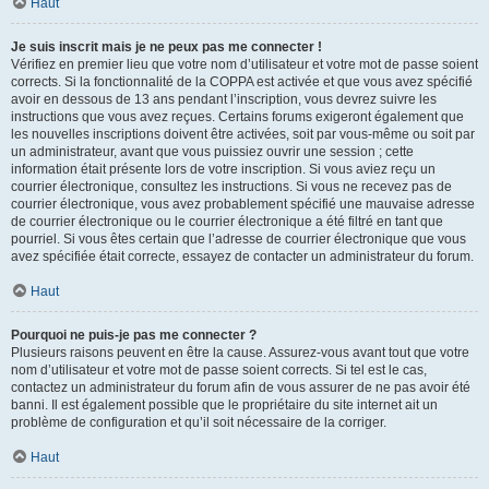
Haut
Je suis inscrit mais je ne peux pas me connecter !
Vérifiez en premier lieu que votre nom d’utilisateur et votre mot de passe soient
corrects. Si la fonctionnalité de la COPPA est activée et que vous avez spécifié
avoir en dessous de 13 ans pendant l’inscription, vous devrez suivre les
instructions que vous avez reçues. Certains forums exigeront également que
les nouvelles inscriptions doivent être activées, soit par vous-même ou soit par
un administrateur, avant que vous puissiez ouvrir une session ; cette
information était présente lors de votre inscription. Si vous aviez reçu un
courrier électronique, consultez les instructions. Si vous ne recevez pas de
courrier électronique, vous avez probablement spécifié une mauvaise adresse
de courrier électronique ou le courrier électronique a été filtré en tant que
pourriel. Si vous êtes certain que l’adresse de courrier électronique que vous
avez spécifiée était correcte, essayez de contacter un administrateur du forum.
Haut
Pourquoi ne puis-je pas me connecter ?
Plusieurs raisons peuvent en être la cause. Assurez-vous avant tout que votre
nom d’utilisateur et votre mot de passe soient corrects. Si tel est le cas,
contactez un administrateur du forum afin de vous assurer de ne pas avoir été
banni. Il est également possible que le propriétaire du site internet ait un
problème de configuration et qu’il soit nécessaire de la corriger.
Haut