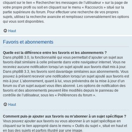
cliquant sur le lien « Rechercher les messages de l’utilisateur » sur la page de
votre propre profil ou soit en cliquant sur le menu « Raccourcis » situé sur la
partie supérieure du forum. Pour effectuer une recherche de vos propres
sujets, utilisez la recherche avancée et remplissez convenablement les options
qui vous sont disponibles.
Haut
Favoris et abonnements
Quelle est la différence entre les favoris et les abonnements ?
Dans phpBB 3.0, la fonctionnalité qui vous permettait d’ajouter un sujet aux
favoris était similaire à celle présente dans votre navigateur internet. Vous ne
receviez aucune notification lorsqu’un sujet ajouté aux favoris était mis à jour.
Dans phpBB 3.3, les favoris sont davantage similaires aux abonnements. Vous
pouvez à présent recevoir une notification lorsqu’un sujet ajouté aux favoris est
mis à jour. L’abonnement, quant à lui, vous préviendra de la mise à jour d’un
forum ou d’un sujet auquel vous êtes abonné. Les options de notification des
favoris et des abonnements peuvent être modifiés depuis le panneau de
contrôle de l’utilisateur, sous les « Préférences du forum ».
Haut
Comment puis-je ajouter aux favoris ou m’abonner à un sujet spécifique ?
Vous pouvez ajouter aux favoris ou vous abonner à un sujet spécifique en
cliquant sur le lien approprié dans le menu « Outils du sujet », situé en haut et
en bas des sujets et parfois illustré par une image.