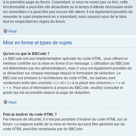
à la première page du forum. Cependant, si vous ne voyez pas ce lien, cette
fonctionnalité a peut-être été désactivée ou le temps d’attente nécessaire entre
les remontées n’a peut-être pas encore été atteint. Il est également possible de
remonter le sujet simplement en y répondant, mais assurez-vous de le faire
tout en respectant les règles du forum.
Haut
Mise en forme et types de sujets
Qu’est-ce que le BBCode ?
Le BBCode est une implémentation spéciale du code HTML, vous offrant un
meilleur contrôle sur la mise en forme d’un message. L’utilisation du BBCode
est déterminée par les administrateurs, mais il vous est également possible de
la désactiver sur chaque message depuis le formulaire de rédaction. Le
BBCode est similaire à l’architecture du code HTML, les balises sont
contenues entre des crochets « [ » et « ] » à la place des chevrons « < » et
« > ». Pour plus d’informations à propos du BBCode, veuillez consulter le
guide qui est accessible depuis la page de rédaction.
Haut
Puis-je insérer du code HTML ?
Par mesure de sécurité, il n’est pas possible d’insérer du code HTML sur ce
forum. La majeure partie de la mise en forme qui peut être générée par du
code HTML peut être remplacée par du BBCode.