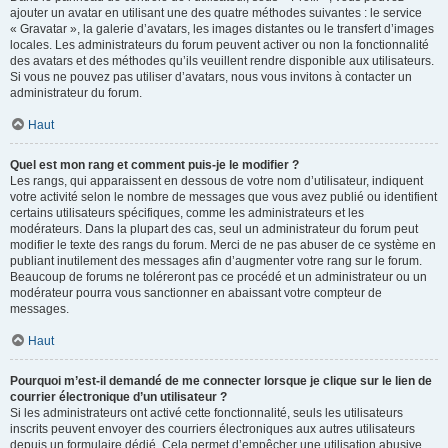
ajouter un avatar en utilisant une des quatre méthodes suivantes : le service
« Gravatar », la galerie d’avatars, les images distantes ou le transfert d’images
locales. Les administrateurs du forum peuvent activer ou non la fonctionnalité
des avatars et des méthodes qu’ils veuillent rendre disponible aux utilisateurs.
Si vous ne pouvez pas utiliser d’avatars, nous vous invitons à contacter un
administrateur du forum.
Haut
Quel est mon rang et comment puis-je le modifier ?
Les rangs, qui apparaissent en dessous de votre nom d’utilisateur, indiquent
votre activité selon le nombre de messages que vous avez publié ou identifient
certains utilisateurs spécifiques, comme les administrateurs et les
modérateurs. Dans la plupart des cas, seul un administrateur du forum peut
modifier le texte des rangs du forum. Merci de ne pas abuser de ce système en
publiant inutilement des messages afin d’augmenter votre rang sur le forum.
Beaucoup de forums ne toléreront pas ce procédé et un administrateur ou un
modérateur pourra vous sanctionner en abaissant votre compteur de
messages.
Haut
Pourquoi m’est-il demandé de me connecter lorsque je clique sur le lien de
courrier électronique d’un utilisateur ?
Si les administrateurs ont activé cette fonctionnalité, seuls les utilisateurs
inscrits peuvent envoyer des courriers électroniques aux autres utilisateurs
depuis un formulaire dédié. Cela permet d’empêcher une utilisation abusive