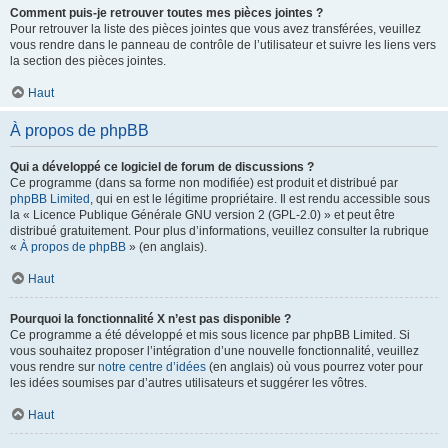
Comment puis-je retrouver toutes mes pièces jointes ?
Pour retrouver la liste des pièces jointes que vous avez transférées, veuillez
vous rendre dans le panneau de contrôle de l’utilisateur et suivre les liens vers
la section des pièces jointes.
Haut
À propos de phpBB
Qui a développé ce logiciel de forum de discussions ?
Ce programme (dans sa forme non modifiée) est produit et distribué par
phpBB Limited
, qui en est le légitime propriétaire. Il est rendu accessible sous
la « Licence Publique Générale GNU version 2 (GPL-2.0) » et peut être
distribué gratuitement. Pour plus d’informations, veuillez consulter la rubrique
«
À propos de phpBB
» (en anglais).
Haut
Pourquoi la fonctionnalité X n’est pas disponible ?
Ce programme a été développé et mis sous licence par phpBB Limited. Si
vous souhaitez proposer l’intégration d’une nouvelle fonctionnalité, veuillez
vous rendre sur
notre centre d’idées
(en anglais) où vous pourrez voter pour
les idées soumises par d’autres utilisateurs et suggérer les vôtres.
Haut