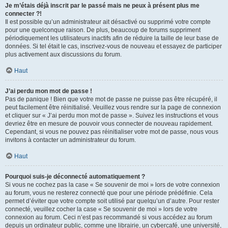
Je m’étais déjà inscrit par le passé mais ne peux à présent plus me
connecter ?!
Il est possible qu’un administrateur ait désactivé ou supprimé votre compte
pour une quelconque raison. De plus, beaucoup de forums suppriment
périodiquement les utilisateurs inactifs afin de réduire la taille de leur base de
données. Si tel était le cas, inscrivez-vous de nouveau et essayez de participer
plus activement aux discussions du forum.
Haut
J’ai perdu mon mot de passe !
Pas de panique ! Bien que votre mot de passe ne puisse pas être récupéré, il
peut facilement être réinitialisé. Veuillez vous rendre sur la page de connexion
et cliquer sur « J’ai perdu mon mot de passe ». Suivez les instructions et vous
devriez être en mesure de pouvoir vous connecter de nouveau rapidement.
Cependant, si vous ne pouvez pas réinitialiser votre mot de passe, nous vous
invitons à contacter un administrateur du forum.
Haut
Pourquoi suis-je déconnecté automatiquement ?
Si vous ne cochez pas la case « Se souvenir de moi » lors de votre connexion
au forum, vous ne resterez connecté que pour une période prédéfinie. Cela
permet d’éviter que votre compte soit utilisé par quelqu’un d’autre. Pour rester
connecté, veuillez cocher la case « Se souvenir de moi » lors de votre
connexion au forum. Ceci n’est pas recommandé si vous accédez au forum
depuis un ordinateur public, comme une librairie, un cybercafé, une université,