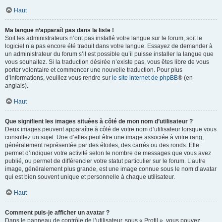
Haut
Ma langue n’apparaît pas dans la liste !
Soit les administrateurs n’ont pas installé votre langue sur le forum, soit le
logiciel n’a pas encore été traduit dans votre langue. Essayez de demander à
un administrateur du forum s’il est possible qu’il puisse installer la langue que
vous souhaitez. Si la traduction désirée n’existe pas, vous êtes libre de vous
porter volontaire et commencer une nouvelle traduction. Pour plus
d’informations, veuillez vous rendre sur
le site internet de phpBB
® (en
anglais).
Haut
Que signifient les images situées à côté de mon nom d’utilisateur ?
Deux images peuvent apparaître à côté de votre nom d’utilisateur lorsque vous
consultez un sujet. Une d’elles peut être une image associée à votre rang,
généralement représentée par des étoiles, des carrés ou des ronds. Elle
permet d’indiquer votre activité selon le nombre de messages que vous avez
publié, ou permet de différencier votre statut particulier sur le forum. L’autre
image, généralement plus grande, est une image connue sous le nom d’avatar
qui est bien souvent unique et personnelle à chaque utilisateur.
Haut
Comment puis-je afficher un avatar ?
Dans le panneau de contrôle de l’utilisateur, sous « Profil », vous pouvez