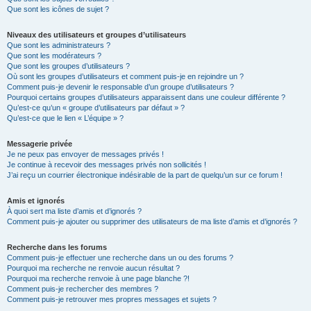
Que sont les icônes de sujet ?
Niveaux des utilisateurs et groupes d’utilisateurs
Que sont les administrateurs ?
Que sont les modérateurs ?
Que sont les groupes d’utilisateurs ?
Où sont les groupes d’utilisateurs et comment puis-je en rejoindre un ?
Comment puis-je devenir le responsable d’un groupe d’utilisateurs ?
Pourquoi certains groupes d’utilisateurs apparaissent dans une couleur différente ?
Qu’est-ce qu’un « groupe d’utilisateurs par défaut » ?
Qu’est-ce que le lien « L’équipe » ?
Messagerie privée
Je ne peux pas envoyer de messages privés !
Je continue à recevoir des messages privés non sollicités !
J’ai reçu un courrier électronique indésirable de la part de quelqu’un sur ce forum !
Amis et ignorés
À quoi sert ma liste d’amis et d’ignorés ?
Comment puis-je ajouter ou supprimer des utilisateurs de ma liste d’amis et d’ignorés ?
Recherche dans les forums
Comment puis-je effectuer une recherche dans un ou des forums ?
Pourquoi ma recherche ne renvoie aucun résultat ?
Pourquoi ma recherche renvoie à une page blanche ?!
Comment puis-je rechercher des membres ?
Comment puis-je retrouver mes propres messages et sujets ?