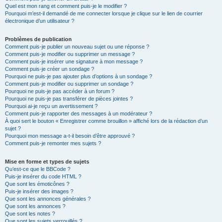
Quel est mon rang et comment puis-je le modifier ?
Pourquoi m’est-il demandé de me connecter lorsque je clique sur le lien de courrier
électronique d’un utilisateur ?
Problèmes de publication
Comment puis-je publier un nouveau sujet ou une réponse ?
Comment puis-je modifier ou supprimer un message ?
Comment puis-je insérer une signature à mon message ?
Comment puis-je créer un sondage ?
Pourquoi ne puis-je pas ajouter plus d’options à un sondage ?
Comment puis-je modifier ou supprimer un sondage ?
Pourquoi ne puis-je pas accéder à un forum ?
Pourquoi ne puis-je pas transférer de pièces jointes ?
Pourquoi ai-je reçu un avertissement ?
Comment puis-je rapporter des messages à un modérateur ?
À quoi sert le bouton « Enregistrer comme brouillon » affiché lors de la rédaction d’un
sujet ?
Pourquoi mon message a-t-il besoin d’être approuvé ?
Comment puis-je remonter mes sujets ?
Mise en forme et types de sujets
Qu’est-ce que le BBCode ?
Puis-je insérer du code HTML ?
Que sont les émoticônes ?
Puis-je insérer des images ?
Que sont les annonces générales ?
Que sont les annonces ?
Que sont les notes ?
Que sont les sujets verrouillés ?