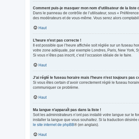
Comment puis-je masquer mon nom d’utilisateur de la liste de
Dans le panneau de contrôle de l’utilisateur, sous « Préférence
des modérateurs et de vous-même. Vous serez alors comptabilis
Haut
L’heure n’est pas correcte !
Il est possible que l’heure affichée soit réglée sur un fuseau hor
votre zone adéquate, par exemple Londres, Paris, New York, Sydn
Si vous n’êtes pas inscrit, c’est l’occasion idéale de le faire.
Haut
J’ai réglé le fuseau horaire mais l’heure n’est toujours pas c
Si vous êtes certain d’avoir correctement réglé le fuseau horaire
communiquer ce problème.
Haut
Ma langue n’apparaît pas dans la liste !
Soit les administrateurs n’ont pas installé votre langue sur le f
installer la langue que vous souhaitez. Si la traduction désirée
le site internet de phpBB
® (en anglais).
Haut