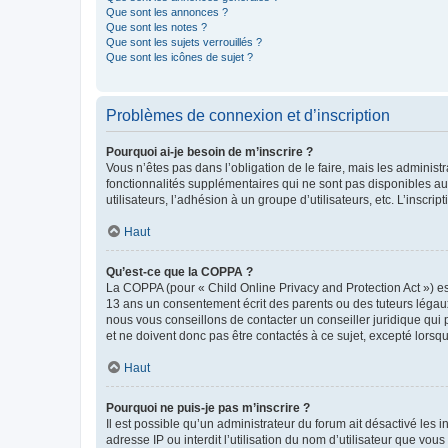
Que sont les annonces ?
Que sont les notes ?
Que sont les sujets verrouillés ?
Que sont les icônes de sujet ?
Problèmes de connexion et d’inscription
Pourquoi ai-je besoin de m’inscrire ?
Vous n’êtes pas dans l’obligation de le faire, mais les adminis
fonctionnalités supplémentaires qui ne sont pas disponibles aux 
utilisateurs, l’adhésion à un groupe d’utilisateurs, etc. L’insc
Haut
Qu’est-ce que la COPPA ?
La COPPA (pour « Child Online Privacy and Protection Act ») es
13 ans un consentement écrit des parents ou des tuteurs légaux
nous vous conseillons de contacter un conseiller juridique qui
et ne doivent donc pas être contactés à ce sujet, excepté lorsq
Haut
Pourquoi ne puis-je pas m’inscrire ?
Il est possible qu’un administrateur du forum ait désactivé les 
adresse IP ou interdit l’utilisation du nom d’utilisateur que vou