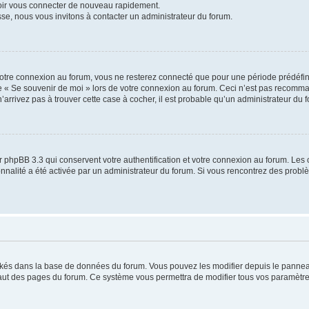
voir vous connecter de nouveau rapidement.
sse, nous vous invitons à contacter un administrateur du forum.
otre connexion au forum, vous ne resterez connecté que pour une période prédéfinie
se « Se souvenir de moi » lors de votre connexion au forum. Ceci n’est pas recomm
’arrivez pas à trouver cette case à cocher, il est probable qu’un administrateur du fo
 phpBB 3.3 qui conservent votre authentification et votre connexion au forum. Les 
tionnalité a été activée par un administrateur du forum. Si vous rencontrez des pro
ockés dans la base de données du forum. Vous pouvez les modifier depuis le panneau 
haut des pages du forum. Ce système vous permettra de modifier tous vos paramètre