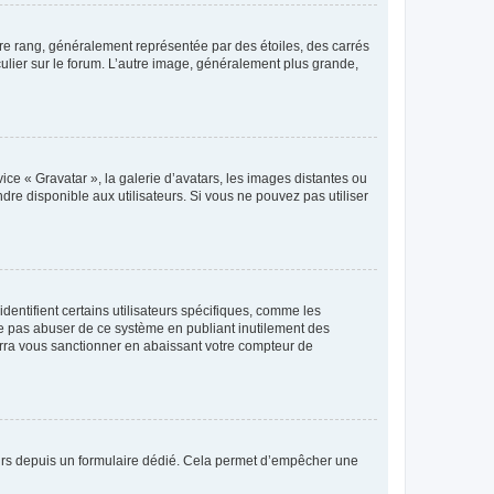
tre rang, généralement représentée par des étoiles, des carrés
culier sur le forum. L’autre image, généralement plus grande,
ice « Gravatar », la galerie d’avatars, les images distantes ou
dre disponible aux utilisateurs. Si vous ne pouvez pas utiliser
entifient certains utilisateurs spécifiques, comme les
ne pas abuser de ce système en publiant inutilement des
rra vous sanctionner en abaissant votre compteur de
sateurs depuis un formulaire dédié. Cela permet d’empêcher une