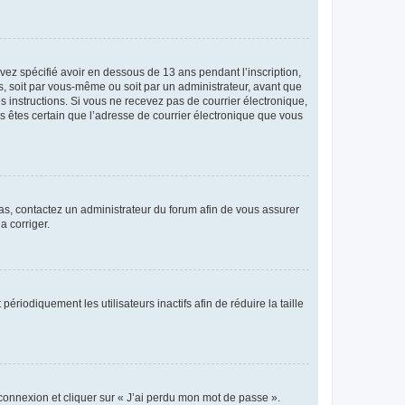
avez spécifié avoir en dessous de 13 ans pendant l’inscription,
s, soit par vous-même ou soit par un administrateur, avant que
es instructions. Si vous ne recevez pas de courrier électronique,
us êtes certain que l’adresse de courrier électronique que vous
 cas, contactez un administrateur du forum afin de vous assurer
a corriger.
iodiquement les utilisateurs inactifs afin de réduire la taille
 connexion et cliquer sur « J’ai perdu mon mot de passe ».