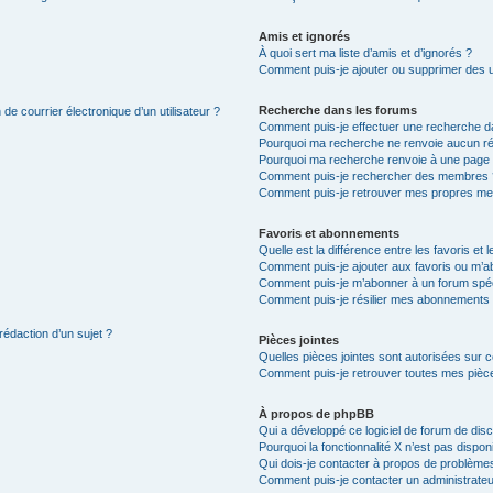
Amis et ignorés
À quoi sert ma liste d’amis et d’ignorés ?
Comment puis-je ajouter ou supprimer des uti
Recherche dans les forums
de courrier électronique d’un utilisateur ?
Comment puis-je effectuer une recherche d
Pourquoi ma recherche ne renvoie aucun ré
Pourquoi ma recherche renvoie à une page 
Comment puis-je rechercher des membres 
Comment puis-je retrouver mes propres me
Favoris et abonnements
Quelle est la différence entre les favoris e
Comment puis-je ajouter aux favoris ou m’ab
Comment puis-je m’abonner à un forum spéc
Comment puis-je résilier mes abonnements
rédaction d’un sujet ?
Pièces jointes
Quelles pièces jointes sont autorisées sur 
Comment puis-je retrouver toutes mes pièce
À propos de phpBB
Qui a développé ce logiciel de forum de dis
Pourquoi la fonctionnalité X n’est pas dispon
Qui dois-je contacter à propos de problèmes
Comment puis-je contacter un administrateu