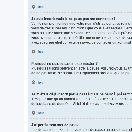
Haut
Je suis inscrit mais je ne peux pas me connecter !
Vérifiez en premier lieu que votre nom d’utilisateur et votre mo
vous devrez suivre les instructions que vous avez reçues. Cert
vous puissiez ouvrir une session ; cette information était présen
vous avez probablement spécifié une mauvaise adresse de courrie
avez spécifiée était correcte, essayez de contacter un administ
Haut
Pourquoi ne puis-je pas me connecter ?
Plusieurs raisons peuvent en être la cause. Assurez-vous avant t
de ne pas avoir été banni. Il est également possible que le propr
Haut
Je m’étais déjà inscrit par le passé mais ne peux à présent
Il est possible qu’un administrateur ait désactivé ou supprimé 
de leur base de données. Si tel était le cas, inscrivez-vous de
Haut
J’ai perdu mon mot de passe !
Pas de panique ! Bien que votre mot de passe ne puisse pas être