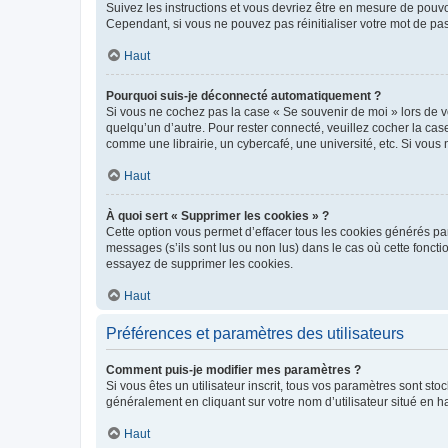
Suivez les instructions et vous devriez être en mesure de pou
Cependant, si vous ne pouvez pas réinitialiser votre mot de pa
Haut
Pourquoi suis-je déconnecté automatiquement ?
Si vous ne cochez pas la case « Se souvenir de moi » lors de v
quelqu’un d’autre. Pour rester connecté, veuillez cocher la ca
comme une librairie, un cybercafé, une université, etc. Si vous n
Haut
À quoi sert « Supprimer les cookies » ?
Cette option vous permet d’effacer tous les cookies générés par
messages (s’ils sont lus ou non lus) dans le cas où cette fonc
essayez de supprimer les cookies.
Haut
Préférences et paramètres des utilisateurs
Comment puis-je modifier mes paramètres ?
Si vous êtes un utilisateur inscrit, tous vos paramètres sont st
généralement en cliquant sur votre nom d’utilisateur situé en 
Haut