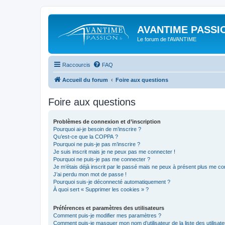
AVANTIME PASSIO
Le forum de l'AVANTIME
Raccourcis
FAQ
Accueil du forum
Foire aux questions
Foire aux questions
Problèmes de connexion et d’inscription
Pourquoi ai-je besoin de m’inscrire ?
Qu’est-ce que la COPPA ?
Pourquoi ne puis-je pas m’inscrire ?
Je suis inscrit mais je ne peux pas me connecter !
Pourquoi ne puis-je pas me connecter ?
Je m’étais déjà inscrit par le passé mais ne peux à présent plus me co
J’ai perdu mon mot de passe !
Pourquoi suis-je déconnecté automatiquement ?
À quoi sert « Supprimer les cookies » ?
Préférences et paramètres des utilisateurs
Comment puis-je modifier mes paramètres ?
Comment puis-je masquer mon nom d’utilisateur de la liste des utilisate