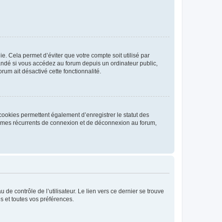
. Cela permet d’éviter que votre compte soit utilisé par
andé si vous accédez au forum depuis un ordinateur public,
rum ait désactivé cette fonctionnalité.
cookies permettent également d’enregistrer le statut des
blèmes récurrents de connexion et de déconnexion au forum,
de contrôle de l’utilisateur. Le lien vers ce dernier se trouve
s et toutes vos préférences.