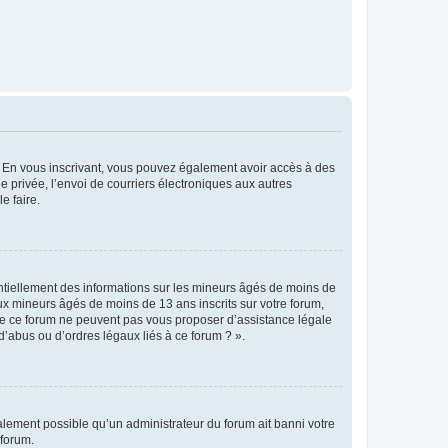
ts. En vous inscrivant, vous pouvez également avoir accès à des
ie privée, l’envoi de courriers électroniques aux autres
e faire.
entiellement des informations sur les mineurs âgés de moins de
x mineurs âgés de moins de 13 ans inscrits sur votre forum,
 de ce forum ne peuvent pas vous proposer d’assistance légale
d’abus ou d’ordres légaux liés à ce forum ? ».
galement possible qu’un administrateur du forum ait banni votre
 forum.