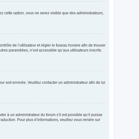
ez cette option, vous ne serez visible que des administrateurs,
ntrôle de l’utilisateur et régler le fuseau horaire afin de trouver
es paramètres, n’est accessible qu’aux utilisateurs inscrits.
ur soit erronée. Veuillez contacter un administrateur afin de lui
der à un administrateur du forum s’il est possible qu’il puisse
raduction. Pour plus d’informations, veuillez vous rendre sur