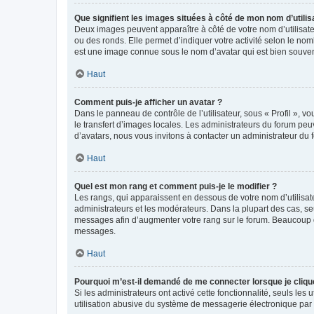
Que signifient les images situées à côté de mon nom d’utilis
Deux images peuvent apparaître à côté de votre nom d’utilisate
ou des ronds. Elle permet d’indiquer votre activité selon le no
est une image connue sous le nom d’avatar qui est bien souvent
Haut
Comment puis-je afficher un avatar ?
Dans le panneau de contrôle de l’utilisateur, sous « Profil », v
le transfert d’images locales. Les administrateurs du forum peuv
d’avatars, nous vous invitons à contacter un administrateur du 
Haut
Quel est mon rang et comment puis-je le modifier ?
Les rangs, qui apparaissent en dessous de votre nom d’utilisate
administrateurs et les modérateurs. Dans la plupart des cas, s
messages afin d’augmenter votre rang sur le forum. Beaucoup 
messages.
Haut
Pourquoi m’est-il demandé de me connecter lorsque je clique s
Si les administrateurs ont activé cette fonctionnalité, seuls le
utilisation abusive du système de messagerie électronique par d