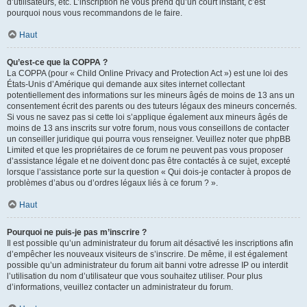
d’utilisateurs, etc. L’inscription ne vous prend qu’un court instant, c’est
pourquoi nous vous recommandons de le faire.
Haut
Qu’est-ce que la COPPA ?
La COPPA (pour « Child Online Privacy and Protection Act ») est une loi des
États-Unis d’Amérique qui demande aux sites internet collectant
potentiellement des informations sur les mineurs âgés de moins de 13 ans un
consentement écrit des parents ou des tuteurs légaux des mineurs concernés.
Si vous ne savez pas si cette loi s’applique également aux mineurs âgés de
moins de 13 ans inscrits sur votre forum, nous vous conseillons de contacter
un conseiller juridique qui pourra vous renseigner. Veuillez noter que phpBB
Limited et que les propriétaires de ce forum ne peuvent pas vous proposer
d’assistance légale et ne doivent donc pas être contactés à ce sujet, excepté
lorsque l’assistance porte sur la question « Qui dois-je contacter à propos de
problèmes d’abus ou d’ordres légaux liés à ce forum ? ».
Haut
Pourquoi ne puis-je pas m’inscrire ?
Il est possible qu’un administrateur du forum ait désactivé les inscriptions afin
d’empêcher les nouveaux visiteurs de s’inscrire. De même, il est également
possible qu’un administrateur du forum ait banni votre adresse IP ou interdit
l’utilisation du nom d’utilisateur que vous souhaitez utiliser. Pour plus
d’informations, veuillez contacter un administrateur du forum.