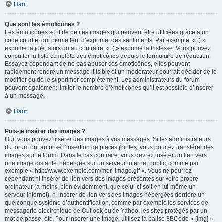
Haut
Que sont les émoticônes ?
Les émoticônes sont de petites images qui peuvent être utilisées grâce à un
code court et qui permettent d’exprimer des sentiments. Par exemple, « :) »
exprime la joie, alors qu’au contraire, « :( » exprime la tristesse. Vous pouvez
consulter la liste complète des émoticônes depuis le formulaire de rédaction.
Essayez cependant de ne pas abuser des émoticônes, elles peuvent
rapidement rendre un message illisible et un modérateur pourrait décider de le
modifier ou de le supprimer complètement. Les administrateurs du forum
peuvent également limiter le nombre d’émoticônes qu’il est possible d’insérer
à un message.
Haut
Puis-je insérer des images ?
Oui, vous pouvez insérer des images à vos messages. Si les administrateurs
du forum ont autorisé l’insertion de pièces jointes, vous pourrez transférer des
images sur le forum. Dans le cas contraire, vous devrez insérer un lien vers
une image distante, hébergée sur un serveur internet public, comme par
exemple « http://www.exemple.com/mon-image.gif ». Vous ne pourrez
cependant ni insérer de lien vers des images présentes sur votre propre
ordinateur (à moins, bien évidemment, que celui-ci soit en lui-même un
serveur internet), ni insérer de lien vers des images hébergées derrière un
quelconque système d’authentification, comme par exemple les services de
messagerie électronique de Outlook ou de Yahoo, les sites protégés par un
mot de passe, etc. Pour insérer une image, utilisez la balise BBCode « [img] ».