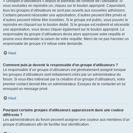
« Groupes d’utilisateurs » depuis le panneau de contrôle de l’utilisateur. Si
vous souhaitez en rejoindre un, cliquez sur le bouton approprié. Cependant,
tous les groupes d’utilisateurs ne sont pas ouverts aux nouvelles adhésions.
Certains peuvent nécessiter une approbation, d’autres peuvent être privés et
d’autres peuvent même être invisibles. Si le groupe est public, vous pouvez le
rejoindre en cliquant sur le bouton dédié. Si le groupe est restreint et nécessite
une approbation, vous devez cliquer également sur le bouton approprié. Le
responsable du groupe d’utilisateurs devra alors approuver votre requête et
pourra vous demander la raison de votre requête. Merci de ne pas harceler un
responsable de groupe s’il refuse votre demande.
Haut
Comment puis-je devenir le responsable d’un groupe d’utilisateurs ?
Le responsable d’un groupe d’utilisateurs est généralement assigné lorsque
les groupes d’utilisateurs sont initialement créés par un administrateur du
forum. Si vous êtes intéressé par la création d’un groupe d’utilisateurs, votre
premier contact devrait être un administrateur. Essayez de le contacter en lui
envoyant un message privé.
Haut
Pourquoi certains groupes d’utilisateurs apparaissent dans une couleur
différente ?
Les administrateurs du forum peuvent assigner une couleur aux membres d’un
groupe d’utilisateurs afin de faciliter leur identification.