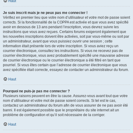
Haut
Je suis inscrit mais je ne peux pas me connecter !
Vérifiez en premier lieu que votre nom d’utilisateur et votre mot de passe soient
corrects. Si la fonctionnalité de la COPPA est activée et que vous avez spécifié
avoir en dessous de 13 ans pendant l’inscription, vous devrez suivre les
instructions que vous avez reçues. Certains forums exigeront également que
les nouvelles inscriptions doivent être activées, soit par vous-même ou soit par
un administrateur, avant que vous puissiez ouvrir une session ; cette
information était présente lors de votre inscription. Si vous aviez reçu un
courrier électronique, consultez les instructions. Si vous ne recevez pas de
courrier électronique, vous avez probablement spécifié une mauvaise adresse
de courrier électronique ou le courrier électronique a été filtré en tant que
pourriel. Si vous êtes certain que l’adresse de courrier électronique que vous
avez spécifiée était correcte, essayez de contacter un administrateur du forum.
Haut
Pourquoi ne puis-je pas me connecter ?
Plusieurs raisons peuvent en être la cause. Assurez-vous avant tout que votre
nom d’utilisateur et votre mot de passe soient corrects. Si tel est le cas,
contactez un administrateur du forum afin de vous assurer de ne pas avoir été
banni. Il est également possible que le propriétaire du site internet ait un
problème de configuration et qu’il soit nécessaire de la corriger.
Haut