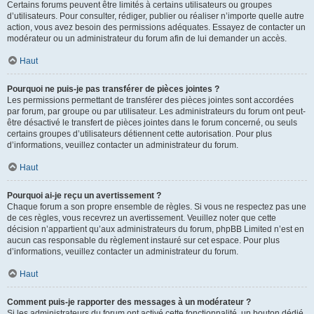
Certains forums peuvent être limités à certains utilisateurs ou groupes
d’utilisateurs. Pour consulter, rédiger, publier ou réaliser n’importe quelle autre
action, vous avez besoin des permissions adéquates. Essayez de contacter un
modérateur ou un administrateur du forum afin de lui demander un accès.
Haut
Pourquoi ne puis-je pas transférer de pièces jointes ?
Les permissions permettant de transférer des pièces jointes sont accordées
par forum, par groupe ou par utilisateur. Les administrateurs du forum ont peut-
être désactivé le transfert de pièces jointes dans le forum concerné, ou seuls
certains groupes d’utilisateurs détiennent cette autorisation. Pour plus
d’informations, veuillez contacter un administrateur du forum.
Haut
Pourquoi ai-je reçu un avertissement ?
Chaque forum a son propre ensemble de règles. Si vous ne respectez pas une
de ces règles, vous recevrez un avertissement. Veuillez noter que cette
décision n’appartient qu’aux administrateurs du forum, phpBB Limited n’est en
aucun cas responsable du règlement instauré sur cet espace. Pour plus
d’informations, veuillez contacter un administrateur du forum.
Haut
Comment puis-je rapporter des messages à un modérateur ?
Si les administrateurs du forum ont activé cette fonctionnalité, un bouton dédié