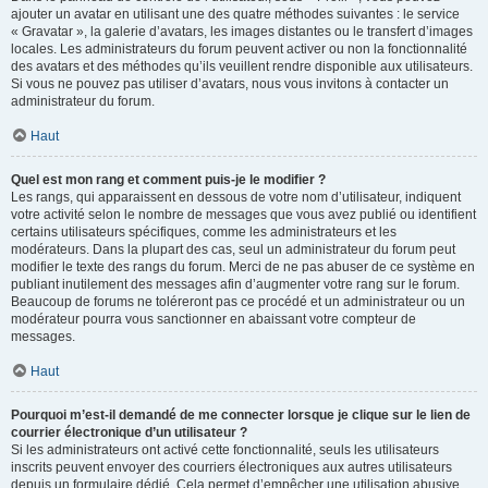
ajouter un avatar en utilisant une des quatre méthodes suivantes : le service
« Gravatar », la galerie d’avatars, les images distantes ou le transfert d’images
locales. Les administrateurs du forum peuvent activer ou non la fonctionnalité
des avatars et des méthodes qu’ils veuillent rendre disponible aux utilisateurs.
Si vous ne pouvez pas utiliser d’avatars, nous vous invitons à contacter un
administrateur du forum.
Haut
Quel est mon rang et comment puis-je le modifier ?
Les rangs, qui apparaissent en dessous de votre nom d’utilisateur, indiquent
votre activité selon le nombre de messages que vous avez publié ou identifient
certains utilisateurs spécifiques, comme les administrateurs et les
modérateurs. Dans la plupart des cas, seul un administrateur du forum peut
modifier le texte des rangs du forum. Merci de ne pas abuser de ce système en
publiant inutilement des messages afin d’augmenter votre rang sur le forum.
Beaucoup de forums ne toléreront pas ce procédé et un administrateur ou un
modérateur pourra vous sanctionner en abaissant votre compteur de
messages.
Haut
Pourquoi m’est-il demandé de me connecter lorsque je clique sur le lien de
courrier électronique d’un utilisateur ?
Si les administrateurs ont activé cette fonctionnalité, seuls les utilisateurs
inscrits peuvent envoyer des courriers électroniques aux autres utilisateurs
depuis un formulaire dédié. Cela permet d’empêcher une utilisation abusive