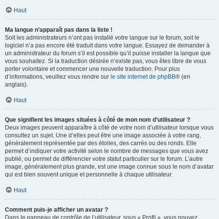
Haut
Ma langue n’apparaît pas dans la liste !
Soit les administrateurs n’ont pas installé votre langue sur le forum, soit le
logiciel n’a pas encore été traduit dans votre langue. Essayez de demander à
un administrateur du forum s’il est possible qu’il puisse installer la langue que
vous souhaitez. Si la traduction désirée n’existe pas, vous êtes libre de vous
porter volontaire et commencer une nouvelle traduction. Pour plus
d’informations, veuillez vous rendre sur
le site internet de phpBB
® (en
anglais).
Haut
Que signifient les images situées à côté de mon nom d’utilisateur ?
Deux images peuvent apparaître à côté de votre nom d’utilisateur lorsque vous
consultez un sujet. Une d’elles peut être une image associée à votre rang,
généralement représentée par des étoiles, des carrés ou des ronds. Elle
permet d’indiquer votre activité selon le nombre de messages que vous avez
publié, ou permet de différencier votre statut particulier sur le forum. L’autre
image, généralement plus grande, est une image connue sous le nom d’avatar
qui est bien souvent unique et personnelle à chaque utilisateur.
Haut
Comment puis-je afficher un avatar ?
Dans le panneau de contrôle de l’utilisateur, sous « Profil », vous pouvez