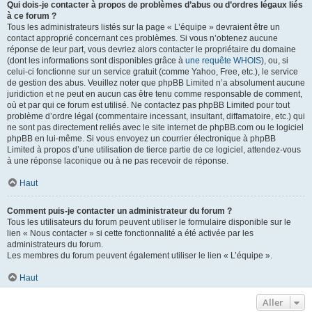
Qui dois-je contacter à propos de problèmes d’abus ou d’ordres légaux liés
à ce forum ?
Tous les administrateurs listés sur la page « L’équipe » devraient être un
contact approprié concernant ces problèmes. Si vous n’obtenez aucune
réponse de leur part, vous devriez alors contacter le propriétaire du domaine
(dont les informations sont disponibles grâce à
une requête WHOIS
), ou, si
celui-ci fonctionne sur un service gratuit (comme Yahoo, Free, etc.), le service
de gestion des abus. Veuillez noter que phpBB Limited n’a absolument aucune
juridiction et ne peut en aucun cas être tenu comme responsable de comment,
où et par qui ce forum est utilisé. Ne contactez pas phpBB Limited pour tout
problème d’ordre légal (commentaire incessant, insultant, diffamatoire, etc.) qui
ne sont pas directement reliés avec le site internet de phpBB.com ou le logiciel
phpBB en lui-même. Si vous envoyez un courrier électronique à phpBB
Limited à propos d’une utilisation de tierce partie de ce logiciel, attendez-vous
à une réponse laconique ou à ne pas recevoir de réponse.
Haut
Comment puis-je contacter un administrateur du forum ?
Tous les utilisateurs du forum peuvent utiliser le formulaire disponible sur le
lien « Nous contacter » si cette fonctionnalité a été activée par les
administrateurs du forum.
Les membres du forum peuvent également utiliser le lien « L’équipe ».
Haut
Aller