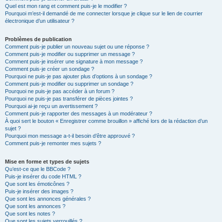
Quel est mon rang et comment puis-je le modifier ?
Pourquoi m’est-il demandé de me connecter lorsque je clique sur le lien de courrier
électronique d’un utilisateur ?
Problèmes de publication
Comment puis-je publier un nouveau sujet ou une réponse ?
Comment puis-je modifier ou supprimer un message ?
Comment puis-je insérer une signature à mon message ?
Comment puis-je créer un sondage ?
Pourquoi ne puis-je pas ajouter plus d’options à un sondage ?
Comment puis-je modifier ou supprimer un sondage ?
Pourquoi ne puis-je pas accéder à un forum ?
Pourquoi ne puis-je pas transférer de pièces jointes ?
Pourquoi ai-je reçu un avertissement ?
Comment puis-je rapporter des messages à un modérateur ?
À quoi sert le bouton « Enregistrer comme brouillon » affiché lors de la rédaction d’un
sujet ?
Pourquoi mon message a-t-il besoin d’être approuvé ?
Comment puis-je remonter mes sujets ?
Mise en forme et types de sujets
Qu’est-ce que le BBCode ?
Puis-je insérer du code HTML ?
Que sont les émoticônes ?
Puis-je insérer des images ?
Que sont les annonces générales ?
Que sont les annonces ?
Que sont les notes ?
Que sont les sujets verrouillés ?