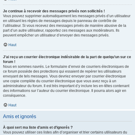
Je continue à recevoir des messages privés non sollicités !
Vous pouvez supprimer automatiquement les messages privés d’un utilisateur
en utilisant les règles de messages depuis le panneau de contrôle de
l’utilisateur. Si vous recevez des messages privés de manière abusive de la
part d’un autre utilisateur, rapportez ces messages aux modérateurs. Ils
peuvent empêcher un utilisateur d’envoyer des messages privés.
Haut
J’ai reçu un courrier électronique indésirable de la part de quelqu’un sur ce
forum !
Nous en sommes navrés. Le formulaire d’envoi de courriers électroniques de
ce forum possède des protections qui essaient de repérer les utilisateurs
envoyant de tels messages. Vous devriez envoyer par courrier électronique
une copie complète du courrier électronique que vous avez reçu à un
administrateur du forum. Il est très important d’y inclure les en-têtes contenant
des informations sur l’auteur du courrier électronique. Il pourra alors agir en
conséquence.
Haut
Amis et ignorés
À quoi sert ma liste d’amis et d’ignorés ?
Vous pouvez utiliser ces listes afin d’organiser et trier certains utilisateurs du