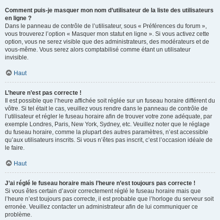
Comment puis-je masquer mon nom d’utilisateur de la liste des utilisateurs
en ligne ?
Dans le panneau de contrôle de l’utilisateur, sous « Préférences du forum »,
vous trouverez l’option « Masquer mon statut en ligne ». Si vous activez cette
option, vous ne serez visible que des administrateurs, des modérateurs et de
vous-même. Vous serez alors comptabilisé comme étant un utilisateur
invisible.
Haut
L’heure n’est pas correcte !
Il est possible que l’heure affichée soit réglée sur un fuseau horaire différent du
vôtre. Si tel était le cas, veuillez vous rendre dans le panneau de contrôle de
l’utilisateur et régler le fuseau horaire afin de trouver votre zone adéquate, par
exemple Londres, Paris, New York, Sydney, etc. Veuillez noter que le réglage
du fuseau horaire, comme la plupart des autres paramètres, n’est accessible
qu’aux utilisateurs inscrits. Si vous n’êtes pas inscrit, c’est l’occasion idéale de
le faire.
Haut
J’ai réglé le fuseau horaire mais l’heure n’est toujours pas correcte !
Si vous êtes certain d’avoir correctement réglé le fuseau horaire mais que
l’heure n’est toujours pas correcte, il est probable que l’horloge du serveur soit
erronée. Veuillez contacter un administrateur afin de lui communiquer ce
problème.