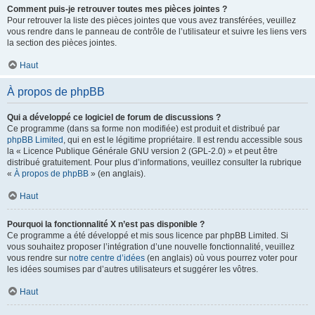
Comment puis-je retrouver toutes mes pièces jointes ?
Pour retrouver la liste des pièces jointes que vous avez transférées, veuillez
vous rendre dans le panneau de contrôle de l’utilisateur et suivre les liens vers
la section des pièces jointes.
Haut
À propos de phpBB
Qui a développé ce logiciel de forum de discussions ?
Ce programme (dans sa forme non modifiée) est produit et distribué par
phpBB Limited
, qui en est le légitime propriétaire. Il est rendu accessible sous
la « Licence Publique Générale GNU version 2 (GPL-2.0) » et peut être
distribué gratuitement. Pour plus d’informations, veuillez consulter la rubrique
«
À propos de phpBB
» (en anglais).
Haut
Pourquoi la fonctionnalité X n’est pas disponible ?
Ce programme a été développé et mis sous licence par phpBB Limited. Si
vous souhaitez proposer l’intégration d’une nouvelle fonctionnalité, veuillez
vous rendre sur
notre centre d’idées
(en anglais) où vous pourrez voter pour
les idées soumises par d’autres utilisateurs et suggérer les vôtres.
Haut