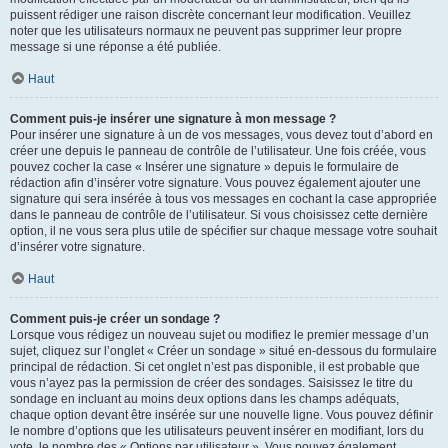
puissent rédiger une raison discrète concernant leur modification. Veuillez
noter que les utilisateurs normaux ne peuvent pas supprimer leur propre
message si une réponse a été publiée.
Haut
Comment puis-je insérer une signature à mon message ?
Pour insérer une signature à un de vos messages, vous devez tout d’abord en
créer une depuis le panneau de contrôle de l’utilisateur. Une fois créée, vous
pouvez cocher la case « Insérer une signature » depuis le formulaire de
rédaction afin d’insérer votre signature. Vous pouvez également ajouter une
signature qui sera insérée à tous vos messages en cochant la case appropriée
dans le panneau de contrôle de l’utilisateur. Si vous choisissez cette dernière
option, il ne vous sera plus utile de spécifier sur chaque message votre souhait
d’insérer votre signature.
Haut
Comment puis-je créer un sondage ?
Lorsque vous rédigez un nouveau sujet ou modifiez le premier message d’un
sujet, cliquez sur l’onglet « Créer un sondage » situé en-dessous du formulaire
principal de rédaction. Si cet onglet n’est pas disponible, il est probable que
vous n’ayez pas la permission de créer des sondages. Saisissez le titre du
sondage en incluant au moins deux options dans les champs adéquats,
chaque option devant être insérée sur une nouvelle ligne. Vous pouvez définir
le nombre d’options que les utilisateurs peuvent insérer en modifiant, lors du
vote, le nombre des « Options par utilisateur ». Vous pouvez également