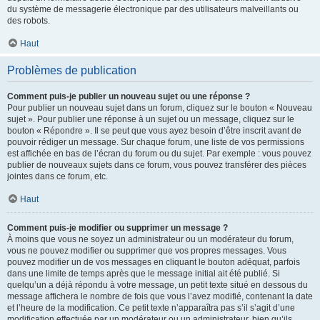
du système de messagerie électronique par des utilisateurs malveillants ou
des robots.
Haut
Problèmes de publication
Comment puis-je publier un nouveau sujet ou une réponse ?
Pour publier un nouveau sujet dans un forum, cliquez sur le bouton « Nouveau
sujet ». Pour publier une réponse à un sujet ou un message, cliquez sur le
bouton « Répondre ». Il se peut que vous ayez besoin d’être inscrit avant de
pouvoir rédiger un message. Sur chaque forum, une liste de vos permissions
est affichée en bas de l’écran du forum ou du sujet. Par exemple : vous pouvez
publier de nouveaux sujets dans ce forum, vous pouvez transférer des pièces
jointes dans ce forum, etc.
Haut
Comment puis-je modifier ou supprimer un message ?
À moins que vous ne soyez un administrateur ou un modérateur du forum,
vous ne pouvez modifier ou supprimer que vos propres messages. Vous
pouvez modifier un de vos messages en cliquant le bouton adéquat, parfois
dans une limite de temps après que le message initial ait été publié. Si
quelqu’un a déjà répondu à votre message, un petit texte situé en dessous du
message affichera le nombre de fois que vous l’avez modifié, contenant la date
et l’heure de la modification. Ce petit texte n’apparaîtra pas s’il s’agit d’une
modification effectuée par un modérateur ou un administrateur, bien qu’ils