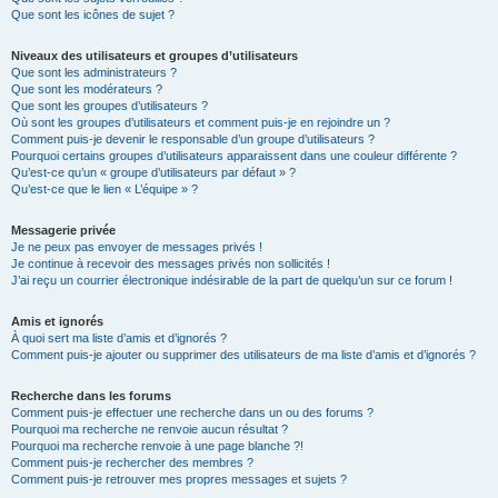
Que sont les icônes de sujet ?
Niveaux des utilisateurs et groupes d’utilisateurs
Que sont les administrateurs ?
Que sont les modérateurs ?
Que sont les groupes d’utilisateurs ?
Où sont les groupes d’utilisateurs et comment puis-je en rejoindre un ?
Comment puis-je devenir le responsable d’un groupe d’utilisateurs ?
Pourquoi certains groupes d’utilisateurs apparaissent dans une couleur différente ?
Qu’est-ce qu’un « groupe d’utilisateurs par défaut » ?
Qu’est-ce que le lien « L’équipe » ?
Messagerie privée
Je ne peux pas envoyer de messages privés !
Je continue à recevoir des messages privés non sollicités !
J’ai reçu un courrier électronique indésirable de la part de quelqu’un sur ce forum !
Amis et ignorés
À quoi sert ma liste d’amis et d’ignorés ?
Comment puis-je ajouter ou supprimer des utilisateurs de ma liste d’amis et d’ignorés ?
Recherche dans les forums
Comment puis-je effectuer une recherche dans un ou des forums ?
Pourquoi ma recherche ne renvoie aucun résultat ?
Pourquoi ma recherche renvoie à une page blanche ?!
Comment puis-je rechercher des membres ?
Comment puis-je retrouver mes propres messages et sujets ?