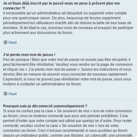
Je m’étais déjà inscrit par le passé mais ne peux à présent plus me
connecter ?!
Il est possible qu’un administrateur ait désactivé ou supprimé votre compte
pour une quelconque raison. De plus, beaucoup de forums suppriment
périodiquement les utilisateurs inactifs afin de réduire la taille de leur base de
données. Si tel était le cas, inscrivez-vous de nouveau et essayez de participer
plus activement aux discussions du forum.
Haut
J’ai perdu mon mot de passe !
Pas de panique ! Bien que votre mot de passe ne puisse pas être récupéré, il
peut facilement être réinitialisé. Veuillez vous rendre sur la page de connexion
et cliquer sur « J’ai perdu mon mot de passe ». Suivez les instructions et vous
devriez être en mesure de pouvoir vous connecter de nouveau rapidement.
Cependant, si vous ne pouvez pas réinitialiser votre mot de passe, nous vous
invitons à contacter un administrateur du forum.
Haut
Pourquoi suis-je déconnecté automatiquement ?
Si vous ne cochez pas la case « Se souvenir de moi » lors de votre connexion
au forum, vous ne resterez connecté que pour une période prédéfinie. Cela
permet d’éviter que votre compte soit utilisé par quelqu’un d’autre. Pour rester
connecté, veuillez cocher la case « Se souvenir de moi » lors de votre
connexion au forum. Ceci n’est pas recommandé si vous accédez au forum
depuis un ordinateur public, comme une librairie, un cybercafé, une université,