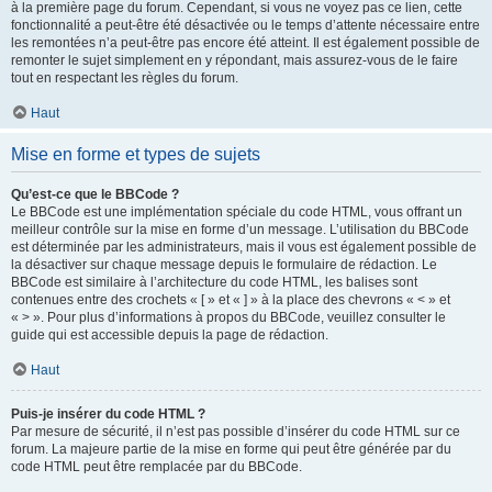
à la première page du forum. Cependant, si vous ne voyez pas ce lien, cette
fonctionnalité a peut-être été désactivée ou le temps d’attente nécessaire entre
les remontées n’a peut-être pas encore été atteint. Il est également possible de
remonter le sujet simplement en y répondant, mais assurez-vous de le faire
tout en respectant les règles du forum.
Haut
Mise en forme et types de sujets
Qu’est-ce que le BBCode ?
Le BBCode est une implémentation spéciale du code HTML, vous offrant un
meilleur contrôle sur la mise en forme d’un message. L’utilisation du BBCode
est déterminée par les administrateurs, mais il vous est également possible de
la désactiver sur chaque message depuis le formulaire de rédaction. Le
BBCode est similaire à l’architecture du code HTML, les balises sont
contenues entre des crochets « [ » et « ] » à la place des chevrons « < » et
« > ». Pour plus d’informations à propos du BBCode, veuillez consulter le
guide qui est accessible depuis la page de rédaction.
Haut
Puis-je insérer du code HTML ?
Par mesure de sécurité, il n’est pas possible d’insérer du code HTML sur ce
forum. La majeure partie de la mise en forme qui peut être générée par du
code HTML peut être remplacée par du BBCode.