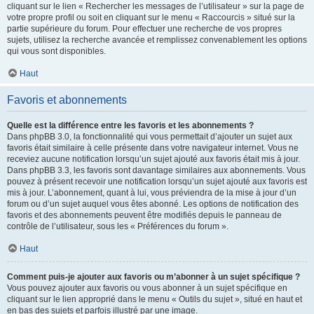
cliquant sur le lien « Rechercher les messages de l’utilisateur » sur la page de
votre propre profil ou soit en cliquant sur le menu « Raccourcis » situé sur la
partie supérieure du forum. Pour effectuer une recherche de vos propres
sujets, utilisez la recherche avancée et remplissez convenablement les options
qui vous sont disponibles.
Haut
Favoris et abonnements
Quelle est la différence entre les favoris et les abonnements ?
Dans phpBB 3.0, la fonctionnalité qui vous permettait d’ajouter un sujet aux
favoris était similaire à celle présente dans votre navigateur internet. Vous ne
receviez aucune notification lorsqu’un sujet ajouté aux favoris était mis à jour.
Dans phpBB 3.3, les favoris sont davantage similaires aux abonnements. Vous
pouvez à présent recevoir une notification lorsqu’un sujet ajouté aux favoris est
mis à jour. L’abonnement, quant à lui, vous préviendra de la mise à jour d’un
forum ou d’un sujet auquel vous êtes abonné. Les options de notification des
favoris et des abonnements peuvent être modifiés depuis le panneau de
contrôle de l’utilisateur, sous les « Préférences du forum ».
Haut
Comment puis-je ajouter aux favoris ou m’abonner à un sujet spécifique ?
Vous pouvez ajouter aux favoris ou vous abonner à un sujet spécifique en
cliquant sur le lien approprié dans le menu « Outils du sujet », situé en haut et
en bas des sujets et parfois illustré par une image.