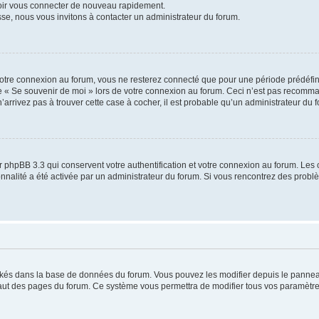
voir vous connecter de nouveau rapidement.
sse, nous vous invitons à contacter un administrateur du forum.
otre connexion au forum, vous ne resterez connecté que pour une période prédéfinie
se « Se souvenir de moi » lors de votre connexion au forum. Ceci n’est pas recomm
’arrivez pas à trouver cette case à cocher, il est probable qu’un administrateur du fo
 phpBB 3.3 qui conservent votre authentification et votre connexion au forum. Les 
tionnalité a été activée par un administrateur du forum. Si vous rencontrez des pro
ockés dans la base de données du forum. Vous pouvez les modifier depuis le panneau 
haut des pages du forum. Ce système vous permettra de modifier tous vos paramètre