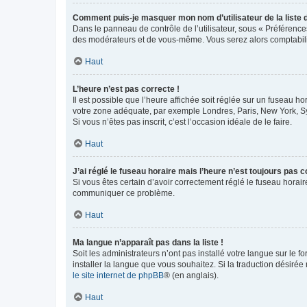
Comment puis-je masquer mon nom d’utilisateur de la liste de
Dans le panneau de contrôle de l’utilisateur, sous « Préférence
des modérateurs et de vous-même. Vous serez alors comptabilis
Haut
L’heure n’est pas correcte !
Il est possible que l’heure affichée soit réglée sur un fuseau hor
votre zone adéquate, par exemple Londres, Paris, New York, Sydn
Si vous n’êtes pas inscrit, c’est l’occasion idéale de le faire.
Haut
J’ai réglé le fuseau horaire mais l’heure n’est toujours pas c
Si vous êtes certain d’avoir correctement réglé le fuseau horaire
communiquer ce problème.
Haut
Ma langue n’apparaît pas dans la liste !
Soit les administrateurs n’ont pas installé votre langue sur le f
installer la langue que vous souhaitez. Si la traduction désirée
le site internet de phpBB
® (en anglais).
Haut