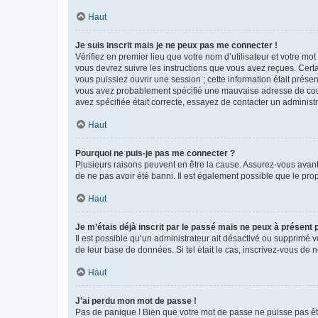
Haut
Je suis inscrit mais je ne peux pas me connecter !
Vérifiez en premier lieu que votre nom d’utilisateur et votre mo
vous devrez suivre les instructions que vous avez reçues. Cert
vous puissiez ouvrir une session ; cette information était présen
vous avez probablement spécifié une mauvaise adresse de courrie
avez spécifiée était correcte, essayez de contacter un administ
Haut
Pourquoi ne puis-je pas me connecter ?
Plusieurs raisons peuvent en être la cause. Assurez-vous avant t
de ne pas avoir été banni. Il est également possible que le propr
Haut
Je m’étais déjà inscrit par le passé mais ne peux à présent
Il est possible qu’un administrateur ait désactivé ou supprimé 
de leur base de données. Si tel était le cas, inscrivez-vous de
Haut
J’ai perdu mon mot de passe !
Pas de panique ! Bien que votre mot de passe ne puisse pas être