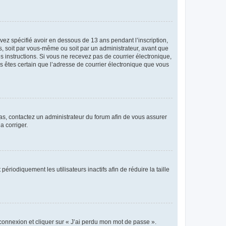
avez spécifié avoir en dessous de 13 ans pendant l’inscription,
s, soit par vous-même ou soit par un administrateur, avant que
es instructions. Si vous ne recevez pas de courrier électronique,
us êtes certain que l’adresse de courrier électronique que vous
 cas, contactez un administrateur du forum afin de vous assurer
a corriger.
iodiquement les utilisateurs inactifs afin de réduire la taille
 connexion et cliquer sur « J’ai perdu mon mot de passe ».