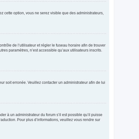
ez cette option, vous ne serez visible que des administrateurs,
ntrôle de l’utilisateur et régler le fuseau horaire afin de trouver
es paramètres, n’est accessible qu’aux utilisateurs inscrits.
ur soit erronée. Veuillez contacter un administrateur afin de lui
der à un administrateur du forum s’il est possible qu’il puisse
raduction. Pour plus d’informations, veuillez vous rendre sur