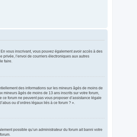
ts. En vous inscrivant, vous pouvez également avoir accès à des
ie privée, l’envoi de courriers électroniques aux autres
e faire.
entiellement des informations sur les mineurs âgés de moins de
x mineurs âgés de moins de 13 ans inscrits sur votre forum,
 de ce forum ne peuvent pas vous proposer d’assistance légale
d’abus ou d’ordres légaux liés à ce forum ? ».
galement possible qu’un administrateur du forum ait banni votre
 forum.