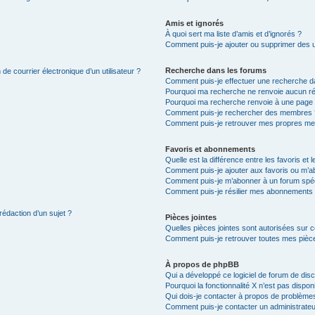
Amis et ignorés
À quoi sert ma liste d’amis et d’ignorés ?
Comment puis-je ajouter ou supprimer des uti
Recherche dans les forums
de courrier électronique d’un utilisateur ?
Comment puis-je effectuer une recherche d
Pourquoi ma recherche ne renvoie aucun ré
Pourquoi ma recherche renvoie à une page 
Comment puis-je rechercher des membres 
Comment puis-je retrouver mes propres me
Favoris et abonnements
Quelle est la différence entre les favoris e
Comment puis-je ajouter aux favoris ou m’ab
Comment puis-je m’abonner à un forum spéc
Comment puis-je résilier mes abonnements
rédaction d’un sujet ?
Pièces jointes
Quelles pièces jointes sont autorisées sur 
Comment puis-je retrouver toutes mes pièce
À propos de phpBB
Qui a développé ce logiciel de forum de dis
Pourquoi la fonctionnalité X n’est pas dispon
Qui dois-je contacter à propos de problèmes
Comment puis-je contacter un administrateu