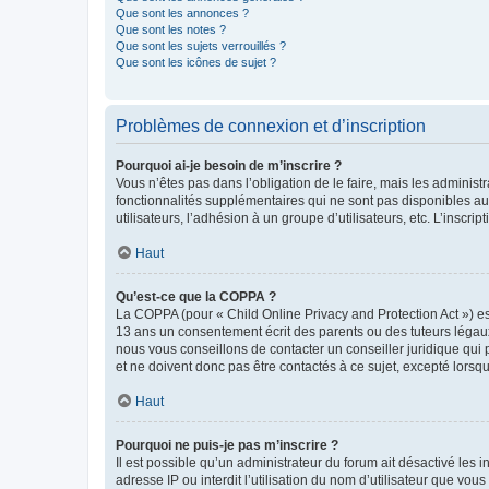
Que sont les annonces ?
Que sont les notes ?
Que sont les sujets verrouillés ?
Que sont les icônes de sujet ?
Problèmes de connexion et d’inscription
Pourquoi ai-je besoin de m’inscrire ?
Vous n’êtes pas dans l’obligation de le faire, mais les adminis
fonctionnalités supplémentaires qui ne sont pas disponibles aux 
utilisateurs, l’adhésion à un groupe d’utilisateurs, etc. L’insc
Haut
Qu’est-ce que la COPPA ?
La COPPA (pour « Child Online Privacy and Protection Act ») es
13 ans un consentement écrit des parents ou des tuteurs légaux
nous vous conseillons de contacter un conseiller juridique qui
et ne doivent donc pas être contactés à ce sujet, excepté lorsq
Haut
Pourquoi ne puis-je pas m’inscrire ?
Il est possible qu’un administrateur du forum ait désactivé les 
adresse IP ou interdit l’utilisation du nom d’utilisateur que vou