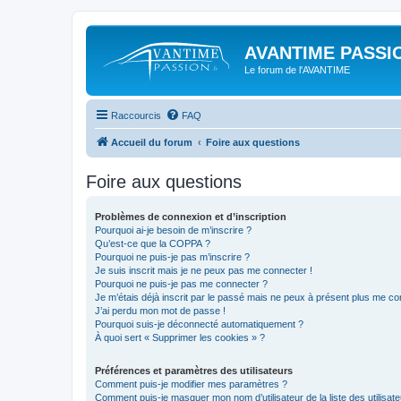
AVANTIME PASSIO
Le forum de l'AVANTIME
Raccourcis
FAQ
Accueil du forum
Foire aux questions
Foire aux questions
Problèmes de connexion et d’inscription
Pourquoi ai-je besoin de m’inscrire ?
Qu’est-ce que la COPPA ?
Pourquoi ne puis-je pas m’inscrire ?
Je suis inscrit mais je ne peux pas me connecter !
Pourquoi ne puis-je pas me connecter ?
Je m’étais déjà inscrit par le passé mais ne peux à présent plus me co
J’ai perdu mon mot de passe !
Pourquoi suis-je déconnecté automatiquement ?
À quoi sert « Supprimer les cookies » ?
Préférences et paramètres des utilisateurs
Comment puis-je modifier mes paramètres ?
Comment puis-je masquer mon nom d’utilisateur de la liste des utilisate