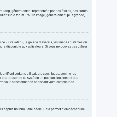
tre rang, généralement représentée par des étoiles, des carrés
culier sur le forum. L’autre image, généralement plus grande,
ice « Gravatar », la galerie d’avatars, les images distantes ou
dre disponible aux utilisateurs. Si vous ne pouvez pas utiliser
entifient certains utilisateurs spécifiques, comme les
ne pas abuser de ce système en publiant inutilement des
rra vous sanctionner en abaissant votre compteur de
sateurs depuis un formulaire dédié. Cela permet d’empêcher une