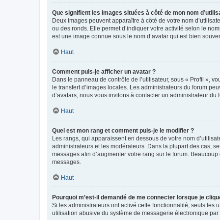
Que signifient les images situées à côté de mon nom d’utilis
Deux images peuvent apparaître à côté de votre nom d’utilisate
ou des ronds. Elle permet d’indiquer votre activité selon le no
est une image connue sous le nom d’avatar qui est bien souvent
Haut
Comment puis-je afficher un avatar ?
Dans le panneau de contrôle de l’utilisateur, sous « Profil », v
le transfert d’images locales. Les administrateurs du forum peuv
d’avatars, nous vous invitons à contacter un administrateur du 
Haut
Quel est mon rang et comment puis-je le modifier ?
Les rangs, qui apparaissent en dessous de votre nom d’utilisate
administrateurs et les modérateurs. Dans la plupart des cas, s
messages afin d’augmenter votre rang sur le forum. Beaucoup 
messages.
Haut
Pourquoi m’est-il demandé de me connecter lorsque je clique s
Si les administrateurs ont activé cette fonctionnalité, seuls le
utilisation abusive du système de messagerie électronique par d