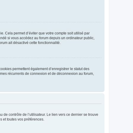
. Cela permet d’éviter que votre compte soit utilisé par
andé si vous accédez au forum depuis un ordinateur public,
rum ait désactivé cette fonctionnalité.
cookies permettent également d’enregistrer le statut des
blèmes récurrents de connexion et de déconnexion au forum,
de contrôle de l’utilisateur. Le lien vers ce dernier se trouve
s et toutes vos préférences.