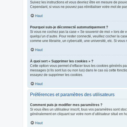
Suivez les instructions et vous devriez être en mesure de pou
Cependant, si vous ne pouvez pas réinitialiser votre mot de pa
Haut
Pourquoi suis-je déconnecté automatiquement ?
Si vous ne cochez pas la case « Se souvenir de moi » lors de v
quelqu’un d’autre. Pour rester connecté, veuillez cocher la ca
comme une librairie, un cybercafé, une université, etc. Si vous n
Haut
À quoi sert « Supprimer les cookies » ?
Cette option vous permet d’effacer tous les cookies générés par
messages (s’ils sont lus ou non lus) dans le cas où cette fonc
essayez de supprimer les cookies.
Haut
Préférences et paramètres des utilisateurs
Comment puis-je modifier mes paramètres ?
Si vous êtes un utilisateur inscrit, tous vos paramètres sont st
généralement en cliquant sur votre nom d’utilisateur situé en 
Haut