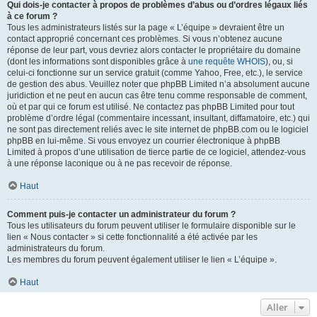
Qui dois-je contacter à propos de problèmes d’abus ou d’ordres légaux liés
à ce forum ?
Tous les administrateurs listés sur la page « L’équipe » devraient être un
contact approprié concernant ces problèmes. Si vous n’obtenez aucune
réponse de leur part, vous devriez alors contacter le propriétaire du domaine
(dont les informations sont disponibles grâce à
une requête WHOIS
), ou, si
celui-ci fonctionne sur un service gratuit (comme Yahoo, Free, etc.), le service
de gestion des abus. Veuillez noter que phpBB Limited n’a absolument aucune
juridiction et ne peut en aucun cas être tenu comme responsable de comment,
où et par qui ce forum est utilisé. Ne contactez pas phpBB Limited pour tout
problème d’ordre légal (commentaire incessant, insultant, diffamatoire, etc.) qui
ne sont pas directement reliés avec le site internet de phpBB.com ou le logiciel
phpBB en lui-même. Si vous envoyez un courrier électronique à phpBB
Limited à propos d’une utilisation de tierce partie de ce logiciel, attendez-vous
à une réponse laconique ou à ne pas recevoir de réponse.
Haut
Comment puis-je contacter un administrateur du forum ?
Tous les utilisateurs du forum peuvent utiliser le formulaire disponible sur le
lien « Nous contacter » si cette fonctionnalité a été activée par les
administrateurs du forum.
Les membres du forum peuvent également utiliser le lien « L’équipe ».
Haut
Aller