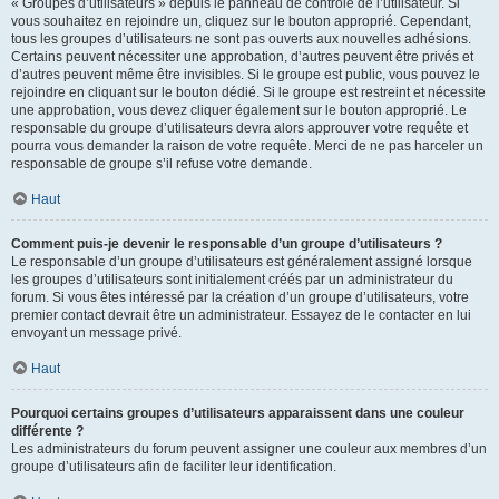
« Groupes d’utilisateurs » depuis le panneau de contrôle de l’utilisateur. Si
vous souhaitez en rejoindre un, cliquez sur le bouton approprié. Cependant,
tous les groupes d’utilisateurs ne sont pas ouverts aux nouvelles adhésions.
Certains peuvent nécessiter une approbation, d’autres peuvent être privés et
d’autres peuvent même être invisibles. Si le groupe est public, vous pouvez le
rejoindre en cliquant sur le bouton dédié. Si le groupe est restreint et nécessite
une approbation, vous devez cliquer également sur le bouton approprié. Le
responsable du groupe d’utilisateurs devra alors approuver votre requête et
pourra vous demander la raison de votre requête. Merci de ne pas harceler un
responsable de groupe s’il refuse votre demande.
Haut
Comment puis-je devenir le responsable d’un groupe d’utilisateurs ?
Le responsable d’un groupe d’utilisateurs est généralement assigné lorsque
les groupes d’utilisateurs sont initialement créés par un administrateur du
forum. Si vous êtes intéressé par la création d’un groupe d’utilisateurs, votre
premier contact devrait être un administrateur. Essayez de le contacter en lui
envoyant un message privé.
Haut
Pourquoi certains groupes d’utilisateurs apparaissent dans une couleur
différente ?
Les administrateurs du forum peuvent assigner une couleur aux membres d’un
groupe d’utilisateurs afin de faciliter leur identification.