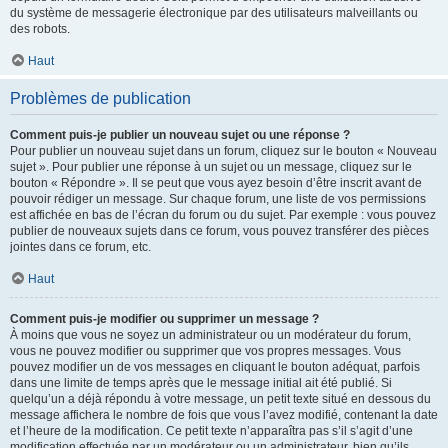
du système de messagerie électronique par des utilisateurs malveillants ou
des robots.
Haut
Problèmes de publication
Comment puis-je publier un nouveau sujet ou une réponse ?
Pour publier un nouveau sujet dans un forum, cliquez sur le bouton « Nouveau
sujet ». Pour publier une réponse à un sujet ou un message, cliquez sur le
bouton « Répondre ». Il se peut que vous ayez besoin d’être inscrit avant de
pouvoir rédiger un message. Sur chaque forum, une liste de vos permissions
est affichée en bas de l’écran du forum ou du sujet. Par exemple : vous pouvez
publier de nouveaux sujets dans ce forum, vous pouvez transférer des pièces
jointes dans ce forum, etc.
Haut
Comment puis-je modifier ou supprimer un message ?
À moins que vous ne soyez un administrateur ou un modérateur du forum,
vous ne pouvez modifier ou supprimer que vos propres messages. Vous
pouvez modifier un de vos messages en cliquant le bouton adéquat, parfois
dans une limite de temps après que le message initial ait été publié. Si
quelqu’un a déjà répondu à votre message, un petit texte situé en dessous du
message affichera le nombre de fois que vous l’avez modifié, contenant la date
et l’heure de la modification. Ce petit texte n’apparaîtra pas s’il s’agit d’une
modification effectuée par un modérateur ou un administrateur, bien qu’ils