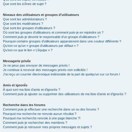
Que sont les icônes de sujet ?
Niveaux des utilisateurs et groupes d’utilisateurs
Que sont les administrateurs ?
Que sont les modérateurs ?
Que sont les groupes d’utilisateurs ?
Où sont les groupes d’utilisateurs et comment puis-je en rejoindre un ?
Comment puis-je devenir le responsable d’un groupe d’utilisateurs ?
Pourquoi certains groupes d’utilisateurs apparaissent dans une couleur différente ?
Qu’est-ce qu’un « groupe d’utilisateurs par défaut » ?
Qu’est-ce que le lien « L’équipe » ?
Messagerie privée
Je ne peux pas envoyer de messages privés !
Je continue à recevoir des messages privés non sollicités !
J’ai reçu un courrier électronique indésirable de la part de quelqu’un sur ce forum !
Amis et ignorés
À quoi sert ma liste d’amis et d’ignorés ?
Comment puis-je ajouter ou supprimer des utilisateurs de ma liste d’amis et d’ignorés ?
Recherche dans les forums
Comment puis-je effectuer une recherche dans un ou des forums ?
Pourquoi ma recherche ne renvoie aucun résultat ?
Pourquoi ma recherche renvoie à une page blanche ?!
Comment puis-je rechercher des membres ?
Comment puis-je retrouver mes propres messages et sujets ?