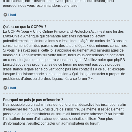
d’utilisateurs, etc. L’inscription ne vous prend qu’un court instant, c’est
pourquoi nous vous recommandons de le faire.
Haut
Qu’est-ce que la COPPA ?
La COPPA (pour « Child Online Privacy and Protection Act ») est une loi des
États-Unis d’Amérique qui demande aux sites internet collectant
potentiellement des informations sur les mineurs âgés de moins de 13 ans un
consentement écrit des parents ou des tuteurs légaux des mineurs concernés.
Si vous ne savez pas si cette loi s’applique également aux mineurs âgés de
moins de 13 ans inscrits sur votre forum, nous vous conseillons de contacter
un conseiller juridique qui pourra vous renseigner. Veuillez noter que phpBB
Limited et que les propriétaires de ce forum ne peuvent pas vous proposer
d’assistance légale et ne doivent donc pas être contactés à ce sujet, excepté
lorsque l’assistance porte sur la question « Qui dois-je contacter à propos de
problèmes d’abus ou d’ordres légaux liés à ce forum ? ».
Haut
Pourquoi ne puis-je pas m’inscrire ?
Il est possible qu’un administrateur du forum ait désactivé les inscriptions afin
d’empêcher les nouveaux visiteurs de s’inscrire. De même, il est également
possible qu’un administrateur du forum ait banni votre adresse IP ou interdit
l’utilisation du nom d’utilisateur que vous souhaitez utiliser. Pour plus
d’informations, veuillez contacter un administrateur du forum.