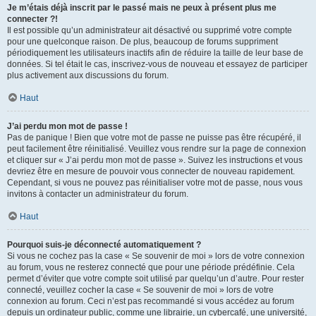
Je m’étais déjà inscrit par le passé mais ne peux à présent plus me
connecter ?!
Il est possible qu’un administrateur ait désactivé ou supprimé votre compte
pour une quelconque raison. De plus, beaucoup de forums suppriment
périodiquement les utilisateurs inactifs afin de réduire la taille de leur base de
données. Si tel était le cas, inscrivez-vous de nouveau et essayez de participer
plus activement aux discussions du forum.
Haut
J’ai perdu mon mot de passe !
Pas de panique ! Bien que votre mot de passe ne puisse pas être récupéré, il
peut facilement être réinitialisé. Veuillez vous rendre sur la page de connexion
et cliquer sur « J’ai perdu mon mot de passe ». Suivez les instructions et vous
devriez être en mesure de pouvoir vous connecter de nouveau rapidement.
Cependant, si vous ne pouvez pas réinitialiser votre mot de passe, nous vous
invitons à contacter un administrateur du forum.
Haut
Pourquoi suis-je déconnecté automatiquement ?
Si vous ne cochez pas la case « Se souvenir de moi » lors de votre connexion
au forum, vous ne resterez connecté que pour une période prédéfinie. Cela
permet d’éviter que votre compte soit utilisé par quelqu’un d’autre. Pour rester
connecté, veuillez cocher la case « Se souvenir de moi » lors de votre
connexion au forum. Ceci n’est pas recommandé si vous accédez au forum
depuis un ordinateur public, comme une librairie, un cybercafé, une université,