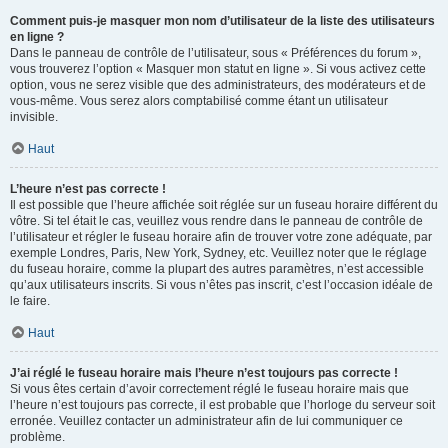
Comment puis-je masquer mon nom d’utilisateur de la liste des utilisateurs
en ligne ?
Dans le panneau de contrôle de l’utilisateur, sous « Préférences du forum »,
vous trouverez l’option « Masquer mon statut en ligne ». Si vous activez cette
option, vous ne serez visible que des administrateurs, des modérateurs et de
vous-même. Vous serez alors comptabilisé comme étant un utilisateur
invisible.
Haut
L’heure n’est pas correcte !
Il est possible que l’heure affichée soit réglée sur un fuseau horaire différent du
vôtre. Si tel était le cas, veuillez vous rendre dans le panneau de contrôle de
l’utilisateur et régler le fuseau horaire afin de trouver votre zone adéquate, par
exemple Londres, Paris, New York, Sydney, etc. Veuillez noter que le réglage
du fuseau horaire, comme la plupart des autres paramètres, n’est accessible
qu’aux utilisateurs inscrits. Si vous n’êtes pas inscrit, c’est l’occasion idéale de
le faire.
Haut
J’ai réglé le fuseau horaire mais l’heure n’est toujours pas correcte !
Si vous êtes certain d’avoir correctement réglé le fuseau horaire mais que
l’heure n’est toujours pas correcte, il est probable que l’horloge du serveur soit
erronée. Veuillez contacter un administrateur afin de lui communiquer ce
problème.