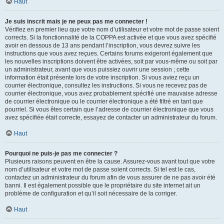
Haut
Je suis inscrit mais je ne peux pas me connecter !
Vérifiez en premier lieu que votre nom d’utilisateur et votre mot de passe soient
corrects. Si la fonctionnalité de la COPPA est activée et que vous avez spécifié
avoir en dessous de 13 ans pendant l’inscription, vous devrez suivre les
instructions que vous avez reçues. Certains forums exigeront également que
les nouvelles inscriptions doivent être activées, soit par vous-même ou soit par
un administrateur, avant que vous puissiez ouvrir une session ; cette
information était présente lors de votre inscription. Si vous aviez reçu un
courrier électronique, consultez les instructions. Si vous ne recevez pas de
courrier électronique, vous avez probablement spécifié une mauvaise adresse
de courrier électronique ou le courrier électronique a été filtré en tant que
pourriel. Si vous êtes certain que l’adresse de courrier électronique que vous
avez spécifiée était correcte, essayez de contacter un administrateur du forum.
Haut
Pourquoi ne puis-je pas me connecter ?
Plusieurs raisons peuvent en être la cause. Assurez-vous avant tout que votre
nom d’utilisateur et votre mot de passe soient corrects. Si tel est le cas,
contactez un administrateur du forum afin de vous assurer de ne pas avoir été
banni. Il est également possible que le propriétaire du site internet ait un
problème de configuration et qu’il soit nécessaire de la corriger.
Haut