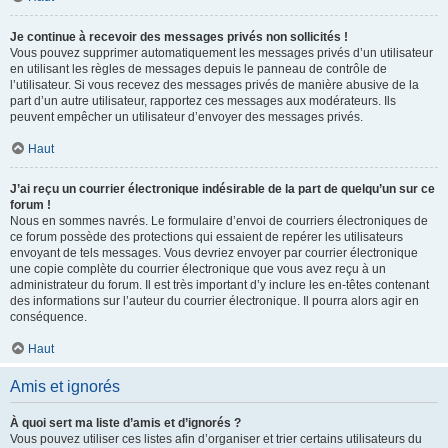
Je continue à recevoir des messages privés non sollicités !
Vous pouvez supprimer automatiquement les messages privés d’un utilisateur
en utilisant les règles de messages depuis le panneau de contrôle de
l’utilisateur. Si vous recevez des messages privés de manière abusive de la
part d’un autre utilisateur, rapportez ces messages aux modérateurs. Ils
peuvent empêcher un utilisateur d’envoyer des messages privés.
Haut
J’ai reçu un courrier électronique indésirable de la part de quelqu’un sur ce
forum !
Nous en sommes navrés. Le formulaire d’envoi de courriers électroniques de
ce forum possède des protections qui essaient de repérer les utilisateurs
envoyant de tels messages. Vous devriez envoyer par courrier électronique
une copie complète du courrier électronique que vous avez reçu à un
administrateur du forum. Il est très important d’y inclure les en-têtes contenant
des informations sur l’auteur du courrier électronique. Il pourra alors agir en
conséquence.
Haut
Amis et ignorés
À quoi sert ma liste d’amis et d’ignorés ?
Vous pouvez utiliser ces listes afin d’organiser et trier certains utilisateurs du