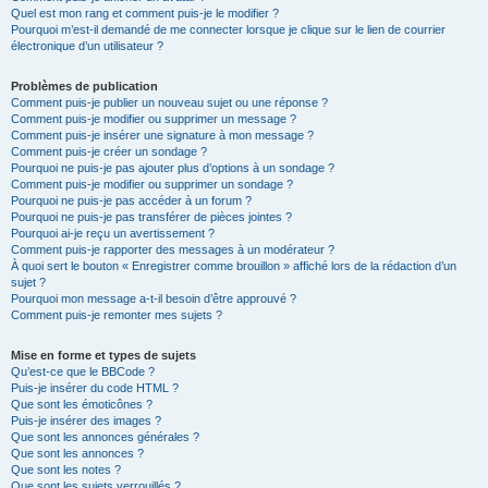
Quel est mon rang et comment puis-je le modifier ?
Pourquoi m’est-il demandé de me connecter lorsque je clique sur le lien de courrier
électronique d’un utilisateur ?
Problèmes de publication
Comment puis-je publier un nouveau sujet ou une réponse ?
Comment puis-je modifier ou supprimer un message ?
Comment puis-je insérer une signature à mon message ?
Comment puis-je créer un sondage ?
Pourquoi ne puis-je pas ajouter plus d’options à un sondage ?
Comment puis-je modifier ou supprimer un sondage ?
Pourquoi ne puis-je pas accéder à un forum ?
Pourquoi ne puis-je pas transférer de pièces jointes ?
Pourquoi ai-je reçu un avertissement ?
Comment puis-je rapporter des messages à un modérateur ?
À quoi sert le bouton « Enregistrer comme brouillon » affiché lors de la rédaction d’un
sujet ?
Pourquoi mon message a-t-il besoin d’être approuvé ?
Comment puis-je remonter mes sujets ?
Mise en forme et types de sujets
Qu’est-ce que le BBCode ?
Puis-je insérer du code HTML ?
Que sont les émoticônes ?
Puis-je insérer des images ?
Que sont les annonces générales ?
Que sont les annonces ?
Que sont les notes ?
Que sont les sujets verrouillés ?