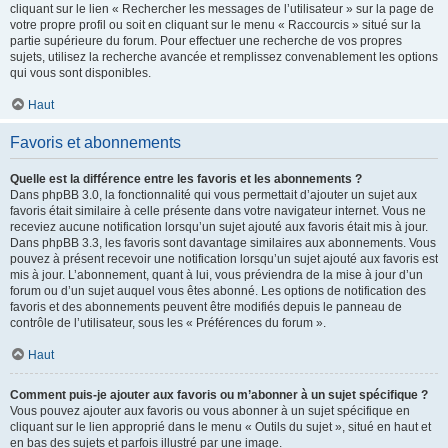
cliquant sur le lien « Rechercher les messages de l’utilisateur » sur la page de
votre propre profil ou soit en cliquant sur le menu « Raccourcis » situé sur la
partie supérieure du forum. Pour effectuer une recherche de vos propres
sujets, utilisez la recherche avancée et remplissez convenablement les options
qui vous sont disponibles.
Haut
Favoris et abonnements
Quelle est la différence entre les favoris et les abonnements ?
Dans phpBB 3.0, la fonctionnalité qui vous permettait d’ajouter un sujet aux
favoris était similaire à celle présente dans votre navigateur internet. Vous ne
receviez aucune notification lorsqu’un sujet ajouté aux favoris était mis à jour.
Dans phpBB 3.3, les favoris sont davantage similaires aux abonnements. Vous
pouvez à présent recevoir une notification lorsqu’un sujet ajouté aux favoris est
mis à jour. L’abonnement, quant à lui, vous préviendra de la mise à jour d’un
forum ou d’un sujet auquel vous êtes abonné. Les options de notification des
favoris et des abonnements peuvent être modifiés depuis le panneau de
contrôle de l’utilisateur, sous les « Préférences du forum ».
Haut
Comment puis-je ajouter aux favoris ou m’abonner à un sujet spécifique ?
Vous pouvez ajouter aux favoris ou vous abonner à un sujet spécifique en
cliquant sur le lien approprié dans le menu « Outils du sujet », situé en haut et
en bas des sujets et parfois illustré par une image.