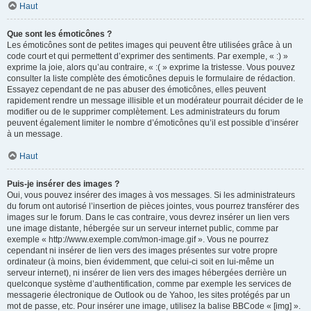
Haut
Que sont les émoticônes ?
Les émoticônes sont de petites images qui peuvent être utilisées grâce à un
code court et qui permettent d’exprimer des sentiments. Par exemple, « :) »
exprime la joie, alors qu’au contraire, « :( » exprime la tristesse. Vous pouvez
consulter la liste complète des émoticônes depuis le formulaire de rédaction.
Essayez cependant de ne pas abuser des émoticônes, elles peuvent
rapidement rendre un message illisible et un modérateur pourrait décider de le
modifier ou de le supprimer complètement. Les administrateurs du forum
peuvent également limiter le nombre d’émoticônes qu’il est possible d’insérer
à un message.
Haut
Puis-je insérer des images ?
Oui, vous pouvez insérer des images à vos messages. Si les administrateurs
du forum ont autorisé l’insertion de pièces jointes, vous pourrez transférer des
images sur le forum. Dans le cas contraire, vous devrez insérer un lien vers
une image distante, hébergée sur un serveur internet public, comme par
exemple « http://www.exemple.com/mon-image.gif ». Vous ne pourrez
cependant ni insérer de lien vers des images présentes sur votre propre
ordinateur (à moins, bien évidemment, que celui-ci soit en lui-même un
serveur internet), ni insérer de lien vers des images hébergées derrière un
quelconque système d’authentification, comme par exemple les services de
messagerie électronique de Outlook ou de Yahoo, les sites protégés par un
mot de passe, etc. Pour insérer une image, utilisez la balise BBCode « [img] ».