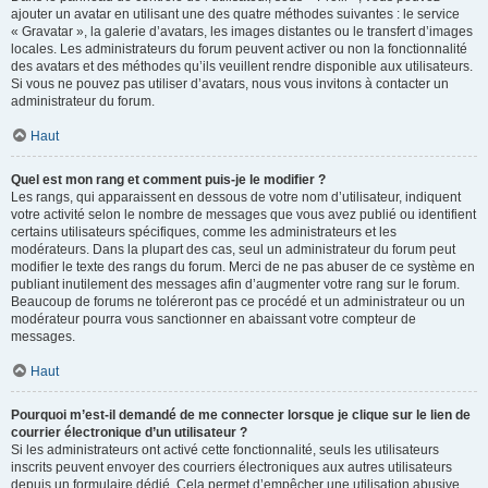
ajouter un avatar en utilisant une des quatre méthodes suivantes : le service
« Gravatar », la galerie d’avatars, les images distantes ou le transfert d’images
locales. Les administrateurs du forum peuvent activer ou non la fonctionnalité
des avatars et des méthodes qu’ils veuillent rendre disponible aux utilisateurs.
Si vous ne pouvez pas utiliser d’avatars, nous vous invitons à contacter un
administrateur du forum.
Haut
Quel est mon rang et comment puis-je le modifier ?
Les rangs, qui apparaissent en dessous de votre nom d’utilisateur, indiquent
votre activité selon le nombre de messages que vous avez publié ou identifient
certains utilisateurs spécifiques, comme les administrateurs et les
modérateurs. Dans la plupart des cas, seul un administrateur du forum peut
modifier le texte des rangs du forum. Merci de ne pas abuser de ce système en
publiant inutilement des messages afin d’augmenter votre rang sur le forum.
Beaucoup de forums ne toléreront pas ce procédé et un administrateur ou un
modérateur pourra vous sanctionner en abaissant votre compteur de
messages.
Haut
Pourquoi m’est-il demandé de me connecter lorsque je clique sur le lien de
courrier électronique d’un utilisateur ?
Si les administrateurs ont activé cette fonctionnalité, seuls les utilisateurs
inscrits peuvent envoyer des courriers électroniques aux autres utilisateurs
depuis un formulaire dédié. Cela permet d’empêcher une utilisation abusive