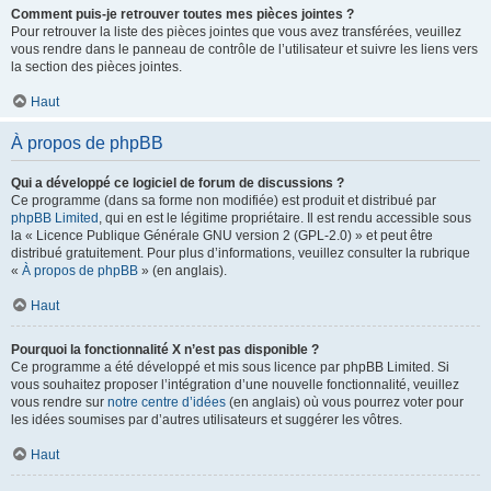
Comment puis-je retrouver toutes mes pièces jointes ?
Pour retrouver la liste des pièces jointes que vous avez transférées, veuillez
vous rendre dans le panneau de contrôle de l’utilisateur et suivre les liens vers
la section des pièces jointes.
Haut
À propos de phpBB
Qui a développé ce logiciel de forum de discussions ?
Ce programme (dans sa forme non modifiée) est produit et distribué par
phpBB Limited
, qui en est le légitime propriétaire. Il est rendu accessible sous
la « Licence Publique Générale GNU version 2 (GPL-2.0) » et peut être
distribué gratuitement. Pour plus d’informations, veuillez consulter la rubrique
«
À propos de phpBB
» (en anglais).
Haut
Pourquoi la fonctionnalité X n’est pas disponible ?
Ce programme a été développé et mis sous licence par phpBB Limited. Si
vous souhaitez proposer l’intégration d’une nouvelle fonctionnalité, veuillez
vous rendre sur
notre centre d’idées
(en anglais) où vous pourrez voter pour
les idées soumises par d’autres utilisateurs et suggérer les vôtres.
Haut