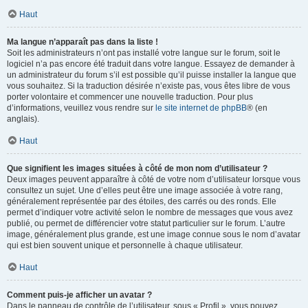
Haut
Ma langue n’apparaît pas dans la liste !
Soit les administrateurs n’ont pas installé votre langue sur le forum, soit le
logiciel n’a pas encore été traduit dans votre langue. Essayez de demander à
un administrateur du forum s’il est possible qu’il puisse installer la langue que
vous souhaitez. Si la traduction désirée n’existe pas, vous êtes libre de vous
porter volontaire et commencer une nouvelle traduction. Pour plus
d’informations, veuillez vous rendre sur
le site internet de phpBB
® (en
anglais).
Haut
Que signifient les images situées à côté de mon nom d’utilisateur ?
Deux images peuvent apparaître à côté de votre nom d’utilisateur lorsque vous
consultez un sujet. Une d’elles peut être une image associée à votre rang,
généralement représentée par des étoiles, des carrés ou des ronds. Elle
permet d’indiquer votre activité selon le nombre de messages que vous avez
publié, ou permet de différencier votre statut particulier sur le forum. L’autre
image, généralement plus grande, est une image connue sous le nom d’avatar
qui est bien souvent unique et personnelle à chaque utilisateur.
Haut
Comment puis-je afficher un avatar ?
Dans le panneau de contrôle de l’utilisateur, sous « Profil », vous pouvez