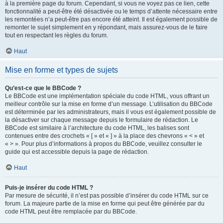
à la première page du forum. Cependant, si vous ne voyez pas ce lien, cette
fonctionnalité a peut-être été désactivée ou le temps d’attente nécessaire entre
les remontées n’a peut-être pas encore été atteint. Il est également possible de
remonter le sujet simplement en y répondant, mais assurez-vous de le faire
tout en respectant les règles du forum.
Haut
Mise en forme et types de sujets
Qu’est-ce que le BBCode ?
Le BBCode est une implémentation spéciale du code HTML, vous offrant un
meilleur contrôle sur la mise en forme d’un message. L’utilisation du BBCode
est déterminée par les administrateurs, mais il vous est également possible de
la désactiver sur chaque message depuis le formulaire de rédaction. Le
BBCode est similaire à l’architecture du code HTML, les balises sont
contenues entre des crochets « [ » et « ] » à la place des chevrons « < » et
« > ». Pour plus d’informations à propos du BBCode, veuillez consulter le
guide qui est accessible depuis la page de rédaction.
Haut
Puis-je insérer du code HTML ?
Par mesure de sécurité, il n’est pas possible d’insérer du code HTML sur ce
forum. La majeure partie de la mise en forme qui peut être générée par du
code HTML peut être remplacée par du BBCode.