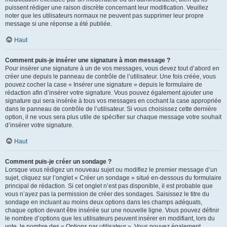
puissent rédiger une raison discrète concernant leur modification. Veuillez
noter que les utilisateurs normaux ne peuvent pas supprimer leur propre
message si une réponse a été publiée.
Haut
Comment puis-je insérer une signature à mon message ?
Pour insérer une signature à un de vos messages, vous devez tout d’abord en
créer une depuis le panneau de contrôle de l’utilisateur. Une fois créée, vous
pouvez cocher la case « Insérer une signature » depuis le formulaire de
rédaction afin d’insérer votre signature. Vous pouvez également ajouter une
signature qui sera insérée à tous vos messages en cochant la case appropriée
dans le panneau de contrôle de l’utilisateur. Si vous choisissez cette dernière
option, il ne vous sera plus utile de spécifier sur chaque message votre souhait
d’insérer votre signature.
Haut
Comment puis-je créer un sondage ?
Lorsque vous rédigez un nouveau sujet ou modifiez le premier message d’un
sujet, cliquez sur l’onglet « Créer un sondage » situé en-dessous du formulaire
principal de rédaction. Si cet onglet n’est pas disponible, il est probable que
vous n’ayez pas la permission de créer des sondages. Saisissez le titre du
sondage en incluant au moins deux options dans les champs adéquats,
chaque option devant être insérée sur une nouvelle ligne. Vous pouvez définir
le nombre d’options que les utilisateurs peuvent insérer en modifiant, lors du
vote, le nombre des « Options par utilisateur ». Vous pouvez également