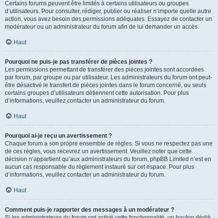
Certains forums peuvent être limités à certains utilisateurs ou groupes
d’utilisateurs. Pour consulter, rédiger, publier ou réaliser n’importe quelle autre
action, vous avez besoin des permissions adéquates. Essayez de contacter un
modérateur ou un administrateur du forum afin de lui demander un accès.
Haut
Pourquoi ne puis-je pas transférer de pièces jointes ?
Les permissions permettant de transférer des pièces jointes sont accordées
par forum, par groupe ou par utilisateur. Les administrateurs du forum ont peut-
être désactivé le transfert de pièces jointes dans le forum concerné, ou seuls
certains groupes d’utilisateurs détiennent cette autorisation. Pour plus
d’informations, veuillez contacter un administrateur du forum.
Haut
Pourquoi ai-je reçu un avertissement ?
Chaque forum a son propre ensemble de règles. Si vous ne respectez pas une
de ces règles, vous recevrez un avertissement. Veuillez noter que cette
décision n’appartient qu’aux administrateurs du forum, phpBB Limited n’est en
aucun cas responsable du règlement instauré sur cet espace. Pour plus
d’informations, veuillez contacter un administrateur du forum.
Haut
Comment puis-je rapporter des messages à un modérateur ?
Si les administrateurs du forum ont activé cette fonctionnalité, un bouton dédié