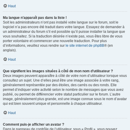
Haut
Ma langue n’apparaît pas dans la liste !
Soit les administrateurs n’ont pas installé votre langue sur le forum, soit le
logiciel n’a pas encore été traduit dans votre langue. Essayez de demander à
un administrateur du forum s’il est possible qu’il puisse installer la langue que
vous souhaitez. Si la traduction désirée n’existe pas, vous êtes libre de vous
porter volontaire et commencer une nouvelle traduction. Pour plus
d’informations, veuillez vous rendre sur
le site internet de phpBB
® (en
anglais).
Haut
Que signifient les images situées à côté de mon nom d’utilisateur ?
Deux images peuvent apparaître à côté de votre nom d’utilisateur lorsque vous
consultez un sujet. Une d’elles peut être une image associée à votre rang,
généralement représentée par des étoiles, des carrés ou des ronds. Elle
permet d’indiquer votre activité selon le nombre de messages que vous avez
publié, ou permet de différencier votre statut particulier sur le forum. L’autre
image, généralement plus grande, est une image connue sous le nom d’avatar
qui est bien souvent unique et personnelle à chaque utilisateur.
Haut
Comment puis-je afficher un avatar ?
Dans le panneau de contrôle de l’utilisateur, sous « Profil », vous pouvez