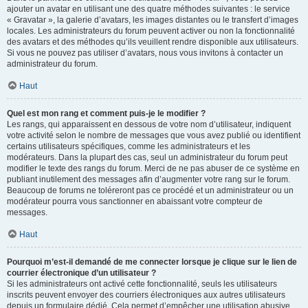
ajouter un avatar en utilisant une des quatre méthodes suivantes : le service
« Gravatar », la galerie d’avatars, les images distantes ou le transfert d’images
locales. Les administrateurs du forum peuvent activer ou non la fonctionnalité
des avatars et des méthodes qu’ils veuillent rendre disponible aux utilisateurs.
Si vous ne pouvez pas utiliser d’avatars, nous vous invitons à contacter un
administrateur du forum.
Haut
Quel est mon rang et comment puis-je le modifier ?
Les rangs, qui apparaissent en dessous de votre nom d’utilisateur, indiquent
votre activité selon le nombre de messages que vous avez publié ou identifient
certains utilisateurs spécifiques, comme les administrateurs et les
modérateurs. Dans la plupart des cas, seul un administrateur du forum peut
modifier le texte des rangs du forum. Merci de ne pas abuser de ce système en
publiant inutilement des messages afin d’augmenter votre rang sur le forum.
Beaucoup de forums ne toléreront pas ce procédé et un administrateur ou un
modérateur pourra vous sanctionner en abaissant votre compteur de
messages.
Haut
Pourquoi m’est-il demandé de me connecter lorsque je clique sur le lien de
courrier électronique d’un utilisateur ?
Si les administrateurs ont activé cette fonctionnalité, seuls les utilisateurs
inscrits peuvent envoyer des courriers électroniques aux autres utilisateurs
depuis un formulaire dédié. Cela permet d’empêcher une utilisation abusive