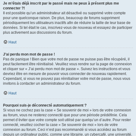
Je m’étais déjà inscrit par le passé mais ne peux à présent plus me
connecter ?!
Il est possible qu’un administrateur ait désactivé ou supprimé votre compte
pour une quelconque raison. De plus, beaucoup de forums suppriment
périodiquement les utilisateurs inactifs afin de réduire la taille de leur base de
données. Si tel était le cas, inscrivez-vous de nouveau et essayez de participer
plus activement aux discussions du forum.
Haut
J’ai perdu mon mot de passe !
Pas de panique ! Bien que votre mot de passe ne puisse pas être récupéré, il
peut facilement être réinitialisé. Veuillez vous rendre sur la page de connexion
et cliquer sur « J’ai perdu mon mot de passe ». Suivez les instructions et vous
devriez être en mesure de pouvoir vous connecter de nouveau rapidement.
Cependant, si vous ne pouvez pas réinitialiser votre mot de passe, nous vous
invitons à contacter un administrateur du forum.
Haut
Pourquoi suis-je déconnecté automatiquement ?
Si vous ne cochez pas la case « Se souvenir de moi » lors de votre connexion
au forum, vous ne resterez connecté que pour une période prédéfinie. Cela
permet d’éviter que votre compte soit utilisé par quelqu’un d’autre. Pour rester
connecté, veuillez cocher la case « Se souvenir de moi » lors de votre
connexion au forum. Ceci n’est pas recommandé si vous accédez au forum
depuis un ordinateur public, comme une librairie, un cybercafé, une université,