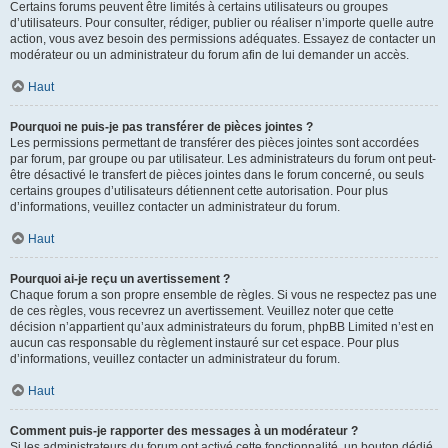
Certains forums peuvent être limités à certains utilisateurs ou groupes
d’utilisateurs. Pour consulter, rédiger, publier ou réaliser n’importe quelle autre
action, vous avez besoin des permissions adéquates. Essayez de contacter un
modérateur ou un administrateur du forum afin de lui demander un accès.
Haut
Pourquoi ne puis-je pas transférer de pièces jointes ?
Les permissions permettant de transférer des pièces jointes sont accordées
par forum, par groupe ou par utilisateur. Les administrateurs du forum ont peut-
être désactivé le transfert de pièces jointes dans le forum concerné, ou seuls
certains groupes d’utilisateurs détiennent cette autorisation. Pour plus
d’informations, veuillez contacter un administrateur du forum.
Haut
Pourquoi ai-je reçu un avertissement ?
Chaque forum a son propre ensemble de règles. Si vous ne respectez pas une
de ces règles, vous recevrez un avertissement. Veuillez noter que cette
décision n’appartient qu’aux administrateurs du forum, phpBB Limited n’est en
aucun cas responsable du règlement instauré sur cet espace. Pour plus
d’informations, veuillez contacter un administrateur du forum.
Haut
Comment puis-je rapporter des messages à un modérateur ?
Si les administrateurs du forum ont activé cette fonctionnalité, un bouton dédié