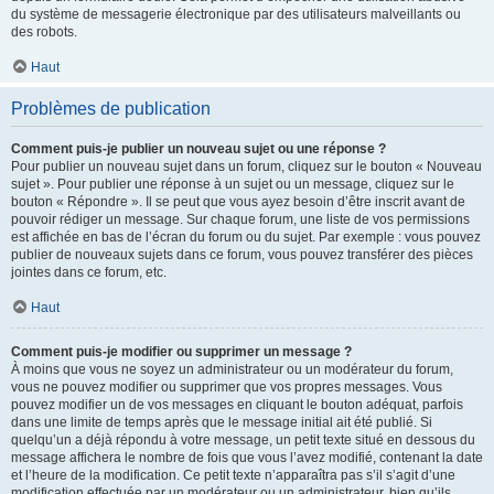
du système de messagerie électronique par des utilisateurs malveillants ou
des robots.
Haut
Problèmes de publication
Comment puis-je publier un nouveau sujet ou une réponse ?
Pour publier un nouveau sujet dans un forum, cliquez sur le bouton « Nouveau
sujet ». Pour publier une réponse à un sujet ou un message, cliquez sur le
bouton « Répondre ». Il se peut que vous ayez besoin d’être inscrit avant de
pouvoir rédiger un message. Sur chaque forum, une liste de vos permissions
est affichée en bas de l’écran du forum ou du sujet. Par exemple : vous pouvez
publier de nouveaux sujets dans ce forum, vous pouvez transférer des pièces
jointes dans ce forum, etc.
Haut
Comment puis-je modifier ou supprimer un message ?
À moins que vous ne soyez un administrateur ou un modérateur du forum,
vous ne pouvez modifier ou supprimer que vos propres messages. Vous
pouvez modifier un de vos messages en cliquant le bouton adéquat, parfois
dans une limite de temps après que le message initial ait été publié. Si
quelqu’un a déjà répondu à votre message, un petit texte situé en dessous du
message affichera le nombre de fois que vous l’avez modifié, contenant la date
et l’heure de la modification. Ce petit texte n’apparaîtra pas s’il s’agit d’une
modification effectuée par un modérateur ou un administrateur, bien qu’ils