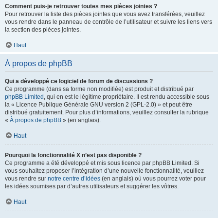
Comment puis-je retrouver toutes mes pièces jointes ?
Pour retrouver la liste des pièces jointes que vous avez transférées, veuillez
vous rendre dans le panneau de contrôle de l’utilisateur et suivre les liens vers
la section des pièces jointes.
Haut
À propos de phpBB
Qui a développé ce logiciel de forum de discussions ?
Ce programme (dans sa forme non modifiée) est produit et distribué par
phpBB Limited
, qui en est le légitime propriétaire. Il est rendu accessible sous
la « Licence Publique Générale GNU version 2 (GPL-2.0) » et peut être
distribué gratuitement. Pour plus d’informations, veuillez consulter la rubrique
«
À propos de phpBB
» (en anglais).
Haut
Pourquoi la fonctionnalité X n’est pas disponible ?
Ce programme a été développé et mis sous licence par phpBB Limited. Si
vous souhaitez proposer l’intégration d’une nouvelle fonctionnalité, veuillez
vous rendre sur
notre centre d’idées
(en anglais) où vous pourrez voter pour
les idées soumises par d’autres utilisateurs et suggérer les vôtres.
Haut