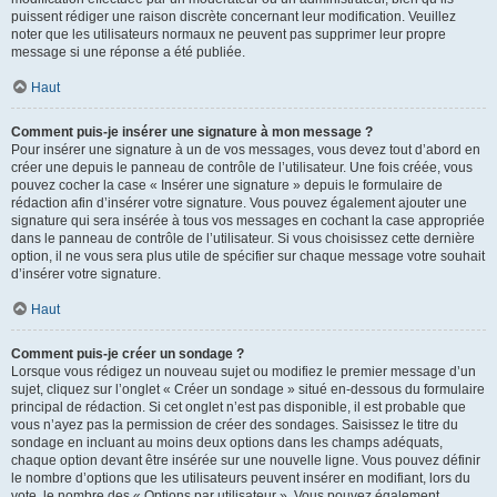
puissent rédiger une raison discrète concernant leur modification. Veuillez
noter que les utilisateurs normaux ne peuvent pas supprimer leur propre
message si une réponse a été publiée.
Haut
Comment puis-je insérer une signature à mon message ?
Pour insérer une signature à un de vos messages, vous devez tout d’abord en
créer une depuis le panneau de contrôle de l’utilisateur. Une fois créée, vous
pouvez cocher la case « Insérer une signature » depuis le formulaire de
rédaction afin d’insérer votre signature. Vous pouvez également ajouter une
signature qui sera insérée à tous vos messages en cochant la case appropriée
dans le panneau de contrôle de l’utilisateur. Si vous choisissez cette dernière
option, il ne vous sera plus utile de spécifier sur chaque message votre souhait
d’insérer votre signature.
Haut
Comment puis-je créer un sondage ?
Lorsque vous rédigez un nouveau sujet ou modifiez le premier message d’un
sujet, cliquez sur l’onglet « Créer un sondage » situé en-dessous du formulaire
principal de rédaction. Si cet onglet n’est pas disponible, il est probable que
vous n’ayez pas la permission de créer des sondages. Saisissez le titre du
sondage en incluant au moins deux options dans les champs adéquats,
chaque option devant être insérée sur une nouvelle ligne. Vous pouvez définir
le nombre d’options que les utilisateurs peuvent insérer en modifiant, lors du
vote, le nombre des « Options par utilisateur ». Vous pouvez également