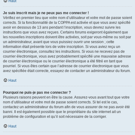
Haut
Je suis inscrit mais je ne peux pas me connecter !
Vérifiez en premier lieu que votre nom d’utilisateur et votre mot de passe soient
corrects. Si la fonctionnalité de la COPPA est activée et que vous avez spécifié
avoir en dessous de 13 ans pendant l’inscription, vous devrez suivre les
instructions que vous avez reçues. Certains forums exigeront également que
les nouvelles inscriptions doivent être activées, soit par vous-même ou soit par
un administrateur, avant que vous puissiez ouvrir une session ; cette
information était présente lors de votre inscription. Si vous aviez reçu un
courrier électronique, consultez les instructions. Si vous ne recevez pas de
courrier électronique, vous avez probablement spécifié une mauvaise adresse
de courrier électronique ou le courrier électronique a été filtré en tant que
pourriel. Si vous êtes certain que l’adresse de courrier électronique que vous
avez spécifiée était correcte, essayez de contacter un administrateur du forum.
Haut
Pourquoi ne puis-je pas me connecter ?
Plusieurs raisons peuvent en être la cause. Assurez-vous avant tout que votre
nom d’utilisateur et votre mot de passe soient corrects. Si tel est le cas,
contactez un administrateur du forum afin de vous assurer de ne pas avoir été
banni. Il est également possible que le propriétaire du site internet ait un
problème de configuration et qu’il soit nécessaire de la corriger.
Haut