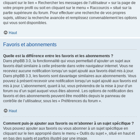
cliquant sur le lien « Rechercher les messages de l’utilisateur » sur la page de
votre propre profil ou soit en cliquant sur le menu « Raccourcis » situé sur la
partie supérieure du forum. Pour effectuer une recherche de vos propres
sujets, utilisez la recherche avancée et remplissez convenablement les options
qui vous sont disponibles.
Haut
Favoris et abonnements
Quelle est la différence entre les favoris et les abonnements ?
Dans phpBB 3.0, la fonctionnalité qui vous permettait d’ajouter un sujet aux
favoris était similaire à celle présente dans votre navigateur internet. Vous ne
receviez aucune notification lorsqu’un sujet ajouté aux favoris était mis à jour.
Dans phpBB 3.3, les favoris sont davantage similaires aux abonnements. Vous
pouvez à présent recevoir une notification lorsqu’un sujet ajouté aux favoris est
mis à jour. L’abonnement, quant à lui, vous préviendra de la mise à jour d’un
forum ou d’un sujet auquel vous êtes abonné. Les options de notification des
favoris et des abonnements peuvent être modifiés depuis le panneau de
contrôle de l’utilisateur, sous les « Préférences du forum ».
Haut
Comment puis-je ajouter aux favoris ou m’abonner à un sujet spécifique ?
Vous pouvez ajouter aux favoris ou vous abonner à un sujet spécifique en
cliquant sur le lien approprié dans le menu « Outils du sujet », situé en haut et
en bas des sujets et parfois illustré par une image.