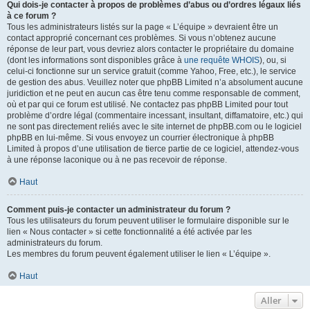
Qui dois-je contacter à propos de problèmes d’abus ou d’ordres légaux liés
à ce forum ?
Tous les administrateurs listés sur la page « L’équipe » devraient être un
contact approprié concernant ces problèmes. Si vous n’obtenez aucune
réponse de leur part, vous devriez alors contacter le propriétaire du domaine
(dont les informations sont disponibles grâce à
une requête WHOIS
), ou, si
celui-ci fonctionne sur un service gratuit (comme Yahoo, Free, etc.), le service
de gestion des abus. Veuillez noter que phpBB Limited n’a absolument aucune
juridiction et ne peut en aucun cas être tenu comme responsable de comment,
où et par qui ce forum est utilisé. Ne contactez pas phpBB Limited pour tout
problème d’ordre légal (commentaire incessant, insultant, diffamatoire, etc.) qui
ne sont pas directement reliés avec le site internet de phpBB.com ou le logiciel
phpBB en lui-même. Si vous envoyez un courrier électronique à phpBB
Limited à propos d’une utilisation de tierce partie de ce logiciel, attendez-vous
à une réponse laconique ou à ne pas recevoir de réponse.
Haut
Comment puis-je contacter un administrateur du forum ?
Tous les utilisateurs du forum peuvent utiliser le formulaire disponible sur le
lien « Nous contacter » si cette fonctionnalité a été activée par les
administrateurs du forum.
Les membres du forum peuvent également utiliser le lien « L’équipe ».
Haut
Aller