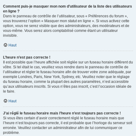
Comment puis-je masquer mon nom d’utilisateur de la liste des utilisateurs
en ligne ?
Dans le panneau de contrôle de l’utilisateur, sous « Préférences du forum »,
vous trouverez l’option « Masquer mon statut en ligne ». Si vous activez cette
option, vous ne serez visible que des administrateurs, des modérateurs et de
vous-même. Vous serez alors comptabilisé comme étant un utilisateur
invisible.
Haut
L’heure n’est pas correcte !
Il est possible que l’heure affichée soit réglée sur un fuseau horaire différent du
vôtre. Si tel était le cas, veuillez vous rendre dans le panneau de contrôle de
l’utilisateur et régler le fuseau horaire afin de trouver votre zone adéquate, par
exemple Londres, Paris, New York, Sydney, etc. Veuillez noter que le réglage
du fuseau horaire, comme la plupart des autres paramètres, n’est accessible
qu’aux utilisateurs inscrits. Si vous n’êtes pas inscrit, c’est l’occasion idéale de
le faire.
Haut
J’ai réglé le fuseau horaire mais l’heure n’est toujours pas correcte !
Si vous êtes certain d’avoir correctement réglé le fuseau horaire mais que
l’heure n’est toujours pas correcte, il est probable que l’horloge du serveur soit
erronée. Veuillez contacter un administrateur afin de lui communiquer ce
problème.