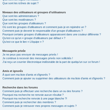
Que sont les icônes de sujet ?
Niveaux des utilisateurs et groupes d’utilisateurs
Que sont les administrateurs ?
Que sont les modérateurs ?
Que sont les groupes d’utilisateurs ?
Où sont les groupes d’utilisateurs et comment puis-je en rejoindre un ?
Comment puis-je devenir le responsable d’un groupe d’utilisateurs ?
Pourquoi certains groupes d’utilisateurs apparaissent dans une couleur différente ?
Qu’est-ce qu’un « groupe d’utilisateurs par défaut » ?
Qu’est-ce que le lien « L’équipe » ?
Messagerie privée
Je ne peux pas envoyer de messages privés !
Je continue à recevoir des messages privés non sollicités !
J’ai reçu un courrier électronique indésirable de la part de quelqu’un sur ce forum !
Amis et ignorés
À quoi sert ma liste d’amis et d’ignorés ?
Comment puis-je ajouter ou supprimer des utilisateurs de ma liste d’amis et d’ignorés ?
Recherche dans les forums
Comment puis-je effectuer une recherche dans un ou des forums ?
Pourquoi ma recherche ne renvoie aucun résultat ?
Pourquoi ma recherche renvoie à une page blanche ?!
Comment puis-je rechercher des membres ?
Comment puis-je retrouver mes propres messages et sujets ?