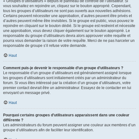
« Groupes d’utilisateurs » depuis le panneau de contrôle de l’utilisateur. Si
vous souhaitez en rejoindre un, cliquez sur le bouton approprié. Cependant,
tous les groupes d’utilisateurs ne sont pas ouverts aux nouvelles adhésions.
Certains peuvent nécessiter une approbation, d’autres peuvent être privés et
d’autres peuvent même être invisibles. Si le groupe est public, vous pouvez le
rejoindre en cliquant sur le bouton dédié. Si le groupe est restreint et nécessite
une approbation, vous devez cliquer également sur le bouton approprié. Le
responsable du groupe d’utilisateurs devra alors approuver votre requête et
pourra vous demander la raison de votre requête. Merci de ne pas harceler un
responsable de groupe s’il refuse votre demande.
Haut
Comment puis-je devenir le responsable d’un groupe d’utilisateurs ?
Le responsable d’un groupe d’utilisateurs est généralement assigné lorsque
les groupes d’utilisateurs sont initialement créés par un administrateur du
forum. Si vous êtes intéressé par la création d’un groupe d’utilisateurs, votre
premier contact devrait être un administrateur. Essayez de le contacter en lui
envoyant un message privé.
Haut
Pourquoi certains groupes d’utilisateurs apparaissent dans une couleur
différente ?
Les administrateurs du forum peuvent assigner une couleur aux membres d’un
groupe d’utilisateurs afin de faciliter leur identification.