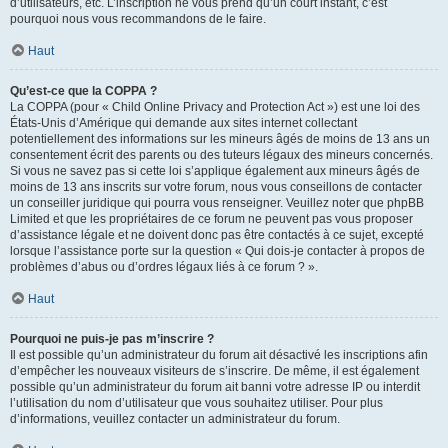
d’utilisateurs, etc. L’inscription ne vous prend qu’un court instant, c’est
pourquoi nous vous recommandons de le faire.
Haut
Qu’est-ce que la COPPA ?
La COPPA (pour « Child Online Privacy and Protection Act ») est une loi des
États-Unis d’Amérique qui demande aux sites internet collectant
potentiellement des informations sur les mineurs âgés de moins de 13 ans un
consentement écrit des parents ou des tuteurs légaux des mineurs concernés.
Si vous ne savez pas si cette loi s’applique également aux mineurs âgés de
moins de 13 ans inscrits sur votre forum, nous vous conseillons de contacter
un conseiller juridique qui pourra vous renseigner. Veuillez noter que phpBB
Limited et que les propriétaires de ce forum ne peuvent pas vous proposer
d’assistance légale et ne doivent donc pas être contactés à ce sujet, excepté
lorsque l’assistance porte sur la question « Qui dois-je contacter à propos de
problèmes d’abus ou d’ordres légaux liés à ce forum ? ».
Haut
Pourquoi ne puis-je pas m’inscrire ?
Il est possible qu’un administrateur du forum ait désactivé les inscriptions afin
d’empêcher les nouveaux visiteurs de s’inscrire. De même, il est également
possible qu’un administrateur du forum ait banni votre adresse IP ou interdit
l’utilisation du nom d’utilisateur que vous souhaitez utiliser. Pour plus
d’informations, veuillez contacter un administrateur du forum.