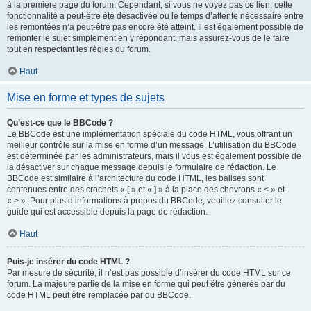
à la première page du forum. Cependant, si vous ne voyez pas ce lien, cette
fonctionnalité a peut-être été désactivée ou le temps d’attente nécessaire entre
les remontées n’a peut-être pas encore été atteint. Il est également possible de
remonter le sujet simplement en y répondant, mais assurez-vous de le faire
tout en respectant les règles du forum.
Haut
Mise en forme et types de sujets
Qu’est-ce que le BBCode ?
Le BBCode est une implémentation spéciale du code HTML, vous offrant un
meilleur contrôle sur la mise en forme d’un message. L’utilisation du BBCode
est déterminée par les administrateurs, mais il vous est également possible de
la désactiver sur chaque message depuis le formulaire de rédaction. Le
BBCode est similaire à l’architecture du code HTML, les balises sont
contenues entre des crochets « [ » et « ] » à la place des chevrons « < » et
« > ». Pour plus d’informations à propos du BBCode, veuillez consulter le
guide qui est accessible depuis la page de rédaction.
Haut
Puis-je insérer du code HTML ?
Par mesure de sécurité, il n’est pas possible d’insérer du code HTML sur ce
forum. La majeure partie de la mise en forme qui peut être générée par du
code HTML peut être remplacée par du BBCode.