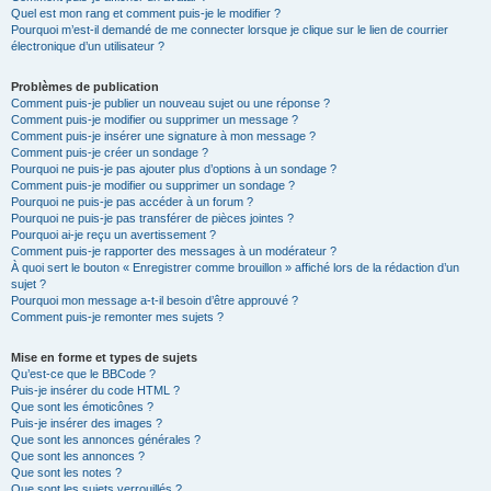
Quel est mon rang et comment puis-je le modifier ?
Pourquoi m’est-il demandé de me connecter lorsque je clique sur le lien de courrier
électronique d’un utilisateur ?
Problèmes de publication
Comment puis-je publier un nouveau sujet ou une réponse ?
Comment puis-je modifier ou supprimer un message ?
Comment puis-je insérer une signature à mon message ?
Comment puis-je créer un sondage ?
Pourquoi ne puis-je pas ajouter plus d’options à un sondage ?
Comment puis-je modifier ou supprimer un sondage ?
Pourquoi ne puis-je pas accéder à un forum ?
Pourquoi ne puis-je pas transférer de pièces jointes ?
Pourquoi ai-je reçu un avertissement ?
Comment puis-je rapporter des messages à un modérateur ?
À quoi sert le bouton « Enregistrer comme brouillon » affiché lors de la rédaction d’un
sujet ?
Pourquoi mon message a-t-il besoin d’être approuvé ?
Comment puis-je remonter mes sujets ?
Mise en forme et types de sujets
Qu’est-ce que le BBCode ?
Puis-je insérer du code HTML ?
Que sont les émoticônes ?
Puis-je insérer des images ?
Que sont les annonces générales ?
Que sont les annonces ?
Que sont les notes ?
Que sont les sujets verrouillés ?