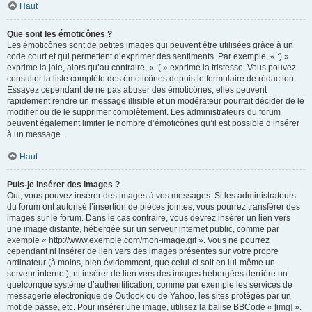
Haut
Que sont les émoticônes ?
Les émoticônes sont de petites images qui peuvent être utilisées grâce à un
code court et qui permettent d’exprimer des sentiments. Par exemple, « :) »
exprime la joie, alors qu’au contraire, « :( » exprime la tristesse. Vous pouvez
consulter la liste complète des émoticônes depuis le formulaire de rédaction.
Essayez cependant de ne pas abuser des émoticônes, elles peuvent
rapidement rendre un message illisible et un modérateur pourrait décider de le
modifier ou de le supprimer complètement. Les administrateurs du forum
peuvent également limiter le nombre d’émoticônes qu’il est possible d’insérer
à un message.
Haut
Puis-je insérer des images ?
Oui, vous pouvez insérer des images à vos messages. Si les administrateurs
du forum ont autorisé l’insertion de pièces jointes, vous pourrez transférer des
images sur le forum. Dans le cas contraire, vous devrez insérer un lien vers
une image distante, hébergée sur un serveur internet public, comme par
exemple « http://www.exemple.com/mon-image.gif ». Vous ne pourrez
cependant ni insérer de lien vers des images présentes sur votre propre
ordinateur (à moins, bien évidemment, que celui-ci soit en lui-même un
serveur internet), ni insérer de lien vers des images hébergées derrière un
quelconque système d’authentification, comme par exemple les services de
messagerie électronique de Outlook ou de Yahoo, les sites protégés par un
mot de passe, etc. Pour insérer une image, utilisez la balise BBCode « [img] ».