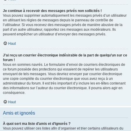
Je continue à recevoir des messages privés non sollicités !
Vous pouvez supprimer automatiquement les messages privés d’un utilisateur
en utilisant les règles de messages depuis le panneau de contrôle de
l’utilisateur. Si vous recevez des messages privés de manière abusive de la
part d’un autre utilisateur, rapportez ces messages aux modérateurs. Ils
peuvent empêcher un utilisateur d’envoyer des messages privés.
Haut
J’ai reçu un courrier électronique indésirable de la part de quelqu’un sur ce
forum !
Nous en sommes navrés. Le formulaire d’envoi de courriers électroniques de
ce forum possède des protections qui essaient de repérer les utilisateurs
envoyant de tels messages. Vous devriez envoyer par courrier électronique
une copie complète du courrier électronique que vous avez reçu à un
administrateur du forum. Il est très important d’y inclure les en-têtes contenant
des informations sur l’auteur du courrier électronique. Il pourra alors agir en
conséquence.
Haut
Amis et ignorés
À quoi sert ma liste d’amis et d’ignorés ?
Vous pouvez utiliser ces listes afin d’organiser et trier certains utilisateurs du