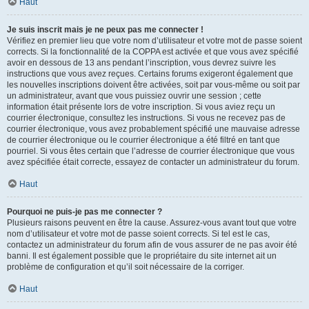
Haut
Je suis inscrit mais je ne peux pas me connecter !
Vérifiez en premier lieu que votre nom d’utilisateur et votre mot de passe soient
corrects. Si la fonctionnalité de la COPPA est activée et que vous avez spécifié
avoir en dessous de 13 ans pendant l’inscription, vous devrez suivre les
instructions que vous avez reçues. Certains forums exigeront également que
les nouvelles inscriptions doivent être activées, soit par vous-même ou soit par
un administrateur, avant que vous puissiez ouvrir une session ; cette
information était présente lors de votre inscription. Si vous aviez reçu un
courrier électronique, consultez les instructions. Si vous ne recevez pas de
courrier électronique, vous avez probablement spécifié une mauvaise adresse
de courrier électronique ou le courrier électronique a été filtré en tant que
pourriel. Si vous êtes certain que l’adresse de courrier électronique que vous
avez spécifiée était correcte, essayez de contacter un administrateur du forum.
Haut
Pourquoi ne puis-je pas me connecter ?
Plusieurs raisons peuvent en être la cause. Assurez-vous avant tout que votre
nom d’utilisateur et votre mot de passe soient corrects. Si tel est le cas,
contactez un administrateur du forum afin de vous assurer de ne pas avoir été
banni. Il est également possible que le propriétaire du site internet ait un
problème de configuration et qu’il soit nécessaire de la corriger.
Haut