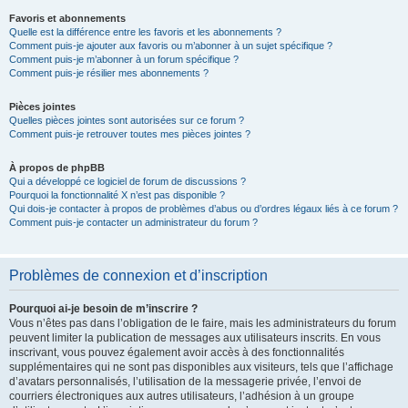
Favoris et abonnements
Quelle est la différence entre les favoris et les abonnements ?
Comment puis-je ajouter aux favoris ou m’abonner à un sujet spécifique ?
Comment puis-je m’abonner à un forum spécifique ?
Comment puis-je résilier mes abonnements ?
Pièces jointes
Quelles pièces jointes sont autorisées sur ce forum ?
Comment puis-je retrouver toutes mes pièces jointes ?
À propos de phpBB
Qui a développé ce logiciel de forum de discussions ?
Pourquoi la fonctionnalité X n’est pas disponible ?
Qui dois-je contacter à propos de problèmes d’abus ou d’ordres légaux liés à ce forum ?
Comment puis-je contacter un administrateur du forum ?
Problèmes de connexion et d’inscription
Pourquoi ai-je besoin de m’inscrire ?
Vous n’êtes pas dans l’obligation de le faire, mais les administrateurs du forum
peuvent limiter la publication de messages aux utilisateurs inscrits. En vous
inscrivant, vous pouvez également avoir accès à des fonctionnalités
supplémentaires qui ne sont pas disponibles aux visiteurs, tels que l’affichage
d’avatars personnalisés, l’utilisation de la messagerie privée, l’envoi de
courriers électroniques aux autres utilisateurs, l’adhésion à un groupe