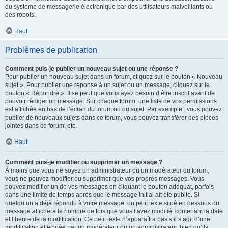
du système de messagerie électronique par des utilisateurs malveillants ou
des robots.
Haut
Problèmes de publication
Comment puis-je publier un nouveau sujet ou une réponse ?
Pour publier un nouveau sujet dans un forum, cliquez sur le bouton « Nouveau
sujet ». Pour publier une réponse à un sujet ou un message, cliquez sur le
bouton « Répondre ». Il se peut que vous ayez besoin d’être inscrit avant de
pouvoir rédiger un message. Sur chaque forum, une liste de vos permissions
est affichée en bas de l’écran du forum ou du sujet. Par exemple : vous pouvez
publier de nouveaux sujets dans ce forum, vous pouvez transférer des pièces
jointes dans ce forum, etc.
Haut
Comment puis-je modifier ou supprimer un message ?
À moins que vous ne soyez un administrateur ou un modérateur du forum,
vous ne pouvez modifier ou supprimer que vos propres messages. Vous
pouvez modifier un de vos messages en cliquant le bouton adéquat, parfois
dans une limite de temps après que le message initial ait été publié. Si
quelqu’un a déjà répondu à votre message, un petit texte situé en dessous du
message affichera le nombre de fois que vous l’avez modifié, contenant la date
et l’heure de la modification. Ce petit texte n’apparaîtra pas s’il s’agit d’une
modification effectuée par un modérateur ou un administrateur, bien qu’ils