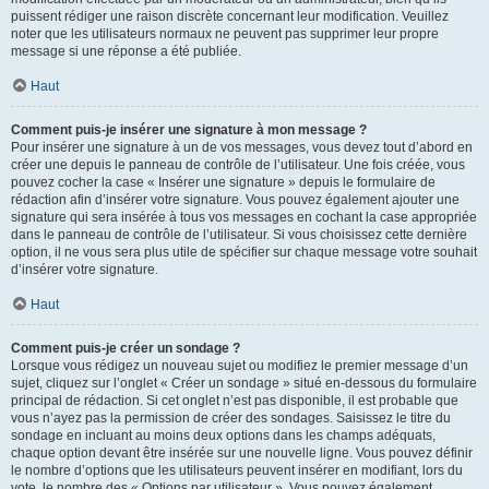
puissent rédiger une raison discrète concernant leur modification. Veuillez
noter que les utilisateurs normaux ne peuvent pas supprimer leur propre
message si une réponse a été publiée.
Haut
Comment puis-je insérer une signature à mon message ?
Pour insérer une signature à un de vos messages, vous devez tout d’abord en
créer une depuis le panneau de contrôle de l’utilisateur. Une fois créée, vous
pouvez cocher la case « Insérer une signature » depuis le formulaire de
rédaction afin d’insérer votre signature. Vous pouvez également ajouter une
signature qui sera insérée à tous vos messages en cochant la case appropriée
dans le panneau de contrôle de l’utilisateur. Si vous choisissez cette dernière
option, il ne vous sera plus utile de spécifier sur chaque message votre souhait
d’insérer votre signature.
Haut
Comment puis-je créer un sondage ?
Lorsque vous rédigez un nouveau sujet ou modifiez le premier message d’un
sujet, cliquez sur l’onglet « Créer un sondage » situé en-dessous du formulaire
principal de rédaction. Si cet onglet n’est pas disponible, il est probable que
vous n’ayez pas la permission de créer des sondages. Saisissez le titre du
sondage en incluant au moins deux options dans les champs adéquats,
chaque option devant être insérée sur une nouvelle ligne. Vous pouvez définir
le nombre d’options que les utilisateurs peuvent insérer en modifiant, lors du
vote, le nombre des « Options par utilisateur ». Vous pouvez également