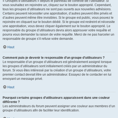
« Groupes d’utilisateurs » depuis le panneau de contrôle de l’utilisateur. Si
vous souhaitez en rejoindre un, cliquez sur le bouton approprié. Cependant,
tous les groupes d’utilisateurs ne sont pas ouverts aux nouvelles adhésions.
Certains peuvent nécessiter une approbation, d’autres peuvent être privés et
d’autres peuvent même être invisibles. Si le groupe est public, vous pouvez le
rejoindre en cliquant sur le bouton dédié. Si le groupe est restreint et nécessite
une approbation, vous devez cliquer également sur le bouton approprié. Le
responsable du groupe d’utilisateurs devra alors approuver votre requête et
pourra vous demander la raison de votre requête. Merci de ne pas harceler un
responsable de groupe s’il refuse votre demande.
Haut
Comment puis-je devenir le responsable d’un groupe d’utilisateurs ?
Le responsable d’un groupe d’utilisateurs est généralement assigné lorsque
les groupes d’utilisateurs sont initialement créés par un administrateur du
forum. Si vous êtes intéressé par la création d’un groupe d’utilisateurs, votre
premier contact devrait être un administrateur. Essayez de le contacter en lui
envoyant un message privé.
Haut
Pourquoi certains groupes d’utilisateurs apparaissent dans une couleur
différente ?
Les administrateurs du forum peuvent assigner une couleur aux membres d’un
groupe d’utilisateurs afin de faciliter leur identification.