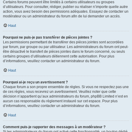
Certains forums peuvent être limités à certains utilisateurs ou groupes
d’utilisateurs. Pour consulter, rédiger, publier ou réaliser n’importe quelle autre
action, vous avez besoin des permissions adéquates. Essayez de contacter un
modérateur ou un administrateur du forum afin de lui demander un accès.
Haut
Pourquoi ne puis-je pas transférer de pièces jointes ?
Les permissions permettant de transférer des pièces jointes sont accordées
par forum, par groupe ou par utilisateur. Les administrateurs du forum ont peut-
être désactivé le transfert de pièces jointes dans le forum concerné, ou seuls
certains groupes d’utilisateurs détiennent cette autorisation. Pour plus
d’informations, veuillez contacter un administrateur du forum.
Haut
Pourquoi ai-je reçu un avertissement ?
Chaque forum a son propre ensemble de règles. Si vous ne respectez pas une
de ces règles, vous recevrez un avertissement. Veuillez noter que cette
décision n’appartient qu’aux administrateurs du forum, phpBB Limited n’est en
aucun cas responsable du règlement instauré sur cet espace. Pour plus
d’informations, veuillez contacter un administrateur du forum.
Haut
Comment puis-je rapporter des messages à un modérateur ?
Si les administrateurs du forum ont activé cette fonctionnalité, un bouton dédié