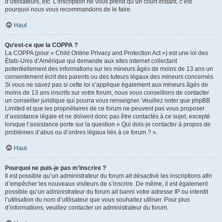
d’utilisateurs, etc. L’inscription ne vous prend qu’un court instant, c’est
pourquoi nous vous recommandons de le faire.
Haut
Qu’est-ce que la COPPA ?
La COPPA (pour « Child Online Privacy and Protection Act ») est une loi des
États-Unis d’Amérique qui demande aux sites internet collectant
potentiellement des informations sur les mineurs âgés de moins de 13 ans un
consentement écrit des parents ou des tuteurs légaux des mineurs concernés.
Si vous ne savez pas si cette loi s’applique également aux mineurs âgés de
moins de 13 ans inscrits sur votre forum, nous vous conseillons de contacter
un conseiller juridique qui pourra vous renseigner. Veuillez noter que phpBB
Limited et que les propriétaires de ce forum ne peuvent pas vous proposer
d’assistance légale et ne doivent donc pas être contactés à ce sujet, excepté
lorsque l’assistance porte sur la question « Qui dois-je contacter à propos de
problèmes d’abus ou d’ordres légaux liés à ce forum ? ».
Haut
Pourquoi ne puis-je pas m’inscrire ?
Il est possible qu’un administrateur du forum ait désactivé les inscriptions afin
d’empêcher les nouveaux visiteurs de s’inscrire. De même, il est également
possible qu’un administrateur du forum ait banni votre adresse IP ou interdit
l’utilisation du nom d’utilisateur que vous souhaitez utiliser. Pour plus
d’informations, veuillez contacter un administrateur du forum.