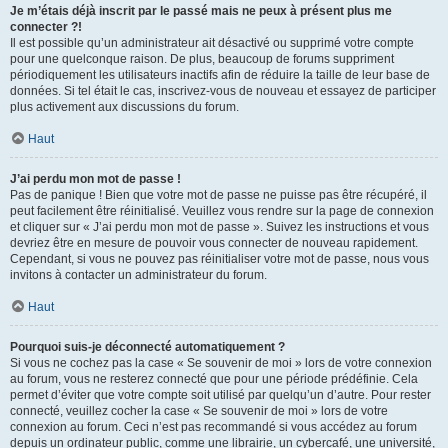
Je m’étais déjà inscrit par le passé mais ne peux à présent plus me
connecter ?!
Il est possible qu’un administrateur ait désactivé ou supprimé votre compte
pour une quelconque raison. De plus, beaucoup de forums suppriment
périodiquement les utilisateurs inactifs afin de réduire la taille de leur base de
données. Si tel était le cas, inscrivez-vous de nouveau et essayez de participer
plus activement aux discussions du forum.
Haut
J’ai perdu mon mot de passe !
Pas de panique ! Bien que votre mot de passe ne puisse pas être récupéré, il
peut facilement être réinitialisé. Veuillez vous rendre sur la page de connexion
et cliquer sur « J’ai perdu mon mot de passe ». Suivez les instructions et vous
devriez être en mesure de pouvoir vous connecter de nouveau rapidement.
Cependant, si vous ne pouvez pas réinitialiser votre mot de passe, nous vous
invitons à contacter un administrateur du forum.
Haut
Pourquoi suis-je déconnecté automatiquement ?
Si vous ne cochez pas la case « Se souvenir de moi » lors de votre connexion
au forum, vous ne resterez connecté que pour une période prédéfinie. Cela
permet d’éviter que votre compte soit utilisé par quelqu’un d’autre. Pour rester
connecté, veuillez cocher la case « Se souvenir de moi » lors de votre
connexion au forum. Ceci n’est pas recommandé si vous accédez au forum
depuis un ordinateur public, comme une librairie, un cybercafé, une université,