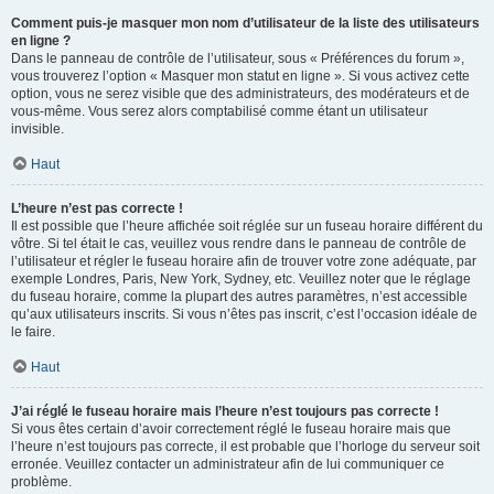
Comment puis-je masquer mon nom d’utilisateur de la liste des utilisateurs
en ligne ?
Dans le panneau de contrôle de l’utilisateur, sous « Préférences du forum »,
vous trouverez l’option « Masquer mon statut en ligne ». Si vous activez cette
option, vous ne serez visible que des administrateurs, des modérateurs et de
vous-même. Vous serez alors comptabilisé comme étant un utilisateur
invisible.
Haut
L’heure n’est pas correcte !
Il est possible que l’heure affichée soit réglée sur un fuseau horaire différent du
vôtre. Si tel était le cas, veuillez vous rendre dans le panneau de contrôle de
l’utilisateur et régler le fuseau horaire afin de trouver votre zone adéquate, par
exemple Londres, Paris, New York, Sydney, etc. Veuillez noter que le réglage
du fuseau horaire, comme la plupart des autres paramètres, n’est accessible
qu’aux utilisateurs inscrits. Si vous n’êtes pas inscrit, c’est l’occasion idéale de
le faire.
Haut
J’ai réglé le fuseau horaire mais l’heure n’est toujours pas correcte !
Si vous êtes certain d’avoir correctement réglé le fuseau horaire mais que
l’heure n’est toujours pas correcte, il est probable que l’horloge du serveur soit
erronée. Veuillez contacter un administrateur afin de lui communiquer ce
problème.