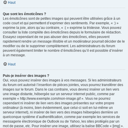
Haut
Que sont les émoticônes ?
Les émoticônes sont de petites images qui peuvent être utilisées grâce à un
code court et qui permettent d’exprimer des sentiments. Par exemple, « :) »
exprime la joie, alors qu’au contraire, « :( » exprime la tristesse. Vous pouvez
consulter la liste complète des émoticônes depuis le formulaire de rédaction.
Essayez cependant de ne pas abuser des émoticônes, elles peuvent
rapidement rendre un message illisible et un modérateur pourrait décider de le
modifier ou de le supprimer complètement. Les administrateurs du forum
peuvent également limiter le nombre d’émoticônes qu’il est possible d’insérer
à un message.
Haut
Puis-je insérer des images ?
Oui, vous pouvez insérer des images à vos messages. Si les administrateurs
du forum ont autorisé l’insertion de pièces jointes, vous pourrez transférer des
images sur le forum. Dans le cas contraire, vous devrez insérer un lien vers
une image distante, hébergée sur un serveur internet public, comme par
exemple « http://www.exemple.com/mon-image.gif ». Vous ne pourrez
cependant ni insérer de lien vers des images présentes sur votre propre
ordinateur (à moins, bien évidemment, que celui-ci soit en lui-même un
serveur internet), ni insérer de lien vers des images hébergées derrière un
quelconque système d’authentification, comme par exemple les services de
messagerie électronique de Outlook ou de Yahoo, les sites protégés par un
mot de passe, etc. Pour insérer une image, utilisez la balise BBCode « [img] ».