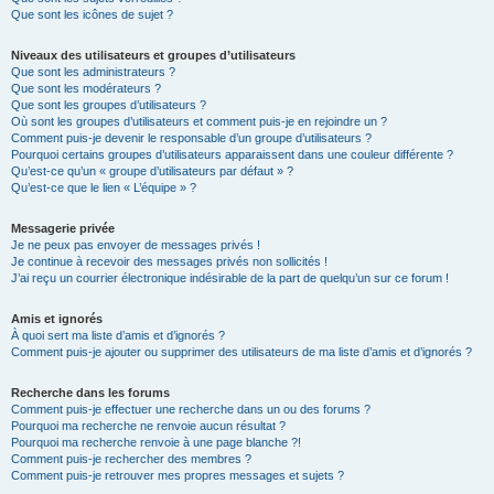
Que sont les icônes de sujet ?
Niveaux des utilisateurs et groupes d’utilisateurs
Que sont les administrateurs ?
Que sont les modérateurs ?
Que sont les groupes d’utilisateurs ?
Où sont les groupes d’utilisateurs et comment puis-je en rejoindre un ?
Comment puis-je devenir le responsable d’un groupe d’utilisateurs ?
Pourquoi certains groupes d’utilisateurs apparaissent dans une couleur différente ?
Qu’est-ce qu’un « groupe d’utilisateurs par défaut » ?
Qu’est-ce que le lien « L’équipe » ?
Messagerie privée
Je ne peux pas envoyer de messages privés !
Je continue à recevoir des messages privés non sollicités !
J’ai reçu un courrier électronique indésirable de la part de quelqu’un sur ce forum !
Amis et ignorés
À quoi sert ma liste d’amis et d’ignorés ?
Comment puis-je ajouter ou supprimer des utilisateurs de ma liste d’amis et d’ignorés ?
Recherche dans les forums
Comment puis-je effectuer une recherche dans un ou des forums ?
Pourquoi ma recherche ne renvoie aucun résultat ?
Pourquoi ma recherche renvoie à une page blanche ?!
Comment puis-je rechercher des membres ?
Comment puis-je retrouver mes propres messages et sujets ?