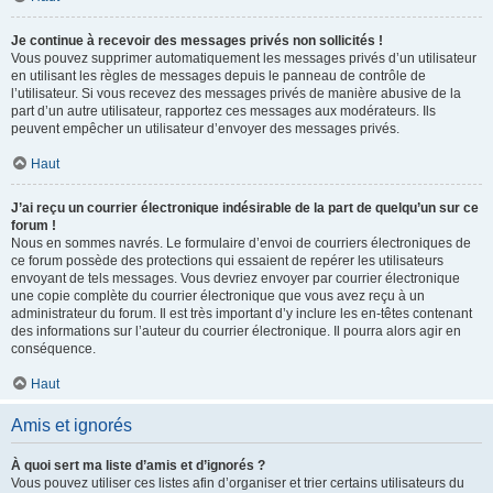
Je continue à recevoir des messages privés non sollicités !
Vous pouvez supprimer automatiquement les messages privés d’un utilisateur
en utilisant les règles de messages depuis le panneau de contrôle de
l’utilisateur. Si vous recevez des messages privés de manière abusive de la
part d’un autre utilisateur, rapportez ces messages aux modérateurs. Ils
peuvent empêcher un utilisateur d’envoyer des messages privés.
Haut
J’ai reçu un courrier électronique indésirable de la part de quelqu’un sur ce
forum !
Nous en sommes navrés. Le formulaire d’envoi de courriers électroniques de
ce forum possède des protections qui essaient de repérer les utilisateurs
envoyant de tels messages. Vous devriez envoyer par courrier électronique
une copie complète du courrier électronique que vous avez reçu à un
administrateur du forum. Il est très important d’y inclure les en-têtes contenant
des informations sur l’auteur du courrier électronique. Il pourra alors agir en
conséquence.
Haut
Amis et ignorés
À quoi sert ma liste d’amis et d’ignorés ?
Vous pouvez utiliser ces listes afin d’organiser et trier certains utilisateurs du