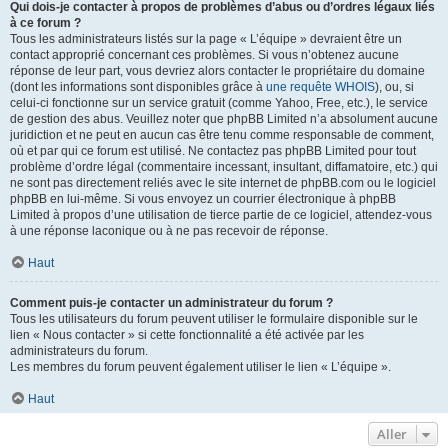
Qui dois-je contacter à propos de problèmes d’abus ou d’ordres légaux liés
à ce forum ?
Tous les administrateurs listés sur la page « L’équipe » devraient être un
contact approprié concernant ces problèmes. Si vous n’obtenez aucune
réponse de leur part, vous devriez alors contacter le propriétaire du domaine
(dont les informations sont disponibles grâce à
une requête WHOIS
), ou, si
celui-ci fonctionne sur un service gratuit (comme Yahoo, Free, etc.), le service
de gestion des abus. Veuillez noter que phpBB Limited n’a absolument aucune
juridiction et ne peut en aucun cas être tenu comme responsable de comment,
où et par qui ce forum est utilisé. Ne contactez pas phpBB Limited pour tout
problème d’ordre légal (commentaire incessant, insultant, diffamatoire, etc.) qui
ne sont pas directement reliés avec le site internet de phpBB.com ou le logiciel
phpBB en lui-même. Si vous envoyez un courrier électronique à phpBB
Limited à propos d’une utilisation de tierce partie de ce logiciel, attendez-vous
à une réponse laconique ou à ne pas recevoir de réponse.
Haut
Comment puis-je contacter un administrateur du forum ?
Tous les utilisateurs du forum peuvent utiliser le formulaire disponible sur le
lien « Nous contacter » si cette fonctionnalité a été activée par les
administrateurs du forum.
Les membres du forum peuvent également utiliser le lien « L’équipe ».
Haut
Aller