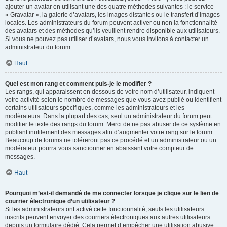
ajouter un avatar en utilisant une des quatre méthodes suivantes : le service
« Gravatar », la galerie d’avatars, les images distantes ou le transfert d’images
locales. Les administrateurs du forum peuvent activer ou non la fonctionnalité
des avatars et des méthodes qu’ils veuillent rendre disponible aux utilisateurs.
Si vous ne pouvez pas utiliser d’avatars, nous vous invitons à contacter un
administrateur du forum.
Haut
Quel est mon rang et comment puis-je le modifier ?
Les rangs, qui apparaissent en dessous de votre nom d’utilisateur, indiquent
votre activité selon le nombre de messages que vous avez publié ou identifient
certains utilisateurs spécifiques, comme les administrateurs et les
modérateurs. Dans la plupart des cas, seul un administrateur du forum peut
modifier le texte des rangs du forum. Merci de ne pas abuser de ce système en
publiant inutilement des messages afin d’augmenter votre rang sur le forum.
Beaucoup de forums ne toléreront pas ce procédé et un administrateur ou un
modérateur pourra vous sanctionner en abaissant votre compteur de
messages.
Haut
Pourquoi m’est-il demandé de me connecter lorsque je clique sur le lien de
courrier électronique d’un utilisateur ?
Si les administrateurs ont activé cette fonctionnalité, seuls les utilisateurs
inscrits peuvent envoyer des courriers électroniques aux autres utilisateurs
depuis un formulaire dédié. Cela permet d’empêcher une utilisation abusive