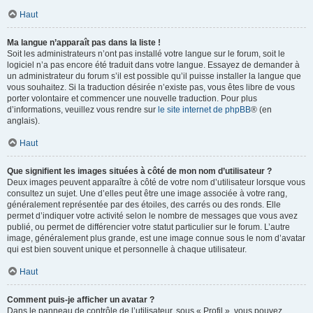
Haut
Ma langue n’apparaît pas dans la liste !
Soit les administrateurs n’ont pas installé votre langue sur le forum, soit le
logiciel n’a pas encore été traduit dans votre langue. Essayez de demander à
un administrateur du forum s’il est possible qu’il puisse installer la langue que
vous souhaitez. Si la traduction désirée n’existe pas, vous êtes libre de vous
porter volontaire et commencer une nouvelle traduction. Pour plus
d’informations, veuillez vous rendre sur
le site internet de phpBB
® (en
anglais).
Haut
Que signifient les images situées à côté de mon nom d’utilisateur ?
Deux images peuvent apparaître à côté de votre nom d’utilisateur lorsque vous
consultez un sujet. Une d’elles peut être une image associée à votre rang,
généralement représentée par des étoiles, des carrés ou des ronds. Elle
permet d’indiquer votre activité selon le nombre de messages que vous avez
publié, ou permet de différencier votre statut particulier sur le forum. L’autre
image, généralement plus grande, est une image connue sous le nom d’avatar
qui est bien souvent unique et personnelle à chaque utilisateur.
Haut
Comment puis-je afficher un avatar ?
Dans le panneau de contrôle de l’utilisateur, sous « Profil », vous pouvez