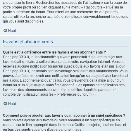
cliquant sur le lien « Rechercher les messages de l’utilisateur » sur la page de
votre propre profil ou soit en cliquant sur le menu « Raccourcis » situé sur la
partie supérieure du forum. Pour effectuer une recherche de vos propres
sujets, utilisez la recherche avancée et remplissez convenablement les options
qui vous sont disponibles.
Haut
Favoris et abonnements
Quelle est la différence entre les favoris et les abonnements ?
Dans phpBB 3.0, la fonctionnalité qui vous permettait d’ajouter un sujet aux
favoris était similaire à celle présente dans votre navigateur internet. Vous ne
receviez aucune notification lorsqu’un sujet ajouté aux favoris était mis à jour.
Dans phpBB 3.3, les favoris sont davantage similaires aux abonnements. Vous
pouvez à présent recevoir une notification lorsqu’un sujet ajouté aux favoris est
mis à jour. L’abonnement, quant à lui, vous préviendra de la mise à jour d’un
forum ou d’un sujet auquel vous êtes abonné. Les options de notification des
favoris et des abonnements peuvent être modifiés depuis le panneau de
contrôle de l’utilisateur, sous les « Préférences du forum ».
Haut
Comment puis-je ajouter aux favoris ou m’abonner à un sujet spécifique ?
Vous pouvez ajouter aux favoris ou vous abonner à un sujet spécifique en
cliquant sur le lien approprié dans le menu « Outils du sujet », situé en haut et
en bas des sujets et parfois illustré par une image.