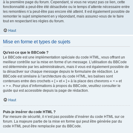
à la première page du forum. Cependant, si vous ne voyez pas ce lien, cette
fonctionnalité a peut-être été désactivée ou le temps d’attente nécessaire entre
les remontées n’a peut-être pas encore été atteint. Il est également possible de
remonter le sujet simplement en y répondant, mais assurez-vous de le faire
tout en respectant les règles du forum.
Haut
Mise en forme et types de sujets
Qu’est-ce que le BBCode ?
Le BBCode est une implémentation spéciale du code HTML, vous offrant un
meilleur contrôle sur la mise en forme d’un message. L’utilisation du BBCode
est déterminée par les administrateurs, mais il vous est également possible de
la désactiver sur chaque message depuis le formulaire de rédaction. Le
BBCode est similaire à l’architecture du code HTML, les balises sont
contenues entre des crochets « [ » et « ] » à la place des chevrons « < » et
« > ». Pour plus d’informations à propos du BBCode, veuillez consulter le
guide qui est accessible depuis la page de rédaction.
Haut
Puis-je insérer du code HTML ?
Par mesure de sécurité, il n’est pas possible d’insérer du code HTML sur ce
forum. La majeure partie de la mise en forme qui peut être générée par du
code HTML peut être remplacée par du BBCode.