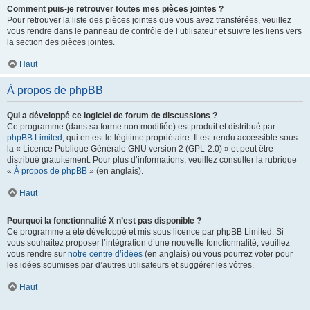
Comment puis-je retrouver toutes mes pièces jointes ?
Pour retrouver la liste des pièces jointes que vous avez transférées, veuillez
vous rendre dans le panneau de contrôle de l’utilisateur et suivre les liens vers
la section des pièces jointes.
Haut
À propos de phpBB
Qui a développé ce logiciel de forum de discussions ?
Ce programme (dans sa forme non modifiée) est produit et distribué par
phpBB Limited
, qui en est le légitime propriétaire. Il est rendu accessible sous
la « Licence Publique Générale GNU version 2 (GPL-2.0) » et peut être
distribué gratuitement. Pour plus d’informations, veuillez consulter la rubrique
«
À propos de phpBB
» (en anglais).
Haut
Pourquoi la fonctionnalité X n’est pas disponible ?
Ce programme a été développé et mis sous licence par phpBB Limited. Si
vous souhaitez proposer l’intégration d’une nouvelle fonctionnalité, veuillez
vous rendre sur
notre centre d’idées
(en anglais) où vous pourrez voter pour
les idées soumises par d’autres utilisateurs et suggérer les vôtres.
Haut