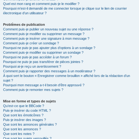
Quel est mon rang et comment puis-je le modifier ?
Pourquoi m’est-il demandé de me connecter lorsque je clique sur le lien de courrier
électronique d’un utilisateur ?
Problèmes de publication
Comment puis-je publier un nouveau sujet ou une réponse ?
Comment puis-je modifier ou supprimer un message ?
Comment puis-je insérer une signature à mon message ?
Comment puis-je créer un sondage ?
Pourquoi ne puis-je pas ajouter plus d’options à un sondage ?
Comment puis-je modifier ou supprimer un sondage ?
Pourquoi ne puis-je pas accéder à un forum ?
Pourquoi ne puis-je pas transférer de pièces jointes ?
Pourquoi ai-je reçu un avertissement ?
Comment puis-je rapporter des messages à un modérateur ?
À quoi sert le bouton « Enregistrer comme brouillon » affiché lors de la rédaction d’un
sujet ?
Pourquoi mon message a-t-il besoin d’être approuvé ?
Comment puis-je remonter mes sujets ?
Mise en forme et types de sujets
Qu’est-ce que le BBCode ?
Puis-je insérer du code HTML ?
Que sont les émoticônes ?
Puis-je insérer des images ?
Que sont les annonces générales ?
Que sont les annonces ?
Que sont les notes ?
Que sont les sujets verrouillés ?