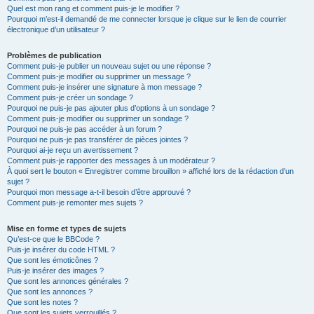
Quel est mon rang et comment puis-je le modifier ?
Pourquoi m’est-il demandé de me connecter lorsque je clique sur le lien de courrier
électronique d’un utilisateur ?
Problèmes de publication
Comment puis-je publier un nouveau sujet ou une réponse ?
Comment puis-je modifier ou supprimer un message ?
Comment puis-je insérer une signature à mon message ?
Comment puis-je créer un sondage ?
Pourquoi ne puis-je pas ajouter plus d’options à un sondage ?
Comment puis-je modifier ou supprimer un sondage ?
Pourquoi ne puis-je pas accéder à un forum ?
Pourquoi ne puis-je pas transférer de pièces jointes ?
Pourquoi ai-je reçu un avertissement ?
Comment puis-je rapporter des messages à un modérateur ?
À quoi sert le bouton « Enregistrer comme brouillon » affiché lors de la rédaction d’un
sujet ?
Pourquoi mon message a-t-il besoin d’être approuvé ?
Comment puis-je remonter mes sujets ?
Mise en forme et types de sujets
Qu’est-ce que le BBCode ?
Puis-je insérer du code HTML ?
Que sont les émoticônes ?
Puis-je insérer des images ?
Que sont les annonces générales ?
Que sont les annonces ?
Que sont les notes ?
Que sont les sujets verrouillés ?