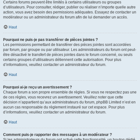
Certains forums peuvent être limités à certains utilisateurs ou groupes
d’utilisateurs. Pour consulter, rédiger, publier ou réaliser n’importe quelle autre
action, vous avez besoin des permissions adéquates. Essayez de contacter un
modérateur ou un administrateur du forum afin de lui demander un accès.
Haut
Pourquoi ne puis-je pas transférer de pièces jointes ?
Les permissions permettant de transférer des pièces jointes sont accordées
par forum, par groupe ou par utilisateur. Les administrateurs du forum ont peut-
être désactivé le transfert de pièces jointes dans le forum concerné, ou seuls
certains groupes d’utilisateurs détiennent cette autorisation. Pour plus
d’informations, veuillez contacter un administrateur du forum.
Haut
Pourquoi ai-je reçu un avertissement ?
Chaque forum a son propre ensemble de règles. Si vous ne respectez pas une
de ces règles, vous recevrez un avertissement. Veuillez noter que cette
décision n’appartient qu’aux administrateurs du forum, phpBB Limited n’est en
aucun cas responsable du règlement instauré sur cet espace. Pour plus
d’informations, veuillez contacter un administrateur du forum.
Haut
Comment puis-je rapporter des messages à un modérateur ?
Si les administrateurs du forum ont activé cette fonctionnalité, un bouton dédié