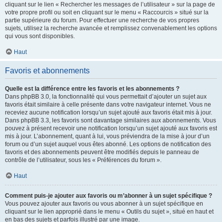
cliquant sur le lien « Rechercher les messages de l’utilisateur » sur la page de
votre propre profil ou soit en cliquant sur le menu « Raccourcis » situé sur la
partie supérieure du forum. Pour effectuer une recherche de vos propres
sujets, utilisez la recherche avancée et remplissez convenablement les options
qui vous sont disponibles.
Haut
Favoris et abonnements
Quelle est la différence entre les favoris et les abonnements ?
Dans phpBB 3.0, la fonctionnalité qui vous permettait d’ajouter un sujet aux
favoris était similaire à celle présente dans votre navigateur internet. Vous ne
receviez aucune notification lorsqu’un sujet ajouté aux favoris était mis à jour.
Dans phpBB 3.3, les favoris sont davantage similaires aux abonnements. Vous
pouvez à présent recevoir une notification lorsqu’un sujet ajouté aux favoris est
mis à jour. L’abonnement, quant à lui, vous préviendra de la mise à jour d’un
forum ou d’un sujet auquel vous êtes abonné. Les options de notification des
favoris et des abonnements peuvent être modifiés depuis le panneau de
contrôle de l’utilisateur, sous les « Préférences du forum ».
Haut
Comment puis-je ajouter aux favoris ou m’abonner à un sujet spécifique ?
Vous pouvez ajouter aux favoris ou vous abonner à un sujet spécifique en
cliquant sur le lien approprié dans le menu « Outils du sujet », situé en haut et
en bas des sujets et parfois illustré par une image.