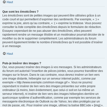
Haut
Que sont les émoticônes ?
Les émoticônes sont de petites images qui peuvent être utilisées grâce à un
code court et qui permettent d’exprimer des sentiments. Par exemple, « :) »
exprime la joie, alors qu’au contraire, « :( » exprime la tristesse. Vous pouvez
consulter la liste complète des émoticônes depuis le formulaire de rédaction.
Essayez cependant de ne pas abuser des émoticônes, elles peuvent
rapidement rendre un message illisible et un modérateur pourrait décider de le
modifier ou de le supprimer complètement. Les administrateurs du forum
peuvent également limiter le nombre d’émoticônes qu’il est possible d’insérer
à un message.
Haut
Puis-je insérer des images ?
Oui, vous pouvez insérer des images à vos messages. Si les administrateurs
du forum ont autorisé l’insertion de pièces jointes, vous pourrez transférer des
images sur le forum. Dans le cas contraire, vous devrez insérer un lien vers
une image distante, hébergée sur un serveur internet public, comme par
exemple « http://www.exemple.com/mon-image.gif ». Vous ne pourrez
cependant ni insérer de lien vers des images présentes sur votre propre
ordinateur (à moins, bien évidemment, que celui-ci soit en lui-même un
serveur internet), ni insérer de lien vers des images hébergées derrière un
quelconque système d’authentification, comme par exemple les services de
messagerie électronique de Outlook ou de Yahoo, les sites protégés par un
mot de passe, etc. Pour insérer une image, utilisez la balise BBCode « [img] ».