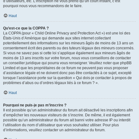
d’utilisateurs, etc. L’inscription ne vous prend qu’un court instant, c’est
pourquoi nous vous recommandons de le faire.
Haut
Qu’est-ce que la COPPA ?
La COPPA (pour « Child Online Privacy and Protection Act ») est une loi des
États-Unis d’Amérique qui demande aux sites internet collectant
potentiellement des informations sur les mineurs âgés de moins de 13 ans un
consentement écrit des parents ou des tuteurs légaux des mineurs concernés.
Si vous ne savez pas si cette loi s’applique également aux mineurs âgés de
moins de 13 ans inscrits sur votre forum, nous vous conseillons de contacter
un conseiller juridique qui pourra vous renseigner. Veuillez noter que phpBB
Limited et que les propriétaires de ce forum ne peuvent pas vous proposer
d’assistance légale et ne doivent donc pas être contactés à ce sujet, excepté
lorsque l’assistance porte sur la question « Qui dois-je contacter à propos de
problèmes d’abus ou d’ordres légaux liés à ce forum ? ».
Haut
Pourquoi ne puis-je pas m’inscrire ?
Il est possible qu’un administrateur du forum ait désactivé les inscriptions afin
d’empêcher les nouveaux visiteurs de s’inscrire. De même, il est également
possible qu’un administrateur du forum ait banni votre adresse IP ou interdit
l’utilisation du nom d’utilisateur que vous souhaitez utiliser. Pour plus
d’informations, veuillez contacter un administrateur du forum.