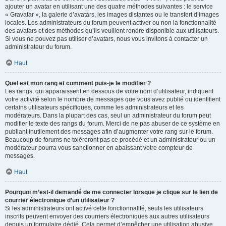
ajouter un avatar en utilisant une des quatre méthodes suivantes : le service
« Gravatar », la galerie d’avatars, les images distantes ou le transfert d’images
locales. Les administrateurs du forum peuvent activer ou non la fonctionnalité
des avatars et des méthodes qu’ils veuillent rendre disponible aux utilisateurs.
Si vous ne pouvez pas utiliser d’avatars, nous vous invitons à contacter un
administrateur du forum.
Haut
Quel est mon rang et comment puis-je le modifier ?
Les rangs, qui apparaissent en dessous de votre nom d’utilisateur, indiquent
votre activité selon le nombre de messages que vous avez publié ou identifient
certains utilisateurs spécifiques, comme les administrateurs et les
modérateurs. Dans la plupart des cas, seul un administrateur du forum peut
modifier le texte des rangs du forum. Merci de ne pas abuser de ce système en
publiant inutilement des messages afin d’augmenter votre rang sur le forum.
Beaucoup de forums ne toléreront pas ce procédé et un administrateur ou un
modérateur pourra vous sanctionner en abaissant votre compteur de
messages.
Haut
Pourquoi m’est-il demandé de me connecter lorsque je clique sur le lien de
courrier électronique d’un utilisateur ?
Si les administrateurs ont activé cette fonctionnalité, seuls les utilisateurs
inscrits peuvent envoyer des courriers électroniques aux autres utilisateurs
depuis un formulaire dédié. Cela permet d’empêcher une utilisation abusive