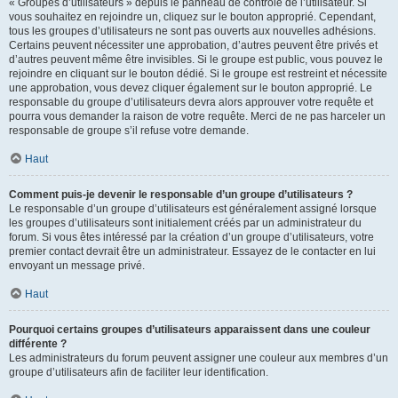
« Groupes d’utilisateurs » depuis le panneau de contrôle de l’utilisateur. Si
vous souhaitez en rejoindre un, cliquez sur le bouton approprié. Cependant,
tous les groupes d’utilisateurs ne sont pas ouverts aux nouvelles adhésions.
Certains peuvent nécessiter une approbation, d’autres peuvent être privés et
d’autres peuvent même être invisibles. Si le groupe est public, vous pouvez le
rejoindre en cliquant sur le bouton dédié. Si le groupe est restreint et nécessite
une approbation, vous devez cliquer également sur le bouton approprié. Le
responsable du groupe d’utilisateurs devra alors approuver votre requête et
pourra vous demander la raison de votre requête. Merci de ne pas harceler un
responsable de groupe s’il refuse votre demande.
Haut
Comment puis-je devenir le responsable d’un groupe d’utilisateurs ?
Le responsable d’un groupe d’utilisateurs est généralement assigné lorsque
les groupes d’utilisateurs sont initialement créés par un administrateur du
forum. Si vous êtes intéressé par la création d’un groupe d’utilisateurs, votre
premier contact devrait être un administrateur. Essayez de le contacter en lui
envoyant un message privé.
Haut
Pourquoi certains groupes d’utilisateurs apparaissent dans une couleur
différente ?
Les administrateurs du forum peuvent assigner une couleur aux membres d’un
groupe d’utilisateurs afin de faciliter leur identification.