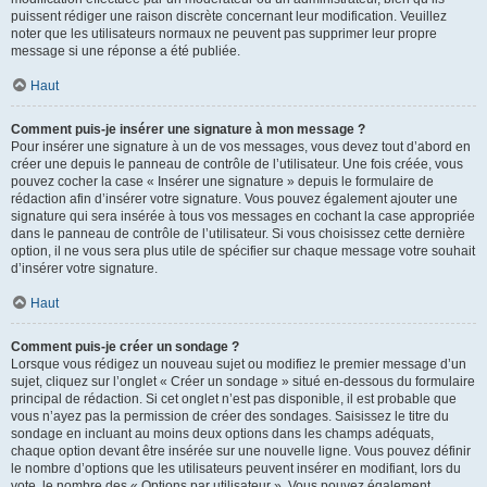
puissent rédiger une raison discrète concernant leur modification. Veuillez
noter que les utilisateurs normaux ne peuvent pas supprimer leur propre
message si une réponse a été publiée.
Haut
Comment puis-je insérer une signature à mon message ?
Pour insérer une signature à un de vos messages, vous devez tout d’abord en
créer une depuis le panneau de contrôle de l’utilisateur. Une fois créée, vous
pouvez cocher la case « Insérer une signature » depuis le formulaire de
rédaction afin d’insérer votre signature. Vous pouvez également ajouter une
signature qui sera insérée à tous vos messages en cochant la case appropriée
dans le panneau de contrôle de l’utilisateur. Si vous choisissez cette dernière
option, il ne vous sera plus utile de spécifier sur chaque message votre souhait
d’insérer votre signature.
Haut
Comment puis-je créer un sondage ?
Lorsque vous rédigez un nouveau sujet ou modifiez le premier message d’un
sujet, cliquez sur l’onglet « Créer un sondage » situé en-dessous du formulaire
principal de rédaction. Si cet onglet n’est pas disponible, il est probable que
vous n’ayez pas la permission de créer des sondages. Saisissez le titre du
sondage en incluant au moins deux options dans les champs adéquats,
chaque option devant être insérée sur une nouvelle ligne. Vous pouvez définir
le nombre d’options que les utilisateurs peuvent insérer en modifiant, lors du
vote, le nombre des « Options par utilisateur ». Vous pouvez également