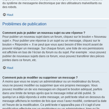
du système de messagerie électronique par des utilisateurs malveillants ou
des robots.
Haut
Problèmes de publication
Comment puis-je publier un nouveau sujet ou une réponse ?
Pour publier un nouveau sujet dans un forum, cliquez sur le bouton « Nouveau
sujet ». Pour publier une réponse à un sujet ou un message, cliquez sur le
bouton « Répondre ». Il se peut que vous ayez besoin d’être inscrit avant de
pouvoir rédiger un message. Sur chaque forum, une liste de vos permissions
est affichée en bas de l’écran du forum ou du sujet. Par exemple : vous pouvez
publier de nouveaux sujets dans ce forum, vous pouvez transférer des pièces
jointes dans ce forum, etc.
Haut
Comment puis-je modifier ou supprimer un message ?
À moins que vous ne soyez un administrateur ou un modérateur du forum,
vous ne pouvez modifier ou supprimer que vos propres messages. Vous
pouvez modifier un de vos messages en cliquant le bouton adéquat, parfois
dans une limite de temps après que le message initial ait été publié. Si
quelqu’un a déjà répondu à votre message, un petit texte situé en dessous du
message affichera le nombre de fois que vous l’avez modifié, contenant la date
et l’heure de la modification. Ce petit texte n’apparaîtra pas s’il s’agit d’une
modification effectuée par un modérateur ou un administrateur, bien qu’ils