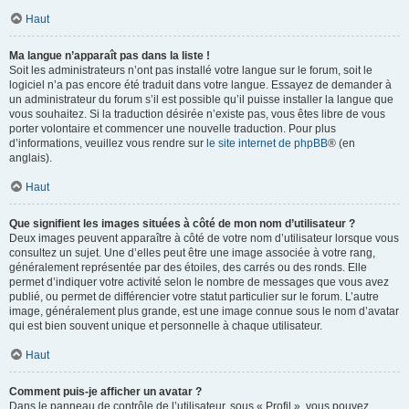
Haut
Ma langue n’apparaît pas dans la liste !
Soit les administrateurs n’ont pas installé votre langue sur le forum, soit le
logiciel n’a pas encore été traduit dans votre langue. Essayez de demander à
un administrateur du forum s’il est possible qu’il puisse installer la langue que
vous souhaitez. Si la traduction désirée n’existe pas, vous êtes libre de vous
porter volontaire et commencer une nouvelle traduction. Pour plus
d’informations, veuillez vous rendre sur
le site internet de phpBB
® (en
anglais).
Haut
Que signifient les images situées à côté de mon nom d’utilisateur ?
Deux images peuvent apparaître à côté de votre nom d’utilisateur lorsque vous
consultez un sujet. Une d’elles peut être une image associée à votre rang,
généralement représentée par des étoiles, des carrés ou des ronds. Elle
permet d’indiquer votre activité selon le nombre de messages que vous avez
publié, ou permet de différencier votre statut particulier sur le forum. L’autre
image, généralement plus grande, est une image connue sous le nom d’avatar
qui est bien souvent unique et personnelle à chaque utilisateur.
Haut
Comment puis-je afficher un avatar ?
Dans le panneau de contrôle de l’utilisateur, sous « Profil », vous pouvez