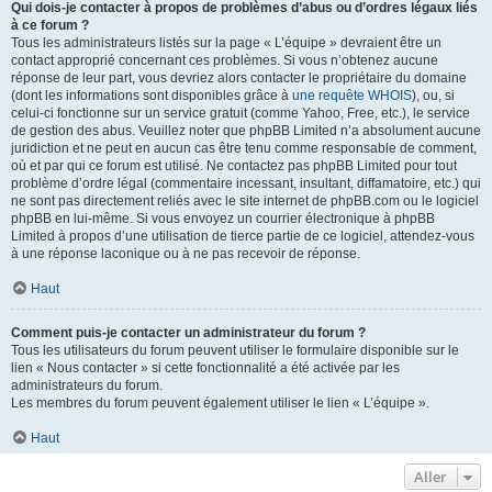
Qui dois-je contacter à propos de problèmes d’abus ou d’ordres légaux liés
à ce forum ?
Tous les administrateurs listés sur la page « L’équipe » devraient être un
contact approprié concernant ces problèmes. Si vous n’obtenez aucune
réponse de leur part, vous devriez alors contacter le propriétaire du domaine
(dont les informations sont disponibles grâce à
une requête WHOIS
), ou, si
celui-ci fonctionne sur un service gratuit (comme Yahoo, Free, etc.), le service
de gestion des abus. Veuillez noter que phpBB Limited n’a absolument aucune
juridiction et ne peut en aucun cas être tenu comme responsable de comment,
où et par qui ce forum est utilisé. Ne contactez pas phpBB Limited pour tout
problème d’ordre légal (commentaire incessant, insultant, diffamatoire, etc.) qui
ne sont pas directement reliés avec le site internet de phpBB.com ou le logiciel
phpBB en lui-même. Si vous envoyez un courrier électronique à phpBB
Limited à propos d’une utilisation de tierce partie de ce logiciel, attendez-vous
à une réponse laconique ou à ne pas recevoir de réponse.
Haut
Comment puis-je contacter un administrateur du forum ?
Tous les utilisateurs du forum peuvent utiliser le formulaire disponible sur le
lien « Nous contacter » si cette fonctionnalité a été activée par les
administrateurs du forum.
Les membres du forum peuvent également utiliser le lien « L’équipe ».
Haut
Aller