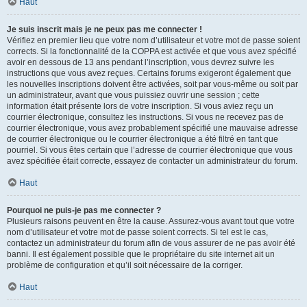
Haut
Je suis inscrit mais je ne peux pas me connecter !
Vérifiez en premier lieu que votre nom d’utilisateur et votre mot de passe soient
corrects. Si la fonctionnalité de la COPPA est activée et que vous avez spécifié
avoir en dessous de 13 ans pendant l’inscription, vous devrez suivre les
instructions que vous avez reçues. Certains forums exigeront également que
les nouvelles inscriptions doivent être activées, soit par vous-même ou soit par
un administrateur, avant que vous puissiez ouvrir une session ; cette
information était présente lors de votre inscription. Si vous aviez reçu un
courrier électronique, consultez les instructions. Si vous ne recevez pas de
courrier électronique, vous avez probablement spécifié une mauvaise adresse
de courrier électronique ou le courrier électronique a été filtré en tant que
pourriel. Si vous êtes certain que l’adresse de courrier électronique que vous
avez spécifiée était correcte, essayez de contacter un administrateur du forum.
Haut
Pourquoi ne puis-je pas me connecter ?
Plusieurs raisons peuvent en être la cause. Assurez-vous avant tout que votre
nom d’utilisateur et votre mot de passe soient corrects. Si tel est le cas,
contactez un administrateur du forum afin de vous assurer de ne pas avoir été
banni. Il est également possible que le propriétaire du site internet ait un
problème de configuration et qu’il soit nécessaire de la corriger.
Haut