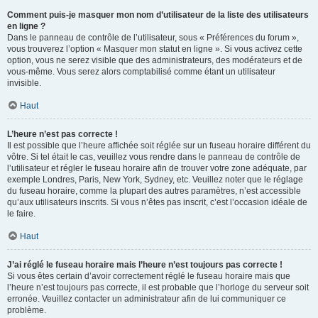
Comment puis-je masquer mon nom d’utilisateur de la liste des utilisateurs
en ligne ?
Dans le panneau de contrôle de l’utilisateur, sous « Préférences du forum »,
vous trouverez l’option « Masquer mon statut en ligne ». Si vous activez cette
option, vous ne serez visible que des administrateurs, des modérateurs et de
vous-même. Vous serez alors comptabilisé comme étant un utilisateur
invisible.
Haut
L’heure n’est pas correcte !
Il est possible que l’heure affichée soit réglée sur un fuseau horaire différent du
vôtre. Si tel était le cas, veuillez vous rendre dans le panneau de contrôle de
l’utilisateur et régler le fuseau horaire afin de trouver votre zone adéquate, par
exemple Londres, Paris, New York, Sydney, etc. Veuillez noter que le réglage
du fuseau horaire, comme la plupart des autres paramètres, n’est accessible
qu’aux utilisateurs inscrits. Si vous n’êtes pas inscrit, c’est l’occasion idéale de
le faire.
Haut
J’ai réglé le fuseau horaire mais l’heure n’est toujours pas correcte !
Si vous êtes certain d’avoir correctement réglé le fuseau horaire mais que
l’heure n’est toujours pas correcte, il est probable que l’horloge du serveur soit
erronée. Veuillez contacter un administrateur afin de lui communiquer ce
problème.