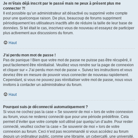
Je m’étais déjà inscrit par le passé mais ne peux à présent plus me
connecter ?!
Il est possible qu’un administrateur ait désactivé ou supprimé votre compte
pour une quelconque raison. De plus, beaucoup de forums suppriment
périodiquement les utilisateurs inactifs afin de réduire la taille de leur base de
données. Si tel était le cas, inscrivez-vous de nouveau et essayez de participer
plus activement aux discussions du forum.
Haut
J’ai perdu mon mot de passe !
Pas de panique ! Bien que votre mot de passe ne puisse pas être récupéré, il
peut facilement être réinitialisé. Veuillez vous rendre sur la page de connexion
et cliquer sur « J’ai perdu mon mot de passe ». Suivez les instructions et vous
devriez être en mesure de pouvoir vous connecter de nouveau rapidement.
Cependant, si vous ne pouvez pas réinitialiser votre mot de passe, nous vous
invitons à contacter un administrateur du forum.
Haut
Pourquoi suis-je déconnecté automatiquement ?
Si vous ne cochez pas la case « Se souvenir de moi » lors de votre connexion
au forum, vous ne resterez connecté que pour une période prédéfinie. Cela
permet d’éviter que votre compte soit utilisé par quelqu’un d’autre. Pour rester
connecté, veuillez cocher la case « Se souvenir de moi » lors de votre
connexion au forum. Ceci n’est pas recommandé si vous accédez au forum
depuis un ordinateur public, comme une librairie, un cybercafé, une université,