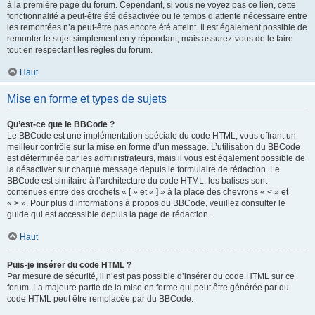
à la première page du forum. Cependant, si vous ne voyez pas ce lien, cette
fonctionnalité a peut-être été désactivée ou le temps d’attente nécessaire entre
les remontées n’a peut-être pas encore été atteint. Il est également possible de
remonter le sujet simplement en y répondant, mais assurez-vous de le faire
tout en respectant les règles du forum.
Haut
Mise en forme et types de sujets
Qu’est-ce que le BBCode ?
Le BBCode est une implémentation spéciale du code HTML, vous offrant un
meilleur contrôle sur la mise en forme d’un message. L’utilisation du BBCode
est déterminée par les administrateurs, mais il vous est également possible de
la désactiver sur chaque message depuis le formulaire de rédaction. Le
BBCode est similaire à l’architecture du code HTML, les balises sont
contenues entre des crochets « [ » et « ] » à la place des chevrons « < » et
« > ». Pour plus d’informations à propos du BBCode, veuillez consulter le
guide qui est accessible depuis la page de rédaction.
Haut
Puis-je insérer du code HTML ?
Par mesure de sécurité, il n’est pas possible d’insérer du code HTML sur ce
forum. La majeure partie de la mise en forme qui peut être générée par du
code HTML peut être remplacée par du BBCode.