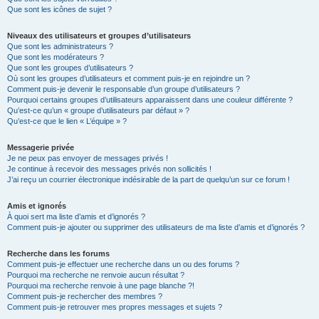
Que sont les icônes de sujet ?
Niveaux des utilisateurs et groupes d’utilisateurs
Que sont les administrateurs ?
Que sont les modérateurs ?
Que sont les groupes d’utilisateurs ?
Où sont les groupes d’utilisateurs et comment puis-je en rejoindre un ?
Comment puis-je devenir le responsable d’un groupe d’utilisateurs ?
Pourquoi certains groupes d’utilisateurs apparaissent dans une couleur différente ?
Qu’est-ce qu’un « groupe d’utilisateurs par défaut » ?
Qu’est-ce que le lien « L’équipe » ?
Messagerie privée
Je ne peux pas envoyer de messages privés !
Je continue à recevoir des messages privés non sollicités !
J’ai reçu un courrier électronique indésirable de la part de quelqu’un sur ce forum !
Amis et ignorés
À quoi sert ma liste d’amis et d’ignorés ?
Comment puis-je ajouter ou supprimer des utilisateurs de ma liste d’amis et d’ignorés ?
Recherche dans les forums
Comment puis-je effectuer une recherche dans un ou des forums ?
Pourquoi ma recherche ne renvoie aucun résultat ?
Pourquoi ma recherche renvoie à une page blanche ?!
Comment puis-je rechercher des membres ?
Comment puis-je retrouver mes propres messages et sujets ?