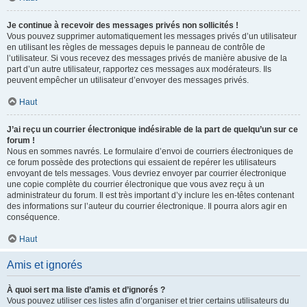
Je continue à recevoir des messages privés non sollicités !
Vous pouvez supprimer automatiquement les messages privés d’un utilisateur
en utilisant les règles de messages depuis le panneau de contrôle de
l’utilisateur. Si vous recevez des messages privés de manière abusive de la
part d’un autre utilisateur, rapportez ces messages aux modérateurs. Ils
peuvent empêcher un utilisateur d’envoyer des messages privés.
Haut
J’ai reçu un courrier électronique indésirable de la part de quelqu’un sur ce
forum !
Nous en sommes navrés. Le formulaire d’envoi de courriers électroniques de
ce forum possède des protections qui essaient de repérer les utilisateurs
envoyant de tels messages. Vous devriez envoyer par courrier électronique
une copie complète du courrier électronique que vous avez reçu à un
administrateur du forum. Il est très important d’y inclure les en-têtes contenant
des informations sur l’auteur du courrier électronique. Il pourra alors agir en
conséquence.
Haut
Amis et ignorés
À quoi sert ma liste d’amis et d’ignorés ?
Vous pouvez utiliser ces listes afin d’organiser et trier certains utilisateurs du