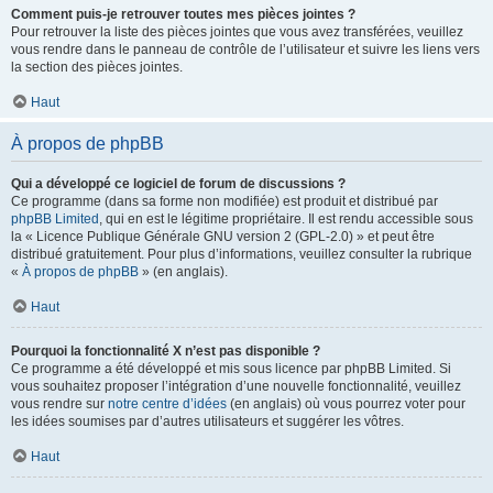
Comment puis-je retrouver toutes mes pièces jointes ?
Pour retrouver la liste des pièces jointes que vous avez transférées, veuillez
vous rendre dans le panneau de contrôle de l’utilisateur et suivre les liens vers
la section des pièces jointes.
Haut
À propos de phpBB
Qui a développé ce logiciel de forum de discussions ?
Ce programme (dans sa forme non modifiée) est produit et distribué par
phpBB Limited
, qui en est le légitime propriétaire. Il est rendu accessible sous
la « Licence Publique Générale GNU version 2 (GPL-2.0) » et peut être
distribué gratuitement. Pour plus d’informations, veuillez consulter la rubrique
«
À propos de phpBB
» (en anglais).
Haut
Pourquoi la fonctionnalité X n’est pas disponible ?
Ce programme a été développé et mis sous licence par phpBB Limited. Si
vous souhaitez proposer l’intégration d’une nouvelle fonctionnalité, veuillez
vous rendre sur
notre centre d’idées
(en anglais) où vous pourrez voter pour
les idées soumises par d’autres utilisateurs et suggérer les vôtres.
Haut