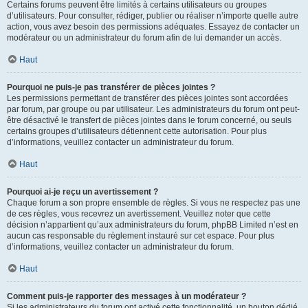
Certains forums peuvent être limités à certains utilisateurs ou groupes
d’utilisateurs. Pour consulter, rédiger, publier ou réaliser n’importe quelle autre
action, vous avez besoin des permissions adéquates. Essayez de contacter un
modérateur ou un administrateur du forum afin de lui demander un accès.
Haut
Pourquoi ne puis-je pas transférer de pièces jointes ?
Les permissions permettant de transférer des pièces jointes sont accordées
par forum, par groupe ou par utilisateur. Les administrateurs du forum ont peut-
être désactivé le transfert de pièces jointes dans le forum concerné, ou seuls
certains groupes d’utilisateurs détiennent cette autorisation. Pour plus
d’informations, veuillez contacter un administrateur du forum.
Haut
Pourquoi ai-je reçu un avertissement ?
Chaque forum a son propre ensemble de règles. Si vous ne respectez pas une
de ces règles, vous recevrez un avertissement. Veuillez noter que cette
décision n’appartient qu’aux administrateurs du forum, phpBB Limited n’est en
aucun cas responsable du règlement instauré sur cet espace. Pour plus
d’informations, veuillez contacter un administrateur du forum.
Haut
Comment puis-je rapporter des messages à un modérateur ?
Si les administrateurs du forum ont activé cette fonctionnalité, un bouton dédié