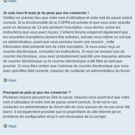
Haut
Je suis inscrit mais je ne peux pas me connecter !
Vérifiez en premier lieu que votre nom d’utilisateur et votre mot de passe soient
corrects. Si la fonctionnalité de la COPPA est activée et que vous avez spécifié
avoir en dessous de 13 ans pendant l’inscription, vous devrez suivre les
instructions que vous avez reçues. Certains forums exigeront également que
les nouvelles inscriptions doivent être activées, soit par vous-même ou soit par
un administrateur, avant que vous puissiez ouvrir une session ; cette
information était présente lors de votre inscription. Si vous aviez reçu un
courrier électronique, consultez les instructions. Si vous ne recevez pas de
courrier électronique, vous avez probablement spécifié une mauvaise adresse
de courrier électronique ou le courrier électronique a été filtré en tant que
pourriel. Si vous êtes certain que l’adresse de courrier électronique que vous
avez spécifiée était correcte, essayez de contacter un administrateur du forum.
Haut
Pourquoi ne puis-je pas me connecter ?
Plusieurs raisons peuvent en être la cause. Assurez-vous avant tout que votre
nom d’utilisateur et votre mot de passe soient corrects. Si tel est le cas,
contactez un administrateur du forum afin de vous assurer de ne pas avoir été
banni. Il est également possible que le propriétaire du site internet ait un
problème de configuration et qu’il soit nécessaire de la corriger.
Haut