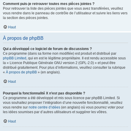
Comment puis-je retrouver toutes mes pièces jointes ?
Pour retrouver la liste des pièces jointes que vous avez transférées, veuillez
vous rendre dans le panneau de contrôle de l’utilisateur et suivre les liens vers
la section des pièces jointes.
Haut
À propos de phpBB
Qui a développé ce logiciel de forum de discussions ?
Ce programme (dans sa forme non modifiée) est produit et distribué par
phpBB Limited
, qui en est le légitime propriétaire. Il est rendu accessible sous
la « Licence Publique Générale GNU version 2 (GPL-2.0) » et peut être
distribué gratuitement. Pour plus d’informations, veuillez consulter la rubrique
«
À propos de phpBB
» (en anglais).
Haut
Pourquoi la fonctionnalité X n’est pas disponible ?
Ce programme a été développé et mis sous licence par phpBB Limited. Si
vous souhaitez proposer l’intégration d’une nouvelle fonctionnalité, veuillez
vous rendre sur
notre centre d’idées
(en anglais) où vous pourrez voter pour
les idées soumises par d’autres utilisateurs et suggérer les vôtres.
Haut