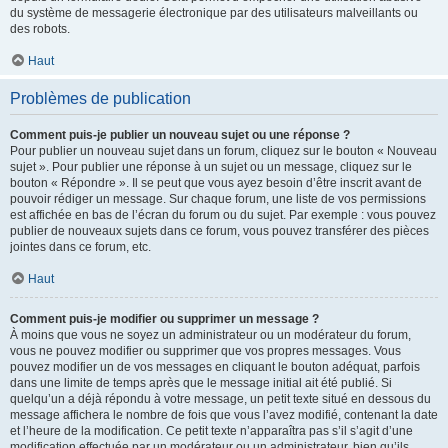
du système de messagerie électronique par des utilisateurs malveillants ou
des robots.
Haut
Problèmes de publication
Comment puis-je publier un nouveau sujet ou une réponse ?
Pour publier un nouveau sujet dans un forum, cliquez sur le bouton « Nouveau
sujet ». Pour publier une réponse à un sujet ou un message, cliquez sur le
bouton « Répondre ». Il se peut que vous ayez besoin d’être inscrit avant de
pouvoir rédiger un message. Sur chaque forum, une liste de vos permissions
est affichée en bas de l’écran du forum ou du sujet. Par exemple : vous pouvez
publier de nouveaux sujets dans ce forum, vous pouvez transférer des pièces
jointes dans ce forum, etc.
Haut
Comment puis-je modifier ou supprimer un message ?
À moins que vous ne soyez un administrateur ou un modérateur du forum,
vous ne pouvez modifier ou supprimer que vos propres messages. Vous
pouvez modifier un de vos messages en cliquant le bouton adéquat, parfois
dans une limite de temps après que le message initial ait été publié. Si
quelqu’un a déjà répondu à votre message, un petit texte situé en dessous du
message affichera le nombre de fois que vous l’avez modifié, contenant la date
et l’heure de la modification. Ce petit texte n’apparaîtra pas s’il s’agit d’une
modification effectuée par un modérateur ou un administrateur, bien qu’ils