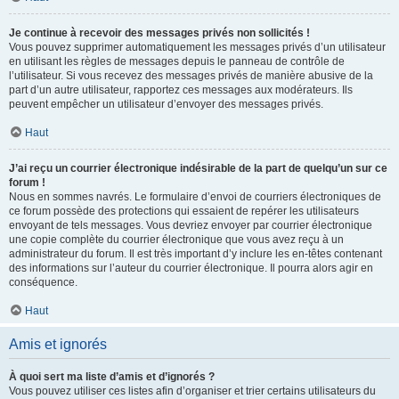
Je continue à recevoir des messages privés non sollicités !
Vous pouvez supprimer automatiquement les messages privés d’un utilisateur
en utilisant les règles de messages depuis le panneau de contrôle de
l’utilisateur. Si vous recevez des messages privés de manière abusive de la
part d’un autre utilisateur, rapportez ces messages aux modérateurs. Ils
peuvent empêcher un utilisateur d’envoyer des messages privés.
Haut
J’ai reçu un courrier électronique indésirable de la part de quelqu’un sur ce
forum !
Nous en sommes navrés. Le formulaire d’envoi de courriers électroniques de
ce forum possède des protections qui essaient de repérer les utilisateurs
envoyant de tels messages. Vous devriez envoyer par courrier électronique
une copie complète du courrier électronique que vous avez reçu à un
administrateur du forum. Il est très important d’y inclure les en-têtes contenant
des informations sur l’auteur du courrier électronique. Il pourra alors agir en
conséquence.
Haut
Amis et ignorés
À quoi sert ma liste d’amis et d’ignorés ?
Vous pouvez utiliser ces listes afin d’organiser et trier certains utilisateurs du