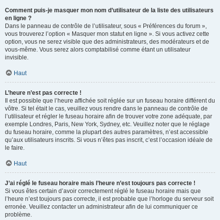
Comment puis-je masquer mon nom d’utilisateur de la liste des utilisateurs
en ligne ?
Dans le panneau de contrôle de l’utilisateur, sous « Préférences du forum »,
vous trouverez l’option « Masquer mon statut en ligne ». Si vous activez cette
option, vous ne serez visible que des administrateurs, des modérateurs et de
vous-même. Vous serez alors comptabilisé comme étant un utilisateur
invisible.
Haut
L’heure n’est pas correcte !
Il est possible que l’heure affichée soit réglée sur un fuseau horaire différent du
vôtre. Si tel était le cas, veuillez vous rendre dans le panneau de contrôle de
l’utilisateur et régler le fuseau horaire afin de trouver votre zone adéquate, par
exemple Londres, Paris, New York, Sydney, etc. Veuillez noter que le réglage
du fuseau horaire, comme la plupart des autres paramètres, n’est accessible
qu’aux utilisateurs inscrits. Si vous n’êtes pas inscrit, c’est l’occasion idéale de
le faire.
Haut
J’ai réglé le fuseau horaire mais l’heure n’est toujours pas correcte !
Si vous êtes certain d’avoir correctement réglé le fuseau horaire mais que
l’heure n’est toujours pas correcte, il est probable que l’horloge du serveur soit
erronée. Veuillez contacter un administrateur afin de lui communiquer ce
problème.