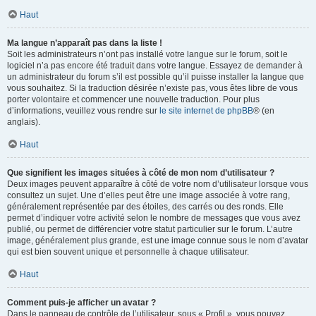
Haut
Ma langue n’apparaît pas dans la liste !
Soit les administrateurs n’ont pas installé votre langue sur le forum, soit le
logiciel n’a pas encore été traduit dans votre langue. Essayez de demander à
un administrateur du forum s’il est possible qu’il puisse installer la langue que
vous souhaitez. Si la traduction désirée n’existe pas, vous êtes libre de vous
porter volontaire et commencer une nouvelle traduction. Pour plus
d’informations, veuillez vous rendre sur
le site internet de phpBB
® (en
anglais).
Haut
Que signifient les images situées à côté de mon nom d’utilisateur ?
Deux images peuvent apparaître à côté de votre nom d’utilisateur lorsque vous
consultez un sujet. Une d’elles peut être une image associée à votre rang,
généralement représentée par des étoiles, des carrés ou des ronds. Elle
permet d’indiquer votre activité selon le nombre de messages que vous avez
publié, ou permet de différencier votre statut particulier sur le forum. L’autre
image, généralement plus grande, est une image connue sous le nom d’avatar
qui est bien souvent unique et personnelle à chaque utilisateur.
Haut
Comment puis-je afficher un avatar ?
Dans le panneau de contrôle de l’utilisateur, sous « Profil », vous pouvez