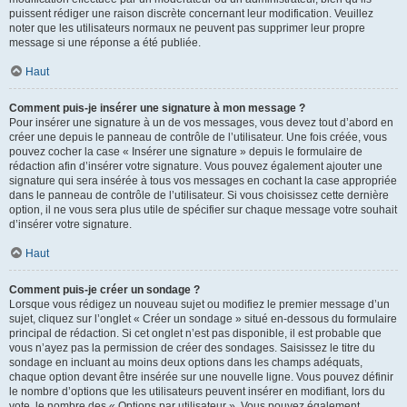
puissent rédiger une raison discrète concernant leur modification. Veuillez
noter que les utilisateurs normaux ne peuvent pas supprimer leur propre
message si une réponse a été publiée.
Haut
Comment puis-je insérer une signature à mon message ?
Pour insérer une signature à un de vos messages, vous devez tout d’abord en
créer une depuis le panneau de contrôle de l’utilisateur. Une fois créée, vous
pouvez cocher la case « Insérer une signature » depuis le formulaire de
rédaction afin d’insérer votre signature. Vous pouvez également ajouter une
signature qui sera insérée à tous vos messages en cochant la case appropriée
dans le panneau de contrôle de l’utilisateur. Si vous choisissez cette dernière
option, il ne vous sera plus utile de spécifier sur chaque message votre souhait
d’insérer votre signature.
Haut
Comment puis-je créer un sondage ?
Lorsque vous rédigez un nouveau sujet ou modifiez le premier message d’un
sujet, cliquez sur l’onglet « Créer un sondage » situé en-dessous du formulaire
principal de rédaction. Si cet onglet n’est pas disponible, il est probable que
vous n’ayez pas la permission de créer des sondages. Saisissez le titre du
sondage en incluant au moins deux options dans les champs adéquats,
chaque option devant être insérée sur une nouvelle ligne. Vous pouvez définir
le nombre d’options que les utilisateurs peuvent insérer en modifiant, lors du
vote, le nombre des « Options par utilisateur ». Vous pouvez également