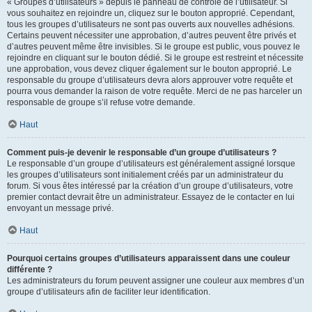
« Groupes d’utilisateurs » depuis le panneau de contrôle de l’utilisateur. Si
vous souhaitez en rejoindre un, cliquez sur le bouton approprié. Cependant,
tous les groupes d’utilisateurs ne sont pas ouverts aux nouvelles adhésions.
Certains peuvent nécessiter une approbation, d’autres peuvent être privés et
d’autres peuvent même être invisibles. Si le groupe est public, vous pouvez le
rejoindre en cliquant sur le bouton dédié. Si le groupe est restreint et nécessite
une approbation, vous devez cliquer également sur le bouton approprié. Le
responsable du groupe d’utilisateurs devra alors approuver votre requête et
pourra vous demander la raison de votre requête. Merci de ne pas harceler un
responsable de groupe s’il refuse votre demande.
Haut
Comment puis-je devenir le responsable d’un groupe d’utilisateurs ?
Le responsable d’un groupe d’utilisateurs est généralement assigné lorsque
les groupes d’utilisateurs sont initialement créés par un administrateur du
forum. Si vous êtes intéressé par la création d’un groupe d’utilisateurs, votre
premier contact devrait être un administrateur. Essayez de le contacter en lui
envoyant un message privé.
Haut
Pourquoi certains groupes d’utilisateurs apparaissent dans une couleur
différente ?
Les administrateurs du forum peuvent assigner une couleur aux membres d’un
groupe d’utilisateurs afin de faciliter leur identification.