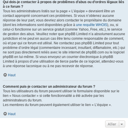
Qui dois-je contacter à propos de problèmes d’abus ou d’ordres légaux liés
à ce forum ?
Tous les administrateurs listés sur la page « L’équipe » devraient être un
contact approprié concernant ces problèmes. Si vous n’obtenez aucune
réponse de leur part, vous devriez alors contacter le propriétaire du domaine
(dont les informations sont disponibles grâce à
une requête WHOIS
), ou, si
celui-ci fonctionne sur un service gratuit (comme Yahoo, Free, etc.), le service
de gestion des abus. Veuillez noter que phpBB Limited n’a absolument aucune
juridiction et ne peut en aucun cas être tenu comme responsable de comment,
où et par qui ce forum est utilisé. Ne contactez pas phpBB Limited pour tout
problème d’ordre légal (commentaire incessant, insultant, diffamatoire, etc.) qui
ne sont pas directement reliés avec le site internet de phpBB.com ou le logiciel
phpBB en lui-même. Si vous envoyez un courrier électronique à phpBB
Limited à propos d’une utilisation de tierce partie de ce logiciel, attendez-vous
à une réponse laconique ou à ne pas recevoir de réponse.
Haut
Comment puis-je contacter un administrateur du forum ?
Tous les utilisateurs du forum peuvent utiliser le formulaire disponible sur le
lien « Nous contacter » si cette fonctionnalité a été activée par les
administrateurs du forum.
Les membres du forum peuvent également utiliser le lien « L’équipe ».
Haut
Aller