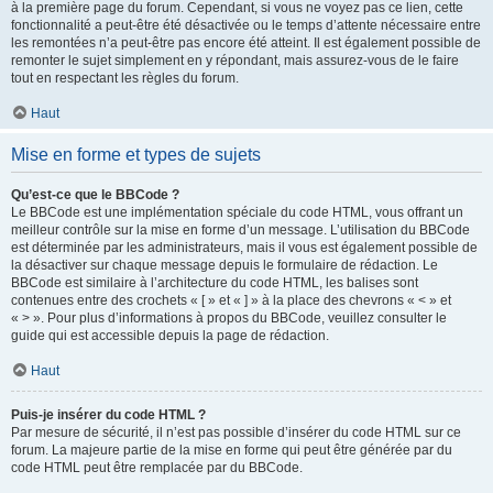
à la première page du forum. Cependant, si vous ne voyez pas ce lien, cette
fonctionnalité a peut-être été désactivée ou le temps d’attente nécessaire entre
les remontées n’a peut-être pas encore été atteint. Il est également possible de
remonter le sujet simplement en y répondant, mais assurez-vous de le faire
tout en respectant les règles du forum.
Haut
Mise en forme et types de sujets
Qu’est-ce que le BBCode ?
Le BBCode est une implémentation spéciale du code HTML, vous offrant un
meilleur contrôle sur la mise en forme d’un message. L’utilisation du BBCode
est déterminée par les administrateurs, mais il vous est également possible de
la désactiver sur chaque message depuis le formulaire de rédaction. Le
BBCode est similaire à l’architecture du code HTML, les balises sont
contenues entre des crochets « [ » et « ] » à la place des chevrons « < » et
« > ». Pour plus d’informations à propos du BBCode, veuillez consulter le
guide qui est accessible depuis la page de rédaction.
Haut
Puis-je insérer du code HTML ?
Par mesure de sécurité, il n’est pas possible d’insérer du code HTML sur ce
forum. La majeure partie de la mise en forme qui peut être générée par du
code HTML peut être remplacée par du BBCode.