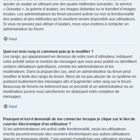
ajouter un avatar en utilisant une des quatre méthodes suivantes : le service
« Gravatar », la galerie d’avatars, les images distantes ou le transfert d’images
locales. Les administrateurs du forum peuvent activer ou non la fonctionnalité
des avatars et des méthodes qu’ils veuillent rendre disponible aux utilisateurs.
Si vous ne pouvez pas utiliser d’avatars, nous vous invitons à contacter un
administrateur du forum.
Haut
Quel est mon rang et comment puis-je le modifier ?
Les rangs, qui apparaissent en dessous de votre nom d’utilisateur, indiquent
votre activité selon le nombre de messages que vous avez publié ou identifient
certains utilisateurs spécifiques, comme les administrateurs et les
modérateurs. Dans la plupart des cas, seul un administrateur du forum peut
modifier le texte des rangs du forum. Merci de ne pas abuser de ce système en
publiant inutilement des messages afin d’augmenter votre rang sur le forum.
Beaucoup de forums ne toléreront pas ce procédé et un administrateur ou un
modérateur pourra vous sanctionner en abaissant votre compteur de
messages.
Haut
Pourquoi m’est-il demandé de me connecter lorsque je clique sur le lien de
courrier électronique d’un utilisateur ?
Si les administrateurs ont activé cette fonctionnalité, seuls les utilisateurs
inscrits peuvent envoyer des courriers électroniques aux autres utilisateurs
depuis un formulaire dédié. Cela permet d’empêcher une utilisation abusive