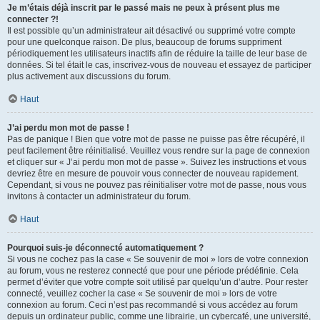
Je m’étais déjà inscrit par le passé mais ne peux à présent plus me
connecter ?!
Il est possible qu’un administrateur ait désactivé ou supprimé votre compte
pour une quelconque raison. De plus, beaucoup de forums suppriment
périodiquement les utilisateurs inactifs afin de réduire la taille de leur base de
données. Si tel était le cas, inscrivez-vous de nouveau et essayez de participer
plus activement aux discussions du forum.
Haut
J’ai perdu mon mot de passe !
Pas de panique ! Bien que votre mot de passe ne puisse pas être récupéré, il
peut facilement être réinitialisé. Veuillez vous rendre sur la page de connexion
et cliquer sur « J’ai perdu mon mot de passe ». Suivez les instructions et vous
devriez être en mesure de pouvoir vous connecter de nouveau rapidement.
Cependant, si vous ne pouvez pas réinitialiser votre mot de passe, nous vous
invitons à contacter un administrateur du forum.
Haut
Pourquoi suis-je déconnecté automatiquement ?
Si vous ne cochez pas la case « Se souvenir de moi » lors de votre connexion
au forum, vous ne resterez connecté que pour une période prédéfinie. Cela
permet d’éviter que votre compte soit utilisé par quelqu’un d’autre. Pour rester
connecté, veuillez cocher la case « Se souvenir de moi » lors de votre
connexion au forum. Ceci n’est pas recommandé si vous accédez au forum
depuis un ordinateur public, comme une librairie, un cybercafé, une université,