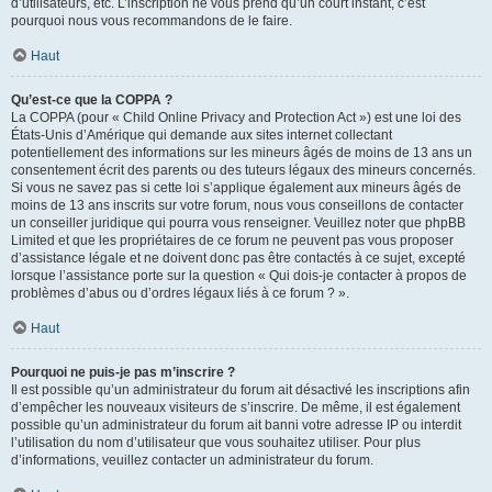
d’utilisateurs, etc. L’inscription ne vous prend qu’un court instant, c’est
pourquoi nous vous recommandons de le faire.
Haut
Qu’est-ce que la COPPA ?
La COPPA (pour « Child Online Privacy and Protection Act ») est une loi des
États-Unis d’Amérique qui demande aux sites internet collectant
potentiellement des informations sur les mineurs âgés de moins de 13 ans un
consentement écrit des parents ou des tuteurs légaux des mineurs concernés.
Si vous ne savez pas si cette loi s’applique également aux mineurs âgés de
moins de 13 ans inscrits sur votre forum, nous vous conseillons de contacter
un conseiller juridique qui pourra vous renseigner. Veuillez noter que phpBB
Limited et que les propriétaires de ce forum ne peuvent pas vous proposer
d’assistance légale et ne doivent donc pas être contactés à ce sujet, excepté
lorsque l’assistance porte sur la question « Qui dois-je contacter à propos de
problèmes d’abus ou d’ordres légaux liés à ce forum ? ».
Haut
Pourquoi ne puis-je pas m’inscrire ?
Il est possible qu’un administrateur du forum ait désactivé les inscriptions afin
d’empêcher les nouveaux visiteurs de s’inscrire. De même, il est également
possible qu’un administrateur du forum ait banni votre adresse IP ou interdit
l’utilisation du nom d’utilisateur que vous souhaitez utiliser. Pour plus
d’informations, veuillez contacter un administrateur du forum.