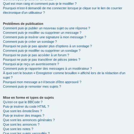
Quel est mon rang et comment puis-je le modifier ?
Pourquoi m’est-il demandé de me connecter lorsque je clique sur le lien de courrier
électronique d’un utilisateur ?
Problèmes de publication
Comment puis-je publier un nouveau sujet ou une réponse ?
Comment puis-je modifier ou supprimer un message ?
Comment puis-je insérer une signature à mon message ?
Comment puis-je créer un sondage ?
Pourquoi ne puis-je pas ajouter plus d’options à un sondage ?
Comment puis-je modifier ou supprimer un sondage ?
Pourquoi ne puis-je pas accéder à un forum ?
Pourquoi ne puis-je pas transférer de pièces jointes ?
Pourquoi ai-je reçu un avertissement ?
Comment puis-je rapporter des messages à un modérateur ?
À quoi sert le bouton « Enregistrer comme brouillon » affiché lors de la rédaction d’un
sujet ?
Pourquoi mon message a-t-il besoin d’être approuvé ?
Comment puis-je remonter mes sujets ?
Mise en forme et types de sujets
Qu’est-ce que le BBCode ?
Puis-je insérer du code HTML ?
Que sont les émoticônes ?
Puis-je insérer des images ?
Que sont les annonces générales ?
Que sont les annonces ?
Que sont les notes ?
Que sont les sujets verrouillés ?