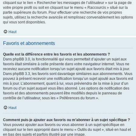
cliquant sur le lien « Rechercher les messages de l’utilisateur » sur la page de
votre propre profil ou soit en cliquant sur le menu « Raccourcis » situé sur la
partie supérieure du forum. Pour effectuer une recherche de vos propres
sujets, utilisez la recherche avancée et remplissez convenablement les options
qui vous sont disponibles.
Haut
Favoris et abonnements
Quelle est la différence entre les favoris et les abonnements ?
Dans phpBB 3.0, la fonctionnalité qui vous permettait d’ajouter un sujet aux
favoris était similaire à celle présente dans votre navigateur internet. Vous ne
receviez aucune notification lorsqu’un sujet ajouté aux favoris était mis à jour.
Dans phpBB 3.3, les favoris sont davantage similaires aux abonnements. Vous
pouvez à présent recevoir une notification lorsqu’un sujet ajouté aux favoris est
mis à jour. L’abonnement, quant à lui, vous préviendra de la mise à jour d’un
forum ou d’un sujet auquel vous êtes abonné. Les options de notification des
favoris et des abonnements peuvent être modifiés depuis le panneau de
contrôle de l’utilisateur, sous les « Préférences du forum ».
Haut
Comment puis-je ajouter aux favoris ou m’abonner à un sujet spécifique ?
Vous pouvez ajouter aux favoris ou vous abonner à un sujet spécifique en
cliquant sur le lien approprié dans le menu « Outils du sujet », situé en haut et
en bas des sujets et parfois illustré par une image.