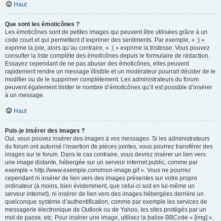
Haut
Que sont les émoticônes ?
Les émoticônes sont de petites images qui peuvent être utilisées grâce à un
code court et qui permettent d’exprimer des sentiments. Par exemple, « :) »
exprime la joie, alors qu’au contraire, « :( » exprime la tristesse. Vous pouvez
consulter la liste complète des émoticônes depuis le formulaire de rédaction.
Essayez cependant de ne pas abuser des émoticônes, elles peuvent
rapidement rendre un message illisible et un modérateur pourrait décider de le
modifier ou de le supprimer complètement. Les administrateurs du forum
peuvent également limiter le nombre d’émoticônes qu’il est possible d’insérer
à un message.
Haut
Puis-je insérer des images ?
Oui, vous pouvez insérer des images à vos messages. Si les administrateurs
du forum ont autorisé l’insertion de pièces jointes, vous pourrez transférer des
images sur le forum. Dans le cas contraire, vous devrez insérer un lien vers
une image distante, hébergée sur un serveur internet public, comme par
exemple « http://www.exemple.com/mon-image.gif ». Vous ne pourrez
cependant ni insérer de lien vers des images présentes sur votre propre
ordinateur (à moins, bien évidemment, que celui-ci soit en lui-même un
serveur internet), ni insérer de lien vers des images hébergées derrière un
quelconque système d’authentification, comme par exemple les services de
messagerie électronique de Outlook ou de Yahoo, les sites protégés par un
mot de passe, etc. Pour insérer une image, utilisez la balise BBCode « [img] ».