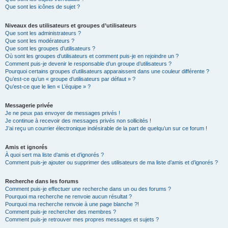
Que sont les icônes de sujet ?
Niveaux des utilisateurs et groupes d’utilisateurs
Que sont les administrateurs ?
Que sont les modérateurs ?
Que sont les groupes d’utilisateurs ?
Où sont les groupes d’utilisateurs et comment puis-je en rejoindre un ?
Comment puis-je devenir le responsable d’un groupe d’utilisateurs ?
Pourquoi certains groupes d’utilisateurs apparaissent dans une couleur différente ?
Qu’est-ce qu’un « groupe d’utilisateurs par défaut » ?
Qu’est-ce que le lien « L’équipe » ?
Messagerie privée
Je ne peux pas envoyer de messages privés !
Je continue à recevoir des messages privés non sollicités !
J’ai reçu un courrier électronique indésirable de la part de quelqu’un sur ce forum !
Amis et ignorés
À quoi sert ma liste d’amis et d’ignorés ?
Comment puis-je ajouter ou supprimer des utilisateurs de ma liste d’amis et d’ignorés ?
Recherche dans les forums
Comment puis-je effectuer une recherche dans un ou des forums ?
Pourquoi ma recherche ne renvoie aucun résultat ?
Pourquoi ma recherche renvoie à une page blanche ?!
Comment puis-je rechercher des membres ?
Comment puis-je retrouver mes propres messages et sujets ?