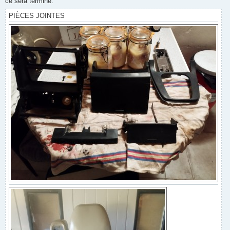
ce sera terminé.
PIÈCES JOINTES