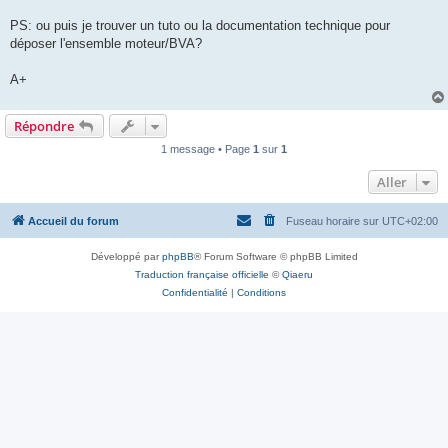
PS: ou puis je trouver un tuto ou la documentation technique pour
déposer l'ensemble moteur/BVA?
A+
Répondre
1 message • Page
1
sur
1
Aller
Accueil du forum
Fuseau horaire sur
UTC+02:00
Développé par
phpBB
® Forum Software © phpBB Limited
Traduction française officielle
©
Qiaeru
Confidentialité
|
Conditions