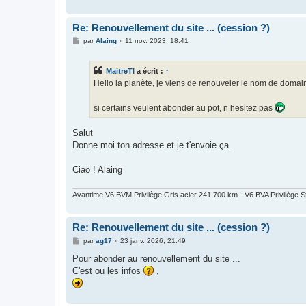
Re: Renouvellement du site ... (cession ?)
M
par
Alaing
»
11 nov. 2023, 18:41
e
s
s
MaitreTI
a écrit :
↑
a
g
Hello la planète, je viens de renouveler le nom de dom
e
si certains veulent abonder au pot, n hesitez pas
Salut
Donne moi ton adresse et je t'envoie ça.
Ciao ! Alaing
Avantime V6 BVM Privilège Gris acier 241 700 km - V6 BVA Privilège
Re: Renouvellement du site ... (cession ?)
M
par
ag17
»
23 janv. 2026, 21:49
e
s
Pour abonder au renouvellement du site ...
s
C'est ou les infos
,
a
g
e