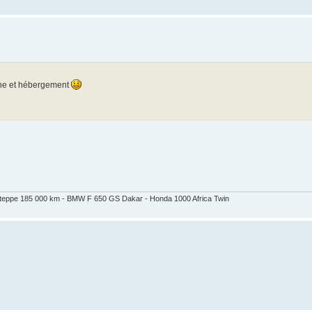
aine et hébergement
 Steppe 185 000 km - BMW F 650 GS Dakar - Honda 1000 Africa Twin