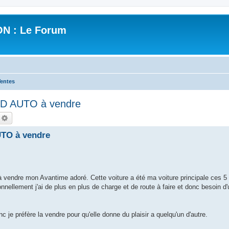
N : Le Forum
entes
D AUTO à vendre
echercher
Recherche avancée
TO à vendre
 vendre mon Avantime adoré. Cette voiture a été ma voiture principale ces 5
ellement j'ai de plus en plus de charge et de route à faire et donc besoin d'
nc je préfère la vendre pour qu'elle donne du plaisir a quelqu'un d'autre.