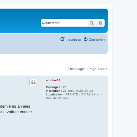
Rechercher
Recherche avancé
Inscription
Connexion
2 messages • Page
1
sur
1
nicolas56
Messages :
28
Inscription :
21 sept. 2020, 18:13
Localisation :
FRANCE - (56) Morbihan -
Près de Vannes
 dernières années
une voiture encore