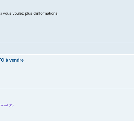
i vous voulez plus d'informations.
O à vendre
ionnal (91)