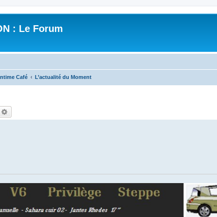
N : Le Forum
ntime Café
L’actualité du Moment
echercher
Recherche avancée