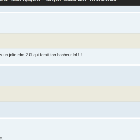
n jolie rdm 2.0l qui ferait ton bonheur lol !!!
e.