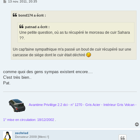
M
13 nov. 2011, 20:35
e
s
s
bond174 a écrit :
a
g
e
patnad a écrit :
Une petite question, où as tu récupéré le morceau de cuir Sahara
??.
Un cap'taine sympathique m'a passé un bout de cuir récupéré sur une
carcasse de siège dont le cuir était déchiré
comme quoi des gens sympas existent encore....
C'est très bien..
Pat.
Avantime Privilège 2.2 dci - n° 1270 - Gris Acier - Intérieur Gris Volcan -
1° mise en circulation: 18/12/2002
.
zechrisd
Donateur 2009 [Merci !]