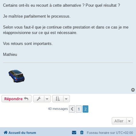
Certains ont-ils eu recourt à cette alternative ? Pour quel résultat ?
Je maîtrise parfaitement le processus.
Selon vous faut-il que je continue cette prestation et dans ce cas je me
réapprovisionne sur ce qui est nécessaire.
Vos retours sont importants.
Mathieu
Répondre
1
2
Précédent
40 messages
Aller
Accueil du forum
Fuseau horaire sur
UTC+02:00