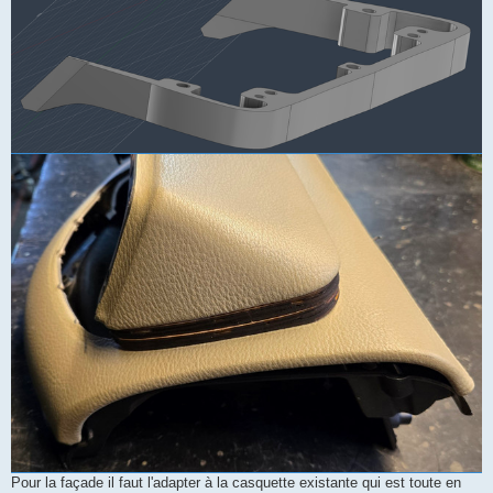
Pour la façade il faut l'adapter à la casquette existante qui est toute en