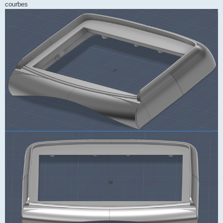
courbes