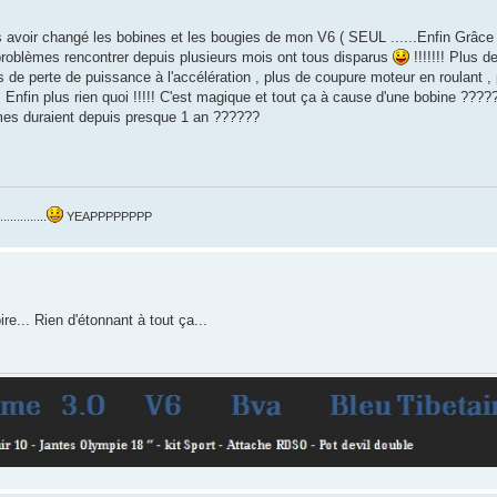
ès avoir changé les bobines et les bougies de mon V6 ( SEUL ......Enfin Grâce
oblèmes rencontrer depuis plusieurs mois ont tous disparus
!!!!!!! Plus 
 de perte de puissance à l'accélération , plus de coupure moteur en roulant , 
. Enfin plus rien quoi !!!!! C'est magique et tout ça à cause d'une bobine ????
mes duraient depuis presque 1 an ??????
.........
YEAPPPPPPPP
e... Rien d'étonnant à tout ça...