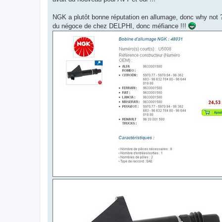
NGK a plutôt bonne réputation en allumage, donc why not ? R
du négoce de chez DELPHI, donc méfiance !!!