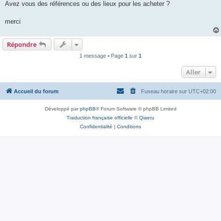
Avez vous des références ou des lieux pour les acheter ?
merci
Répondre
1 message • Page
1
sur
1
Aller
Accueil du forum
Fuseau horaire sur
UTC+02:00
Développé par
phpBB
® Forum Software © phpBB Limited
Traduction française officielle
©
Qiaeru
Confidentialité
|
Conditions