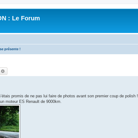
N : Le Forum
se présente !
echercher
Recherche avancée
 m’étais promis de ne pas lui faire de photos avant son premier coup de polish 
t un moteur ES Renault de 9000km.