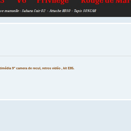
timédia 9" camera de recul, retros vidéo , kit E85.