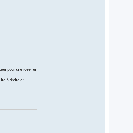
 cœur pour une idée, un
te à droite et