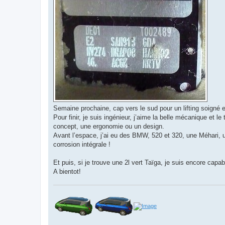
Semaine prochaine, cap vers le sud pour un lifting soigné e
Pour finir, je suis ingénieur, j’aime la belle mécanique et l
concept, une ergonomie ou un design.
Avant l’espace, j’ai eu des BMW, 520 et 320, une Méhari, 
corrosion intégrale !
Et puis, si je trouve une 2l vert Taïga, je suis encore capa
A bientot!