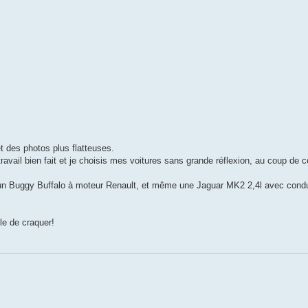
t des photos plus flatteuses.
e travail bien fait et je choisis mes voitures sans grande réflexion, au coup de
un Buggy Buffalo à moteur Renault, et même une Jaguar MK2 2,4l avec condui
ble de craquer!