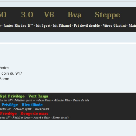
hotos.
 coin du 94?
 Marne