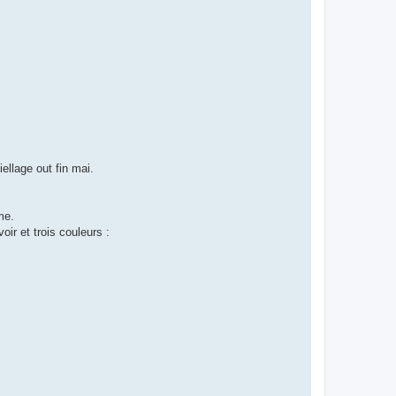
ellage out fin mai.
me.
ir et trois couleurs :