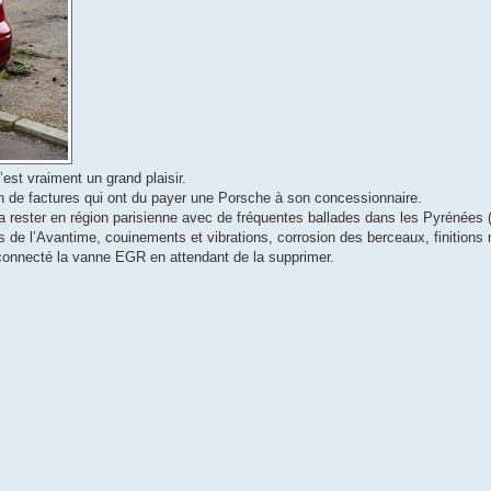
est vraiment un grand plaisir.
tin de factures qui ont du payer une Porsche à son concessionnaire.
a rester en région parisienne avec de fréquentes ballades dans les Pyrénées 
 de l’Avantime, couinements et vibrations, corrosion des berceaux, finition
déconnecté la vanne EGR en attendant de la supprimer.