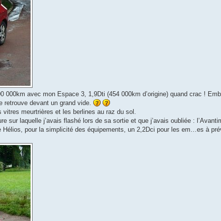
 500 000km avec mon Espace 3, 1,9Dti (454 000km d’origine) quand crac ! Embi
 me retrouve devant un grand vide.
vitres meurtrières et les berlines au raz du sol.
re sur laquelle j’avais flashé lors de sa sortie et que j’avais oubliée : l’Avanti
 Hélios, pour la simplicité des équipements, un 2,2Dci pour les em…es à prévo