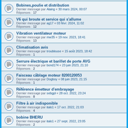
Bobines,poulie et distribution
Dernier message par
Alaing
«
30 mars 2024, 00:07
Réponses :
17
V6 qui broute et service qui s'allume
Dernier message par
ag17
«
03 févr. 2024, 11:02
Réponses :
12
Vibration ventilateur moteur
Dernier message par
mw35
«
19 nov. 2023, 18:41
Réponses :
13
Climatisation avis
Dernier message par
troublouse
«
15 août 2023, 18:42
Réponses :
1
Serrure électrique et barillet de porte AVG
Dernier message par
bond174
«
23 juin 2023, 21:10
Réponses :
2
Faisceau câblage moteur 8200120053
Dernier message par
Dogboy
«
08 juin 2023, 21:15
Réponses :
1
Référence émetteur d'embrayage
Dernier message par
sebgpl
«
28 oct. 2022, 23:24
Réponses :
8
Filtre à air indisponible
Dernier message par
italo1
«
17 oct. 2022, 21:03
Réponses :
4
bobine BHERU
Dernier message par
italo1
«
27 sept. 2022, 23:05
Réponses :
2