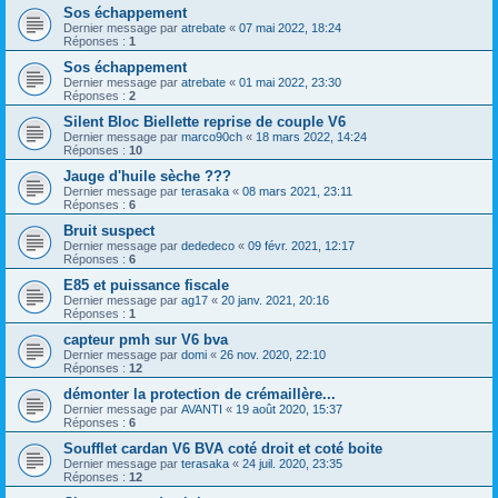
Sos échappement
Dernier message par
atrebate
«
07 mai 2022, 18:24
Réponses :
1
Sos échappement
Dernier message par
atrebate
«
01 mai 2022, 23:30
Réponses :
2
Silent Bloc Biellette reprise de couple V6
Dernier message par
marco90ch
«
18 mars 2022, 14:24
Réponses :
10
Jauge d'huile sèche ???
Dernier message par
terasaka
«
08 mars 2021, 23:11
Réponses :
6
Bruit suspect
Dernier message par
dededeco
«
09 févr. 2021, 12:17
Réponses :
6
E85 et puissance fiscale
Dernier message par
ag17
«
20 janv. 2021, 20:16
Réponses :
1
capteur pmh sur V6 bva
Dernier message par
domi
«
26 nov. 2020, 22:10
Réponses :
12
démonter la protection de crémaillère...
Dernier message par
AVANTI
«
19 août 2020, 15:37
Réponses :
6
Soufflet cardan V6 BVA coté droit et coté boite
Dernier message par
terasaka
«
24 juil. 2020, 23:35
Réponses :
12