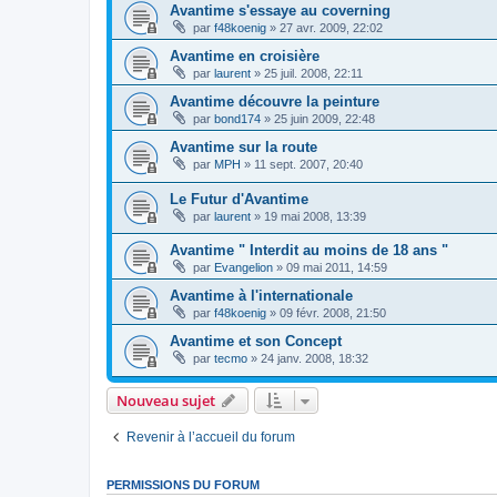
Avantime s'essaye au coverning
par
f48koenig
»
27 avr. 2009, 22:02
Avantime en croisière
par
laurent
»
25 juil. 2008, 22:11
Avantime découvre la peinture
par
bond174
»
25 juin 2009, 22:48
Avantime sur la route
par
MPH
»
11 sept. 2007, 20:40
Le Futur d'Avantime
par
laurent
»
19 mai 2008, 13:39
Avantime " Interdit au moins de 18 ans "
par
Evangelion
»
09 mai 2011, 14:59
Avantime à l'internationale
par
f48koenig
»
09 févr. 2008, 21:50
Avantime et son Concept
par
tecmo
»
24 janv. 2008, 18:32
Nouveau sujet
Revenir à l’accueil du forum
PERMISSIONS DU FORUM