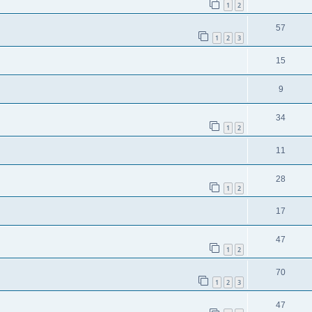
1
2
57
1
2
3
15
9
34
1
2
11
28
1
2
17
47
1
2
70
1
2
3
47