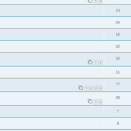
1
2
13
24
16
22
32
1
2
11
77
1
2
3
4
30
1
2
7
6