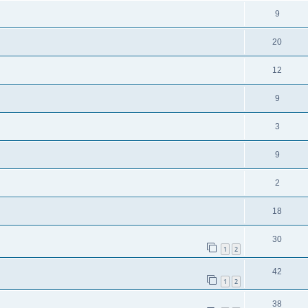
9
20
12
9
3
9
2
18
30
1
2
42
1
2
38