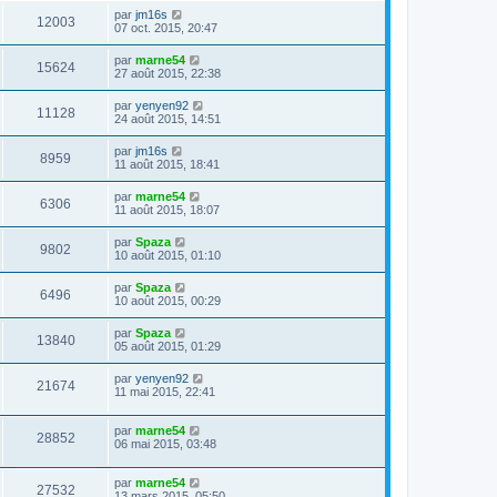
par
jm16s
12003
07 oct. 2015, 20:47
par
marne54
15624
27 août 2015, 22:38
par
yenyen92
11128
24 août 2015, 14:51
par
jm16s
8959
11 août 2015, 18:41
par
marne54
6306
11 août 2015, 18:07
par
Spaza
9802
10 août 2015, 01:10
par
Spaza
6496
10 août 2015, 00:29
par
Spaza
13840
05 août 2015, 01:29
par
yenyen92
21674
11 mai 2015, 22:41
par
marne54
28852
06 mai 2015, 03:48
par
marne54
27532
13 mars 2015, 05:50