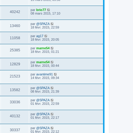
par
brio77
40242
08 mars 2015, 17:10
par
@SPAZA
13460
18 févr. 2015, 22:59
par
ag17
11058
18 févr. 2015, 20:05
par
marne54
25385
18 févr. 2015, 01:21
par
marne54
12829
18 févr. 2015, 00:44
par
avantime91
21523
14 févr. 2015, 09:34
par
@SPAZA
13582
08 févr. 2015, 21:39
par
@SPAZA
33036
01 févr. 2015, 22:59
par
@SPAZA
40132
01 févr. 2015, 22:17
par
@SPAZA
30337
01 févr. 2015, 22:12